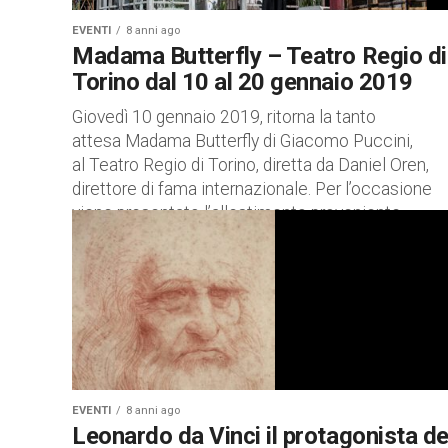
EVENTI
8 anni ago
Madama Butterfly – Teatro Regio di
Torino dal 10 al 20 gennaio 2019
Giovedì 10 gennaio 2019, ritorna la tanto
attesa Madama Butterfly di Giacomo Puccini,
al Teatro Regio di Torino, diretta da Daniel Oren,
direttore di fama internazionale. Per l’occasione
viene presentato l’allestimento proveniente...
EVENTI
8 anni ago
Leonardo da Vinci il protagonista de