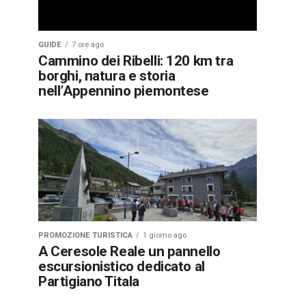
GUIDE
7 ore ago
Cammino dei Ribelli: 120 km tra
borghi, natura e storia
nell’Appennino piemontese
PROMOZIONE TURISTICA
1 giorno ago
A Ceresole Reale un pannello
escursionistico dedicato al
Partigiano Titala