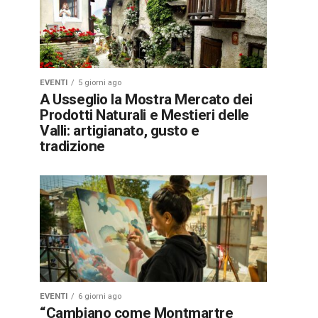
EVENTI
5 giorni ago
A Usseglio la Mostra Mercato dei
Prodotti Naturali e Mestieri delle
Valli: artigianato, gusto e
tradizione
EVENTI
6 giorni ago
“Cambiano come Montmartre