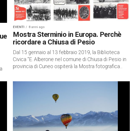
EVENTI
8 anni ago
Mostra Sterminio in Europa. Perchè
due
ricordare a Chiusa di Pesio
Dal 15 gennaio al 13 febbraio 2019, la Biblioteca
Civica “E. Alberone nel comune di Chiusa di Pesio in
provincia di Cuneo ospiterà la Mostra fotografica...
a