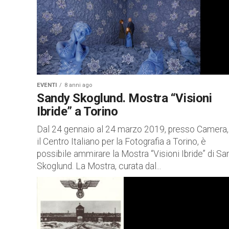
EVENTI
8 anni ago
Sandy Skoglund. Mostra “Visioni
Ibride” a Torino
Dal 24 gennaio al 24 marzo 2019, presso Camera,
il Centro Italiano per la Fotografia a Torino, è
possibile ammirare la Mostra “Visioni Ibride” di Sa
Skoglund. La Mostra, curata dal...