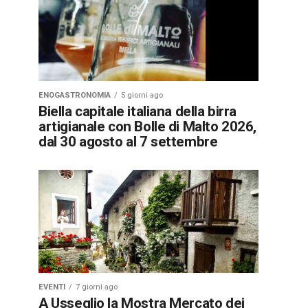
ENOGASTRONOMIA
5 giorni ago
Biella capitale italiana della birra
artigianale con Bolle di Malto 2026,
dal 30 agosto al 7 settembre
EVENTI
7 giorni ago
A Usseglio la Mostra Mercato dei