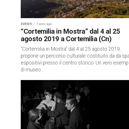
EVENTI
7 anni ago
“Cortemilia in Mostra” dal 4 al 25
agosto 2019 a Cortemilia (Cn)
“Cortemilia in Mostra” dal 4 al 25 agosto 2019,
propone un percorso culturale costituito da da sp
espositivi presso il centro storico. Un vero esemp
di museo...