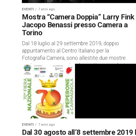
EVENTI
7 anni ago
Mostra “Camera Doppia” Larry Fink
Jacopo Benassi presso Camera a
Torino
Dal 18 luglio al 29 settembre 2019, doppio
appuntamento al Centro Italiano per la
Fotografia Camera, sono allestite due mostre
contemporaneamente, che mettono in relazione 
confronto...
EVENTI
7 anni ago
Dal 30 agosto all’8 settembre 2019 