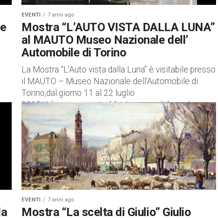
EVENTI
7 anni ago
 e
Mostra “L’AUTO VISTA DALLA LUNA”
al MAUTO Museo Nazionale dell’
Automobile di Torino
La Mostra “L’Auto vista dalla Luna” è visitabile presso
il MAUTO – Museo Nazionale dell’Automobile di
Torino,dal giorno 11 al 22 luglio
e a
2019.Un’appassionante Mostra per celebrare lo...
EVENTI
7 anni ago
la
Mostra “La scelta di Giulio” Giulio