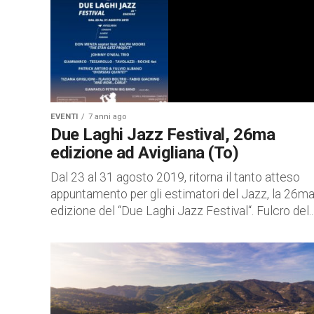
EVENTI
7 anni ago
Due Laghi Jazz Festival, 26ma
edizione ad Avigliana (To)
Dal 23 al 31 agosto 2019, ritorna il tanto atteso
appuntamento per gli estimatori del Jazz, la 26m
edizione del “Due Laghi Jazz Festival“. Fulcro del..