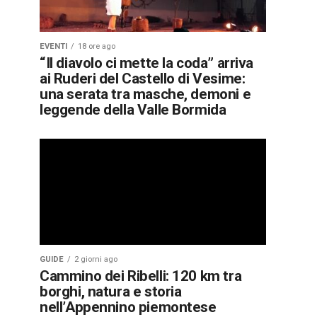
EVENTI
18 ore ago
“Il diavolo ci mette la coda” arriva
ai Ruderi del Castello di Vesime:
una serata tra masche, demoni e
leggende della Valle Bormida
GUIDE
2 giorni ago
Cammino dei Ribelli: 120 km tra
borghi, natura e storia
nell’Appennino piemontese