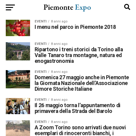
EVENTI
8 anni ago
I menu nel parco in Piemonte 2018
EVENTI
8 anni ago
Ripartono i treni storici da Torino alla
Valle Tanaro tra montagne, natura ed
enogastronomia
EVENTI
8 anni ago
Domenica 27 maggio anche in Piemonte
la Giornata Nazionale dell’Associazione
Dimore Storiche Italiane
EVENTI
8 anni ago
Il 26 maggio torna l’appuntamento di
primavera della Strada del Barolo
EVENTI
8 anni ago
A Zoom Torino sono arrivati due nuovi
esemplari di rinoceronti bianchi, i