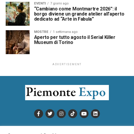
EVENTI
7 giorni ago
“Cambiano come Montmartre 2026”: il
borgo diviene un grande atelier all’aperto
dedicato ad “Arte in Fabula”
MOSTRE
1 settimana ago
Aperto per tutto agosto il Serial Killer
Museum di Torino
ADVERTISEMENT
PUBBLICITÀ
INFORMATIVA COOKIE