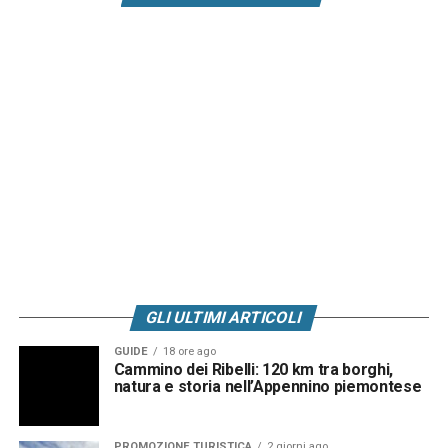
GLI ULTIMI ARTICOLI
GUIDE
18 ore ago
Cammino dei Ribelli: 120 km tra borghi,
natura e storia nell’Appennino piemontese
PROMOZIONE TURISTICA
2 giorni ago