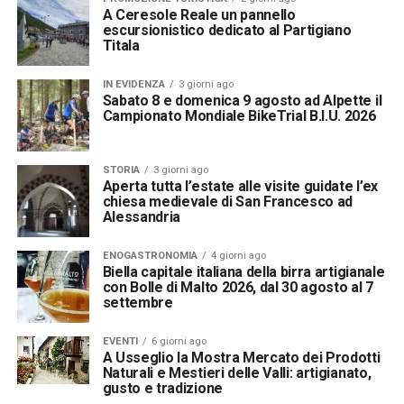
A Ceresole Reale un pannello
escursionistico dedicato al Partigiano
Titala
IN EVIDENZA
3 giorni ago
Sabato 8 e domenica 9 agosto ad Alpette il
Campionato Mondiale BikeTrial B.I.U. 2026
STORIA
3 giorni ago
Aperta tutta l’estate alle visite guidate l’ex
chiesa medievale di San Francesco ad
Alessandria
ENOGASTRONOMIA
4 giorni ago
Biella capitale italiana della birra artigianale
con Bolle di Malto 2026, dal 30 agosto al 7
settembre
EVENTI
6 giorni ago
A Usseglio la Mostra Mercato dei Prodotti
Naturali e Mestieri delle Valli: artigianato,
gusto e tradizione