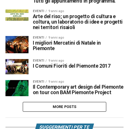
Tutti gli appuntamenti in programma.
EVENTI
9 anni ago
Arte del riso; un progetto di cultura e
coltura, un laboratorio di idee e progetti
nei territori risaioli
EVENTI
9 anni ago
I migliori Mercatini di Natale in
Piemonte
EVENTI
9 anni ago
I Comuni Fioriti del Piemonte 2017
EVENTI
9 anni ago
Il Contemporary art design del Piemonte
on tour con BAM Piemonte Project
MORE POSTS
SUGGERIMENTI PER TE