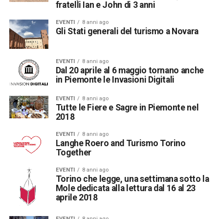
fratelli Ian e John di 3 anni
EVENTI
8 anni ago
Gli Stati generali del turismo a Novara
EVENTI
8 anni ago
Dal 20 aprile al 6 maggio tornano anche
in Piemonte le Invasioni Digitali
EVENTI
8 anni ago
Tutte le Fiere e Sagre in Piemonte nel
2018
EVENTI
8 anni ago
Langhe Roero and Turismo Torino
Together
EVENTI
8 anni ago
Torino che legge, una settimana sotto la
Mole dedicata alla lettura dal 16 al 23
aprile 2018
EVENTI
8 anni ago