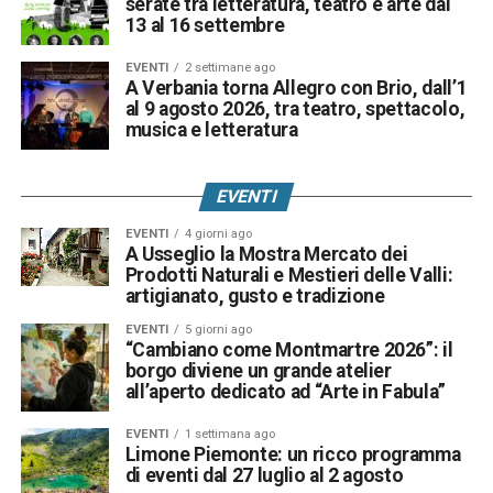
serate tra letteratura, teatro e arte dal
13 al 16 settembre
EVENTI
2 settimane ago
A Verbania torna Allegro con Brio, dall’1
al 9 agosto 2026, tra teatro, spettacolo,
musica e letteratura
EVENTI
EVENTI
4 giorni ago
A Usseglio la Mostra Mercato dei
Prodotti Naturali e Mestieri delle Valli:
artigianato, gusto e tradizione
EVENTI
5 giorni ago
“Cambiano come Montmartre 2026”: il
borgo diviene un grande atelier
all’aperto dedicato ad “Arte in Fabula”
EVENTI
1 settimana ago
Limone Piemonte: un ricco programma
di eventi dal 27 luglio al 2 agosto