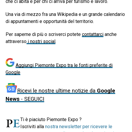
che ci abita e per chi ci arriva per turismo e lavoro.
Una via di mezzo fra una Wikipedia e un grande calendario
di appuntamenti e opportunità del territorio.
Per saperne di più o scriverci potete
contattarci
anche
attraverso
i nostri social
.
Aggiungi Piemonte Expo tra le fonti preferite di
Google
Ricevi le nostre ultime notizie da
Google
News
- SEGUICI
Ti è piaciuto Piemonte Expo ?
Iscriviti alla
nostra newsletter per ricevere le