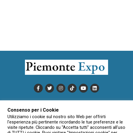
PUBBLICITÀ
INFORMATIVA COOKIE
Consenso per i Cookie
INFORMATIVA SULLA PRIVACY
Utilizziamo i cookie sul nostro sito Web per offrirti
CONDIZIONI DI UTILIZZO
DATI SOCIETARI
NOVAJO
l'esperienza più pertinente ricordando le tue preferenze e le
CREDITS
CONTATTTI
visite ripetute. Cliccando su "Accetta tutti" acconsenti all'uso
di TUTTI i cookie. Puoi visitare "Impostazioni cookie" per