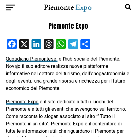
Piemonte Expo
Facebook
X
LinkedIn
Threads
WhatsApp
Telegram
Condividi
Quotidiano Piemontese
è l’hub sociale del Piemonte.
Novajo il suo editore realizza nuove piattaforme
informative nel settore del turismo, dell’enogastronomia e
degli eventi, una grande risorsa e ricchezza per il futuro
economico del Piemonte.
Piemonte Expo
è il sito dedicato a tutti i luoghi del
Piemonte e a tutti gli eventi che avvengono sul territorio.
Come racconta lo slogan associato al sito :” Tutto il
Piemonte in un sito”, Piemonte Expo è il contenitore di
tutte le informazioni utili che riguardano il Piemonte per