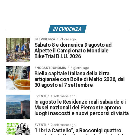
IN EVIDENZA
IN EVIDENZA
21 ore ago
Sabato 8 e domenica 9 agosto ad
Alpette il Campionato Mondiale
BikeTrial B.I.U. 2026
ENOGASTRONOMIA
3 giorni ago
Biella capitale italiana della birra
artigianale con Bolle di Malto 2026, dal
30 agosto al 7 settembre
EVENTI
1 settimana ago
In agosto le Residenze reali sabaude e i
Musei nazionali del Piemonte aprono
luoghi nascosti e nuovi percorsi di visita
EVENTI
2 settimane ago
“Libri a Castello”, a Racconigi quattro