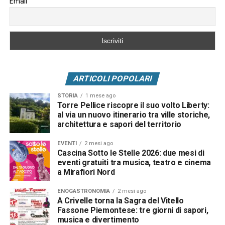
Email
ARTICOLI POPOLARI
STORIA
1 mese ago
Torre Pellice riscopre il suo volto Liberty:
al via un nuovo itinerario tra ville storiche,
architettura e sapori del territorio
EVENTI
2 mesi ago
Cascina Sotto le Stelle 2026: due mesi di
eventi gratuiti tra musica, teatro e cinema
a Mirafiori Nord
ENOGASTRONOMIA
2 mesi ago
A Crivelle torna la Sagra del Vitello
Fassone Piemontese: tre giorni di sapori,
musica e divertimento