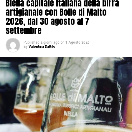
Biella capitale italiana della birra
artigianale con Bolle di Malto
2026, dal 30 agosto al 7
settembre
Published
2 giorni ago
on
1 Agosto 2026
By
Valentina Dattilo