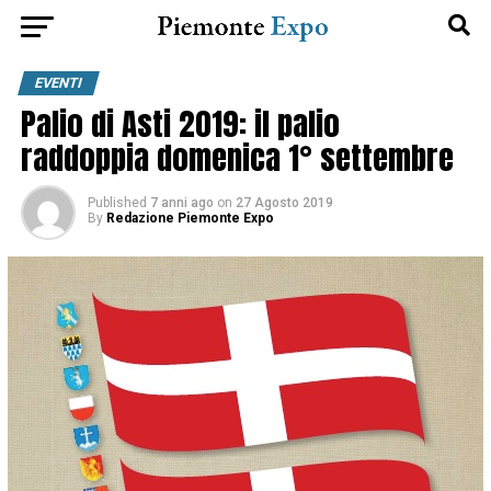
EVENTI
Palio di Asti 2019: il palio
raddoppia domenica 1° settembre
Published
7 anni ago
on
27 Agosto 2019
By
Redazione Piemonte Expo