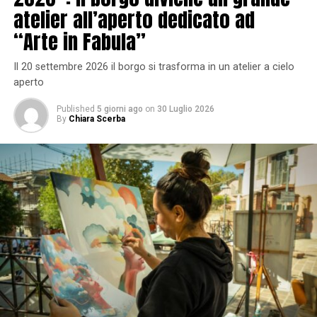
atelier all’aperto dedicato ad
“Arte in Fabula”
Il 20 settembre 2026 il borgo si trasforma in un atelier a cielo
aperto
Published
5 giorni ago
on
30 Luglio 2026
By
Chiara Scerba