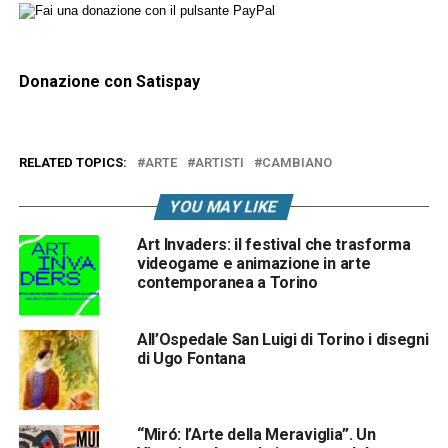
Donazione con Satispay
RELATED TOPICS:
ARTE
ARTISTI
CAMBIANO
YOU MAY LIKE
Art Invaders: il festival che trasforma
videogame e animazione in arte
contemporanea a Torino
All’Ospedale San Luigi di Torino i disegni
di Ugo Fontana
“Miró: l’Arte della Meraviglia”. Un