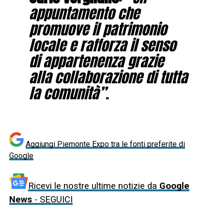
appuntamento che
promuove il patrimonio
locale e rafforza il senso
di appartenenza grazie
alla collaborazione di tutta
la comunità”
.
Aggiungi Piemonte Expo tra le fonti preferite di
Google
Ricevi le nostre ultime notizie da
Google
News
- SEGUICI