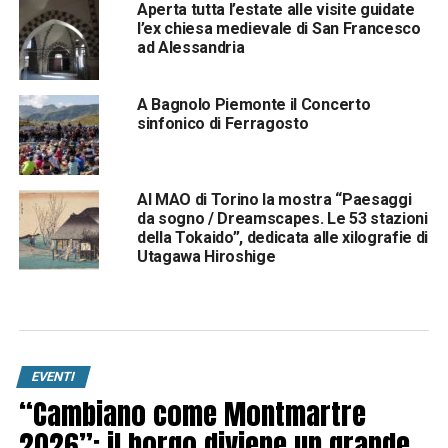
Aperta tutta l’estate alle visite guidate
l’ex chiesa medievale di San Francesco
ad Alessandria
A Bagnolo Piemonte il Concerto
sinfonico di Ferragosto
Al MAO di Torino la mostra “Paesaggi
da sogno / Dreamscapes. Le 53 stazioni
della Tokaido”, dedicata alle xilografie di
Utagawa Hiroshige
EVENTI
“Cambiano come Montmartre
2026”: il borgo diviene un grande