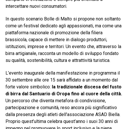
intercettare nuovi consumatori.
In questo scenario Bolle di Malto si propone non soltanto
come un festival dedicato agli appassionati, ma come una
piattaforma nazionale di promozione della filiera
brassicola, capace di mettere in dialogo produttori,
istituzioni, imprese e territori. Un evento che, attraverso la
birra artigianale, racconta un modello di sviluppo fondato
su qualità, sostenibilità, cultura e attrattività turistica.
L’evento inaugurale della manifestazione in programma il
30 settembre alle ore 15 sarà affidato a un momento dal
forte valore simbolico:
la tradizionale discesa del fusto
di birra dal Santuario di Oropa fino al cuore della città.
Un percorso che diventa metafora di condivisione,
partecipazione e comunità, reso ancora più significativo
dalla presenza degli atleti dell’associazione ASAD Biella.
Proprio quest’ultima celebra quest’anno i suoi 30 anni di
impegno nel promuovere lo sport inclusivo e la piena