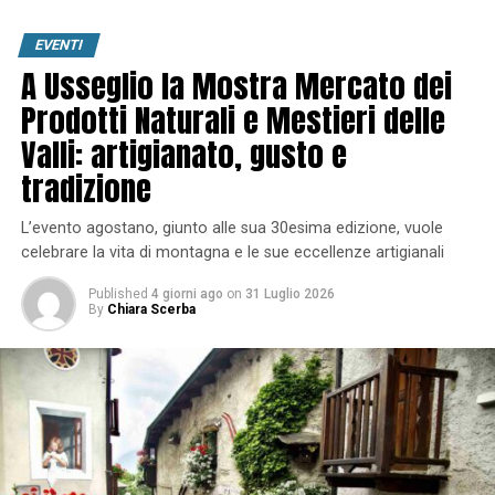
EVENTI
A Usseglio la Mostra Mercato dei
Prodotti Naturali e Mestieri delle
Valli: artigianato, gusto e
tradizione
L’evento agostano, giunto alle sua 30esima edizione, vuole
celebrare la vita di montagna e le sue eccellenze artigianali
Published
4 giorni ago
on
31 Luglio 2026
By
Chiara Scerba