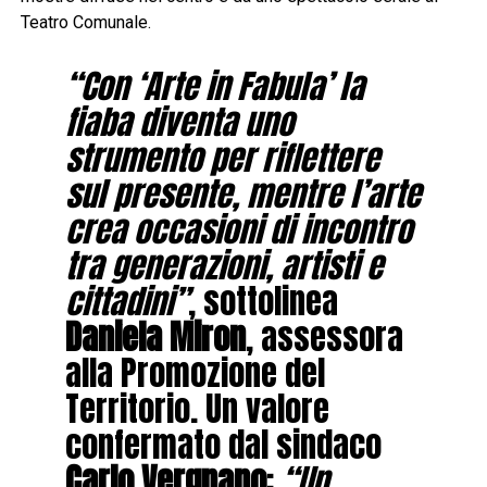
Teatro Comunale.
“Con ‘Arte in Fabula’ la
fiaba diventa uno
strumento per riflettere
sul presente, mentre l’arte
crea occasioni di incontro
tra generazioni, artisti e
cittadini”
, sottolinea
Daniela Miron
, assessora
alla Promozione del
Territorio. Un valore
confermato dal sindaco
Carlo Vergnano
:
“Un