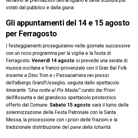
terranno le premiazioni dell’artigiano e della scultura più
votati dal pubblico e dalla giuria.
Gli appuntamenti del 14 e 15 agosto
per Ferragosto
I festeggiamenti proseguiranno nelle giornate successive
con un ricco programma per la vigilia e la festa di
Ferragosto.
Venerdì 14 agosto
si prevede una serata di
musica occitana e franco-provenzale con il Gran Bal Folk
insieme a Dino Tron e i Passacarriera nei pressi
dell’albergo Grand’Usseglio, seguita dallo spettacolo
itinerante
“Una notte al Pis Madai”
curato dai Priori
dell’Assunta e dal grandioso spettacolo pirotecnico
offerto dal Comune.
Sabato 15 agosto
sarà il turno della
solennizzazione della Festa Patronale con la Santa
Messa, la processione con i priori delle frazioni e la
tradizionale distribuzione del
pane della tcharità
.