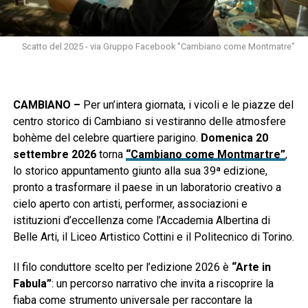
Scatto del 2025 - via Gruppo Facebook "Cambiano come Montmatre"
CAMBIANO –
Per un’intera giornata, i vicoli e le piazze del
centro storico di Cambiano si vestiranno delle atmosfere
bohème del celebre quartiere parigino.
Domenica 20
settembre 2026
torna
“Cambiano come Montmartre”
,
lo storico appuntamento giunto alla sua 39ª edizione,
pronto a trasformare il paese in un laboratorio creativo a
cielo aperto con artisti, performer, associazioni e
istituzioni d’eccellenza come l’Accademia Albertina di
Belle Arti, il Liceo Artistico Cottini e il Politecnico di Torino.
Il filo conduttore scelto per l’edizione 2026 è
“Arte in
Fabula”
: un percorso narrativo che invita a riscoprire la
fiaba come strumento universale per raccontare la