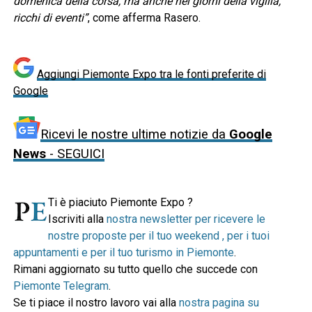
domenica della corsa, ma anche nei giorni della vigilia,
ricchi di eventi”
, come afferma Rasero.
Aggiungi Piemonte Expo tra le fonti preferite di
Google
Ricevi le nostre ultime notizie da
Google
News
- SEGUICI
Ti è piaciuto Piemonte Expo ?
Iscriviti alla
nostra newsletter per ricevere le
nostre proposte per il tuo weekend , per i tuoi
appuntamenti e per il tuo turismo in Piemonte
.
Rimani aggiornato su tutto quello che succede con
Piemonte Telegram
.
Se ti piace il nostro lavoro vai alla
nostra pagina su