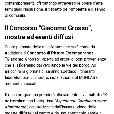
contemporaneità, affrontando attraverso le opere d’arte
temi quali l’inclusione, il rispetto dell’ambiente e il senso
di comunità.
Il Concorso “Giacomo Grosso”,
mostre ed eventi diffusi
Cuore pulsante della manifestazione sarà come da
tradizione il
Concorso di Pittura Estemporanea
“Giacomo Grosso”
, aperto ad artisti di ogni provenienza
che si sfideranno dal vivo lungo le vie del borgo. Ad
arricchire la giornata ci saranno spettacoli itineranti,
laboratori pratici, mostre, installazioni del MUNLAB e
momenti musicali.
Il ricco programma prenderà ufficialmente il via
sabato 19
settembre
con l’anteprima
“Aspettando Cambiano come
Montmartre”
, caratterizzata dall’inaugurazione delle
mostre diffuse nel centro e da uno spettacolo serale al