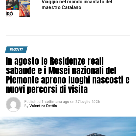
Viaggio nel mondo incantato del
maestro Catalano
EVENTI
In agosto le Residenze reali
sabaude e i Musei nazionali del
Piemonte aprono luoghi nascosti e
nuovi percorsi di visita
Published
1 settimana ago
on
27 Luglio 2026
By
Valentina Dattilo