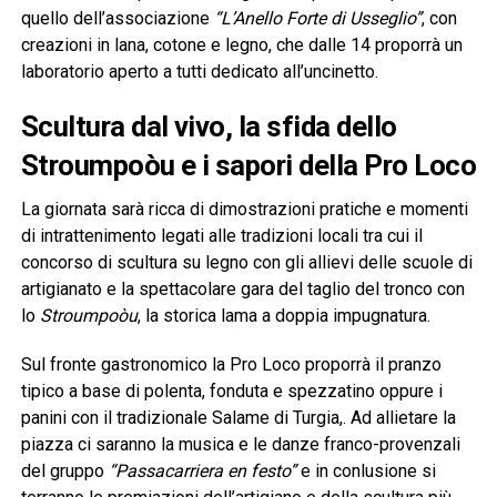
quello dell’associazione
“L’Anello Forte di Usseglio”
, con
creazioni in lana, cotone e legno, che dalle 14 proporrà un
laboratorio aperto a tutti dedicato all’uncinetto.
Scultura dal vivo, la sfida dello
Stroumpoòu e i sapori della Pro Loco
La giornata sarà ricca di dimostrazioni pratiche e momenti
di intrattenimento legati alle tradizioni locali tra cui il
concorso di scultura su legno con gli allievi delle scuole di
artigianato e la spettacolare gara del taglio del tronco con
lo
Stroumpoòu
, la storica lama a doppia impugnatura.
Sul fronte gastronomico la Pro Loco proporrà il pranzo
tipico a base di polenta, fonduta e spezzatino oppure i
panini con il tradizionale Salame di Turgia,. Ad allietare la
piazza ci saranno la musica e le danze franco-provenzali
del gruppo
“Passacarriera en festo”
e in conlusione si