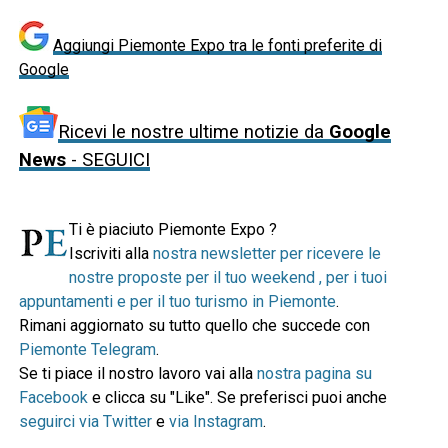
Aggiungi Piemonte Expo tra le fonti preferite di
Google
Ricevi le nostre ultime notizie da
Google
News
- SEGUICI
Ti è piaciuto Piemonte Expo ?
Iscriviti alla
nostra newsletter per ricevere le
nostre proposte per il tuo weekend , per i tuoi
appuntamenti e per il tuo turismo in Piemonte
.
Rimani aggiornato su tutto quello che succede con
Piemonte Telegram
.
Se ti piace il nostro lavoro vai alla
nostra pagina su
Facebook
e clicca su "Like". Se preferisci puoi anche
seguirci via Twitter
e
via Instagram
.