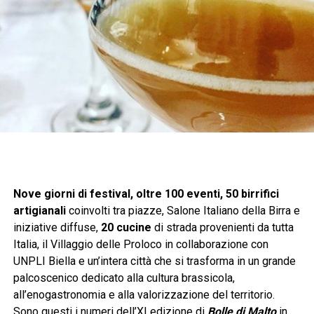
Nove giorni di festival, oltre 100 eventi, 50 birrifici
artigianali
coinvolti tra piazze, Salone Italiano della Birra e
iniziative diffuse,
20 cucine
di strada provenienti da tutta
Italia, il Villaggio delle Proloco in collaborazione con
UNPLI Biella e un’intera città che si trasforma in un grande
palcoscenico dedicato alla cultura brassicola,
all’enogastronomia e alla valorizzazione del territorio.
Sono questi i numeri dell’XI edizione di
Bolle di Malto
in