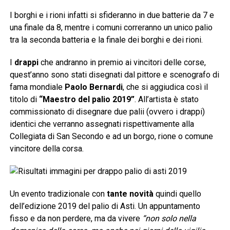
I borghi e i rioni infatti si sfideranno in due batterie da 7 e
una finale da 8, mentre i comuni correranno un unico palio
tra la seconda batteria e la finale dei borghi e dei rioni.
I
drappi
che andranno in premio ai vincitori delle corse,
quest’anno sono stati disegnati dal pittore e scenografo di
fama mondiale
Paolo Bernardi
, che si aggiudica così il
titolo di
“Maestro del palio 2019”
. All’artista è stato
commissionato di disegnare due palii (ovvero i drappi)
identici che verranno assegnati rispettivamente alla
Collegiata di San Secondo e ad un borgo, rione o comune
vincitore della corsa.
Un evento tradizionale con
tante novità
quindi quello
dell’edizione 2019 del palio di Asti. Un appuntamento
fisso e da non perdere, ma da vivere
“non solo nella