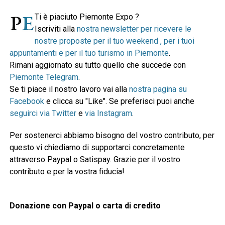
Ti è piaciuto Piemonte Expo ?
Iscriviti alla
nostra newsletter per ricevere le
nostre proposte per il tuo weekend , per i tuoi
appuntamenti e per il tuo turismo in Piemonte
.
Rimani aggiornato su tutto quello che succede con
Piemonte Telegram
.
Se ti piace il nostro lavoro vai alla
nostra pagina su
Facebook
e clicca su "Like". Se preferisci puoi anche
seguirci via Twitter
e
via Instagram
.
Per sostenerci abbiamo bisogno del vostro contributo, per
questo vi chiediamo di supportarci concretamente
attraverso Paypal o Satispay. Grazie per il vostro
contributo e per la vostra fiducia!
Donazione con Paypal o carta di credito