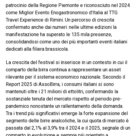
patrocinio della Regione Piemonte e riconosciuto nel 2024
come Miglior Evento Enogastronomico d’Italia al TTG
Travel Experience di Rimini. Un percorso di crescita
confermato anche dai numeri: nelle ultime edizioni la
manifestazione ha superato le 135 mila presenze,
consolidandosi come uno dei più importanti eventi italiani
dedicati alla filiera brassicola.
La crescita del festival si inserisce in un contesto in cui il
comparto della birra continua a rappresentare un asset
rilevante per il sistema economico nazionale. Secondo il
Report 2025 di AssoBirra, i consumi italiani si sono
mantenuti oltre i 21 milioni di ettolitri, confermando la
sostanziale tenuta del mercato rispetto al periodo pre-
pandemico nonostante un rallentamento della domanda.
Tra i trend più significativi emerge la forte espansione del
segmento delle birre analcoliche, la cui quota di mercato è
passata dal 2,1% al 3,9% tra il 2024 e il 2025, segnale di un
comparto in evoluzione e sempre più orientato a