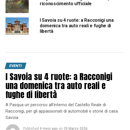
riconoscimento ufficiale
I Savoia su 4 ruote: a Racconigi una
domenica tra auto reali e fughe di
libertà
EVENTI
I Savoia su 4 ruote: a Racconigi
una domenica tra auto reali e
fughe di libertà
A Pasqua un percorso all’interno del Castello Reale di
Racconigi, per gli appassionati di automobili e storie di casa
Savoia
Published
4 mesi ago
on
29 Marzo 2026