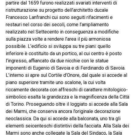
partire dal 1659 furono realizzati svariati interventi di
ristrutturazione su progetto dell’architetto ducale
Francesco Lanfranchi cui sono seguiti rifacimenti e
restauri nel corso dei secoli, come l’ampliamento
realizzato nel Settecento in conseguenza a modifiche
sulla piazza volte a rendere l’area il più armoniosa
possibile. L’edificio si sviluppa su tre piani: quello
inferiore è costituito da un portico, al cui centro è posto
l’ingresso, affiancato da due nicchie con le statue
imponenti di Eugenio di Savoia e di Ferdinando di Savoia.
L’interno si apre sul Cortile d’Onore, dal quale si accede al
piano superiore tramite uno scalone, la cui volta
riccamente decorata con affreschi di carattere mitologico-
simbolico esalta la grandezza e la magnificenza della Città
di Torino. Proseguendo oltre il loggiato si accede alla Sala
dei Marmi, che conserva ancora l’originale decorazione
neoclassica. Da qui si accede alla balconata, uno tra gli
elementi seicenteschi distintivi della facciata. Alla Sala dei
Marmi sono anche collegate la Sala del Sindaco, la Sala