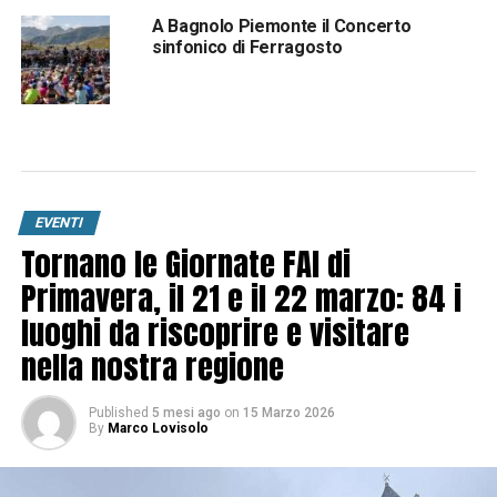
A Bagnolo Piemonte il Concerto
sinfonico di Ferragosto
EVENTI
Tornano le Giornate FAI di
Primavera, il 21 e il 22 marzo: 84 i
luoghi da riscoprire e visitare
nella nostra regione
Published
5 mesi ago
on
15 Marzo 2026
By
Marco Lovisolo