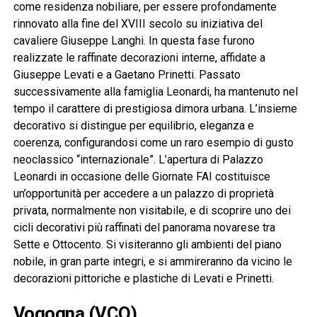
come residenza nobiliare, per essere profondamente
rinnovato alla fine del XVIII secolo su iniziativa del
cavaliere Giuseppe Langhi. In questa fase furono
realizzate le raffinate decorazioni interne, affidate a
Giuseppe Levati e a Gaetano Prinetti. Passato
successivamente alla famiglia Leonardi, ha mantenuto nel
tempo il carattere di prestigiosa dimora urbana. L’insieme
decorativo si distingue per equilibrio, eleganza e
coerenza, configurandosi come un raro esempio di gusto
neoclassico “internazionale”. L’apertura di Palazzo
Leonardi in occasione delle Giornate FAI costituisce
un’opportunità per accedere a un palazzo di proprietà
privata, normalmente non visitabile, e di scoprire uno dei
cicli decorativi più raffinati del panorama novarese tra
Sette e Ottocento. Si visiteranno gli ambienti del piano
nobile, in gran parte integri, e si ammireranno da vicino le
decorazioni pittoriche e plastiche di Levati e Prinetti.
Vogogna (VCO)