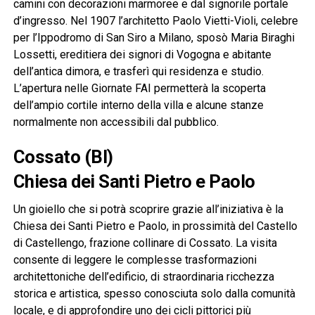
camini con decorazioni marmoree e dal signorile portale
d’ingresso. Nel 1907 l’architetto Paolo Vietti-Violi, celebre
per l’Ippodromo di San Siro a Milano, sposò Maria Biraghi
Lossetti, ereditiera dei signori di Vogogna e abitante
dell’antica dimora, e trasferì qui residenza e studio.
L’apertura nelle Giornate FAI permetterà la scoperta
dell’ampio cortile interno della villa e alcune stanze
normalmente non accessibili dal pubblico.
Cossato (BI)
Chiesa dei Santi Pietro e Paolo
Un gioiello che si potrà scoprire grazie all’iniziativa è la
Chiesa dei Santi Pietro e Paolo, in prossimità del Castello
di Castellengo, frazione collinare di Cossato. La visita
consente di leggere le complesse trasformazioni
architettoniche dell’edificio, di straordinaria ricchezza
storica e artistica, spesso conosciuta solo dalla comunità
locale, e di approfondire uno dei cicli pittorici più