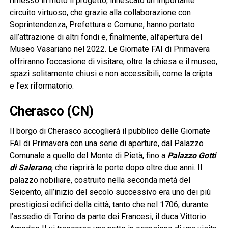
rimesso in moto il progetto, innescato un importante
circuito virtuoso, che grazie alla collaborazione con
Soprintendenza, Prefettura e Comune, hanno portato
all’attrazione di altri fondi e, finalmente, all’apertura del
Museo Vasariano nel 2022. Le Giornate FAI di Primavera
offriranno l’occasione di visitare, oltre la chiesa e il museo,
spazi solitamente chiusi e non accessibili, come la cripta
e l’ex riformatorio.
Cherasco (CN)
Il borgo di Cherasco accoglierà il pubblico delle Giornate
FAI di Primavera con una serie di aperture, dal Palazzo
Comunale a quello del Monte di Pietà, fino a
Palazzo Gotti
di Salerano
, che riaprirà le porte dopo oltre due anni. Il
palazzo nobiliare, costruito nella seconda metà del
Seicento, all’inizio del secolo successivo era uno dei più
prestigiosi edifici della città, tanto che nel 1706, durante
l’assedio di Torino da parte dei Francesi, il duca Vittorio