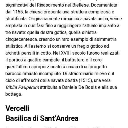
significativi del Rinascimento nel Biellese. Documentata
dal 1155, la chiesa presenta una struttura complessa e
stratificata. Originariamente romanica a navata unica, venne
ampliata in due fasi fino a raggiungere l’attuale impianto a
tre navate: quella destra gotica, quella sinistra
cinquecentesca, creando un raro esempio di asimmetria
stilistica. All’esterno si conserva un fregio gotico ad
archetti pensili in cotto. Nel XVIII secolo furono realizzati
il portico a quattro campate, il battistero e il coro,
quest’ultimo sproporzionato a causa di un progetto
barocco rimasto incompiuto. Di straordinario rilievo è il
ciclo di affreschi della navata destra (1515), una vera
Biblia Pauperum
attribuita a Daniele De Bosis e alla sua
bottega.
Vercelli
Basilica di Sant’Andrea