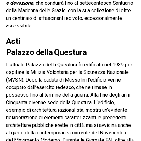
e devozione
, che condurrà fino al settecentesco Santuario
della Madonna delle Grazie, con la sua collezione di oltre
un centinaio di affascinanti ex voto, eccezionalmente
accessibile.
Asti
Palazzo della Questura
L’attuale Palazzo della Questura fu edificato nel 1939 per
ospitare la Milizia Volontaria per la Sicurezza Nazionale
(MVSN). Dopo la caduta di Mussolini l’edificio venne
occupato dall’esercito tedesco, che ne rimase in
possesso fino al termine della guerra. Alla fine degli anni
Cinquanta divenne sede della Questura. L’edificio,
esempio di architettura razionalista, mostra un’evidente
rielaborazione di elementi caratterizzanti le precedenti
architetture pubbliche erette in città, ma si avvicina anche
al gusto della contemporanea corrente del Novecento e
del Movimento Moderno. Durante le Giornate FAI, oltre alla