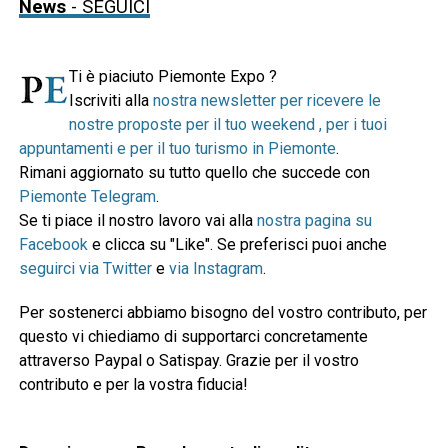
News
- SEGUICI
Ti è piaciuto Piemonte Expo ?
Iscriviti alla
nostra newsletter per ricevere le
nostre proposte per il tuo weekend , per i tuoi
appuntamenti e per il tuo turismo in Piemonte
.
Rimani aggiornato su tutto quello che succede con
Piemonte Telegram
.
Se ti piace il nostro lavoro vai alla
nostra pagina su
Facebook
e clicca su "Like". Se preferisci puoi anche
seguirci via Twitter
e
via Instagram
.
Per sostenerci abbiamo bisogno del vostro contributo, per
questo vi chiediamo di supportarci concretamente
attraverso Paypal o Satispay. Grazie per il vostro
contributo e per la vostra fiducia!