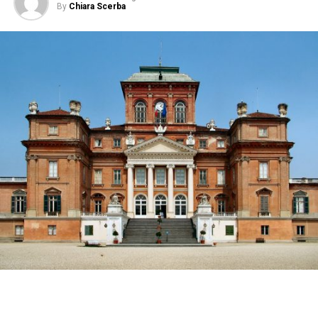
By
Chiara Scerba