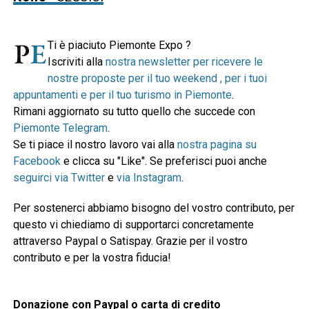
Ti è piaciuto Piemonte Expo ?
Iscriviti alla
nostra newsletter per ricevere le
nostre proposte per il tuo weekend , per i tuoi
appuntamenti e per il tuo turismo in Piemonte
.
Rimani aggiornato su tutto quello che succede con
Piemonte Telegram
.
Se ti piace il nostro lavoro vai alla
nostra pagina su
Facebook
e clicca su "Like". Se preferisci puoi anche
seguirci via Twitter
e
via Instagram
.
Per sostenerci abbiamo bisogno del vostro contributo, per
questo vi chiediamo di supportarci concretamente
attraverso Paypal o Satispay. Grazie per il vostro
contributo e per la vostra fiducia!
Donazione con Paypal o carta di credito