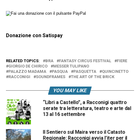
Donazione con Satispay
RELATED TOPICS:
BRA
FANTASY CIRCUS FESTIVAL
FIERE
GIORGIO DE CHIRICO
MESSER TULIPANO
PALAZZO MADAMA
PASQUA
PASQUETTA
QUINCINETTO
RACCONIGI
SOUNDFRAMES
THE ART OF THE BRICK
YOU MAY LIKE
“Libri a Castello”, a Racconigi quattro
serate tra letteratura, teatro e arte dal
13 al 16 settembre
Il Sentiero sul Maira verso il Catasto
Regionale: Racconigi avvia l’iter per il