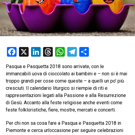
Facebook
X
LinkedIn
Threads
WhatsApp
Telegram
Condividi
Pasqua e Pasquetta 2018 sono arrivate, con le
immancabili uova di cioccolato ai bambini e – non si è mai
troppo grandi per cose come queste – a quelli un po’ più
cresciuti. Il calendario liturgico si riempie di riti e
rappresentazioni legati alla Passione e alla Resurrezione
di Gesù. Accanto alla feste religiose anche eventi come
feste folkloristiche, fiere, mostre, mercati e concerti.
Per chi non sa cosa fare a Pasqua e Pasquetta 2018 in
Piemonte e cerca un’occasione per seguire celebrazioni