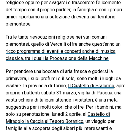
religiose oppure per svagarsi e trascorrere felicemente
del tempo con il proprio partner, in famiglia e con i propri
amici, riportiamo una selezione di eventi sul territorio
piemontese.
Tra le tante rievocazioni religiose nei vari comuni
piemontesi, quello di Vercelli offre anche quest’anno un
ricco programma di eventi e concerti anche di musica
classica, tra i quali la Processione della Macchine
.
Per prendere una boccata di aria fresca e godersi la
primavera, i suoi profumi e il sole, sono molti i luoghi da
visitare. In provincia di Torino,
Il Castello di Pralormo
, apre
proprio i battenti sabato 31 marzo, vigilia di Pasqua: una
vasta schiera di tulipani attende i visitatori, è una meta
suggestiva per i molti colori che offre. Per i bambini, ma
solo su prenotazione, lunedì 2 aprile, al
Castello di
Miradolo la Caccia al Tesoro Botanico
, un viaggio per
famiglie alla scoperta degli alberi più interessanti e