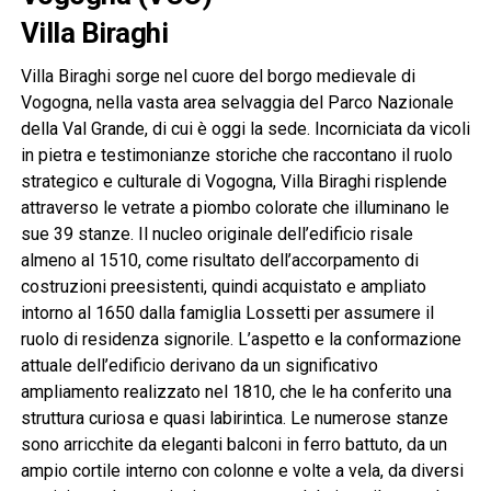
Villa Biraghi
Villa Biraghi sorge nel cuore del borgo medievale di
Vogogna, nella vasta area selvaggia del Parco Nazionale
della Val Grande, di cui è oggi la sede. Incorniciata da vicoli
in pietra e testimonianze storiche che raccontano il ruolo
strategico e culturale di Vogogna, Villa Biraghi risplende
attraverso le vetrate a piombo colorate che illuminano le
sue 39 stanze. Il nucleo originale dell’edificio risale
almeno al 1510, come risultato dell’accorpamento di
costruzioni preesistenti, quindi acquistato e ampliato
intorno al 1650 dalla famiglia Lossetti per assumere il
ruolo di residenza signorile. L’aspetto e la conformazione
attuale dell’edificio derivano da un significativo
ampliamento realizzato nel 1810, che le ha conferito una
struttura curiosa e quasi labirintica. Le numerose stanze
sono arricchite da eleganti balconi in ferro battuto, da un
ampio cortile interno con colonne e volte a vela, da diversi