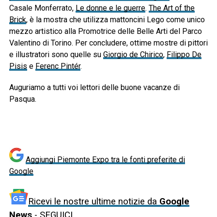
Casale Monferrato,
Le donne e le guerre
.
The Art of the
Brick
, è la mostra che utilizza mattoncini Lego come unico
mezzo artistico alla Promotrice delle Belle Arti del Parco
Valentino di Torino. Per concludere, ottime mostre di pittori
e illustratori sono quelle su
Giorgio de Chirico
,
Filippo De
Pisis
e
Ferenc Pintér
.
Auguriamo a tutti voi lettori delle buone vacanze di
Pasqua.
Aggiungi Piemonte Expo tra le fonti preferite di
Google
Ricevi le nostre ultime notizie da
Google
News
- SEGUICI