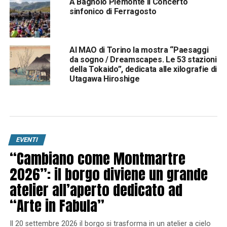
A Bagnolo Piemonte il Concerto
sinfonico di Ferragosto
Al MAO di Torino la mostra “Paesaggi
da sogno / Dreamscapes. Le 53 stazioni
della Tokaido”, dedicata alle xilografie di
Utagawa Hiroshige
EVENTI
“Cambiano come Montmartre
2026”: il borgo diviene un grande
atelier all’aperto dedicato ad
“Arte in Fabula”
Il 20 settembre 2026 il borgo si trasforma in un atelier a cielo