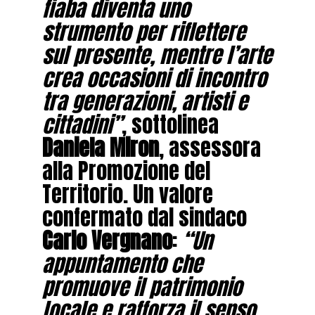
fiaba diventa uno
strumento per riflettere
sul presente, mentre l’arte
crea occasioni di incontro
tra generazioni, artisti e
cittadini”
, sottolinea
Daniela Miron
, assessora
alla Promozione del
Territorio. Un valore
confermato dal sindaco
Carlo Vergnano
:
“Un
appuntamento che
promuove il patrimonio
locale e rafforza il senso