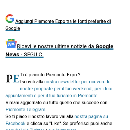
Aggiungi Piemonte Expo tra le fonti preferite di
Google
Ricevi le nostre ultime notizie da
Google
News
- SEGUICI
Ti è piaciuto Piemonte Expo ?
Iscriviti alla
nostra newsletter per ricevere le
nostre proposte per il tuo weekend , per i tuoi
appuntamenti e per il tuo turismo in Piemonte
.
Rimani aggiornato su tutto quello che succede con
Piemonte Telegram
.
Se ti piace il nostro lavoro vai alla
nostra pagina su
Facebook
e clicca su "Like". Se preferisci puoi anche