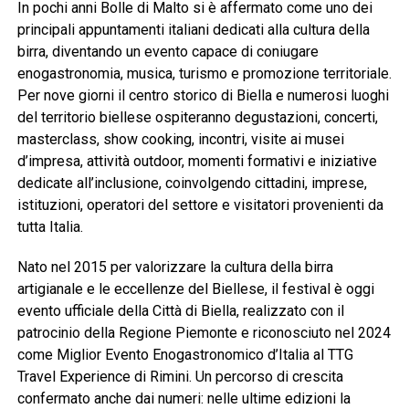
In pochi anni Bolle di Malto si è affermato come uno dei
principali appuntamenti italiani dedicati alla cultura della
birra, diventando un evento capace di coniugare
enogastronomia, musica, turismo e promozione territoriale.
Per nove giorni il centro storico di Biella e numerosi luoghi
del territorio biellese ospiteranno degustazioni, concerti,
masterclass, show cooking, incontri, visite ai musei
d’impresa, attività outdoor, momenti formativi e iniziative
dedicate all’inclusione, coinvolgendo cittadini, imprese,
istituzioni, operatori del settore e visitatori provenienti da
tutta Italia.
Nato nel 2015 per valorizzare la cultura della birra
artigianale e le eccellenze del Biellese, il festival è oggi
evento ufficiale della Città di Biella, realizzato con il
patrocinio della Regione Piemonte e riconosciuto nel 2024
come Miglior Evento Enogastronomico d’Italia al TTG
Travel Experience di Rimini. Un percorso di crescita
confermato anche dai numeri: nelle ultime edizioni la