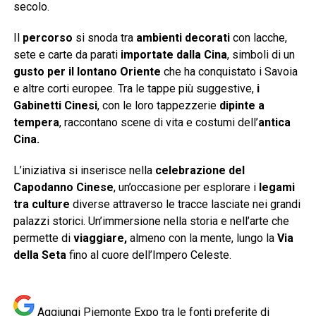
secolo.
Il
percorso
si snoda tra
ambienti decorati
con lacche,
sete e carte da parati
importate dalla Cina
, simboli di un
gusto per il lontano Oriente
che ha conquistato i Savoia
e altre corti europee. Tra le tappe più suggestive,
i
Gabinetti Cinesi
, con le loro tappezzerie
dipinte a
tempera
, raccontano scene di vita e costumi dell’
antica
Cina.
L’iniziativa si inserisce nella
celebrazione del
Capodanno Cinese
, un’occasione per esplorare i
legami
tra culture
diverse attraverso le tracce lasciate nei grandi
palazzi storici. Un’immersione nella storia e nell’arte che
permette di
viaggiare,
almeno con la mente, lungo la
Via
della Seta
fino al cuore dell’Impero Celeste.
Aggiungi Piemonte Expo tra le fonti preferite di