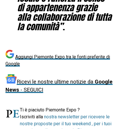
di appartenenza grazie
alla collaborazione di tutta
la comunità”
.
Aggiungi Piemonte Expo tra le fonti preferite di
Google
Ricevi le nostre ultime notizie da
Google
News
- SEGUICI
Ti è piaciuto Piemonte Expo ?
Iscriviti alla
nostra newsletter per ricevere le
nostre proposte per il tuo weekend , per i tuoi