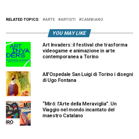
RELATED TOPICS:
ARTE
ARTISTI
CAMBIANO
YOU MAY LIKE
Art Invaders: il festival che trasforma
videogame e animazione in arte
contemporanea a Torino
All’Ospedale San Luigi di Torino i disegni
di Ugo Fontana
“Miró: l’Arte della Meraviglia”. Un
Viaggio nel mondo incantato del
maestro Catalano