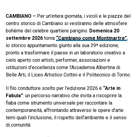
CAMBIANO –
Per un’intera giornata, i vicoli e le piazze del
centro storico di Cambiano si vestiranno delle atmosfere
bohème del celebre quartiere parigino.
Domenica 20
settembre 2026
torna
“Cambiano come Montmartre”
,
lo storico appuntamento giunto alla sua 39ª edizione,
pronto a trasformare il paese in un laboratorio creativo a
cielo aperto con artisti, performer, associazioni e
istituzioni d’eccellenza come l’Accademia Albertina di
Belle Arti, il Liceo Artistico Cottini e il Politecnico di Torino.
Il filo conduttore scelto per l’edizione 2026 è
“Arte in
Fabula”
: un percorso narrativo che invita a riscoprire la
fiaba come strumento universale per raccontare la
contemporaneità, affrontando attraverso le opere d’arte
temi quali l’inclusione, il rispetto dell’ambiente e il senso
di comunità.