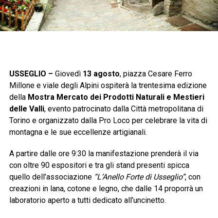
USSEGLIO –
Giovedì
13 agosto
, piazza Cesare Ferro
Millone e viale degli Alpini ospiterà la trentesima edizione
della
Mostra Mercato dei Prodotti Naturali e Mestieri
delle Valli
, evento patrocinato dalla Città metropolitana di
Torino e organizzato dalla Pro Loco per celebrare la vita di
montagna e le sue eccellenze artigianali.
A partire dalle ore 9:30 la manifestazione prenderà il via
con oltre 90 espositori e tra gli stand presenti spicca
quello dell’associazione
“L’Anello Forte di Usseglio”
, con
creazioni in lana, cotone e legno, che dalle 14 proporrà un
laboratorio aperto a tutti dedicato all’uncinetto.