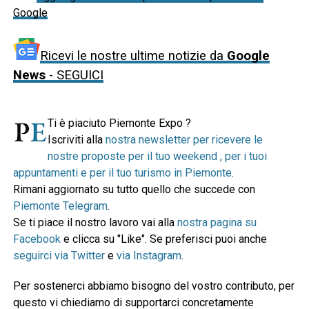
Google
Ricevi le nostre ultime notizie da
Google
News
- SEGUICI
Ti è piaciuto Piemonte Expo ?
Iscriviti alla
nostra newsletter per ricevere le
nostre proposte per il tuo weekend , per i tuoi
appuntamenti e per il tuo turismo in Piemonte
.
Rimani aggiornato su tutto quello che succede con
Piemonte Telegram
.
Se ti piace il nostro lavoro vai alla
nostra pagina su
Facebook
e clicca su "Like". Se preferisci puoi anche
seguirci via Twitter
e
via Instagram
.
Per sostenerci abbiamo bisogno del vostro contributo, per
questo vi chiediamo di supportarci concretamente