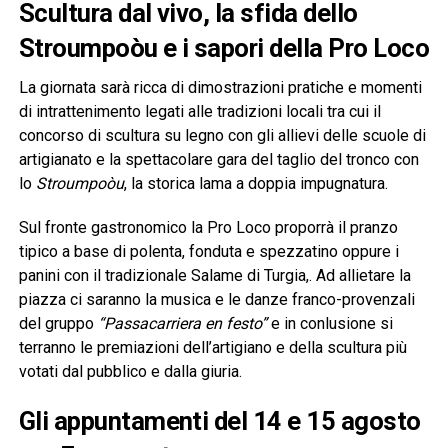
Scultura dal vivo, la sfida dello
Stroumpoòu e i sapori della Pro Loco
La giornata sarà ricca di dimostrazioni pratiche e momenti
di intrattenimento legati alle tradizioni locali tra cui il
concorso di scultura su legno con gli allievi delle scuole di
artigianato e la spettacolare gara del taglio del tronco con
lo
Stroumpoòu
, la storica lama a doppia impugnatura.
Sul fronte gastronomico la Pro Loco proporrà il pranzo
tipico a base di polenta, fonduta e spezzatino oppure i
panini con il tradizionale Salame di Turgia,. Ad allietare la
piazza ci saranno la musica e le danze franco-provenzali
del gruppo
“Passacarriera en festo”
e in conlusione si
terranno le premiazioni dell’artigiano e della scultura più
votati dal pubblico e dalla giuria.
Gli appuntamenti del 14 e 15 agosto