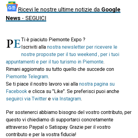
Ricevi le nostre ultime notizie da
Google
News
- SEGUICI
Ti è piaciuto Piemonte Expo ?
Iscriviti alla
nostra newsletter per ricevere le
nostre proposte per il tuo weekend , per i tuoi
appuntamenti e per il tuo turismo in Piemonte
.
Rimani aggiornato su tutto quello che succede con
Piemonte Telegram
.
Se ti piace il nostro lavoro vai alla
nostra pagina su
Facebook
e clicca su "Like". Se preferisci puoi anche
seguirci via Twitter
e
via Instagram
.
Per sostenerci abbiamo bisogno del vostro contributo, per
questo vi chiediamo di supportarci concretamente
attraverso Paypal o Satispay. Grazie per il vostro
contributo e per la vostra fiducia!