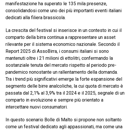
manifestazione ha superato le 135 mila presenze,
consolidandosi come uno dei più importanti eventi italiani
dedicati alla filiera brassicola.
La crescita del festival si inserisce in un contesto in cui il
comparto della birra continua a rappresentare un asset
rilevante per il sistema economico nazionale. Secondo il
Report 2025 di AssoBirra, i consumi italiani si sono
mantenuti oltre i 21 milioni di ettolitri, confermando la
sostanziale tenuta del mercato rispetto al periodo pre-
pandemico nonostante un rallentamento della domanda.
Tra i trend più significativi emerge la forte espansione del
segmento delle birre analcoliche, la cui quota di mercato è
passata dal 2,1% al 3,9% tra il 2024 e il 2025, segnale di un
comparto in evoluzione e sempre più orientato a
intercettare nuovi consumatori.
In questo scenario Bolle di Malto si propone non soltanto
come un festival dedicato agli appassionati, ma come una