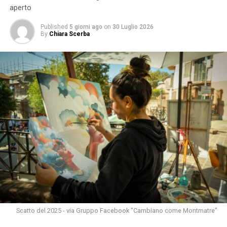
aperto
Published
5 giorni ago
on
30 Luglio 2026
By
Chiara Scerba
Scatto del 2025 - via Gruppo Facebook "Cambiano come Montmatre"