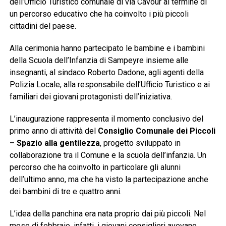
dell’Ufficio Turistico comunale di via Cavour al termine di
un percorso educativo che ha coinvolto i più piccoli
cittadini del paese.
Alla cerimonia hanno partecipato le bambine e i bambini
della Scuola dell’Infanzia di Sampeyre insieme alle
insegnanti, al sindaco Roberto Dadone, agli agenti della
Polizia Locale, alla responsabile dell’Ufficio Turistico e ai
familiari dei giovani protagonisti dell’iniziativa.
L’inaugurazione rappresenta il momento conclusivo del
primo anno di attività del
Consiglio Comunale dei Piccoli
– Spazio alla gentilezza
, progetto sviluppato in
collaborazione tra il Comune e la scuola dell’infanzia. Un
percorso che ha coinvolto in particolare gli alunni
dell’ultimo anno, ma che ha visto la partecipazione anche
dei bambini di tre e quattro anni.
L’idea della panchina era nata proprio dai più piccoli. Nel
mese di febbraio, infatti, i giovani consiglieri avevano