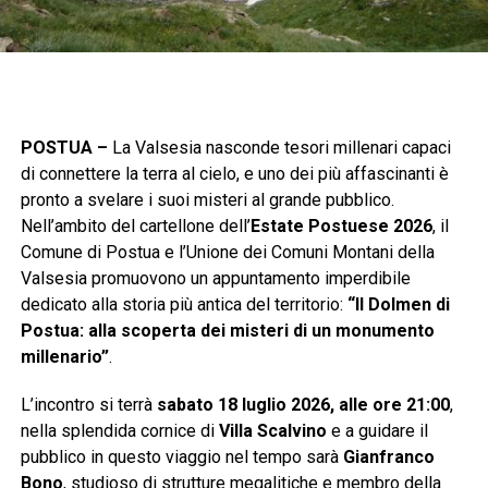
POSTUA –
La Valsesia nasconde tesori millenari capaci
di connettere la terra al cielo, e uno dei più affascinanti è
pronto a svelare i suoi misteri al grande pubblico.
Nell’ambito del cartellone dell’
Estate Postuese 2026
, il
Comune di Postua e l’Unione dei Comuni Montani della
Valsesia promuovono un appuntamento imperdibile
dedicato alla storia più antica del territorio:
“Il Dolmen di
Postua: alla scoperta dei misteri di un monumento
millenario”
.
L’incontro si terrà
sabato 18 luglio 2026, alle ore 21:00
,
nella splendida cornice di
Villa Scalvino
e a guidare il
pubblico in questo viaggio nel tempo sarà
Gianfranco
Bono
, studioso di strutture megalitiche e membro della