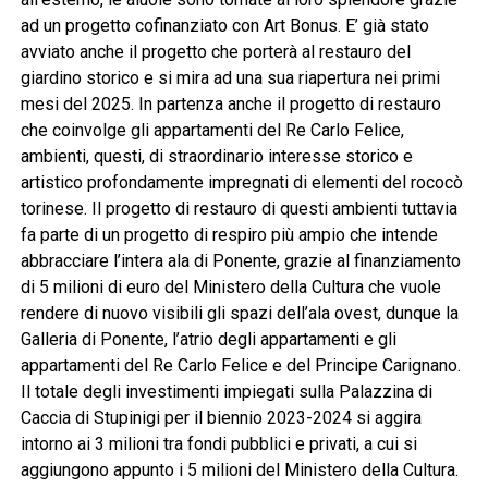
ad un progetto cofinanziato con Art Bonus. E’ già stato
avviato anche il progetto che porterà al restauro del
giardino storico e si mira ad una sua riapertura nei primi
mesi del 2025. In partenza anche il progetto di restauro
che coinvolge gli appartamenti del Re Carlo Felice,
ambienti, questi, di straordinario interesse storico e
artistico profondamente impregnati di elementi del rococò
torinese. Il progetto di restauro di questi ambienti tuttavia
fa parte di un progetto di respiro più ampio che intende
abbracciare l’intera ala di Ponente, grazie al finanziamento
di 5 milioni di euro del Ministero della Cultura che vuole
rendere di nuovo visibili gli spazi dell’ala ovest, dunque la
Galleria di Ponente, l’atrio degli appartamenti e gli
appartamenti del Re Carlo Felice e del Principe Carignano.
Il totale degli investimenti impiegati sulla Palazzina di
Caccia di Stupinigi per il biennio 2023-2024 si aggira
intorno ai 3 milioni tra fondi pubblici e privati, a cui si
aggiungono appunto i 5 milioni del Ministero della Cultura.