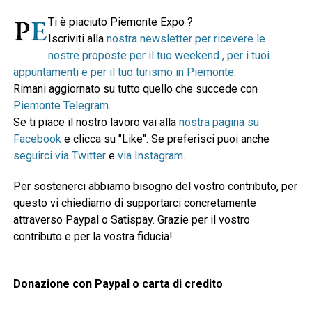
Ti è piaciuto Piemonte Expo ?
Iscriviti alla
nostra newsletter per ricevere le
nostre proposte per il tuo weekend , per i tuoi
appuntamenti e per il tuo turismo in Piemonte
.
Rimani aggiornato su tutto quello che succede con
Piemonte Telegram
.
Se ti piace il nostro lavoro vai alla
nostra pagina su
Facebook
e clicca su "Like". Se preferisci puoi anche
seguirci via Twitter
e
via Instagram
.
Per sostenerci abbiamo bisogno del vostro contributo, per
questo vi chiediamo di supportarci concretamente
attraverso Paypal o Satispay. Grazie per il vostro
contributo e per la vostra fiducia!
Donazione con Paypal o carta di credito