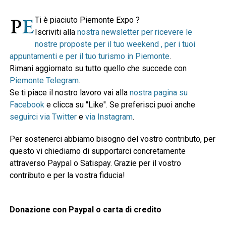
Ti è piaciuto Piemonte Expo ?
Iscriviti alla
nostra newsletter per ricevere le
nostre proposte per il tuo weekend , per i tuoi
appuntamenti e per il tuo turismo in Piemonte
.
Rimani aggiornato su tutto quello che succede con
Piemonte Telegram
.
Se ti piace il nostro lavoro vai alla
nostra pagina su
Facebook
e clicca su "Like". Se preferisci puoi anche
seguirci via Twitter
e
via Instagram
.
Per sostenerci abbiamo bisogno del vostro contributo, per
questo vi chiediamo di supportarci concretamente
attraverso Paypal o Satispay. Grazie per il vostro
contributo e per la vostra fiducia!
Donazione con Paypal o carta di credito