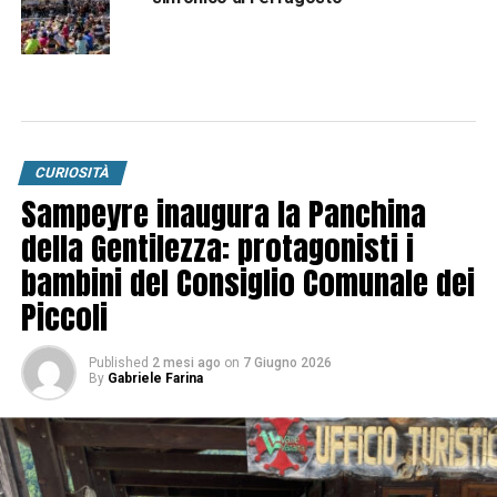
CURIOSITÀ
Sampeyre inaugura la Panchina
della Gentilezza: protagonisti i
bambini del Consiglio Comunale dei
Piccoli
Published
2 mesi ago
on
7 Giugno 2026
By
Gabriele Farina