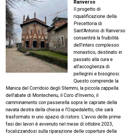
Ranverso
Il progetto di
riqualificazione della
Precettoria di
Sant’Antonio di Ranverso
consentirà la fruibilità
dell’intero complesso
monastico, destinato in
passato alla cura e
all’accoglienza di
pellegrini e bisognosi.
Questo comprende la
Manica del Corridoio degli Stemmi, la piccola cappella
dell’abate di Montechenu, il Coro d’Inverno, il
camminamento con passerella sopra le capriate della
navata destra della chiesa e l’Ospedaletto, che sarà
trasformato in uno spazio di ristoro. L’avvio delle prime
fasi dei lavori è avvenuto nel mese di ottobre 2023,
focalizzandosi sulla riparazione delle coperture della