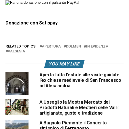
Donazione con Satispay
RELATED TOPICS:
APERTURA
DOLMEN
IN EVIDENZA
VALSESIA
YOU MAY LIKE
Aperta tutta l’estate alle visite guidate
l’ex chiesa medievale di San Francesco
ad Alessandria
A Usseglio la Mostra Mercato dei
Prodotti Naturali e Mestieri delle Valli:
artigianato, gusto e tradizione
A Bagnolo Piemonte il Concerto
sinfonico di Ferragosto