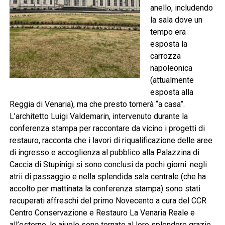
anello, includendo
la sala dove un
tempo era
esposta la
carrozza
napoleonica
(attualmente
esposta alla
Reggia di Venaria), ma che presto tornerà “a casa”.
L’architetto Luigi Valdemarin, intervenuto durante la
conferenza stampa per raccontare da vicino i progetti di
restauro, racconta che i lavori di riqualificazione delle aree
di ingresso e accoglienza al pubblico alla Palazzina di
Caccia di Stupinigi si sono conclusi da pochi giorni: negli
atrii di passaggio e nella splendida sala centrale (che ha
accolto per mattinata la conferenza stampa) sono stati
recuperati affreschi del primo Novecento a cura del CCR
Centro Conservazione e Restauro La Venaria Reale e
all’esterno, le aiuole sono tornate al loro splendore grazie