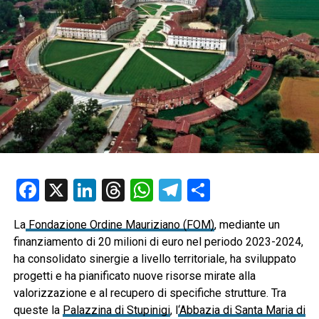
Facebook
X
LinkedIn
Threads
WhatsApp
Telegram
Condividi
La
Fondazione Ordine Mauriziano (FOM)
, mediante un
finanziamento di 20 milioni di euro nel periodo 2023-2024,
ha consolidato sinergie a livello territoriale, ha sviluppato
progetti e ha pianificato nuove risorse mirate alla
valorizzazione e al recupero di specifiche strutture. Tra
queste la
Palazzina di Stupinigi
, l
‘Abbazia di Santa Maria di