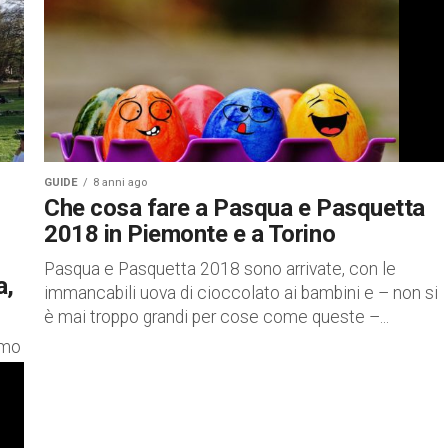
uscire per godere del sole primaverile,...
GUIDE
8 anni ago
Che cosa fare a Pasqua e Pasquetta
2018 in Piemonte e a Torino
Pasqua e Pasquetta 2018 sono arrivate, con le
a,
immancabili uova di cioccolato ai bambini e – non si
è mai troppo grandi per cose come queste –...
amo