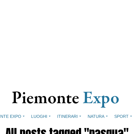
NTE EXPO
LUOGHI
ITINERARI
NATURA
SPORT
All posts tagged "pasqua"