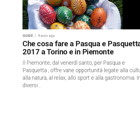
GUIDE
9 anni ago
Che cosa fare a Pasqua e Pasquett
2017 a Torino e in Piemonte
Il Piemonte, dal venerdì santo, per Pasqua e
Pasquetta , offre varie opportunità legate alla cultu
alla natura, al relax, allo sport e alla gastronomia. I
diversi...