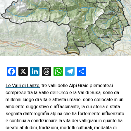
Facebook
X
LinkedIn
Threads
WhatsApp
Telegram
Condividi
Le Valli di Lanzo
, tre valli delle Alpi Graie piemontesi
comprese tra la Valle dell’Orco e la Val di Susa, sono da
millenni luogo di vita e attività umane, sono collocate in un
ambiente suggestivo e affascinante, la cui storia è stata
segnata dall’orografia alpina che ha fortemente influenzato
e continua a condizionare la vita dei valligiani in quanto ha
creato abitudini, tradizioni, modelli culturali, modalità di