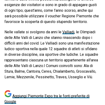
esigenze dei visitatori e sono in grado di appagare gusti
di ogni tipo; quest’anno, come l’anno scorso, anche qui
sarà possibile utilizzare il voucher Regione Piemonte che
favorisce la scoperta di questo stupendo territorio.
Nelle vallate si svolgono da anni le
Valliadi
, le Olimpiadi
delle Alte Valli di Lanzo che stanno rinascendo dopo i
difficili anni del covid. Le Valliadi sono una manifestazione
ludico-sportiva nella quale 12 squadre di atleti si sfidano
in diverse discipline, sia sportive che ludiche. Le squadre
rappresentano ciascuna un territorio appartenente all’area
delle Alte Valli di Lanzo.I Comuni coinvolti sono: Ala di
Stura, Balme, Cantoira, Ceres, Chialamberto, Groscavallo,
Lemie, Mezzenile, Pessinetto, Traves, Usseglio e Viù.
Aggiungi Piemonte Expo tra le fonti preferite di
Google