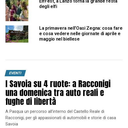
ElfFest, a Lanzo torna la grande festa
degli elfi
La primavera nell’Oasi Zegna: cosa fare
e cosa vedere nelle giornate di aprile e
maggio nel biellese
EVENTI
I Savoia su 4 ruote: a Racconigi
una domenica tra auto reali e
fughe di libertà
A Pasqua un percorso all’interno del Castello Reale di
Racconigi, per gli appassionati di automobili e storie di casa
Savoia