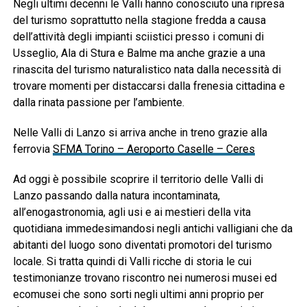
Negli ultimi decenni le Valli hanno conosciuto una ripresa
del turismo soprattutto nella stagione fredda a causa
dell’attività degli impianti sciistici presso i comuni di
Usseglio, Ala di Stura e Balme ma anche grazie a una
rinascita del turismo naturalistico nata dalla necessità di
trovare momenti per distaccarsi dalla frenesia cittadina e
dalla rinata passione per l’ambiente.
Nelle Valli di Lanzo si arriva anche in treno grazie alla
ferrovia
SFMA Torino – Aeroporto Caselle – Ceres
Ad oggi è possibile scoprire il territorio delle Valli di
Lanzo passando dalla natura incontaminata,
all’enogastronomia, agli usi e ai mestieri della vita
quotidiana immedesimandosi negli antichi valligiani che da
abitanti del luogo sono diventati promotori del turismo
locale. Si tratta quindi di Valli ricche di storia le cui
testimonianze trovano riscontro nei numerosi musei ed
ecomusei che sono sorti negli ultimi anni proprio per