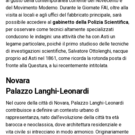
al gusto della contemporanea corrente del Novecento e
del Movimento Moderno. Durante le Giornate FAI, oltre alla
visita ai locali e agli uffici del fabbricato principale, sarà
possibile accedere al
gabinetto della Polizia Scientifica
,
per osservare come tecnici altamente specializzati
conducono le indagini: una attività che ha con Asti un
legame particolare, poiché il primo studioso delle tecniche
di investigazioni scientifiche, Salvatore Ottolenghi, nacque
proprio ad Asti nel 1861, come ricorda la rotonda posta di
fronte alla Questura, a lui recentemente intitolata.
Novara
Palazzo Langhi-Leonardi
Nel cuore della città di Novara, Palazzo Langhi-Leonardi
contribuisce a definire un contesto urbano di
rappresentanza, nato dall’evoluzione della città tra età
barocca e neoclassica, dove architettura residenziale e
vita civile si intrecciano in modo armonico. Originariamente