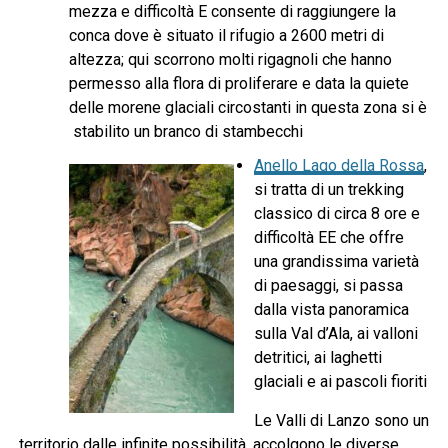
mezza e difficoltà E consente di raggiungere la
conca dove è situato il rifugio a 2600 metri di
altezza; qui scorrono molti rigagnoli che hanno
permesso alla flora di proliferare e data la quiete
delle morene glaciali circostanti in questa zona si è
stabilito un branco di stambecchi
Anello Lago della Rossa
,
si tratta di un trekking
classico di circa 8 ore e
difficoltà EE che offre
una grandissima varietà
di paesaggi, si passa
dalla vista panoramica
sulla Val d’Ala, ai valloni
detritici, ai laghetti
glaciali e ai pascoli fioriti
Le Valli di Lanzo sono un
territorio dalle infinite possibilità, accolgono le diverse