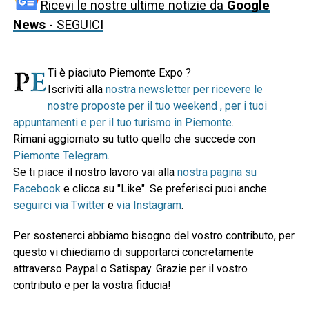
Ricevi le nostre ultime notizie da
Google
News
- SEGUICI
Ti è piaciuto Piemonte Expo ?
Iscriviti alla
nostra newsletter per ricevere le
nostre proposte per il tuo weekend , per i tuoi
appuntamenti e per il tuo turismo in Piemonte
.
Rimani aggiornato su tutto quello che succede con
Piemonte Telegram
.
Se ti piace il nostro lavoro vai alla
nostra pagina su
Facebook
e clicca su "Like". Se preferisci puoi anche
seguirci via Twitter
e
via Instagram
.
Per sostenerci abbiamo bisogno del vostro contributo, per
questo vi chiediamo di supportarci concretamente
attraverso Paypal o Satispay. Grazie per il vostro
contributo e per la vostra fiducia!