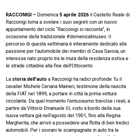
RACCONIGI –
Domenica
5 aprile 2026
il Castello Reale di
Racconigi torna a svelare i suoi segreti con un nuovo
appuntamento del ciclo “Racconigi si racconta”, in
occasione della tradizionale #domenicalmuseo. Il
percorso di questa settimana è interamente dedicato alla
passione per l’automobile dei membri di Casa Savoia, un
interesse nato proprio tra le mura della residenza estiva e
le strade cittadine alla fine dell’Ottocento.
La
storia dell’auto
a Racconigi ha radici profonde: fu il
cavalier Michele Ceriana Maineri, testimone della nascita
della FIAT nel 1899, a portare in città la prima vettura
circolante. Da quel momento l’entusiasmo travolse i reali, a
partire da Vittorio Emanuele III, visto a bordo della sua
nuova vettura già nell’agosto del 1901, fino alla Regina
Margherita, che arrivò a possedere una flotta di ben tredici
automobili. Per i sovrani le scampagnate in auto tra le