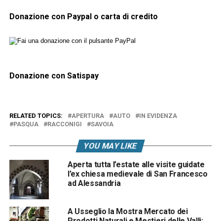
Donazione con Paypal o carta di credito
Donazione con Satispay
RELATED TOPICS:
APERTURA
AUTO
IN EVIDENZA
PASQUA
RACCONIGI
SAVOIA
YOU MAY LIKE
Aperta tutta l’estate alle visite guidate
l’ex chiesa medievale di San Francesco
ad Alessandria
A Usseglio la Mostra Mercato dei
Prodotti Naturali e Mestieri delle Valli: