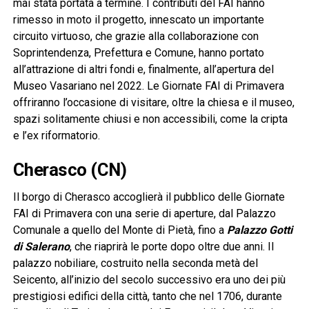
mai stata portata a termine. I contributi del FAI hanno
rimesso in moto il progetto, innescato un importante
circuito virtuoso, che grazie alla collaborazione con
Soprintendenza, Prefettura e Comune, hanno portato
all’attrazione di altri fondi e, finalmente, all’apertura del
Museo Vasariano nel 2022. Le Giornate FAI di Primavera
offriranno l’occasione di visitare, oltre la chiesa e il museo,
spazi solitamente chiusi e non accessibili, come la cripta
e l’ex riformatorio.
Cherasco (CN)
Il borgo di Cherasco accoglierà il pubblico delle Giornate
FAI di Primavera con una serie di aperture, dal Palazzo
Comunale a quello del Monte di Pietà, fino a
Palazzo Gotti
di Salerano
, che riaprirà le porte dopo oltre due anni. Il
palazzo nobiliare, costruito nella seconda metà del
Seicento, all’inizio del secolo successivo era uno dei più
prestigiosi edifici della città, tanto che nel 1706, durante