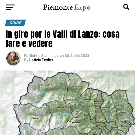
GUIDE
In giro per le Valli di Lanzo: cosa
fare e vedere
Published
3 anni ago
on
30 Aprile 2023
By
Letizia Feyles