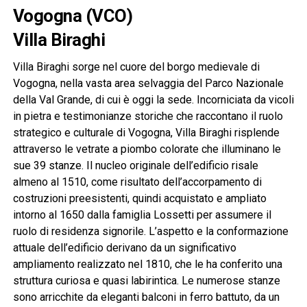
Vogogna (VCO)
Villa Biraghi
Villa Biraghi sorge nel cuore del borgo medievale di
Vogogna, nella vasta area selvaggia del Parco Nazionale
della Val Grande, di cui è oggi la sede. Incorniciata da vicoli
in pietra e testimonianze storiche che raccontano il ruolo
strategico e culturale di Vogogna, Villa Biraghi risplende
attraverso le vetrate a piombo colorate che illuminano le
sue 39 stanze. Il nucleo originale dell’edificio risale
almeno al 1510, come risultato dell’accorpamento di
costruzioni preesistenti, quindi acquistato e ampliato
intorno al 1650 dalla famiglia Lossetti per assumere il
ruolo di residenza signorile. L’aspetto e la conformazione
attuale dell’edificio derivano da un significativo
ampliamento realizzato nel 1810, che le ha conferito una
struttura curiosa e quasi labirintica. Le numerose stanze
sono arricchite da eleganti balconi in ferro battuto, da un