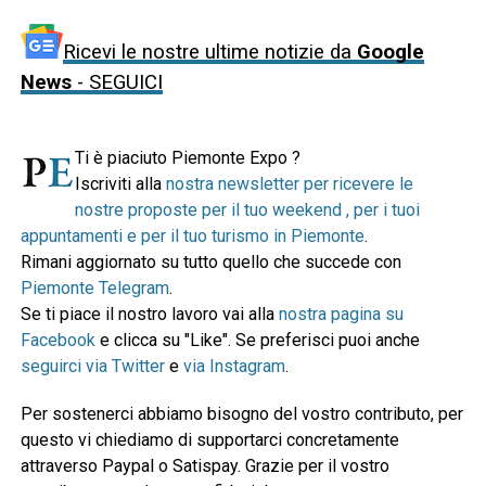
Ricevi le nostre ultime notizie da
Google
News
- SEGUICI
Ti è piaciuto Piemonte Expo ?
Iscriviti alla
nostra newsletter per ricevere le
nostre proposte per il tuo weekend , per i tuoi
appuntamenti e per il tuo turismo in Piemonte
.
Rimani aggiornato su tutto quello che succede con
Piemonte Telegram
.
Se ti piace il nostro lavoro vai alla
nostra pagina su
Facebook
e clicca su "Like". Se preferisci puoi anche
seguirci via Twitter
e
via Instagram
.
Per sostenerci abbiamo bisogno del vostro contributo, per
questo vi chiediamo di supportarci concretamente
attraverso Paypal o Satispay. Grazie per il vostro