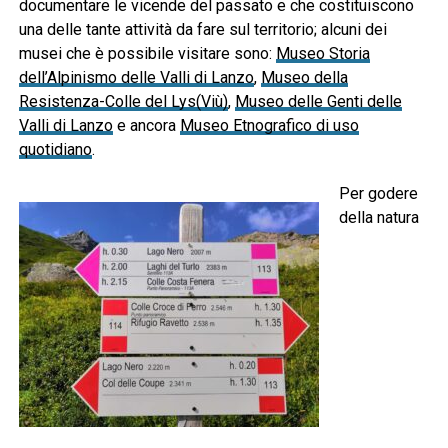
documentare le vicende del passato e che costituiscono
una delle tante attività da fare sul territorio; alcuni dei
musei che è possibile visitare sono:
Museo Storia
dell’Alpinismo delle Valli di Lanzo
,
Museo della
Resistenza-Colle del Lys(Viù)
,
Museo delle Genti delle
Valli di Lanzo
e ancora
Museo Etnografico di uso
quotidiano
.
Per godere
della natura