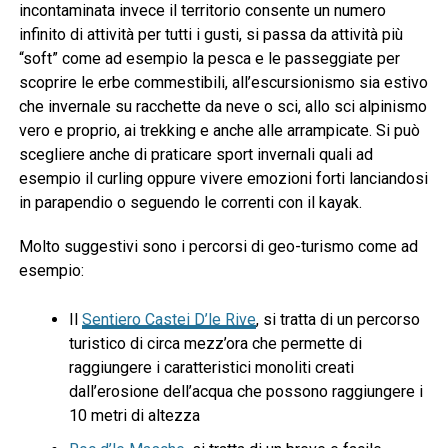
incontaminata invece il territorio consente un numero
infinito di attività per tutti i gusti, si passa da attività più
“soft” come ad esempio la pesca e le passeggiate per
scoprire le erbe commestibili, all’escursionismo sia estivo
che invernale su racchette da neve o sci, allo sci alpinismo
vero e proprio, ai trekking e anche alle arrampicate. Si può
scegliere anche di praticare sport invernali quali ad
esempio il curling oppure vivere emozioni forti lanciandosi
in parapendio o seguendo le correnti con il kayak.
Molto suggestivi sono i percorsi di geo-turismo come ad
esempio:
Il
Sentiero Castei D’le Rive
, si tratta di un percorso
turistico di circa mezz’ora che permette di
raggiungere i caratteristici monoliti creati
dall’erosione dell’acqua che possono raggiungere i
10 metri di altezza