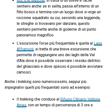
Roc d’le Masche
, si tratta di un breve e facile
sentiero anche se in salita, passa all’interno di un
fitto bosco e termina con un luogo dove si erge un
roccione squadrato su cui, secondo una leggenda,
le streghe si trovavano per danzare; questo
sentiero permette anche di goderne di un punto
panoramico magnifico
L’escursione forse più frequentata è quella al
Lago
Afframont
, si tratta di una breve escursione che
permette di raggiungere uno dei laghi della Val
d’Ala dove è possibile osservare i residui detritici
del ghiacciaio e dove spesso è possibile avvistare
camosci
Anche i trekking sono numerosissimi, seppur più
impegnativi quelli più frequentati sono ad esempio:
Il trekking che conduce al
Rifugio Cibrario-Vallone
Arnas
, con un tempo di percorrenza di 3 ore e