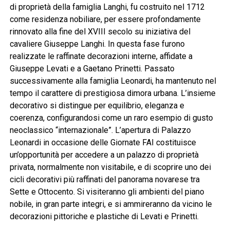
di proprietà della famiglia Langhi, fu costruito nel 1712
come residenza nobiliare, per essere profondamente
rinnovato alla fine del XVIII secolo su iniziativa del
cavaliere Giuseppe Langhi. In questa fase furono
realizzate le raffinate decorazioni interne, affidate a
Giuseppe Levati e a Gaetano Prinetti. Passato
successivamente alla famiglia Leonardi, ha mantenuto nel
tempo il carattere di prestigiosa dimora urbana. L’insieme
decorativo si distingue per equilibrio, eleganza e
coerenza, configurandosi come un raro esempio di gusto
neoclassico “internazionale”. L’apertura di Palazzo
Leonardi in occasione delle Giornate FAI costituisce
un’opportunità per accedere a un palazzo di proprietà
privata, normalmente non visitabile, e di scoprire uno dei
cicli decorativi più raffinati del panorama novarese tra
Sette e Ottocento. Si visiteranno gli ambienti del piano
nobile, in gran parte integri, e si ammireranno da vicino le
decorazioni pittoriche e plastiche di Levati e Prinetti.