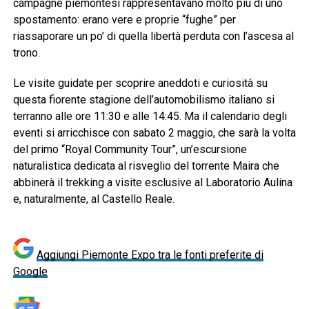
campagne piemontesi rappresentavano molto più di uno
spostamento: erano vere e proprie “fughe” per
riassaporare un po’ di quella libertà perduta con l’ascesa al
trono.
Le visite guidate per scoprire aneddoti e curiosità su
questa fiorente stagione dell’automobilismo italiano si
terranno alle ore 11:30 e alle 14:45. Ma il calendario degli
eventi si arricchisce con sabato 2 maggio, che sarà la volta
del primo “Royal Community Tour”, un’escursione
naturalistica dedicata al risveglio del torrente Maira che
abbinerà il trekking a visite esclusive al Laboratorio Aulina
e, naturalmente, al Castello Reale.
Aggiungi Piemonte Expo tra le fonti preferite di
Google