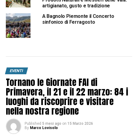
artigianato, gusto e tradizione
A Bagnolo Piemonte il Concerto
sinfonico di Ferragosto
EVENTI
Tornano le Giornate FAI di
Primavera, il 21 e il 22 marzo: 84 i
luoghi da riscoprire e visitare
nella nostra regione
Published
5 mesi ago
on
15 Marzo 2026
By
Marco Lovisolo