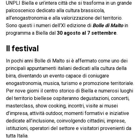
UNPLI Biella e un’intera città che si trasforma in un grande
palcoscenico dedicato alla cultura brassicola,
all’enogastronomia e alla valorizzazione del territorio.
Sono questi i numeri dell’XI edizione di
Bolle di Malto
in
programma a Biella dal
30 agosto al 7 settembre
.
Il festival
In pochi anni Bolle di Malto si è affermato come uno dei
principali appuntamenti italiani dedicati alla cultura della
birra, diventando un evento capace di coniugare
enogastronomia, musica, turismo e promozione territoriale.
Per nove giorni il centro storico di Biella e numerosi luoghi
del territorio biellese ospiteranno degustazioni, concerti,
masterclass, show cooking, incontri, visite ai musei
d’impresa, attività outdoor, momenti formativi e iniziative
dedicate all’inclusione, coinvolgendo cittadini, imprese,
istituzioni, operatori del settore e visitatori provenienti da
tutta Italia.