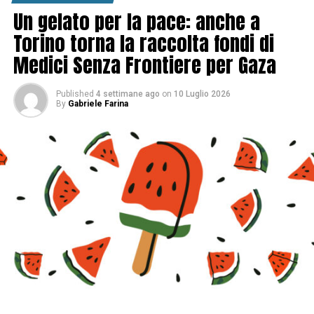
Un gelato per la pace: anche a
Torino torna la raccolta fondi di
Medici Senza Frontiere per Gaza
Published
4 settimane ago
on
10 Luglio 2026
By
Gabriele Farina