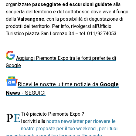
organizzate
passeggiate ed escursioni guidate
alla
scoperta del territorio e del sottobosco dove vive il fungo
della
Valsangone
, con la possibilità di degustazione di
prodotti del territorio. Per info, rivolgersi all’Ufficio
Turistico piazza San Lorenzo 34 – tel. 011/9374053.
Aggiungi Piemonte Expo tra le fonti preferite di
Google
Ricevi le nostre ultime notizie da
Google
News
- SEGUICI
Ti è piaciuto Piemonte Expo ?
Iscriviti alla
nostra newsletter per ricevere le
nostre proposte per il tuo weekend , per i tuoi
appuntamenti e per il tuo turismo in Piemonte
.