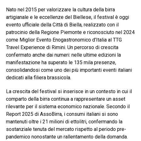
Nato nel 2015 per valorizzare la cultura della birra
artigianale e le eccellenze del Biellese, il festival è oggi
evento ufficiale della Città di Biella, realizzato con il
patrocinio della Regione Piemonte e riconosciuto nel 2024
come Miglior Evento Enogastronomico d’Italia al TTG
Travel Experience di Rimini. Un percorso di crescita
confermato anche dai numeri: nelle ultime edizioni la
manifestazione ha superato le 135 mila presenze,
consolidandosi come uno dei più importanti eventi italiani
dedicati alla filiera brassicola.
La crescita del festival si inserisce in un contesto in cui il
comparto della birra continua a rappresentare un asset
rilevante per il sistema economico nazionale. Secondo il
Report 2025 di AssoBirra, i consumi italiani si sono
mantenuti oltre i 21 milioni di ettolitri, confermando la
sostanziale tenuta del mercato rispetto al periodo pre-
pandemico nonostante un rallentamento della domanda.