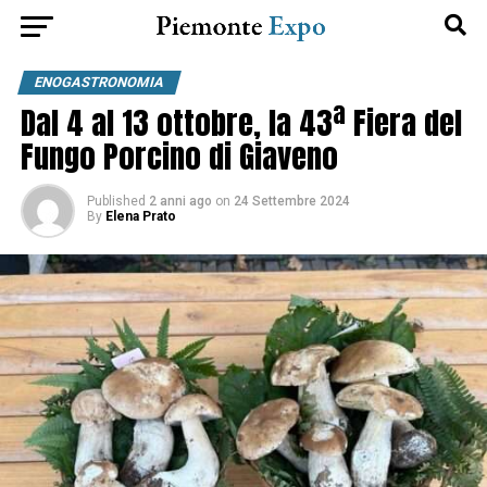
ENOGASTRONOMIA
Dal 4 al 13 ottobre, la 43ª Fiera del
Fungo Porcino di Giaveno
Published
2 anni ago
on
24 Settembre 2024
By
Elena Prato