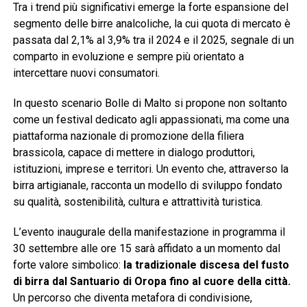
Tra i trend più significativi emerge la forte espansione del
segmento delle birre analcoliche, la cui quota di mercato è
passata dal 2,1% al 3,9% tra il 2024 e il 2025, segnale di un
comparto in evoluzione e sempre più orientato a
intercettare nuovi consumatori.
In questo scenario Bolle di Malto si propone non soltanto
come un festival dedicato agli appassionati, ma come una
piattaforma nazionale di promozione della filiera
brassicola, capace di mettere in dialogo produttori,
istituzioni, imprese e territori. Un evento che, attraverso la
birra artigianale, racconta un modello di sviluppo fondato
su qualità, sostenibilità, cultura e attrattività turistica.
L’evento inaugurale della manifestazione in programma il
30 settembre alle ore 15 sarà affidato a un momento dal
forte valore simbolico:
la tradizionale discesa del fusto
di birra dal Santuario di Oropa fino al cuore della città.
Un percorso che diventa metafora di condivisione,