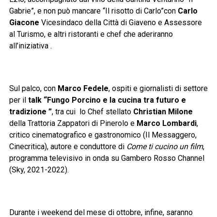
Gabrie”, e non può mancare “Il risotto di Carlo”con
Carlo
Giacone
Vicesindaco della Città di Giaveno e Assessore
al Turismo, e altri ristoranti e chef che aderiranno
all’iniziativa .
Sul palco, con
Marco Fedele
, ospiti e giornalisti di settore
per il
talk “Fungo Porcino e la cucina tra futuro e
tradizione ”
, tra cui lo Chef stellato
Christian Milone
della Trattoria Zappatori di Pinerolo e
Marco Lombardi
,
critico cinematografico e gastronomico (Il Messaggero,
Cinecritica), autore e conduttore di
Come ti cucino un film
,
programma televisivo in onda su Gambero Rosso Channel
(Sky, 2021-2022).
Durante i weekend del mese di ottobre, infine, saranno