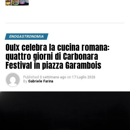
ENOGASTRONOMIA
Oulx celebra la cucina romana:
quattro giorni di Carbonara
Festival in piazza Garambois
Published
3 settimane ago
on
17 Luglio 2026
By
Gabriele Farina