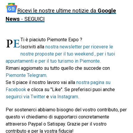
Ricevi le nostre ultime notizie da
Google
News
- SEGUICI
Ti è piaciuto Piemonte Expo ?
Iscriviti alla
nostra newsletter per ricevere le
nostre proposte per il tuo weekend , per i tuoi
appuntamenti e per il tuo turismo in Piemonte
.
Rimani aggiornato su tutto quello che succede con
Piemonte Telegram
.
Se ti piace il nostro lavoro vai alla
nostra pagina su
Facebook
e clicca su "Like". Se preferisci puoi anche
seguirci via Twitter
e
via Instagram
.
Per sostenerci abbiamo bisogno del vostro contributo, per
questo vi chiediamo di supportarci concretamente
attraverso Paypal o Satispay. Grazie per il vostro
contributo e per la vostra fiducia!