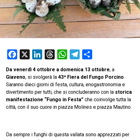
Facebook
X
LinkedIn
Threads
WhatsApp
Telegram
Condividi
Da venerdì 4 ottobre a domenica 13 ottobre
, a
Giaveno
, si svolgerà la
43ª Fiera del Fungo Porcino
.
Saranno dieci giorni di festa, cultura, enogastronomia e
divertimento per tutti, che si concluderanno con la
storica
manifestazione “Fungo in Festa”
che coinvolge tutta la
città, con il suo cuore in piazza Molines e piazza Mautino.
Da sempre i funghi di questa vallata sono apprezzati per