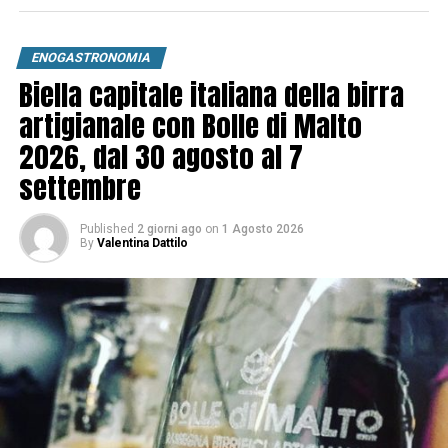
ENOGASTRONOMIA
Biella capitale italiana della birra
artigianale con Bolle di Malto
2026, dal 30 agosto al 7
settembre
Published
2 giorni ago
on
1 Agosto 2026
By
Valentina Dattilo