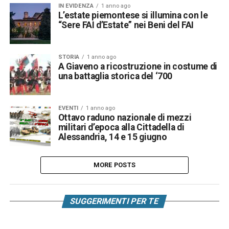
IN EVIDENZA
1 anno ago
L’estate piemontese si illumina con le
“Sere FAI d’Estate” nei Beni del FAI
STORIA
1 anno ago
A Giaveno a ricostruzione in costume di
una battaglia storica del ‘700
EVENTI
1 anno ago
Ottavo raduno nazionale di mezzi
militari d’epoca alla Cittadella di
Alessandria, 14 e 15 giugno
MORE POSTS
SUGGERIMENTI PER TE