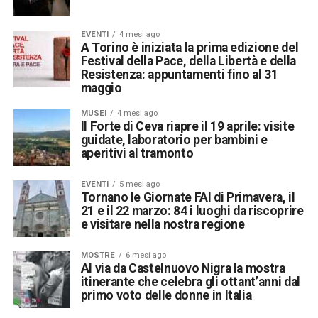
EVENTI
4 mesi ago
A Torino è iniziata la prima edizione del
Festival della Pace, della Libertà e della
Resistenza: appuntamenti fino al 31
maggio
MUSEI
4 mesi ago
Il Forte di Ceva riapre il 19 aprile: visite
guidate, laboratorio per bambini e
aperitivi al tramonto
EVENTI
5 mesi ago
Tornano le Giornate FAI di Primavera, il
21 e il 22 marzo: 84 i luoghi da riscoprire
e visitare nella nostra regione
MOSTRE
6 mesi ago
Al via da Castelnuovo Nigra la mostra
itinerante che celebra gli ottant’anni dal
primo voto delle donne in Italia