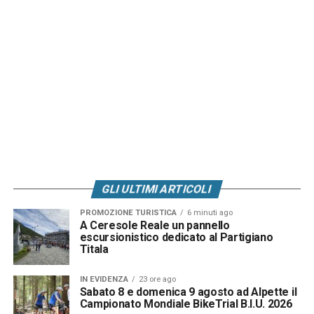
GLI ULTIMI ARTICOLI
PROMOZIONE TURISTICA
6 minuti ago
A Ceresole Reale un pannello
escursionistico dedicato al Partigiano
Titala
IN EVIDENZA
23 ore ago
Sabato 8 e domenica 9 agosto ad Alpette il
Campionato Mondiale BikeTrial B.I.U. 2026