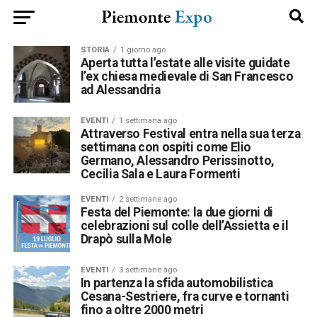
STORIA
1 giorno ago
Aperta tutta l’estate alle visite guidate
l’ex chiesa medievale di San Francesco
ad Alessandria
EVENTI
1 settimana ago
Attraverso Festival entra nella sua terza
settimana con ospiti come Elio
Germano, Alessandro Perissinotto,
Cecilia Sala e Laura Formenti
EVENTI
2 settimane ago
Festa del Piemonte: la due giorni di
celebrazioni sul colle dell’Assietta e il
Drapò sulla Mole
EVENTI
3 settimane ago
In partenza la sfida automobilistica
Cesana-Sestriere, fra curve e tornanti
fino a oltre 2000 metri