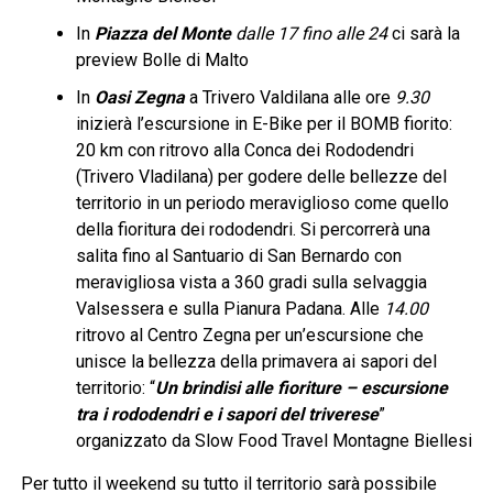
In
Piazza del Monte
dalle 17 fino alle 24
ci sarà la
preview Bolle di Malto
In
Oasi Zegna
a Trivero Valdilana alle ore
9.30
inizierà l’escursione in E-Bike per il BOMB fiorito:
20 km con ritrovo alla Conca dei Rododendri
(Trivero Vladilana) per godere delle bellezze del
territorio in un periodo meraviglioso come quello
della fioritura dei rododendri. Si percorrerà una
salita fino al Santuario di San Bernardo con
meravigliosa vista a 360 gradi sulla selvaggia
Valsessera e sulla Pianura Padana. Alle
14.00
ritrovo al Centro Zegna per un
’
escursione che
unisce la bellezza della primavera ai sapori del
territorio:
“
Un brindisi alle fioriture – escursione
tra i rododendri e i sapori del triverese
”
organizzato da Slow Food Travel Montagne Biellesi
Per tutto il weekend su tutto il territorio sarà possibile