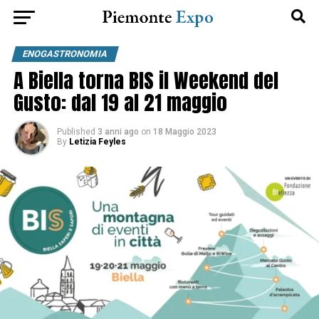
ENOGASTRONOMIA
A Biella torna BIS il Weekend del
Gusto: dal 19 al 21 maggio
Published
3 anni ago
on
18 Maggio 2023
By
Letizia Feyles