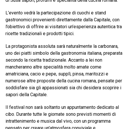
di Susa sapori, profumi e specialità della cucina romana.
L’evento vedrà la partecipazione di cuochi e stand
gastronomici provenienti direttamente dalla Capitale, con
l’obiettivo di offrire ai visitatori un’esperienza autentica tra
ricette tradizionali e prodotti tipici.
La protagonista assoluta sarà naturalmente la carbonara,
uno dei piatti simbolo della gastronomia italiana, preparata
secondo la ricetta tradizionale. Accanto a lei non
mancheranno altre specialità molto amate come
amatriciana, cacio e pepe, supplì, pinsa, maritozzi e
numerose altre proposte della cucina romana, pensate per
soddisfare sia gli appassionati sia chi desidera scoprire i
sapori della Capitale.
Il festival non sarà soltanto un appuntamento dedicato al
cibo. Durante tutte le giornate sono previsti momenti di
intrattenimento e musica dal vivo, con un programma
pensato per creare un’atmosfera conviviale e