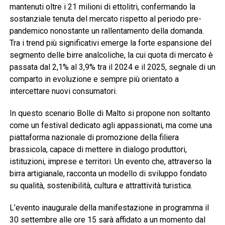
mantenuti oltre i 21 milioni di ettolitri, confermando la
sostanziale tenuta del mercato rispetto al periodo pre-
pandemico nonostante un rallentamento della domanda.
Tra i trend più significativi emerge la forte espansione del
segmento delle birre analcoliche, la cui quota di mercato è
passata dal 2,1% al 3,9% tra il 2024 e il 2025, segnale di un
comparto in evoluzione e sempre più orientato a
intercettare nuovi consumatori.
In questo scenario Bolle di Malto si propone non soltanto
come un festival dedicato agli appassionati, ma come una
piattaforma nazionale di promozione della filiera
brassicola, capace di mettere in dialogo produttori,
istituzioni, imprese e territori. Un evento che, attraverso la
birra artigianale, racconta un modello di sviluppo fondato
su qualità, sostenibilità, cultura e attrattività turistica.
L’evento inaugurale della manifestazione in programma il
30 settembre alle ore 15 sarà affidato a un momento dal