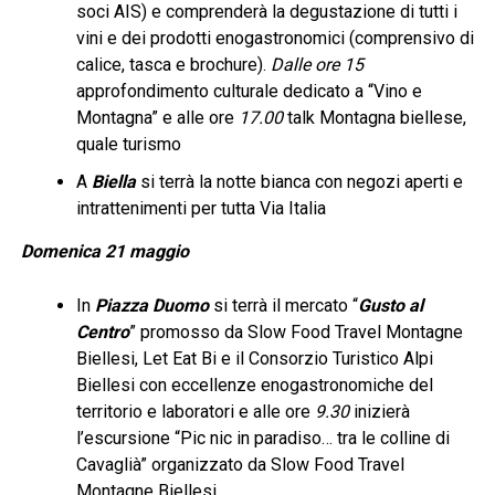
soci AIS) e comprenderà la degustazione di tutti i
vini e dei prodotti enogastronomici (comprensivo di
calice, tasca e brochure).
Dalle ore 15
approfondimento culturale dedicato a “Vino e
Montagna” e alle ore
17.00
talk Montagna biellese,
quale turismo
A
Biella
si terrà la notte bianca con negozi aperti e
intrattenimenti per tutta Via Italia
Domenica 21 maggio
In
Piazza Duomo
si terrà il mercato “
Gusto al
Centro
” promosso da Slow Food Travel Montagne
Biellesi, Let Eat Bi e il Consorzio Turistico Alpi
Biellesi con eccellenze enogastronomiche del
territorio e laboratori e alle ore
9.30
inizierà
l’escursione
“
Pic nic in paradiso… tra le colline di
Cavaglià” organizzato da Slow Food Travel
Montagne Biellesi