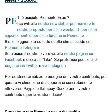
News
- SEGUICI
Ti è piaciuto Piemonte Expo ?
Iscriviti alla
nostra newsletter per ricevere le
nostre proposte per il tuo weekend , per i tuoi
appuntamenti e per il tuo turismo in Piemonte
.
Rimani aggiornato su tutto quello che succede con
Piemonte Telegram
.
Se ti piace il nostro lavoro vai alla
nostra pagina su
Facebook
e clicca su "Like". Se preferisci puoi anche
seguirci via Twitter
e
via Instagram
.
Per sostenerci abbiamo bisogno del vostro contributo, per
questo vi chiediamo di supportarci concretamente
attraverso Paypal o Satispay. Grazie per il vostro
contributo e per la vostra fiducia!
Donazione con Paypal o carta di credito