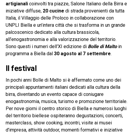
artigianali
coinvolti tra piazze, Salone Italiano della Birra e
iniziative diffuse,
20 cucine
di strada provenienti da tutta
Italia, il Villaggio delle Proloco in collaborazione con
UNPLI Biella e un’intera città che si trasforma in un grande
palcoscenico dedicato alla cultura brassicola,
all’enogastronomia e alla valorizzazione del territorio.
Sono questi i numeri dell’XI edizione di
Bolle di Malto
in
programma a Biella dal
30 agosto al 7 settembre
.
Il festival
In pochi anni Bolle di Malto si è affermato come uno dei
principali appuntamenti italiani dedicati alla cultura della
birra, diventando un evento capace di coniugare
enogastronomia, musica, turismo e promozione territoriale.
Per nove giorni il centro storico di Biella e numerosi luoghi
del territorio biellese ospiteranno degustazioni, concerti,
masterclass, show cooking, incontri, visite ai musei
d’impresa, attività outdoor, momenti formativi e iniziative