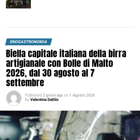
ENOGASTRONOMIA
Biella capitale italiana della birra
artigianale con Bolle di Malto
2026, dal 30 agosto al 7
settembre
Published
2 giorni ago
on
1 Agosto 2026
By
Valentina Dattilo