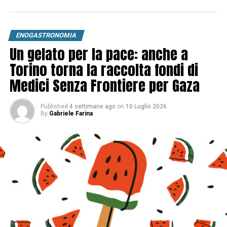
ENOGASTRONOMIA
Un gelato per la pace: anche a
Torino torna la raccolta fondi di
Medici Senza Frontiere per Gaza
Published
4 settimane ago
on
10 Luglio 2026
By
Gabriele Farina