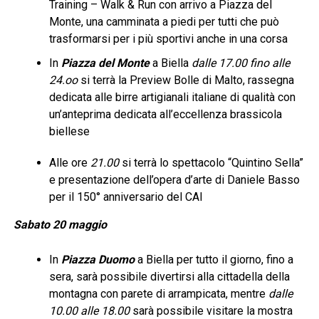
Training – Walk & Run con arrivo a Piazza del
Monte, una camminata a piedi per tutti che può
trasformarsi per i più sportivi anche in una corsa
In
Piazza del Monte
a Biella
dalle 17.00 fino alle
24.oo
si terrà la Preview Bolle di Malto, rassegna
dedicata alle birre artigianali italiane di qualità con
un’anteprima dedicata all’eccellenza brassicola
biellese
Alle ore
21.00
si terrà lo spettacolo “Quintino Sella”
e presentazione dell’opera d’arte di Daniele Basso
per il 150° anniversario del CAI
Sabato 20 maggio
In
Piazza Duomo
a Biella per tutto il giorno, fino a
sera, sarà possibile divertirsi alla cittadella della
montagna con parete di arrampicata, mentre
dalle
10.00 alle 18.00
sarà possibile visitare la mostra