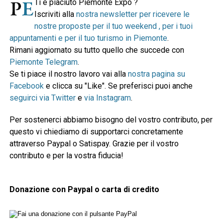
Ti è piaciuto Piemonte Expo ?
Iscriviti alla
nostra newsletter per ricevere le
nostre proposte per il tuo weekend , per i tuoi
appuntamenti e per il tuo turismo in Piemonte
.
Rimani aggiornato su tutto quello che succede con
Piemonte Telegram
.
Se ti piace il nostro lavoro vai alla
nostra pagina su
Facebook
e clicca su "Like". Se preferisci puoi anche
seguirci via Twitter
e
via Instagram
.
Per sostenerci abbiamo bisogno del vostro contributo, per
questo vi chiediamo di supportarci concretamente
attraverso Paypal o Satispay. Grazie per il vostro
contributo e per la vostra fiducia!
Donazione con Paypal o carta di credito