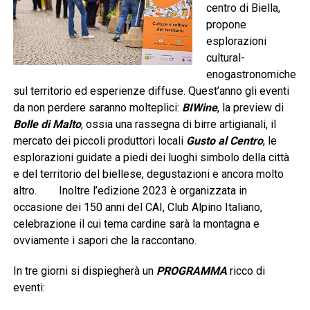
centro di Biella,
propone
esplorazioni
cultural-
enogastronomiche
sul territorio ed esperienze diffuse. Quest’anno gli eventi
da non perdere saranno molteplici:
BIWine
, la preview di
Bolle di Malto
, ossia una rassegna di birre artigianali, il
mercato dei piccoli produttori locali
Gusto al Centro
, le
esplorazioni guidate a piedi dei luoghi simbolo della città
e del territorio del biellese, degustazioni e ancora molto
altro. Inoltre l’edizione 2023 è organizzata in
occasione dei 150 anni del CAI, Club Alpino Italiano,
celebrazione il cui tema cardine sarà la montagna e
ovviamente i sapori che la raccontano.
In tre giorni si dispiegherà un
PROGRAMMA
ricco di
eventi: