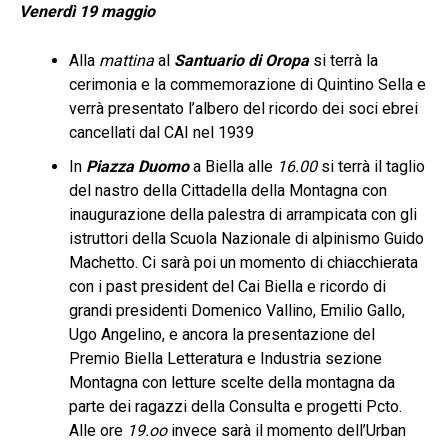
Venerdì 19 maggio
Alla
mattina
al
Santuario di Oropa
si terrà la
cerimonia e la commemorazione di Quintino Sella e
verrà presentato l’albero del ricordo dei soci ebrei
cancellati dal CAI nel 1939
In
Piazza Duomo
a Biella alle
16.00
si terrà il taglio
del nastro della Cittadella della Montagna con
inaugurazione della palestra di arrampicata con gli
istruttori della Scuola Nazionale di alpinismo Guido
Machetto. Ci sarà poi un momento di chiacchierata
con i past president del Cai Biella e ricordo di
grandi presidenti Domenico Vallino, Emilio Gallo,
Ugo Angelino, e ancora la presentazione del
Premio Biella Letteratura e Industria sezione
Montagna con letture scelte della montagna da
parte dei ragazzi della Consulta e progetti Pcto.
Alle ore
19.oo
invece sarà il momento dell’Urban