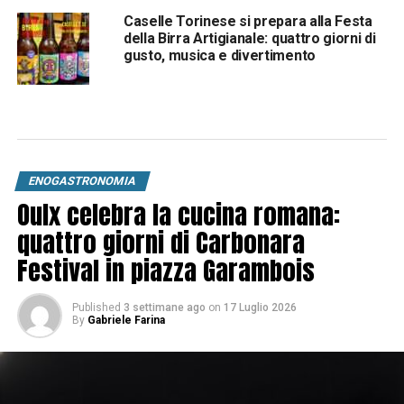
Caselle Torinese si prepara alla Festa
della Birra Artigianale: quattro giorni di
gusto, musica e divertimento
ENOGASTRONOMIA
Oulx celebra la cucina romana:
quattro giorni di Carbonara
Festival in piazza Garambois
Published
3 settimane ago
on
17 Luglio 2026
By
Gabriele Farina