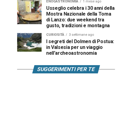
ENOGASTRONOMIA
1 mese ago
Usseglio celebra i 30 anni della
Mostra Nazionale della Toma
di Lanzo: due weekend tra
gusto, tradizioni e montagna
CURIOSITÀ
3 settimane ago
I segreti del Dolmen di Postua:
in Valsesia per un viaggio
nell’archeoastronomia
SUGGERIMENTI PER TE