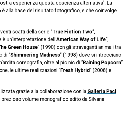
 nostra esperienza questa coscienza alternativa”. La
 è alla base del risultato fotografico, e che coinvolge
enti scatti della serie “
True Fiction Two
“,
 è un’interpretazione dell’
American Way of Life
“,
The Green House
” (1990) con gli stravaganti animali tra
 di “
Shimmering Madness
” (1998) dove si intrecciano
dita coreografia, oltre al pic nic di “
Raining Popcorn
”
ne, le ultime realizzazioni “
Fresh Hybrid
” (2008) e
lizzata grazie alla collaborazione con la
Galleria Paci
 un prezioso volume monografico edito da Silvana