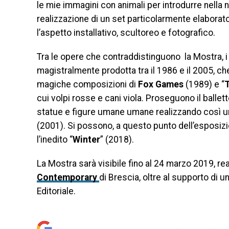
le mie immagini con animali per introdurre nella
realizzazione di un set particolarmente elaborato
l’aspetto installativo, scultoreo e fotografico.
Tra le opere che contraddistinguono la Mostra, i v
magistralmente prodotta tra il 1986 e il 2005, che
magiche composizioni di
Fox Games
(1989) e “
cui volpi rosse e cani viola. Proseguono il balletto
statue e figure umane umane realizzando così un’ar
(2001). Si possono, a questo punto dell’esposizio
l’inedito “
Winter
” (2018).
La Mostra sarà visibile fino al 24 marzo 2019, rea
Contemporary
di Brescia, oltre al supporto di
Editoriale.