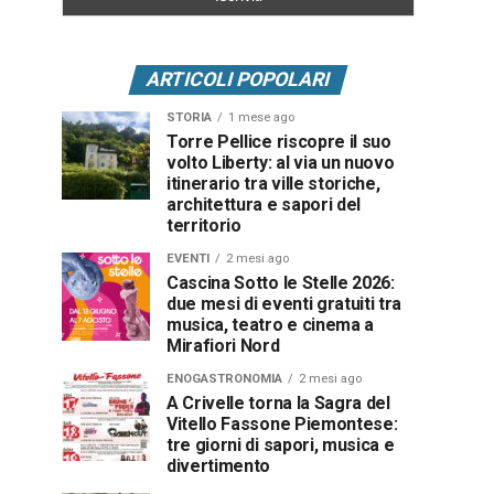
ARTICOLI POPOLARI
STORIA
1 mese ago
Torre Pellice riscopre il suo
volto Liberty: al via un nuovo
itinerario tra ville storiche,
architettura e sapori del
territorio
EVENTI
2 mesi ago
Cascina Sotto le Stelle 2026:
due mesi di eventi gratuiti tra
musica, teatro e cinema a
Mirafiori Nord
ENOGASTRONOMIA
2 mesi ago
A Crivelle torna la Sagra del
Vitello Fassone Piemontese:
tre giorni di sapori, musica e
divertimento