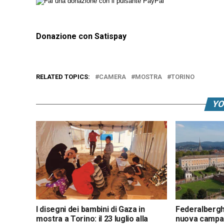
Donazione con Satispay
RELATED TOPICS:
CAMERA
MOSTRA
TORINO
YO
I disegni dei bambini di Gaza in
Federalberghi
mostra a Torino: il 23 luglio alla
nuova campag