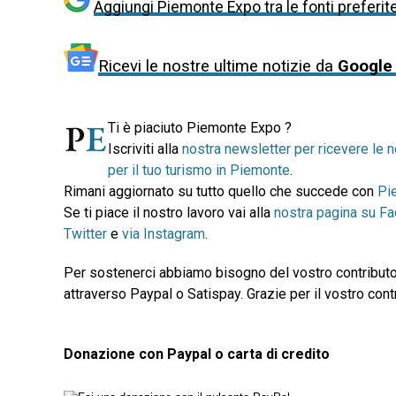
Aggiungi Piemonte Expo tra le fonti preferit
Ricevi le nostre ultime notizie da
Google
Ti è piaciuto Piemonte Expo ?
Iscriviti alla
nostra newsletter per ricevere le n
per il tuo turismo in Piemonte
.
Rimani aggiornato su tutto quello che succede con
Pi
Se ti piace il nostro lavoro vai alla
nostra pagina su F
Twitter
e
via Instagram
.
Per sostenerci abbiamo bisogno del vostro contributo
attraverso Paypal o Satispay. Grazie per il vostro contr
Donazione con Paypal o carta di credito