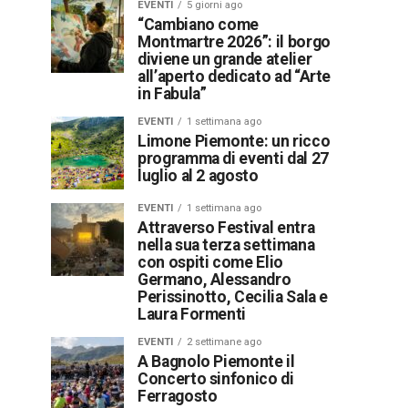
EVENTI
5 giorni ago
“Cambiano come
Montmartre 2026”: il borgo
diviene un grande atelier
all’aperto dedicato ad “Arte
in Fabula”
EVENTI
1 settimana ago
Limone Piemonte: un ricco
programma di eventi dal 27
luglio al 2 agosto
EVENTI
1 settimana ago
Attraverso Festival entra
nella sua terza settimana
con ospiti come Elio
Germano, Alessandro
Perissinotto, Cecilia Sala e
Laura Formenti
EVENTI
2 settimane ago
A Bagnolo Piemonte il
Concerto sinfonico di
Ferragosto