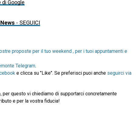
e di Google
 News
- SEGUICI
ostre proposte per il tuo weekend , per i tuoi appuntamenti e
emonte Telegram
.
acebook
e clicca su "Like". Se preferisci puoi anche
seguirci via
, per questo vi chiediamo di supportarci concretamente
ibuto e per la vostra fiducia!