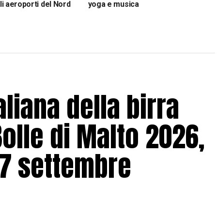
i aeroporti del Nord
yoga e musica
aliana della birra
Bolle di Malto 2026,
 7 settembre