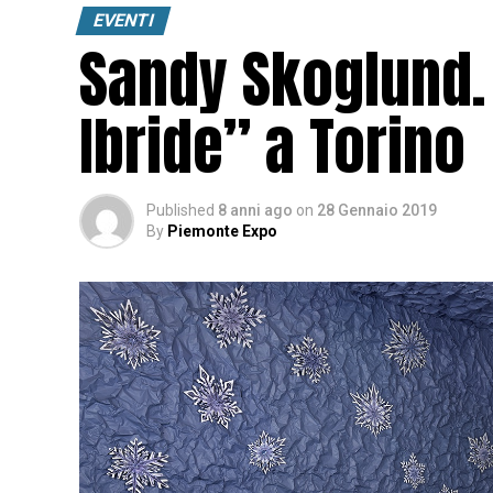
EVENTI
Sandy Skoglund.
Ibride” a Torino
Published
8 anni ago
on
28 Gennaio 2019
By
Piemonte Expo