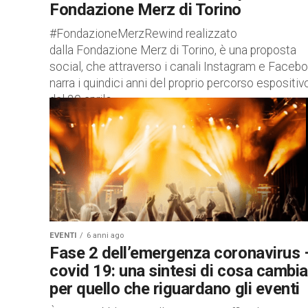
Fondazione Merz di Torino
#FondazioneMerzRewind realizzato
dalla Fondazione Merz di Torino, è una proposta
social, che attraverso i canali Instagram e Faceb
narra i quindici anni del proprio percorso espositivo
dal 29 aprile...
EVENTI
6 anni ago
Fase 2 dell’emergenza coronavirus 
covid 19: una sintesi di cosa cambia
per quello che riguardano gli eventi