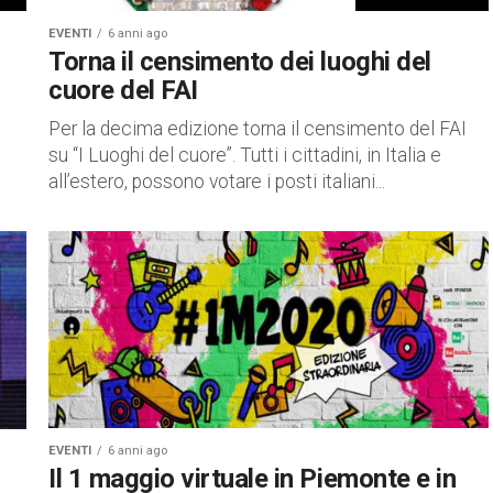
EVENTI
6 anni ago
Torna il censimento dei luoghi del
cuore del FAI
Per la decima edizione torna il censimento del FAI
su “I Luoghi del cuore”. Tutti i cittadini, in Italia e
all’estero, possono votare i posti italiani...
 non
EVENTI
6 anni ago
Il 1 maggio virtuale in Piemonte e in