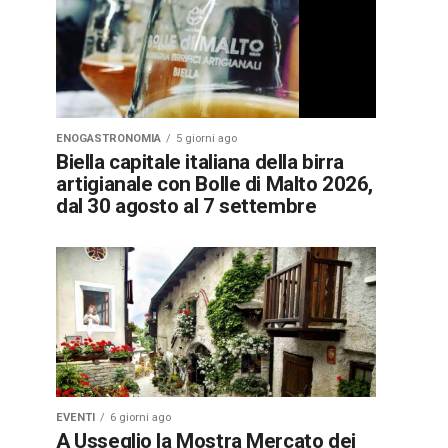
ENOGASTRONOMIA
5 giorni ago
Biella capitale italiana della birra
artigianale con Bolle di Malto 2026,
dal 30 agosto al 7 settembre
EVENTI
6 giorni ago
A Usseglio la Mostra Mercato dei