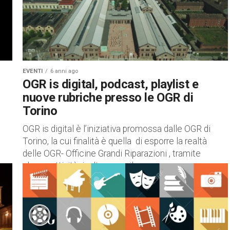
EVENTI
6 anni ago
OGR is digital, podcast, playlist e
nuove rubriche presso le OGR di
Torino
OGR is digital è l’iniziativa promossa dalle OGR di
Torino, la cui finalità è quella di esporre la realtà
delle OGR- Officine Grandi Riparazioni , tramite
alcune attività rivolte verso il...
d