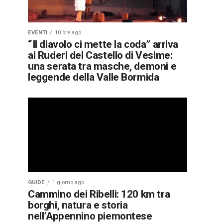
EVENTI
10 ore ago
“Il diavolo ci mette la coda” arriva
ai Ruderi del Castello di Vesime:
una serata tra masche, demoni e
leggende della Valle Bormida
GUIDE
1 giorno ago
Cammino dei Ribelli: 120 km tra
borghi, natura e storia
nell’Appennino piemontese