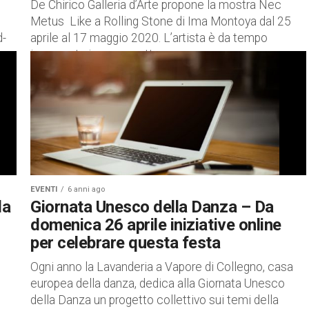
De Chirico Galleria d’Arte propone la mostra Nec
Metus Like a Rolling Stone di Ima Montoya dal 25
d-
aprile al 17 maggio 2020. L’artista è da tempo
impegnata in un progetto...
EVENTI
6 anni ago
la
Giornata Unesco della Danza – Da
domenica 26 aprile iniziative online
per celebrare questa festa
Ogni anno la Lavanderia a Vapore di Collegno, casa
europea della danza, dedica alla Giornata Unesco
della Danza un progetto collettivo sui temi della