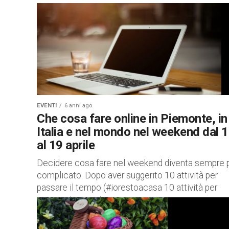
EVENTI
6 anni ago
Che cosa fare online in Piemonte, in
Italia e nel mondo nel weekend dal 
al 19 aprile
Decidere cosa fare nel weekend diventa sempre 
complicato. Dopo aver suggerito 10 attività per
passare il tempo (#iorestoacasa 10 attività per
passare in casa in...