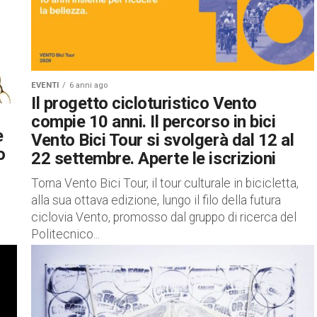
EVENTI
6 anni ago
Il progetto cicloturistico Vento
compie 10 anni. Il percorso in bici
e
Vento Bici Tour si svolgerà dal 12 al
o
22 settembre. Aperte le iscrizioni
Torna Vento Bici Tour, il tour culturale in bicicletta,
alla sua ottava edizione, lungo il filo della futura
ciclovia Vento, promosso dal gruppo di ricerca del
Politecnico...