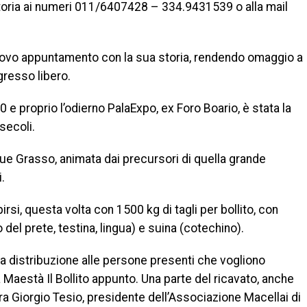
atoria ai numeri 011/6407428 – 334.9431539 o alla mail
uovo appuntamento con la sua storia, rendendo omaggio a
gresso libero.
 e proprio l’odierno PalaExpo, ex Foro Boario, è stata la
secoli.
Bue Grasso, animata dai precursori di quella grande
.
si, questa volta con 1500 kg di tagli per bollito, con
del prete, testina, lingua) e suina (cotechino).
la distribuzione alle persone presenti che vogliono
a Maestà Il Bollito appunto. Una parte del ricavato, anche
ra Giorgio Tesio, presidente dell’Associazione Macellai di