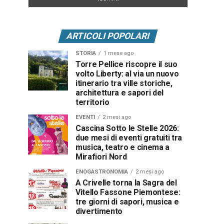
ARTICOLI POPOLARI
STORIA
1 mese ago
Torre Pellice riscopre il suo
volto Liberty: al via un nuovo
itinerario tra ville storiche,
architettura e sapori del
territorio
EVENTI
2 mesi ago
Cascina Sotto le Stelle 2026:
due mesi di eventi gratuiti tra
musica, teatro e cinema a
Mirafiori Nord
ENOGASTRONOMIA
2 mesi ago
A Crivelle torna la Sagra del
Vitello Fassone Piemontese:
tre giorni di sapori, musica e
divertimento