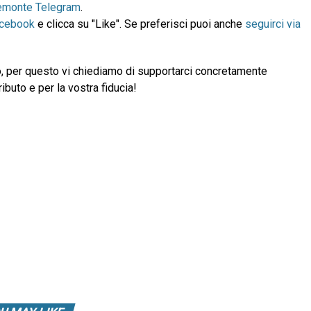
emonte Telegram
.
acebook
e clicca su "Like". Se preferisci puoi anche
seguirci via
, per questo vi chiediamo di supportarci concretamente
ibuto e per la vostra fiducia!