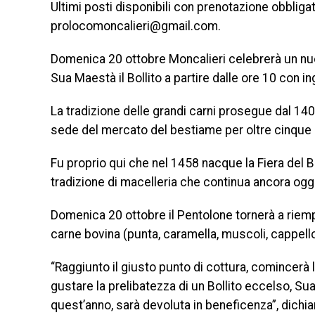
Ultimi posti disponibili con prenotazione obblig
prolocomoncalieri@gmail.com
.
Domenica 20 ottobre Moncalieri celebrerà un n
Sua Maestà il Bollito a partire dalle ore 10 con in
La tradizione delle grandi carni prosegue dal 1400
sede del mercato del bestiame per oltre cinque 
Fu proprio qui che nel 1458 nacque la Fiera del 
tradizione di macelleria che continua ancora oggi
Domenica 20 ottobre il Pentolone tornerà a riempir
carne bovina (punta, caramella, muscoli, cappello 
“Raggiunto il giusto punto di cottura, comincerà 
gustare la prelibatezza di un Bollito eccelso, Su
quest’anno, sarà devoluta in beneficenza”, dichia