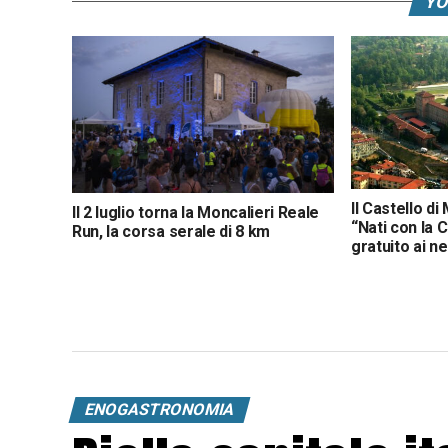
YO
Il Castello di
Il 2 luglio torna la Moncalieri Reale
“Nati con la 
Run, la corsa serale di 8 km
gratuito ai n
ENOGASTRONOMIA