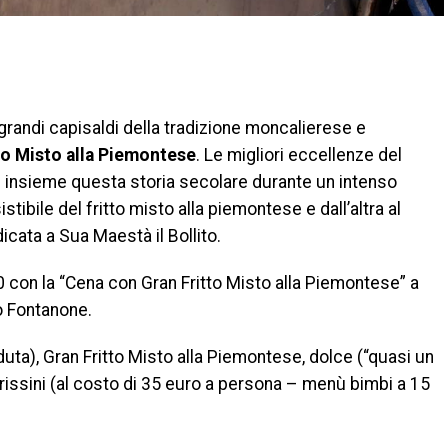
di
 grandi capisaldi della tradizione moncalierese e
to Misto alla Piemontese
. Le migliori eccellenze del
e insieme questa storia secolare durante un intenso
tibile del fritto misto alla piemontese e dall’altra al
icata a Sua Maestà il Bollito.
0 con la “Cena con Gran Fritto Misto alla Piemontese” a
o Fontanone.
duta), Gran Fritto Misto alla Piemontese, dolce (“quasi un
grissini (al costo di 35 euro a persona – menù bimbi a 15