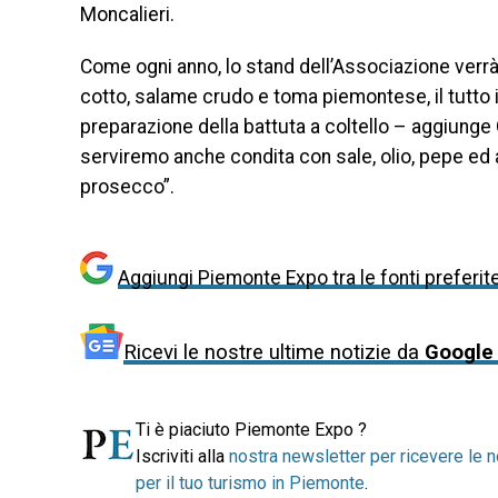
Moncalieri.
Come ogni anno, lo stand dell’Associazione verrà
cotto, salame crudo e toma piemontese, il tutto i
preparazione della battuta a coltello – aggiunge 
serviremo anche condita con sale, olio, pepe ed 
prosecco”.
Aggiungi Piemonte Expo tra le fonti preferit
Ricevi le nostre ultime notizie da
Google
Ti è piaciuto Piemonte Expo ?
Iscriviti alla
nostra newsletter per ricevere le n
per il tuo turismo in Piemonte
.