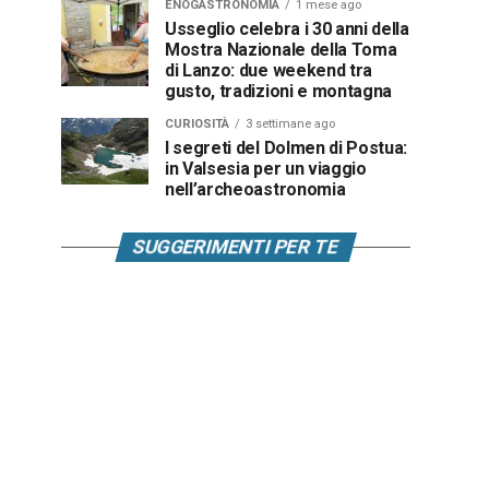
ENOGASTRONOMIA
1 mese ago
Usseglio celebra i 30 anni della
Mostra Nazionale della Toma
di Lanzo: due weekend tra
gusto, tradizioni e montagna
CURIOSITÀ
3 settimane ago
I segreti del Dolmen di Postua:
in Valsesia per un viaggio
nell’archeoastronomia
SUGGERIMENTI PER TE