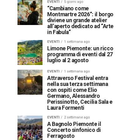
EVENTI
5 giorni ago
“Cambiano come
Montmartre 2026”: il borgo
diviene un grande atelier
all’aperto dedicato ad “Arte
in Fabula”
EVENTI
1 settimana ago
Limone Piemonte: un ricco
programma di eventi dal 27
luglio al 2 agosto
EVENTI
1 settimana ago
Attraverso Festival entra
nella sua terza settimana
con ospiti come Elio
Germano, Alessandro
Perissinotto, Cecilia Sala e
Laura Formenti
EVENTI
2 settimane ago
A Bagnolo Piemonte il
Concerto sinfonico di
Ferragosto