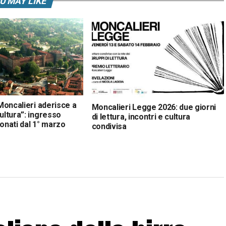
U MAY LIKE
 Moncalieri aderisce a
Moncalieri Legge 2026: due giorni
Cultura”: ingresso
di lettura, incontri e cultura
eonati dal 1° marzo
condivisa