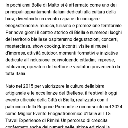
In pochi anni Bolle di Malto si è affermato come uno dei
principali appuntamenti italiani dedicati alla cultura della
birra, diventando un evento capace di coniugare
enogastronomia, musica, turismo e promozione territoriale.
Per nove giorni il centro storico di Biella e numerosi luoghi
del territorio biellese ospiteranno degustazioni, concerti,
masterclass, show cooking, incontri, visite ai musei
d’impresa, attività outdoor, momenti formativi e iniziative
dedicate all’inclusione, coinvolgendo cittadini, imprese,
istituzioni, operatori del settore e visitatori provenienti da
tutta Italia.
Nato nel 2015 per valorizzare la cultura della birra
artigianale e le eccellenze del Biellese, il festival è oggi
evento ufficiale della Città di Biella, realizzato con il
patrocinio della Regione Piemonte e riconosciuto nel 2024
come Miglior Evento Enogastronomico d’Italia al TTG
Travel Experience di Rimini. Un percorso di crescita
confermato anche dai numeri: nelle ultime edizioni la