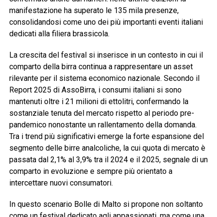
manifestazione ha superato le 135 mila presenze,
consolidandosi come uno dei più importanti eventi italiani
dedicati alla filiera brassicola.
La crescita del festival si inserisce in un contesto in cui il
comparto della birra continua a rappresentare un asset
rilevante per il sistema economico nazionale. Secondo il
Report 2025 di AssoBirra, i consumi italiani si sono
mantenuti oltre i 21 milioni di ettolitri, confermando la
sostanziale tenuta del mercato rispetto al periodo pre-
pandemico nonostante un rallentamento della domanda.
Tra i trend più significativi emerge la forte espansione del
segmento delle birre analcoliche, la cui quota di mercato è
passata dal 2,1% al 3,9% tra il 2024 e il 2025, segnale di un
comparto in evoluzione e sempre più orientato a
intercettare nuovi consumatori.
In questo scenario Bolle di Malto si propone non soltanto
come un festival dedicato agli appassionati, ma come una