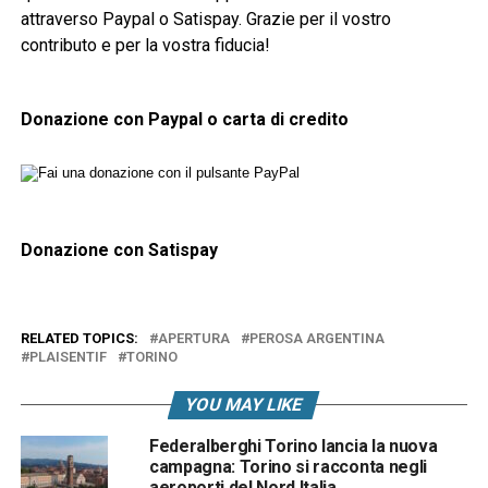
attraverso Paypal o Satispay. Grazie per il vostro
contributo e per la vostra fiducia!
Donazione con Paypal o carta di credito
Donazione con Satispay
RELATED TOPICS:
APERTURA
PEROSA ARGENTINA
PLAISENTIF
TORINO
YOU MAY LIKE
Federalberghi Torino lancia la nuova
campagna: Torino si racconta negli
aeroporti del Nord Italia