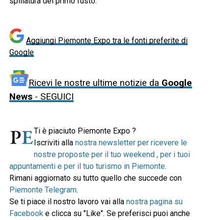
spillatura del primo fusto.
Aggiungi Piemonte Expo tra le fonti preferite di
Google
Ricevi le nostre ultime notizie da
Google
News
- SEGUICI
Ti è piaciuto Piemonte Expo ?
Iscriviti alla
nostra newsletter per ricevere le
nostre proposte per il tuo weekend , per i tuoi
appuntamenti e per il tuo turismo in Piemonte
.
Rimani aggiornato su tutto quello che succede con
Piemonte Telegram
.
Se ti piace il nostro lavoro vai alla
nostra pagina su
Facebook
e clicca su "Like". Se preferisci puoi anche