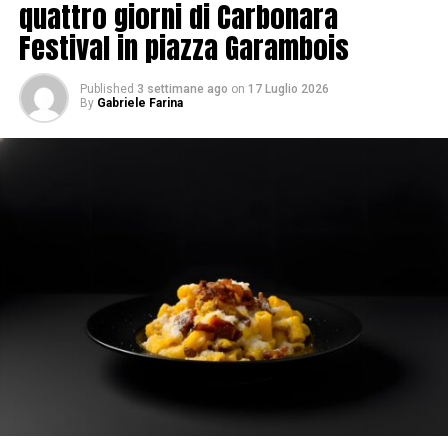
quattro giorni di Carbonara
Festival in piazza Garambois
Published
3 settimane ago
on
17 Luglio 2026
By
Gabriele Farina