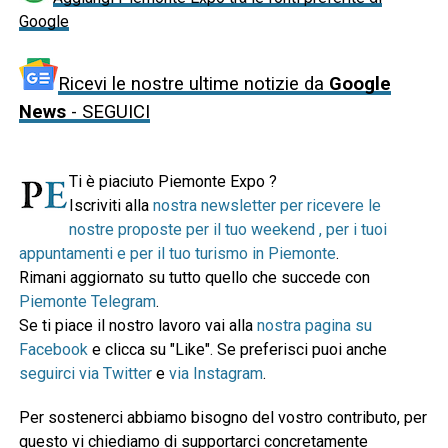
Google
Ricevi le nostre ultime notizie da
Google
News
- SEGUICI
Ti è piaciuto Piemonte Expo ?
Iscriviti alla
nostra newsletter per ricevere le
nostre proposte per il tuo weekend , per i tuoi
appuntamenti e per il tuo turismo in Piemonte
.
Rimani aggiornato su tutto quello che succede con
Piemonte Telegram
.
Se ti piace il nostro lavoro vai alla
nostra pagina su
Facebook
e clicca su "Like". Se preferisci puoi anche
seguirci via Twitter
e
via Instagram
.
Per sostenerci abbiamo bisogno del vostro contributo, per
questo vi chiediamo di supportarci concretamente