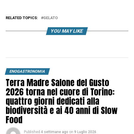
RELATED TOPICS:
GELATO
YOU MAY LIKE
ENOGASTRONOMIA
Terra Madre Salone del Gusto
2026 torna nel cuore di Torino:
quattro giorni dedicati alla
biodiversità e ai 40 anni di Slow
Food
Published
4 settimane ago
on
9 Luglio 2026