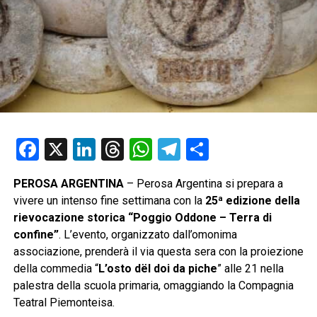
Facebook
X
LinkedIn
Threads
WhatsApp
Telegram
Condividi
PEROSA ARGENTINA
– Perosa Argentina si prepara a
vivere un intenso fine settimana con la
25ª edizione della
rievocazione storica “Poggio Oddone – Terra di
confine”
. L’evento, organizzato dall’omonima
associazione, prenderà il via questa sera con la proiezione
della commedia “
L’osto dël doi da piche
” alle 21 nella
palestra della scuola primaria, omaggiando la Compagnia
Teatral Piemonteisa.