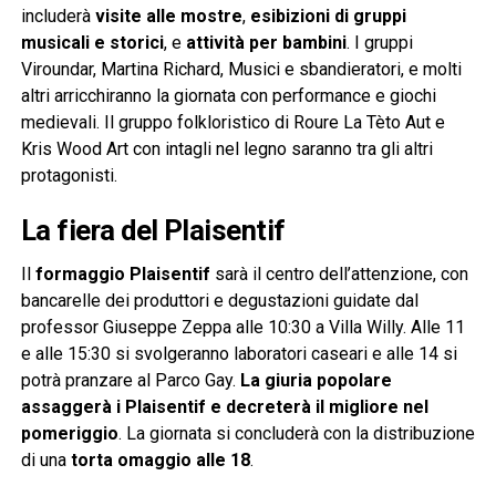
includerà
visite alle mostre
,
esibizioni di gruppi
musicali e storici
, e
attività per bambini
. I gruppi
Viroundar, Martina Richard, Musici e sbandieratori, e molti
altri arricchiranno la giornata con performance e giochi
medievali. Il gruppo folkloristico di Roure La Tèto Aut e
Kris Wood Art con intagli nel legno saranno tra gli altri
protagonisti.
La fiera del Plaisentif
Il
formaggio Plaisentif
sarà il centro dell’attenzione, con
bancarelle dei produttori e degustazioni guidate dal
professor Giuseppe Zeppa alle 10:30 a Villa Willy. Alle 11
e alle 15:30 si svolgeranno laboratori caseari e alle 14 si
potrà pranzare al Parco Gay.
La giuria popolare
assaggerà i Plaisentif e decreterà il migliore nel
pomeriggio
. La giornata si concluderà con la distribuzione
di una
torta omaggio alle 18
.