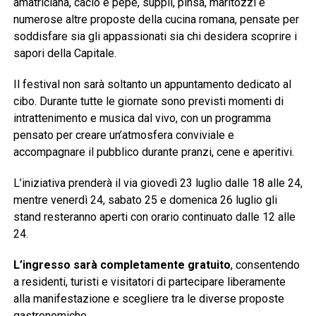
amatriciana, cacio e pepe, supplì, pinsa, maritozzi e
numerose altre proposte della cucina romana, pensate per
soddisfare sia gli appassionati sia chi desidera scoprire i
sapori della Capitale.
Il festival non sarà soltanto un appuntamento dedicato al
cibo. Durante tutte le giornate sono previsti momenti di
intrattenimento e musica dal vivo, con un programma
pensato per creare un’atmosfera conviviale e
accompagnare il pubblico durante pranzi, cene e aperitivi.
L’iniziativa prenderà il via giovedì 23 luglio dalle 18 alle 24,
mentre venerdì 24, sabato 25 e domenica 26 luglio gli
stand resteranno aperti con orario continuato dalle 12 alle
24.
L’ingresso sarà completamente gratuito
, consentendo
a residenti, turisti e visitatori di partecipare liberamente
alla manifestazione e scegliere tra le diverse proposte
gastronomiche.