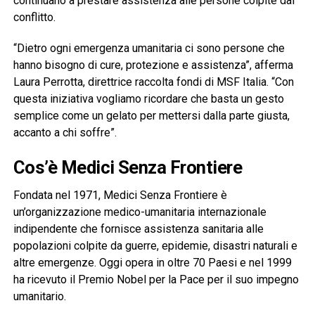
continuano a prestare assistenza alle persone colpite dal
conflitto.
“Dietro ogni emergenza umanitaria ci sono persone che
hanno bisogno di cure, protezione e assistenza”, afferma
Laura Perrotta, direttrice raccolta fondi di MSF Italia. “Con
questa iniziativa vogliamo ricordare che basta un gesto
semplice come un gelato per mettersi dalla parte giusta,
accanto a chi soffre”.
Cos’è Medici Senza Frontiere
Fondata nel 1971, Medici Senza Frontiere è
un’organizzazione medico-umanitaria internazionale
indipendente che fornisce assistenza sanitaria alle
popolazioni colpite da guerre, epidemie, disastri naturali e
altre emergenze. Oggi opera in oltre 70 Paesi e nel 1999
ha ricevuto il Premio Nobel per la Pace per il suo impegno
umanitario.