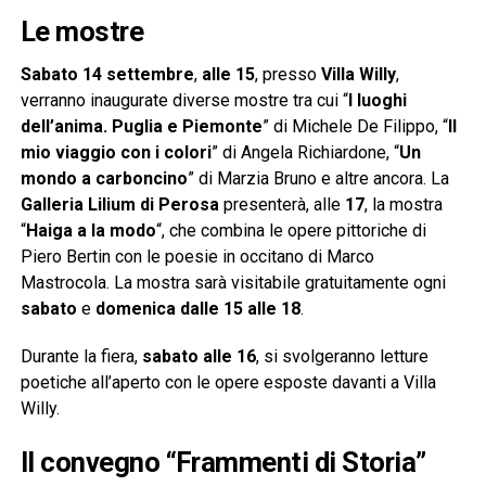
Le mostre
Sabato 14 settembre
,
alle 15
, presso
Villa Willy
,
verranno inaugurate diverse mostre tra cui “
I luoghi
dell’anima. Puglia e Piemonte
” di Michele De Filippo, “
Il
mio viaggio con i colori
” di Angela Richiardone, “
Un
mondo a carboncino
” di Marzia Bruno e altre ancora. La
Galleria Lilium di Perosa
presenterà, alle
17
, la mostra
“
Haiga a la modo
“, che combina le opere pittoriche di
Piero Bertin con le poesie in occitano di Marco
Mastrocola. La mostra sarà visitabile gratuitamente ogni
sabato
e
domenica dalle 15 alle 18
.
Durante la fiera,
sabato alle 16
, si svolgeranno letture
poetiche all’aperto con le opere esposte davanti a Villa
Willy.
Il convegno “Frammenti di Storia”