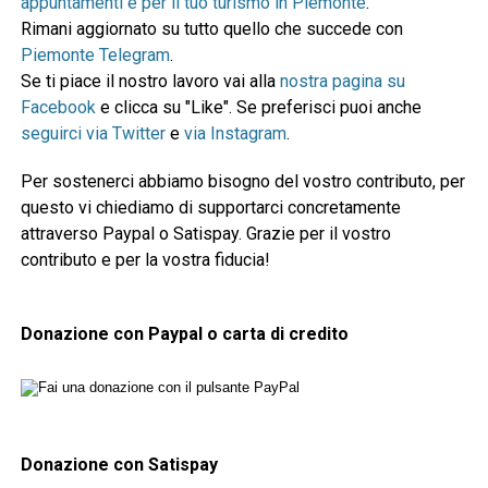
appuntamenti e per il tuo turismo in Piemonte
.
Rimani aggiornato su tutto quello che succede con
Piemonte Telegram
.
Se ti piace il nostro lavoro vai alla
nostra pagina su
Facebook
e clicca su "Like". Se preferisci puoi anche
seguirci via Twitter
e
via Instagram
.
Per sostenerci abbiamo bisogno del vostro contributo, per
questo vi chiediamo di supportarci concretamente
attraverso Paypal o Satispay. Grazie per il vostro
contributo e per la vostra fiducia!
Donazione con Paypal o carta di credito
Donazione con Satispay