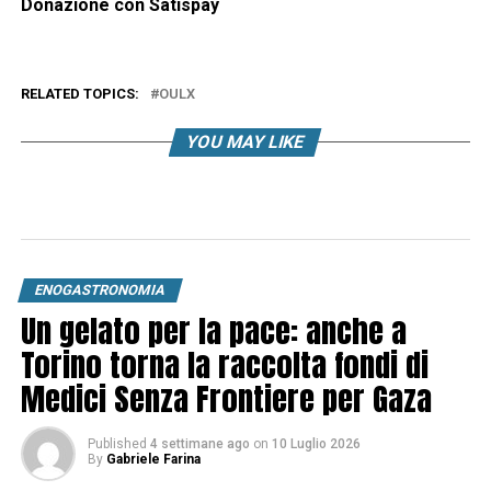
Donazione con Satispay
RELATED TOPICS:
OULX
YOU MAY LIKE
ENOGASTRONOMIA
Un gelato per la pace: anche a
Torino torna la raccolta fondi di
Medici Senza Frontiere per Gaza
Published
4 settimane ago
on
10 Luglio 2026
By
Gabriele Farina