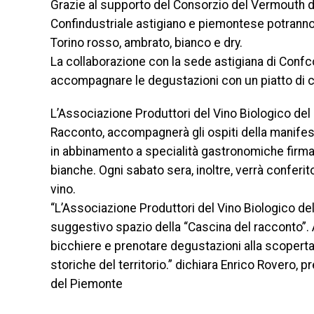
Grazie al supporto del Consorzio del Vermouth di
Confindustriale astigiano e piemontese potranno
Torino rosso, ambrato, bianco e dry.
La collaborazione con la sede astigiana di Confc
accompagnare le degustazioni con un piatto di ca
L’Associazione Produttori del Vino Biologico del
Racconto, accompagnerà gli ospiti della manifes
in abbinamento a specialità gastronomiche firmate
bianche. Ogni sabato sera, inoltre, verrà conferito
vino.
“L’Associazione Produttori del Vino Biologico del 
suggestivo spazio della “Cascina del racconto”. Ai v
bicchiere e prenotare degustazioni alla scoperta 
storiche del territorio.” dichiara Enrico Rovero, 
del Piemonte