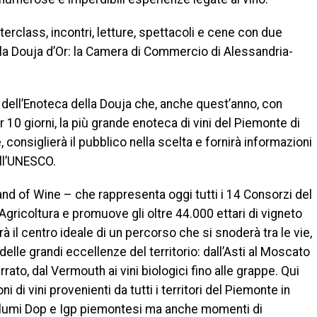
sterclass, incontri, letture, spettacoli e cene con due
la Douja d’Or: la Camera di Commercio di Alessandria-
 dell’Enoteca della Douja che, anche quest’anno, con
er 10 giorni, la più grande enoteca di vini del Piemonte di
 consiglierà il pubblico nella scelta e fornirà informazioni
ell’UNESCO.
nd of Wine – che rappresenta oggi tutti i 14 Consorzi del
’Agricoltura e promuove gli oltre 44.000 ettari di vigneto
 il centro ideale di un percorso che si snoderà tra le vie,
 delle grandi eccellenze del territorio: dall’Asti al Moscato
rrato, dal Vermouth ai vini biologici fino alle grappe. Qui
 di vini provenienti da tutti i territori del Piemonte in
alumi Dop e Igp piemontesi ma anche momenti di