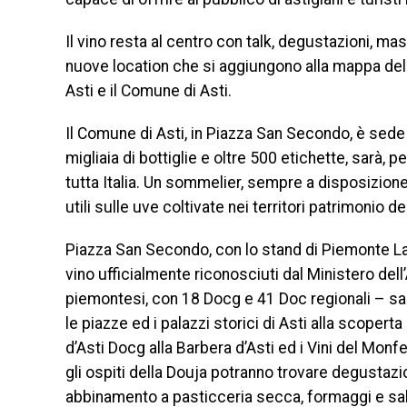
Il vino resta al centro con talk, degustazioni, ma
nuove location che si aggiungono alla mappa del
Asti e il Comune di Asti.
Il Comune di Asti, in Piazza San Secondo, è sede
migliaia di bottiglie e oltre 500 etichette, sarà, p
tutta Italia. Un sommelier, sempre a disposizione,
utili sulle uve coltivate nei territori patrimonio d
Piazza San Secondo, con lo stand di Piemonte La
vino ufficialmente riconosciuti dal Ministero dell
piemontesi, con 18 Docg e 41 Doc regionali – sarà
le piazze ed i palazzi storici di Asti alla scoperta
d’Asti Docg alla Barbera d’Asti ed i Vini del Monfe
gli ospiti della Douja potranno trovare degustazioni
abbinamento a pasticceria secca, formaggi e s