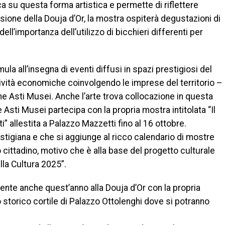
a su questa forma artistica e permette di riflettere
asione della Douja d’Or, la mostra ospiterà degustazioni di
ll’importanza dell’utilizzo di bicchieri differenti per
ula all’insegna di eventi diffusi in spazi prestigiosi del
ttività economiche coinvolgendo le imprese del territorio –
e Asti Musei. Anche l’arte trova collocazione in questa
e Asti Musei partecipa con la propria mostra intitolata “Il
ti” allestita a Palazzo Mazzetti fino al 16 ottobre.
stigiana e che si aggiunge al ricco calendario di mostre
o cittadino, motivo che è alla base del progetto culturale
lla Cultura 2025”.
esente anche quest’anno alla Douja d’Or con la propria
 storico cortile di Palazzo Ottolenghi dove si potranno