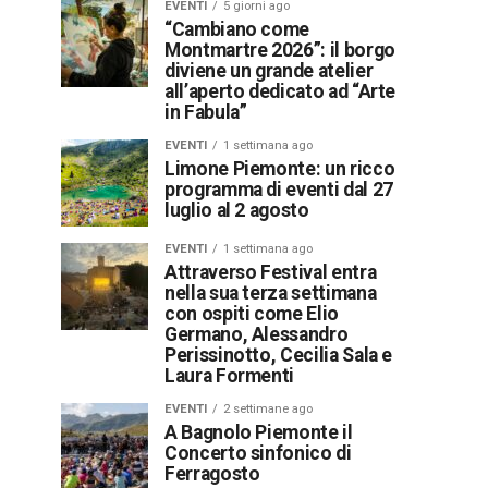
EVENTI
5 giorni ago
“Cambiano come
Montmartre 2026”: il borgo
diviene un grande atelier
all’aperto dedicato ad “Arte
in Fabula”
EVENTI
1 settimana ago
Limone Piemonte: un ricco
programma di eventi dal 27
luglio al 2 agosto
EVENTI
1 settimana ago
Attraverso Festival entra
nella sua terza settimana
con ospiti come Elio
Germano, Alessandro
Perissinotto, Cecilia Sala e
Laura Formenti
EVENTI
2 settimane ago
A Bagnolo Piemonte il
Concerto sinfonico di
Ferragosto