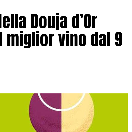
ella Douja d’Or
l miglior vino dal 9