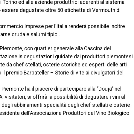
 Torino ed alle aziende produttrici aderenti al sistema
 essere degustate oltre 50 etichette di Vermouth di
ommercio Imprese per l’Italia renderà possibile inoltre
rne cruda e salumi tipici.
 Piemonte, con quartier generale alla Cascina del
tazione in degustazioni guidate dai produttori piemontesi
 da chef stellati, osterie storiche ed esperti delle arti
 il premio Barbateller – Storie di vite ai divulgatori del
Piemonte ha il piacere di partecipare alla “Douja” nel
isitatori, si offrirà la possibilità di degustare i vini al
degli abbinamenti specialità degli chef stellati e osterie
presidente dell’Associazione Produttori del Vino Biologico