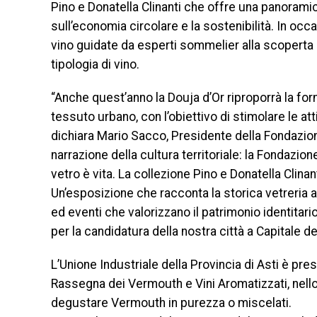
Pino e Donatella Clinanti che offre una panoramic
sull’economia circolare e la sostenibilità. In occ
vino guidate da esperti sommelier alla scoperta de
tipologia di vino.
“Anche quest’anno la Douja d’Or riproporrà la form
tessuto urbano, con l’obiettivo di stimolare le a
dichiara Mario Sacco, Presidente della Fondazion
narrazione della cultura territoriale: la Fondazion
vetro è vita. La collezione Pino e Donatella Clinan
Un’esposizione che racconta la storica vetreria a
ed eventi che valorizzano il patrimonio identitari
per la candidatura della nostra città a Capitale de
L’Unione Industriale della Provincia di Asti è pr
Rassegna dei Vermouth e Vini Aromatizzati, nello
degustare Vermouth in purezza o miscelati.