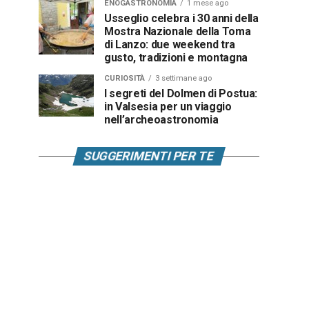
ENOGASTRONOMIA
1 mese ago
Usseglio celebra i 30 anni della
Mostra Nazionale della Toma
di Lanzo: due weekend tra
gusto, tradizioni e montagna
CURIOSITÀ
3 settimane ago
I segreti del Dolmen di Postua:
in Valsesia per un viaggio
nell’archeoastronomia
SUGGERIMENTI PER TE