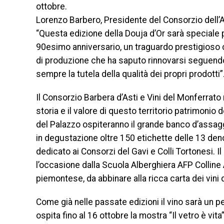
ottobre.
Lorenzo Barbero, Presidente del Consorzio dell
“Questa edizione della Douja d’Or sarà speciale
90esimo anniversario, un traguardo prestigioso ch
di produzione che ha saputo rinnovarsi seguendo
sempre la tutela della qualità dei propri prodotti”
Il Consorzio Barbera d’Asti e Vini del Monferrato r
storia e il valore di questo territorio patrimonio 
del Palazzo ospiteranno il grande banco d’assag
in degustazione oltre 150 etichette delle 13 deno
dedicato ai Consorzi del Gavi e Colli Tortonesi. 
l’occasione dalla Scuola Alberghiera AFP Colline 
piemontese, da abbinare alla ricca carta dei vini
Come già nelle passate edizioni il vino sarà un 
ospita fino al 16 ottobre la mostra “Il vetro è vi