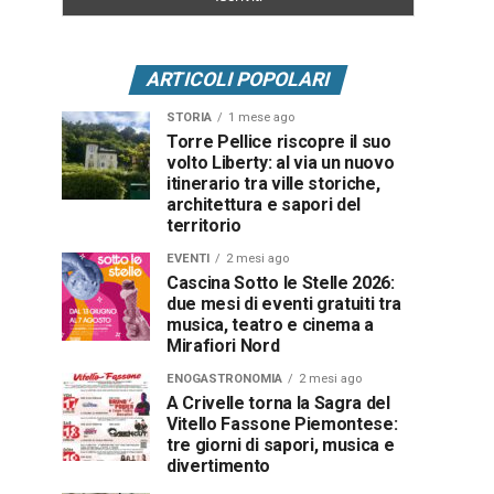
ARTICOLI POPOLARI
STORIA
1 mese ago
Torre Pellice riscopre il suo
volto Liberty: al via un nuovo
itinerario tra ville storiche,
architettura e sapori del
territorio
EVENTI
2 mesi ago
Cascina Sotto le Stelle 2026:
due mesi di eventi gratuiti tra
musica, teatro e cinema a
Mirafiori Nord
ENOGASTRONOMIA
2 mesi ago
A Crivelle torna la Sagra del
Vitello Fassone Piemontese:
tre giorni di sapori, musica e
divertimento