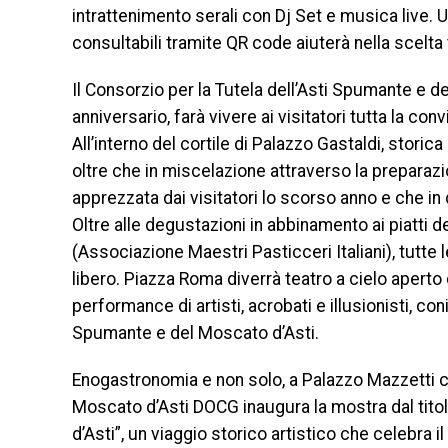
intrattenimento serali con Dj Set e musica live. Un
consultabili tramite QR code aiuterà nella scelta tr
Il Consorzio per la Tutela dell’Asti Spumante e 
anniversario, farà vivere ai visitatori tutta la con
All’interno del cortile di Palazzo Gastaldi, storic
oltre che in miscelazione attraverso la preparazio
apprezzata dai visitatori lo scorso anno e che in
Oltre alle degustazioni in abbinamento ai piatti d
(Associazione Maestri Pasticceri Italiani), tutte
libero. Piazza Roma diverrà teatro a cielo aperto
performance di artisti, acrobati e illusionisti, con
Spumante e del Moscato d’Asti.
Enogastronomia e non solo, a Palazzo Mazzetti co
Moscato d’Asti DOCG inaugura la mostra dal tito
d’Asti”, un viaggio storico artistico che celebra il