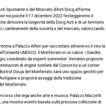
’Asti Spumante e del Moscato d’Asti Docg afferma:
 per noi poiché il 17 dicembre 2022 festeggeremo il
e dimostra la longevità della Docg Asti e di un territorio
 i cambiamenti della società e del mercato, valorizzando
.
itorna a Palazzo Alfieri per raccontare attraverso il vino la
dell’Umanità UNESCO. Il Monferrato in un calice: i Giardini
gio, coordinato da esperti sommelier. Verranno proposte
minazioni di origine tutelate dal Consorzio e un corner
Il Bistrot Douja del Monferrato sarà uno spazio gestito per
Astigiane e proporrà assaggi della tradizione
 del Monferrato.
percorso che lega anche arte e musica. Palazzo Mazzetti
ta”, una mostra-evento basata sulla preziosa collezione di