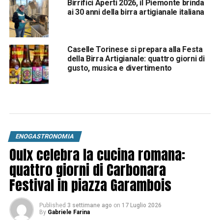
Birrifici Aperti 2026, il Piemonte brinda
ai 30 anni della birra artigianale italiana
Caselle Torinese si prepara alla Festa
della Birra Artigianale: quattro giorni di
gusto, musica e divertimento
ENOGASTRONOMIA
Oulx celebra la cucina romana:
quattro giorni di Carbonara
Festival in piazza Garambois
Published
3 settimane ago
on
17 Luglio 2026
By
Gabriele Farina