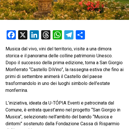
Facebook
X
LinkedIn
Threads
WhatsApp
Telegram
Condividi
Musica dal vivo, vini del territorio, visite a una dimora
storica e il panorama delle colline patrimonio Unesco.
Dopo il successo della prima edizione, torna a San Giorgio
Monferrato “Castello DiVino”, la rassegna estiva che fino ai
primi di settembre animerà il Castello del paese
trasformandolo in uno dei luoghi simbolo dell’estate
monferrina.
L’iniziativa, ideata da U-TÓPIA Eventi e patrocinata dal
Comune, è entrata quest’anno nel progetto “San Giorgio in
Musica”, selezionato nell’ambito del bando “Musica e
dintorni” sostenuto dalla Fondazione Cassa di Risparmio