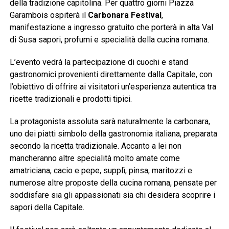
della tradizione capitolina. Per quattro giorni Piazza
Garambois ospiterà il
Carbonara Festival
,
manifestazione a ingresso gratuito che porterà in alta Val
di Susa sapori, profumi e specialità della cucina romana.
L’evento vedrà la partecipazione di cuochi e stand
gastronomici provenienti direttamente dalla Capitale, con
l’obiettivo di offrire ai visitatori un’esperienza autentica tra
ricette tradizionali e prodotti tipici.
La protagonista assoluta sarà naturalmente la carbonara,
uno dei piatti simbolo della gastronomia italiana, preparata
secondo la ricetta tradizionale. Accanto a lei non
mancheranno altre specialità molto amate come
amatriciana, cacio e pepe, supplì, pinsa, maritozzi e
numerose altre proposte della cucina romana, pensate per
soddisfare sia gli appassionati sia chi desidera scoprire i
sapori della Capitale.