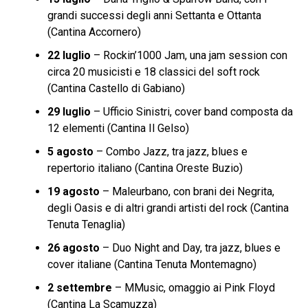
grandi successi degli anni Settanta e Ottanta
(Cantina Accornero)
22 luglio
– Rockin’1000 Jam, una jam session con
circa 20 musicisti e 18 classici del soft rock
(Cantina Castello di Gabiano)
29 luglio
– Ufficio Sinistri, cover band composta da
12 elementi (Cantina Il Gelso)
5 agosto
– Combo Jazz, tra jazz, blues e
repertorio italiano (Cantina Oreste Buzio)
19 agosto
– Maleurbano, con brani dei Negrita,
degli Oasis e di altri grandi artisti del rock (Cantina
Tenuta Tenaglia)
26 agosto
– Duo Night and Day, tra jazz, blues e
cover italiane (Cantina Tenuta Montemagno)
2 settembre
– MMusic, omaggio ai Pink Floyd
(Cantina La Scamuzza)