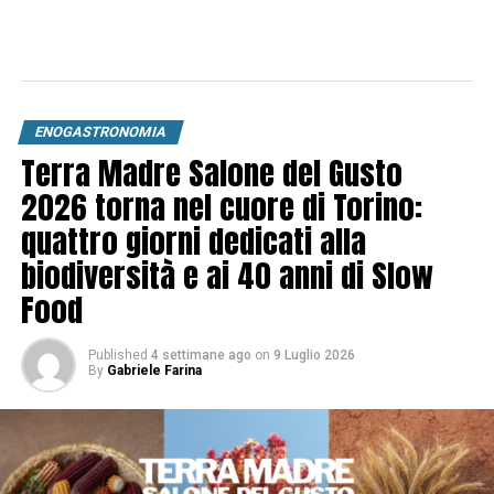
ENOGASTRONOMIA
Terra Madre Salone del Gusto
2026 torna nel cuore di Torino:
quattro giorni dedicati alla
biodiversità e ai 40 anni di Slow
Food
Published
4 settimane ago
on
9 Luglio 2026
By
Gabriele Farina