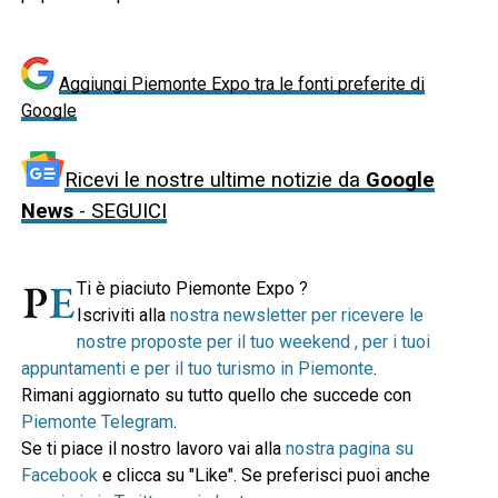
Aggiungi Piemonte Expo tra le fonti preferite di
Google
Ricevi le nostre ultime notizie da
Google
News
- SEGUICI
Ti è piaciuto Piemonte Expo ?
Iscriviti alla
nostra newsletter per ricevere le
nostre proposte per il tuo weekend , per i tuoi
appuntamenti e per il tuo turismo in Piemonte
.
Rimani aggiornato su tutto quello che succede con
Piemonte Telegram
.
Se ti piace il nostro lavoro vai alla
nostra pagina su
Facebook
e clicca su "Like". Se preferisci puoi anche