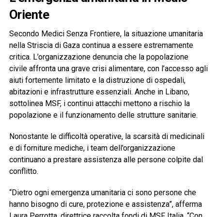
Oriente
Secondo Medici Senza Frontiere, la situazione umanitaria
nella Striscia di Gaza continua a essere estremamente
critica. L’organizzazione denuncia che la popolazione
civile affronta una grave crisi alimentare, con l’accesso agli
aiuti fortemente limitato e la distruzione di ospedali,
abitazioni e infrastrutture essenziali. Anche in Libano,
sottolinea MSF, i continui attacchi mettono a rischio la
popolazione e il funzionamento delle strutture sanitarie.
Nonostante le difficoltà operative, la scarsità di medicinali
e di forniture mediche, i team dell’organizzazione
continuano a prestare assistenza alle persone colpite dal
conflitto.
“Dietro ogni emergenza umanitaria ci sono persone che
hanno bisogno di cure, protezione e assistenza”, afferma
Laura Perrotta, direttrice raccolta fondi di MSF Italia. “Con