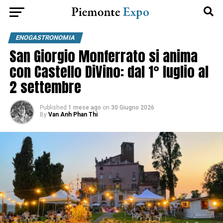
ENOGASTRONOMIA
San Giorgio Monferrato si anima
con Castello DiVino: dal 1° luglio al
2 settembre
Published
1 mese ago
on
30 Giugno 2026
By
Van Anh Phan Thi