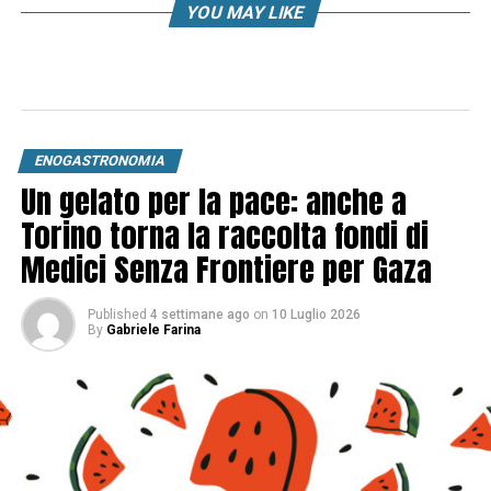
YOU MAY LIKE
ENOGASTRONOMIA
Un gelato per la pace: anche a
Torino torna la raccolta fondi di
Medici Senza Frontiere per Gaza
Published
4 settimane ago
on
10 Luglio 2026
By
Gabriele Farina