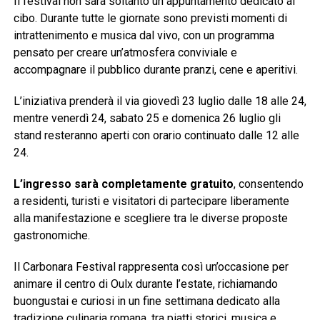
Il festival non sarà soltanto un appuntamento dedicato al
cibo. Durante tutte le giornate sono previsti momenti di
intrattenimento e musica dal vivo, con un programma
pensato per creare un’atmosfera conviviale e
accompagnare il pubblico durante pranzi, cene e aperitivi.
L’iniziativa prenderà il via giovedì 23 luglio dalle 18 alle 24,
mentre venerdì 24, sabato 25 e domenica 26 luglio gli
stand resteranno aperti con orario continuato dalle 12 alle
24.
L’ingresso sarà completamente gratuito
, consentendo
a residenti, turisti e visitatori di partecipare liberamente
alla manifestazione e scegliere tra le diverse proposte
gastronomiche.
Il Carbonara Festival rappresenta così un’occasione per
animare il centro di Oulx durante l’estate, richiamando
buongustai e curiosi in un fine settimana dedicato alla
tradizione culinaria romana, tra piatti storici, musica e