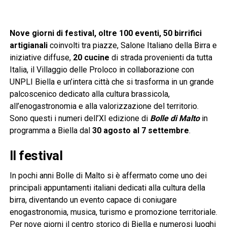
Nove giorni di festival, oltre 100 eventi, 50 birrifici
artigianali
coinvolti tra piazze, Salone Italiano della Birra e
iniziative diffuse,
20 cucine
di strada provenienti da tutta
Italia, il Villaggio delle Proloco in collaborazione con
UNPLI Biella e un’intera città che si trasforma in un grande
palcoscenico dedicato alla cultura brassicola,
all’enogastronomia e alla valorizzazione del territorio.
Sono questi i numeri dell’XI edizione di
Bolle di Malto
in
programma a Biella dal
30 agosto al 7 settembre
.
Il festival
In pochi anni Bolle di Malto si è affermato come uno dei
principali appuntamenti italiani dedicati alla cultura della
birra, diventando un evento capace di coniugare
enogastronomia, musica, turismo e promozione territoriale.
Per nove giorni il centro storico di Biella e numerosi luoghi