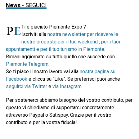
News
- SEGUICI
Ti è piaciuto Piemonte Expo ?
Iscriviti alla
nostra newsletter per ricevere le
nostre proposte per il tuo weekend , per i tuoi
appuntamenti e per il tuo turismo in Piemonte
.
Rimani aggiornato su tutto quello che succede con
Piemonte Telegram
.
Se ti piace il nostro lavoro vai alla
nostra pagina su
Facebook
e clicca su "Like". Se preferisci puoi anche
seguirci via Twitter
e
via Instagram
.
Per sostenerci abbiamo bisogno del vostro contributo, per
questo vi chiediamo di supportarci concretamente
attraverso Paypal o Satispay. Grazie per il vostro
contributo e per la vostra fiducia!