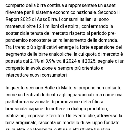
comparto della birra continua a rappresentare un asset
rilevante per il sistema economico nazionale. Secondo il
Report 2025 di AssoBirra, i consumi italiani si sono
mantenuti oltre i 21 milioni di ettolitri, confermando la
sostanziale tenuta del mercato rispetto al periodo pre-
pandemico nonostante un rallentamento della domanda.
Tra i trend più significativi emerge la forte espansione del
segmento delle birre analcoliche, la cui quota di mercato è
passata dal 2,1% al 3,9% tra il 2024 e il 2025, segnale di un
comparto in evoluzione e sempre più orientato a
intercettare nuovi consumatori.
In questo scenario Bolle di Malto si propone non soltanto
come un festival dedicato agli appassionati, ma come una
piattaforma nazionale di promozione della filiera
brassicola, capace di mettere in dialogo produttori,
istituzioni, imprese e territori. Un evento che, attraverso la
birra artigianale, racconta un modello di sviluppo fondato
su qualità, sostenibilità, cultura e attrattività turistica.