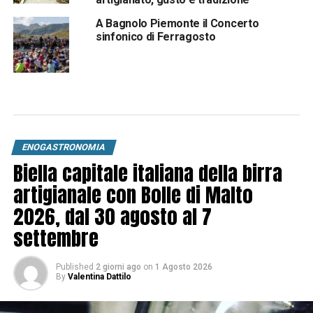
A Bagnolo Piemonte il Concerto
sinfonico di Ferragosto
ENOGASTRONOMIA
Biella capitale italiana della birra
artigianale con Bolle di Malto
2026, dal 30 agosto al 7
settembre
Published
2 giorni ago
on
1 Agosto 2026
By
Valentina Dattilo