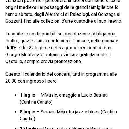
visitatori potranno ripercorrere la storia del maniero, dalle
origini medievali ai passaggi delle grandi famiglie che lo
hanno abitato, dagli Aleramici ai Paleologi, dai Gonzaga ai
Gozzani, fino alle collezioni d’arte custodite al suo interno.
Le visite sono disponibili su prenotazione obbligatoria.
Inoltre, grazie a un accordo con il Comune, nelle giornate
dell’8 e del 22 luglio e del 5 agosto i residenti di San
Giorgio Monferrato potranno visitare gratuitamente il
Castello, sempre previa prenotazione.
Questo il calendario dei concerti, tutti in programma alle
20.30 con ingresso libero:
1 luglio
– MMusic, omaggio a Lucio Battisti
(Cantina Canato)
8 luglio
– Smokin Mojo, tra jazz e blues (Cantina
Gaudio)
15 luglio
– Daria Triglio & Sparrow Band, con i