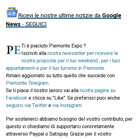
Ricevi le nostre ultime notizie da
Google
News
- SEGUICI
Ti è piaciuto Piemonte Expo ?
Iscriviti alla
nostra newsletter per ricevere le
nostre proposte per il tuo weekend , per i tuoi
appuntamenti e per il tuo turismo in Piemonte
.
Rimani aggiornato su tutto quello che succede con
Piemonte Telegram
.
Se ti piace il nostro lavoro vai alla
nostra pagina su
Facebook
e clicca su "Like". Se preferisci puoi anche
seguirci via Twitter
e
via Instagram
.
Per sostenerci abbiamo bisogno del vostro contributo, per
questo vi chiediamo di supportarci concretamente
attraverso Paypal o Satispay. Grazie per il vostro