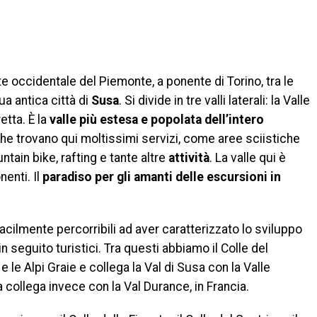
rte occidentale del Piemonte, a ponente di Torino, tra le
ua antica città di
Susa
. Si divide in tre valli laterali: la Valle
retta. È la
valle più estesa e popolata dell’intero
che trovano qui moltissimi servizi, come aree sciistiche
ntain bike, rafting e tante altre
attività
. La valle qui è
enti. Il
paradiso per gli amanti delle escursioni in
acilmente percorribili ad aver caratterizzato lo sviluppo
 in seguito turistici. Tra questi abbiamo il Colle del
 le Alpi Graie e collega la Val di Susa con la Valle
la collega invece con la Val Durance, in Francia.