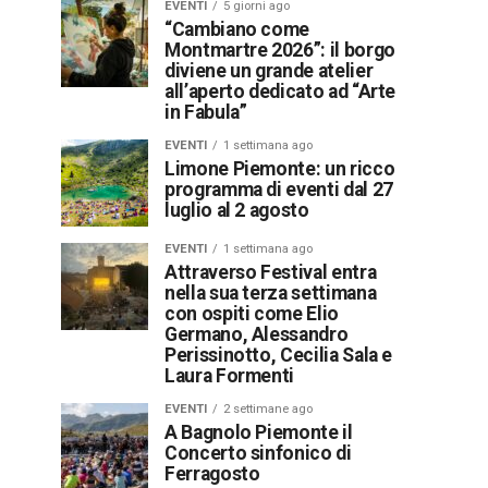
EVENTI
5 giorni ago
“Cambiano come
Montmartre 2026”: il borgo
diviene un grande atelier
all’aperto dedicato ad “Arte
in Fabula”
EVENTI
1 settimana ago
Limone Piemonte: un ricco
programma di eventi dal 27
luglio al 2 agosto
EVENTI
1 settimana ago
Attraverso Festival entra
nella sua terza settimana
con ospiti come Elio
Germano, Alessandro
Perissinotto, Cecilia Sala e
Laura Formenti
EVENTI
2 settimane ago
A Bagnolo Piemonte il
Concerto sinfonico di
Ferragosto