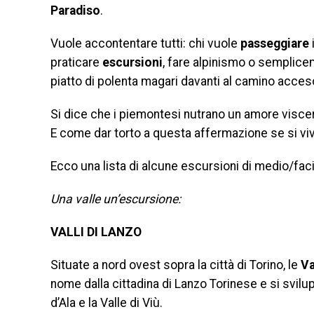
Paradiso
.
Vuole accontentare tutti: chi vuole
passeggiare
praticare
escursioni
, fare alpinismo o semplice
piatto di polenta magari davanti al camino acces
Si dice che i piemontesi nutrano un amore viscer
E come dar torto a questa affermazione se si viv
Ecco una lista di alcune escursioni di medio/facile 
Una valle un’escursione:
VALLI DI LANZO
Situate a nord ovest sopra la città di Torino, le
Va
nome dalla cittadina di Lanzo Torinese e si svil
d’Ala e la Valle di Viù.