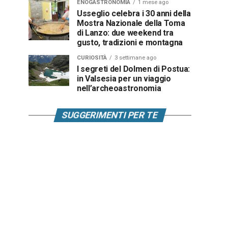
ENOGASTRONOMIA
1 mese ago
Usseglio celebra i 30 anni della
Mostra Nazionale della Toma
di Lanzo: due weekend tra
gusto, tradizioni e montagna
CURIOSITÀ
3 settimane ago
I segreti del Dolmen di Postua:
in Valsesia per un viaggio
nell’archeoastronomia
SUGGERIMENTI PER TE