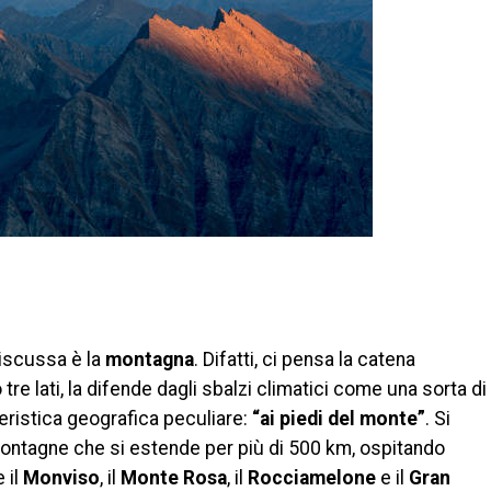
di
discussa è la
montagna
. Difatti, ci pensa la catena
tre lati, la difende dagli sbalzi climatici come una sorta di
eristica geografica peculiare:
“ai piedi del monte”
. Si
montagne che si estende per più di 500 km, ospitando
 il
Monviso
, il
Monte Rosa
, il
Rocciamelone
e il
Gran