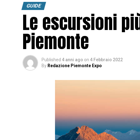
GUIDE
Le escursioni pi
Piemonte
Published
4 anni ago
on
4 Febbraio 2022
By
Redazione Piemonte Expo