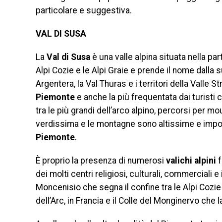
particolare e suggestiva.
VAL DI SUSA
La
Val di Susa
è una valle alpina situata nella pa
Alpi Cozie e le Alpi Graie e prende il nome dalla s
Argentera, la Val Thuras e i territori della Valle St
Piemonte
e anche la più frequentata dai turisti 
tra le più grandi dell’arco alpino, percorsi per mou
verdissima e le montagne sono altissime e impon
Piemonte
.
È proprio la presenza di numerosi
valichi alpini
f
dei molti centri religiosi, culturali, commerciali e
Moncenisio che segna il confine tra le Alpi Cozie e
dell’Arc, in Francia e il Colle del Monginervo che 