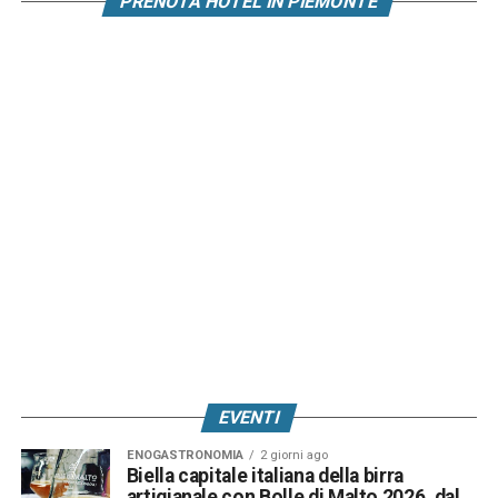
PRENOTA HOTEL IN PIEMONTE
EVENTI
ENOGASTRONOMIA
2 giorni ago
Biella capitale italiana della birra
artigianale con Bolle di Malto 2026, dal