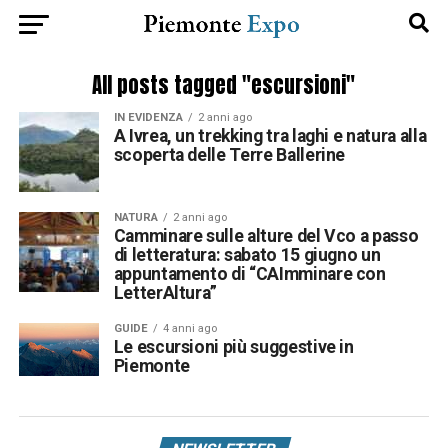
All posts tagged "escursioni"
IN EVIDENZA
2 anni ago
A Ivrea, un trekking tra laghi e natura alla
scoperta delle Terre Ballerine
NATURA
2 anni ago
Camminare sulle alture del Vco a passo
di letteratura: sabato 15 giugno un
appuntamento di “CAImminare con
LetterAltura”
GUIDE
4 anni ago
Le escursioni più suggestive in
Piemonte