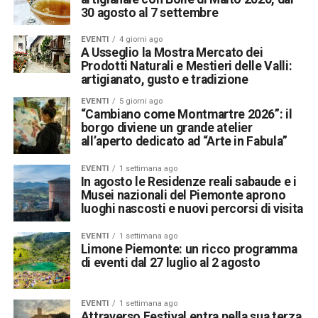
30 agosto al 7 settembre
EVENTI
4 giorni ago
A Usseglio la Mostra Mercato dei
Prodotti Naturali e Mestieri delle Valli:
artigianato, gusto e tradizione
EVENTI
5 giorni ago
“Cambiano come Montmartre 2026”: il
borgo diviene un grande atelier
all’aperto dedicato ad “Arte in Fabula”
EVENTI
1 settimana ago
In agosto le Residenze reali sabaude e i
Musei nazionali del Piemonte aprono
luoghi nascosti e nuovi percorsi di visita
EVENTI
1 settimana ago
Limone Piemonte: un ricco programma
di eventi dal 27 luglio al 2 agosto
EVENTI
1 settimana ago
Attraverso Festival entra nella sua terza