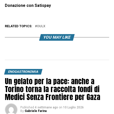
Donazione con Satispay
RELATED TOPICS:
OULX
YOU MAY LIKE
ENOGASTRONOMIA
Un gelato per la pace: anche a
Torino torna la raccolta fondi di
Medici Senza Frontiere per Gaza
Published
4 settimane ago
on
10 Luglio 2026
By
Gabriele Farina