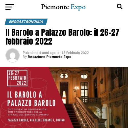
ENOGASTRONOMIA
Il Barolo a Palazzo Barolo: il 26-27
febbraio 2022
Published
4 anni ago
on
18 Febbraio 2022
By
Redazione Piemonte Expo