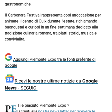
gastronomiche.
Il Carbonara Festival rappresenta così un’occasione per
animare il centro di Oulx durante l’estate, richiamando
buongustai e curiosi in un fine settimana dedicato alla
tradizione culinaria romana, tra piatti storici, musica e
convivialità.
Aggiungi Piemonte Expo tra le fonti preferite di
Google
Ricevi le nostre ultime notizie da
Google
News
- SEGUICI
Ti è piaciuto Piemonte Expo ?
Iscriviti alla
nostra newsletter per ricevere le