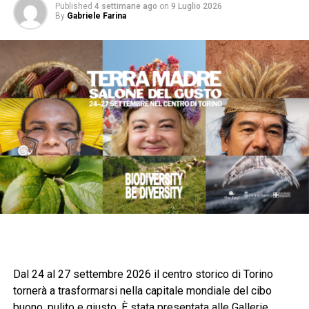
Published
4 settimane ago
on
9 Luglio 2026
By
Gabriele Farina
Dal 24 al 27 settembre 2026 il centro storico di Torino
tornerà a trasformarsi nella capitale mondiale del cibo
buono, pulito e giusto. È stata presentata alle Gallerie