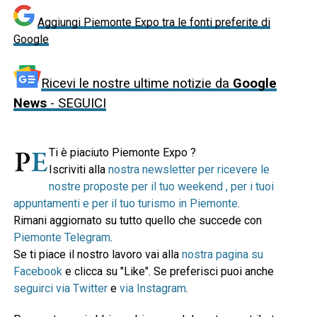
Aggiungi Piemonte Expo tra le fonti preferite di
Google
Ricevi le nostre ultime notizie da
Google
News
- SEGUICI
Ti è piaciuto Piemonte Expo ?
Iscriviti alla
nostra newsletter per ricevere le
nostre proposte per il tuo weekend , per i tuoi
appuntamenti e per il tuo turismo in Piemonte
.
Rimani aggiornato su tutto quello che succede con
Piemonte Telegram
.
Se ti piace il nostro lavoro vai alla
nostra pagina su
Facebook
e clicca su "Like". Se preferisci puoi anche
seguirci via Twitter
e
via Instagram
.