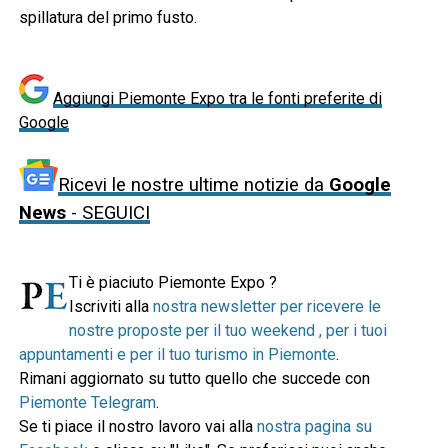
spillatura del primo fusto.
Aggiungi Piemonte Expo tra le fonti preferite di
Google
Ricevi le nostre ultime notizie da
Google
News
- SEGUICI
Ti è piaciuto Piemonte Expo ?
Iscriviti alla
nostra newsletter per ricevere le
nostre proposte per il tuo weekend , per i tuoi
appuntamenti e per il tuo turismo in Piemonte
.
Rimani aggiornato su tutto quello che succede con
Piemonte Telegram
.
Se ti piace il nostro lavoro vai alla
nostra pagina su