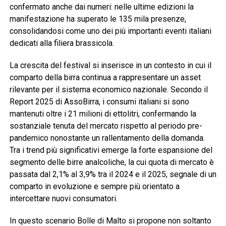
confermato anche dai numeri: nelle ultime edizioni la
manifestazione ha superato le 135 mila presenze,
consolidandosi come uno dei più importanti eventi italiani
dedicati alla filiera brassicola.
La crescita del festival si inserisce in un contesto in cui il
comparto della birra continua a rappresentare un asset
rilevante per il sistema economico nazionale. Secondo il
Report 2025 di AssoBirra, i consumi italiani si sono
mantenuti oltre i 21 milioni di ettolitri, confermando la
sostanziale tenuta del mercato rispetto al periodo pre-
pandemico nonostante un rallentamento della domanda.
Tra i trend più significativi emerge la forte espansione del
segmento delle birre analcoliche, la cui quota di mercato è
passata dal 2,1% al 3,9% tra il 2024 e il 2025, segnale di un
comparto in evoluzione e sempre più orientato a
intercettare nuovi consumatori.
In questo scenario Bolle di Malto si propone non soltanto