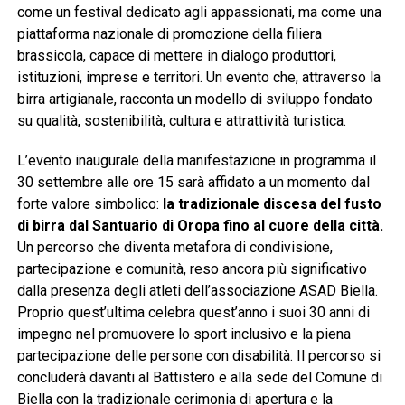
come un festival dedicato agli appassionati, ma come una
piattaforma nazionale di promozione della filiera
brassicola, capace di mettere in dialogo produttori,
istituzioni, imprese e territori. Un evento che, attraverso la
birra artigianale, racconta un modello di sviluppo fondato
su qualità, sostenibilità, cultura e attrattività turistica.
L’evento inaugurale della manifestazione in programma il
30 settembre alle ore 15 sarà affidato a un momento dal
forte valore simbolico:
la tradizionale discesa del fusto
di birra dal Santuario di Oropa fino al cuore della città.
Un percorso che diventa metafora di condivisione,
partecipazione e comunità, reso ancora più significativo
dalla presenza degli atleti dell’associazione ASAD Biella.
Proprio quest’ultima celebra quest’anno i suoi 30 anni di
impegno nel promuovere lo sport inclusivo e la piena
partecipazione delle persone con disabilità. Il percorso si
concluderà davanti al Battistero e alla sede del Comune di
Biella con la tradizionale cerimonia di apertura e la