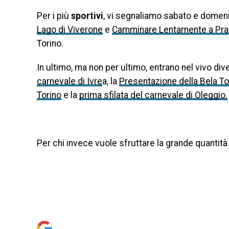
Per i più
sportivi
, vi segnaliamo sabato e dome
Lago di Viverone
e
Camminare Lentamente a Pra
Torino.
In ultimo, ma non per ultimo, entrano nel vivo div
carnevale di Ivre
a, la
Presentazione della Bela To
Torino
e la
prima sfilata del carnevale di Oleggio.
Per chi invece vuole sfruttare la grande quantità