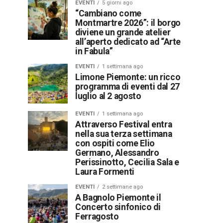
EVENTI
5 giorni ago
“Cambiano come
Montmartre 2026”: il borgo
diviene un grande atelier
all’aperto dedicato ad “Arte
in Fabula”
EVENTI
1 settimana ago
Limone Piemonte: un ricco
programma di eventi dal 27
luglio al 2 agosto
EVENTI
1 settimana ago
Attraverso Festival entra
nella sua terza settimana
con ospiti come Elio
Germano, Alessandro
Perissinotto, Cecilia Sala e
Laura Formenti
EVENTI
2 settimane ago
A Bagnolo Piemonte il
Concerto sinfonico di
Ferragosto