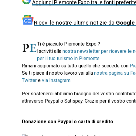
Aggiungi Piemonte Expo tra le fonti preferit
Ricevi le nostre ultime notizie da
Google
Ti è piaciuto Piemonte Expo ?
Iscriviti alla
nostra newsletter per ricevere le n
per il tuo turismo in Piemonte
.
Rimani aggiornato su tutto quello che succede con
Pi
Se ti piace il nostro lavoro vai alla
nostra pagina su F
Twitter
e
via Instagram
.
Per sostenerci abbiamo bisogno del vostro contributo
attraverso Paypal o Satispay. Grazie per il vostro contr
Donazione con Paypal o carta di credito