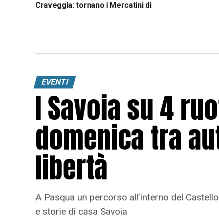
Craveggia: tornano i Mercatini di
Natale con oltre 70 bancarelle
EVENTI
I Savoia su 4 ru
domenica tra aut
libertà
A Pasqua un percorso all’interno del Castello
e storie di casa Savoia