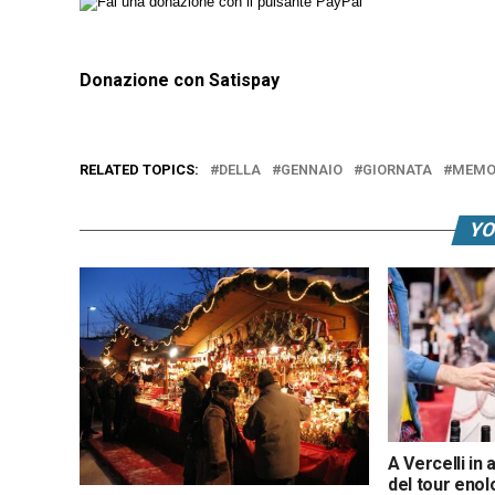
Donazione con Satispay
RELATED TOPICS:
DELLA
GENNAIO
GIORNATA
MEMO
YO
A Vercelli in 
del tour enol