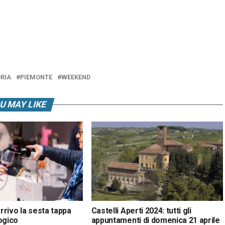
RIA
PIEMONTE
WEEKEND
U MAY LIKE
arrivo la sesta tappa
Castelli Aperti 2024: tutti gli
ogico
appuntamenti di domenica 21 aprile