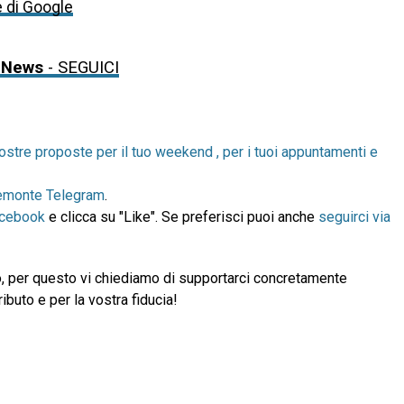
e di Google
 News
- SEGUICI
ostre proposte per il tuo weekend , per i tuoi appuntamenti e
emonte Telegram
.
acebook
e clicca su "Like". Se preferisci puoi anche
seguirci via
, per questo vi chiediamo di supportarci concretamente
ibuto e per la vostra fiducia!