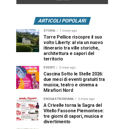
ARTICOLI POPOLARI
STORIA
1 mese ago
Torre Pellice riscopre il suo
volto Liberty: al via un nuovo
itinerario tra ville storiche,
architettura e sapori del
territorio
EVENTI
2 mesi ago
Cascina Sotto le Stelle 2026:
due mesi di eventi gratuiti tra
musica, teatro e cinema a
Mirafiori Nord
ENOGASTRONOMIA
2 mesi ago
A Crivelle torna la Sagra del
Vitello Fassone Piemontese:
tre giorni di sapori, musica e
divertimento