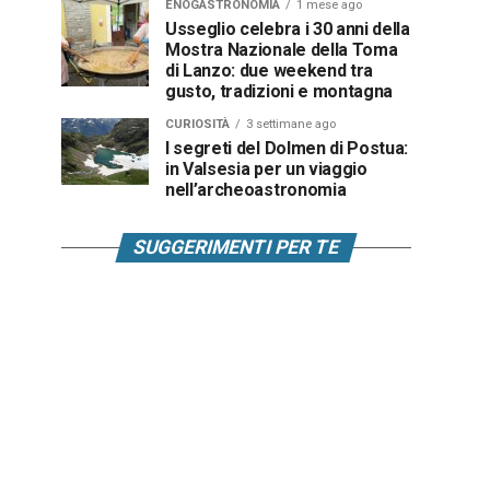
ENOGASTRONOMIA
1 mese ago
Usseglio celebra i 30 anni della
Mostra Nazionale della Toma
di Lanzo: due weekend tra
gusto, tradizioni e montagna
CURIOSITÀ
3 settimane ago
I segreti del Dolmen di Postua:
in Valsesia per un viaggio
nell’archeoastronomia
SUGGERIMENTI PER TE