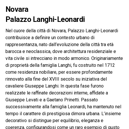
Novara
Palazzo Langhi-Leonardi
Nel cuore della città di Novara, Palazzo Langhi-Leonardi
contribuisce a definire un contesto urbano di
rappresentanza, nato dall’evoluzione della città tra età
barocca e neoclassica, dove architettura residenziale e
vita civile si intrecciano in modo armonico. Originariamente
di proprietà della famiglia Langhi, fu costruito nel 1712
come residenza nobiliare, per essere profondamente
rinnovato alla fine del XVIII secolo su iniziativa del
cavaliere Giuseppe Langhi. In questa fase furono
realizzate le raffinate decorazioni interne, affidate a
Giuseppe Levati e a Gaetano Prinetti. Passato
successivamente alla famiglia Leonardi, ha mantenuto nel
tempo il carattere di prestigiosa dimora urbana. L’insieme
decorativo si distingue per equilibrio, eleganza e
coerenza, configurandosi come un raro esempio di gusto