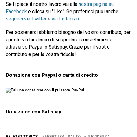
Se ti piace il nostro lavoro vai alla
nostra pagina su
Facebook
e clicca su "Like". Se preferisci puoi anche
seguirci via Twitter
e
via Instagram
.
Per sostenerci abbiamo bisogno del vostro contributo, per
questo vi chiediamo di supportarci concretamente
attraverso Paypal o Satispay. Grazie per il vostro
contributo e per la vostra fiducia!
Donazione con Paypal o carta di credito
Donazione con Satispay
RELATED TOPICS:
APERTURA
AUTO
IN EVIDENZA