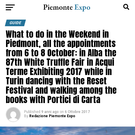
GUIDE
What to do in the Weekend in
Piedmont, all the appointments
from 6 to 8 October: in Alba the
87th White Truffle Fair in Acqui
Terme Exhibiting 2017 while in
Turin dancing with the Reset
Festival and walking among the
books with Portici di Carta
Published
9 anni ago
on
6 Ottobre 2017
By
Redazione Piemonte Expo