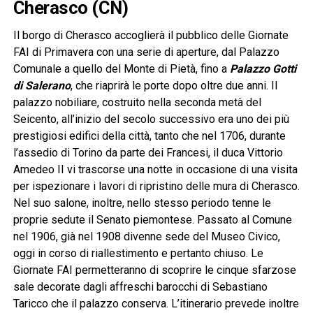
Cherasco (CN)
Il borgo di Cherasco accoglierà il pubblico delle Giornate
FAI di Primavera con una serie di aperture, dal Palazzo
Comunale a quello del Monte di Pietà, fino a
Palazzo Gotti
di Salerano
, che riaprirà le porte dopo oltre due anni. Il
palazzo nobiliare, costruito nella seconda metà del
Seicento, all’inizio del secolo successivo era uno dei più
prestigiosi edifici della città, tanto che nel 1706, durante
l’assedio di Torino da parte dei Francesi, il duca Vittorio
Amedeo II vi trascorse una notte in occasione di una visita
per ispezionare i lavori di ripristino delle mura di Cherasco.
Nel suo salone, inoltre, nello stesso periodo tenne le
proprie sedute il Senato piemontese. Passato al Comune
nel 1906, già nel 1908 divenne sede del Museo Civico,
oggi in corso di riallestimento e pertanto chiuso. Le
Giornate FAI permetteranno di scoprire le cinque sfarzose
sale decorate dagli affreschi barocchi di Sebastiano
Taricco che il palazzo conserva. L’itinerario prevede inoltre