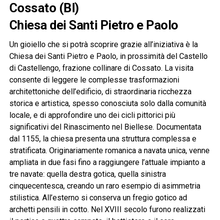
Cossato (BI)
Chiesa dei Santi Pietro e Paolo
Un gioiello che si potrà scoprire grazie all’iniziativa è la
Chiesa dei Santi Pietro e Paolo, in prossimità del Castello
di Castellengo, frazione collinare di Cossato. La visita
consente di leggere le complesse trasformazioni
architettoniche dell’edificio, di straordinaria ricchezza
storica e artistica, spesso conosciuta solo dalla comunità
locale, e di approfondire uno dei cicli pittorici più
significativi del Rinascimento nel Biellese. Documentata
dal 1155, la chiesa presenta una struttura complessa e
stratificata. Originariamente romanica a navata unica, venne
ampliata in due fasi fino a raggiungere l’attuale impianto a
tre navate: quella destra gotica, quella sinistra
cinquecentesca, creando un raro esempio di asimmetria
stilistica. All’esterno si conserva un fregio gotico ad
archetti pensili in cotto. Nel XVIII secolo furono realizzati