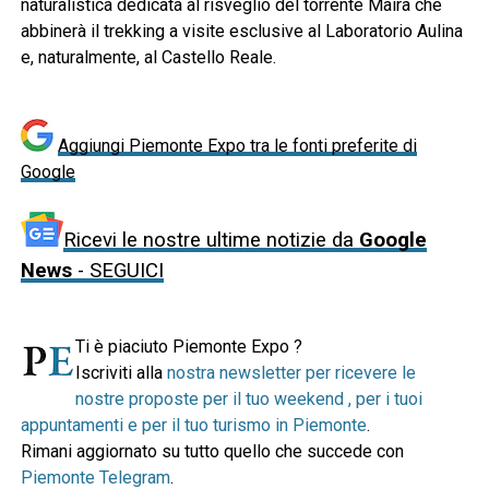
naturalistica dedicata al risveglio del torrente Maira che
abbinerà il trekking a visite esclusive al Laboratorio Aulina
e, naturalmente, al Castello Reale.
Aggiungi Piemonte Expo tra le fonti preferite di
Google
Ricevi le nostre ultime notizie da
Google
News
- SEGUICI
Ti è piaciuto Piemonte Expo ?
Iscriviti alla
nostra newsletter per ricevere le
nostre proposte per il tuo weekend , per i tuoi
appuntamenti e per il tuo turismo in Piemonte
.
Rimani aggiornato su tutto quello che succede con
Piemonte Telegram
.