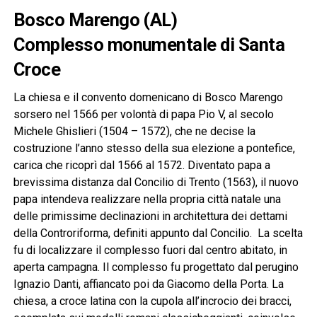
Bosco Marengo (AL)
Complesso monumentale di Santa
Croce
La chiesa e il convento domenicano di Bosco Marengo
sorsero nel 1566 per volontà di papa Pio V, al secolo
Michele Ghislieri (1504 – 1572), che ne decise la
costruzione l’anno stesso della sua elezione a pontefice,
carica che ricoprì dal 1566 al 1572. Diventato papa a
brevissima distanza dal Concilio di Trento (1563), il nuovo
papa intendeva realizzare nella propria città natale una
delle primissime declinazioni in architettura dei dettami
della Controriforma, definiti appunto dal Concilio. La scelta
fu di localizzare il complesso fuori dal centro abitato, in
aperta campagna. Il complesso fu progettato dal perugino
Ignazio Danti, affiancato poi da Giacomo della Porta. La
chiesa, a croce latina con la cupola all’incrocio dei bracci,