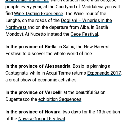
people every year; at the Courtyard of Maddalena you will
find
Wine Tasting Experience
. The Wine Tour of the
Langhe, on the roads of the
Dogliani – Wineries in the
Northwest
and on the departure from Alba, in Bastià
Mondovì. At Nucetto instead the
Cece Festival
.
In the province of Biella
: in Salou, the New Harvest
Festival to discover the whole world of rice
In the province of Alessandria
: Bosio is planning a
Castagnata, while in Acqui Terme returns
Exponendo 2017
,
a great show of economic activities
In the province of Vercelli
: at the beautiful Salon
Dugentesco the
exhibition Sequences
In the province of Novara
: two days for the 13th edition
of the
Novara Gospel Festival