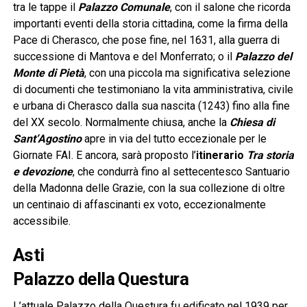
tra le tappe il
Palazzo Comunale
, con il salone che ricorda
importanti eventi della storia cittadina, come la firma della
Pace di Cherasco, che pose fine, nel 1631, alla guerra di
successione di Mantova e del Monferrato; o il
Palazzo del
Monte di Pietà
, con una piccola ma significativa selezione
di documenti che testimoniano la vita amministrativa, civile
e urbana di Cherasco dalla sua nascita (1243) fino alla fine
del XX secolo. Normalmente chiusa, anche la
Chiesa di
Sant’Agostino
apre in via del tutto eccezionale per le
Giornate FAI. E ancora, sarà proposto l’
itinerario
Tra storia
e devozione
, che condurrà fino al settecentesco Santuario
della Madonna delle Grazie, con la sua collezione di oltre
un centinaio di affascinanti ex voto, eccezionalmente
accessibile.
Asti
Palazzo della Questura
L’attuale Palazzo della Questura fu edificato nel 1939 per