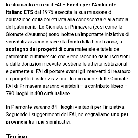
lo strumento con cui il
FAI – Fondo per l’Ambiente
Italiano ETS
dal 1975 esercita la sua missione di
educazione della collettività alla conoscenza e alla tutela
del patrimonio. Le Giornate di Primavera (così come le
Giornate d’Autunno) sono inoltre un’importante iniziativa di
sensibilizzazione e raccolta fondi della Fondazione,
a
sostegno dei progetti di cura
materiale e tutela del
patrimonio culturale: ciò che viene raccolto dalle iscrizioni
e dalle donazioni ricevute sostiene le attività istituzionali
e permette al FAI di portare avanti gli interventi di restauro
e i progetti di valorizzazione. In occasione delle Giornate
FAI di Primavera saranno visitabili – a contributo libero –
780 luoghi in 400 città italiane.
In Piemonte saranno 84 i luoghi visitabili per l’iniziativa.
Seguendo i suggerimenti del FAI, ne segnaliamo
uno per
provincia
tra i più significativi.
Torino