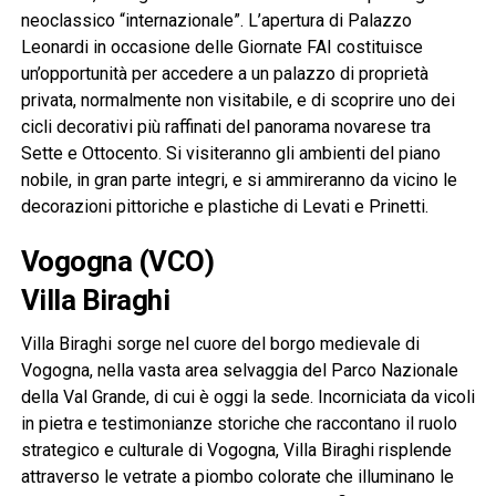
neoclassico “internazionale”. L’apertura di Palazzo
Leonardi in occasione delle Giornate FAI costituisce
un’opportunità per accedere a un palazzo di proprietà
privata, normalmente non visitabile, e di scoprire uno dei
cicli decorativi più raffinati del panorama novarese tra
Sette e Ottocento. Si visiteranno gli ambienti del piano
nobile, in gran parte integri, e si ammireranno da vicino le
decorazioni pittoriche e plastiche di Levati e Prinetti.
Vogogna (VCO)
Villa Biraghi
Villa Biraghi sorge nel cuore del borgo medievale di
Vogogna, nella vasta area selvaggia del Parco Nazionale
della Val Grande, di cui è oggi la sede. Incorniciata da vicoli
in pietra e testimonianze storiche che raccontano il ruolo
strategico e culturale di Vogogna, Villa Biraghi risplende
attraverso le vetrate a piombo colorate che illuminano le