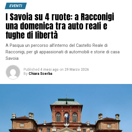
EVENTI
I Savoia su 4 ruote: a Racconigi
una domenica tra auto reali e
fughe di libertà
A Pasqua un percorso all’interno del Castello Reale di
Racconigi, per gli appassionati di automobili e storie di casa
Savoia
Published
4 mesi ago
on
29 Marzo 2026
By
Chiara Scerba