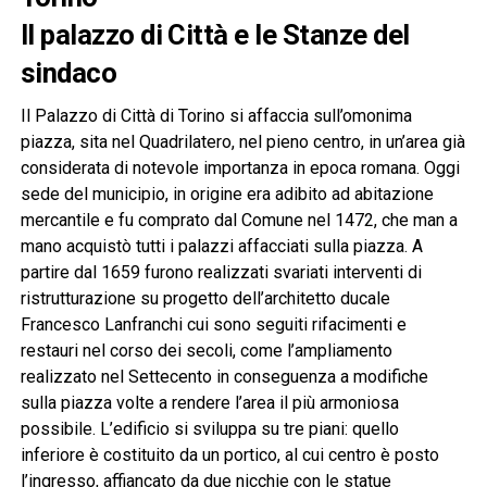
Il palazzo di Città e le Stanze del
sindaco
Il Palazzo di Città di Torino si affaccia sull’omonima
piazza, sita nel Quadrilatero, nel pieno centro, in un’area già
considerata di notevole importanza in epoca romana. Oggi
sede del municipio, in origine era adibito ad abitazione
mercantile e fu comprato dal Comune nel 1472, che man a
mano acquistò tutti i palazzi affacciati sulla piazza. A
partire dal 1659 furono realizzati svariati interventi di
ristrutturazione su progetto dell’architetto ducale
Francesco Lanfranchi cui sono seguiti rifacimenti e
restauri nel corso dei secoli, come l’ampliamento
realizzato nel Settecento in conseguenza a modifiche
sulla piazza volte a rendere l’area il più armoniosa
possibile. L’edificio si sviluppa su tre piani: quello
inferiore è costituito da un portico, al cui centro è posto
l’ingresso, affiancato da due nicchie con le statue