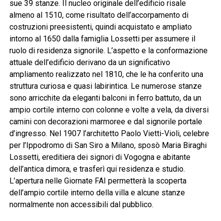
sue 39 stanze. Il nucleo originale dell’edificio risale
almeno al 1510, come risultato dell’accorpamento di
costruzioni preesistenti, quindi acquistato e ampliato
intorno al 1650 dalla famiglia Lossetti per assumere il
ruolo di residenza signorile. L’aspetto e la conformazione
attuale dell’edificio derivano da un significativo
ampliamento realizzato nel 1810, che le ha conferito una
struttura curiosa e quasi labirintica. Le numerose stanze
sono arricchite da eleganti balconi in ferro battuto, da un
ampio cortile interno con colonne e volte a vela, da diversi
camini con decorazioni marmoree e dal signorile portale
d’ingresso. Nel 1907 l’architetto Paolo Vietti-Violi, celebre
per l’Ippodromo di San Siro a Milano, sposò Maria Biraghi
Lossetti, ereditiera dei signori di Vogogna e abitante
dell’antica dimora, e trasferì qui residenza e studio.
L’apertura nelle Giornate FAI permetterà la scoperta
dell’ampio cortile interno della villa e alcune stanze
normalmente non accessibili dal pubblico.