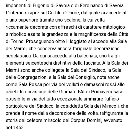
imponenti di Eugenio di Savoia e di Ferdinando di Savoia.
L’interno si apre sul Cortile d’Onore, dal quale si accede al
piano superiore tramite uno scalone, la cui volta
riccamente decorata con affreschi di carattere mitologico-
simbolico esalta la grandezza e la magnificenza della Città
di Torino. Proseguendo oltre il loggiato si accede alla Sala
dei Marmi, che conserva ancora l’originale decorazione
neoclassica. Da qui si accede alla balconata, uno tra gli
elementi seicenteschi distintivi della facciata. Alla Sala dei
Marmi sono anche collegate la Sala del Sindaco, la Sala
delle Congregazioni e la Sala del Consiglio, nota anche
come Sala Rossa per via dei velluti e damaschi rossi alle
pareti. In occasione delle Giornate FAI di Primavera sarà
possibile in via del tutto eccezionale ammirare l’ufficio
particolare del Sindaco, la cosiddetta Sala dei Miracoli, che
prende il nome dalla decorazione della volta, raffigurante la
storia del celebre miracolo del Corpus Domini, avvenuto
nel 1453.