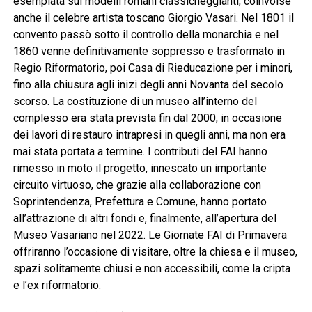
esemplata sui modelli romani classicheggianti, coinvolse
anche il celebre artista toscano Giorgio Vasari. Nel 1801 il
convento passò sotto il controllo della monarchia e nel
1860 venne definitivamente soppresso e trasformato in
Regio Riformatorio, poi Casa di Rieducazione per i minori,
fino alla chiusura agli inizi degli anni Novanta del secolo
scorso. La costituzione di un museo all’interno del
complesso era stata prevista fin dal 2000, in occasione
dei lavori di restauro intrapresi in quegli anni, ma non era
mai stata portata a termine. I contributi del FAI hanno
rimesso in moto il progetto, innescato un importante
circuito virtuoso, che grazie alla collaborazione con
Soprintendenza, Prefettura e Comune, hanno portato
all’attrazione di altri fondi e, finalmente, all’apertura del
Museo Vasariano nel 2022. Le Giornate FAI di Primavera
offriranno l’occasione di visitare, oltre la chiesa e il museo,
spazi solitamente chiusi e non accessibili, come la cripta
e l’ex riformatorio.