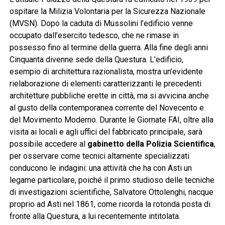
ospitare la Milizia Volontaria per la Sicurezza Nazionale
(MVSN). Dopo la caduta di Mussolini l’edificio venne
occupato dall’esercito tedesco, che ne rimase in
possesso fino al termine della guerra. Alla fine degli anni
Cinquanta divenne sede della Questura. L’edificio,
esempio di architettura razionalista, mostra un’evidente
rielaborazione di elementi caratterizzanti le precedenti
architetture pubbliche erette in città, ma si avvicina anche
al gusto della contemporanea corrente del Novecento e
del Movimento Moderno. Durante le Giornate FAI, oltre alla
visita ai locali e agli uffici del fabbricato principale, sarà
possibile accedere al
gabinetto della Polizia Scientifica
,
per osservare come tecnici altamente specializzati
conducono le indagini: una attività che ha con Asti un
legame particolare, poiché il primo studioso delle tecniche
di investigazioni scientifiche, Salvatore Ottolenghi, nacque
proprio ad Asti nel 1861, come ricorda la rotonda posta di
fronte alla Questura, a lui recentemente intitolata.