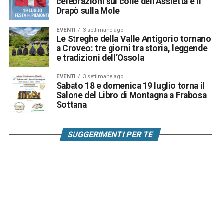
celebrazioni sul colle dell’Assietta e il
Drapò sulla Mole
EVENTI
3 settimane ago
Le Streghe della Valle Antigorio tornano
a Croveo: tre giorni tra storia, leggende
e tradizioni dell’Ossola
EVENTI
3 settimane ago
Sabato 18 e domenica 19 luglio torna il
Salone del Libro di Montagna a Frabosa
Sottana
SUGGERIMENTI PER TE