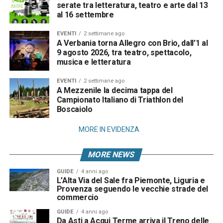
serate tra letteratura, teatro e arte dal 13
al 16 settembre
EVENTI
2 settimane ago
A Verbania torna Allegro con Brio, dall’1 al
9 agosto 2026, tra teatro, spettacolo,
musica e letteratura
EVENTI
2 settimane ago
A Mezzenile la decima tappa del
Campionato Italiano di Triathlon del
Boscaiolo
MORE IN EVIDENZA
MORE NEWS
GUIDE
4 anni ago
L’Alta Via del Sale fra Piemonte, Liguria e
Provenza seguendo le vecchie strade del
commercio
GUIDE
4 anni ago
Da Asti a Acqui Terme arriva il Treno delle