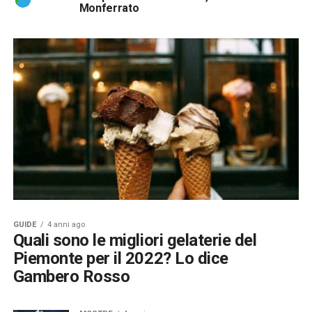
Monferrato
GUIDE
4 anni ago
Quali sono le migliori gelaterie del
Piemonte per il 2022? Lo dice
Gambero Rosso