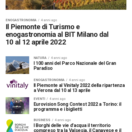
ENOGASTRONOMIA
4 anni ago
Il Piemonte di Turismo e
enogastronomia al BIT Milano dal
10 al 12 aprile 2022
NATURA
4 anni ago
I 100 anni del Parco Nazionale del Gran
Paradiso
ENOGASTRONOMIA
4 anni ago
Il Piemonte al Vinitaly 2022 della ripartenza
a Verona dal 10 al 13 aprile
EVENTI
4 anni ago
Eurovision Song Contest 2022 a Torino: il
programma e i biglietti
BUSINESS
4 anni ago
I Borghi delle vie d’acqua il territorio
compreso tra la Valsesia, il Canavese e il