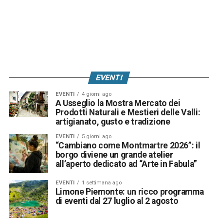
EVENTI
EVENTI
4 giorni ago
A Usseglio la Mostra Mercato dei
Prodotti Naturali e Mestieri delle Valli:
artigianato, gusto e tradizione
EVENTI
5 giorni ago
“Cambiano come Montmartre 2026”: il
borgo diviene un grande atelier
all’aperto dedicato ad “Arte in Fabula”
EVENTI
1 settimana ago
Limone Piemonte: un ricco programma
di eventi dal 27 luglio al 2 agosto