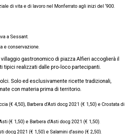
e di vita e di lavoro nel Monferrato agli inizi del ‘900.
ava a Sessant.
lta e conservazione.
villaggio gastronomico di piazza Alfieri accoglierà il
 tipici realizzati dalle pro-loco partecipanti.
 dolci. Solo ed esclusivamente ricette tradizionali,
ate con materia prima di territorio.
iccia (€ 4,50), Barbera d’Asti docg 2021 (€ 1,50) e Crostata di
’Asti (€ 1,50) e Barbera d’Asti docg 2021 (€ 1,50).
Asti docg 2021 (€ 1,50) e Salamini d’asino (€ 2,50).