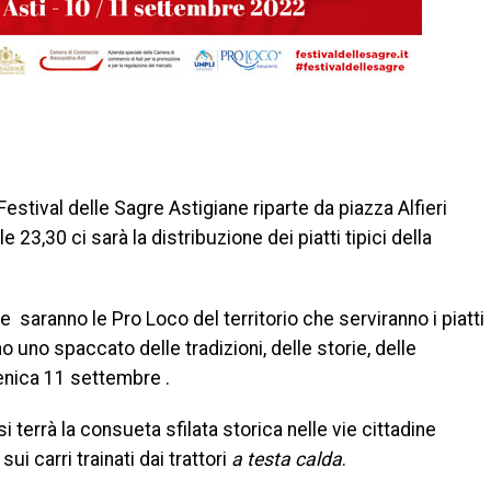
di
estival delle Sagre Astigiane riparte da piazza Alfieri
23,30 ci sarà la distribuzione dei piatti tipici della
ane saranno le Pro Loco del territorio che serviranno i piatti
 uno spaccato delle tradizioni, delle storie, delle
menica 11 settembre .
terrà la consueta sfilata storica nelle vie cittadine
ui carri trainati dai trattori
a testa calda
.