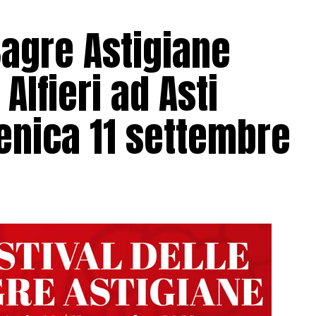
 Sagre Astigiane
Alfieri ad Asti
enica 11 settembre