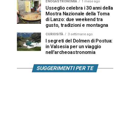
ENOGASTRONOMIA
1 mese ago
Usseglio celebra i 30 anni della
Mostra Nazionale della Toma
di Lanzo: due weekend tra
gusto, tradizioni e montagna
CURIOSITÀ
3 settimane ago
I segreti del Dolmen di Postua:
in Valsesia per un viaggio
nell’archeoastronomia
SUGGERIMENTI PER TE