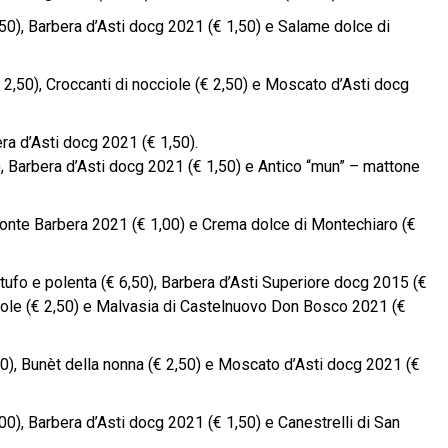
,50), Barbera d’Asti docg 2021 (€ 1,50) e Salame dolce di
€ 2,50), Croccanti di nocciole (€ 2,50) e Moscato d’Asti docg
ra d’Asti docg 2021 (€ 1,50).
), Barbera d’Asti docg 2021 (€ 1,50) e Antico “mun” – mattone
monte Barbera 2021 (€ 1,00) e Crema dolce di Montechiaro (€
tufo e polenta (€ 6,50), Barbera d’Asti Superiore docg 2015 (€
cciole (€ 2,50) e Malvasia di Castelnuovo Don Bosco 2021 (€
0), Bunèt della nonna (€ 2,50) e Moscato d’Asti docg 2021 (€
00), Barbera d’Asti docg 2021 (€ 1,50) e Canestrelli di San