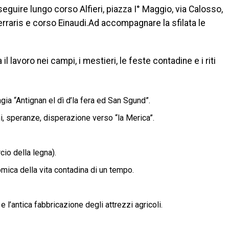
seguire lungo corso Alfieri, piazza I° Maggio, via Calosso,
eo Ferraris e corso Einaudi.Ad accompagnare la sfilata le
l lavoro nei campi, i mestieri, le feste contadine e i riti
ngia “Antignan el dì d’la fera ed San Sgund”.
 speranze, disperazione verso “la Merica”.
cio della legna).
omica della vita contadina di un tempo.
e l’antica fabbricazione degli attrezzi agricoli.