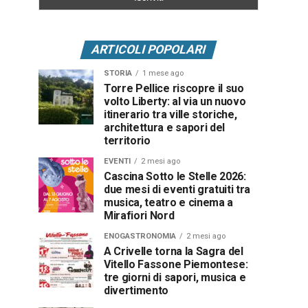
ARTICOLI POPOLARI
STORIA
1 mese ago
Torre Pellice riscopre il suo
volto Liberty: al via un nuovo
itinerario tra ville storiche,
architettura e sapori del
territorio
EVENTI
2 mesi ago
Cascina Sotto le Stelle 2026:
due mesi di eventi gratuiti tra
musica, teatro e cinema a
Mirafiori Nord
ENOGASTRONOMIA
2 mesi ago
A Crivelle torna la Sagra del
Vitello Fassone Piemontese:
tre giorni di sapori, musica e
divertimento