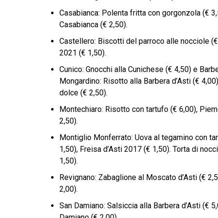
Casabianca: Polenta fritta con gorgonzola (€ 3
Casabianca (€ 2,50).
Castellero: Biscotti del parroco alle nocciole (
2021 (€ 1,50).
Cunico: Gnocchi alla Cunichese (€ 4,50) e Barbe
Mongardino: Risotto alla Barbera d’Asti (€ 4,00
dolce (€ 2,50).
Montechiaro: Risotto con tartufo (€ 6,00), Pie
2,50).
Montiglio Monferrato: Uova al tegamino con tar
1,50), Freisa d’Asti 2017 (€ 1,50). Torta di no
1,50).
Revignano: Zabaglione al Moscato d’Asti (€ 2,5
2,00).
San Damiano: Salsiccia alla Barbera d’Asti (€ 5,
Damiano (€ 2,00).