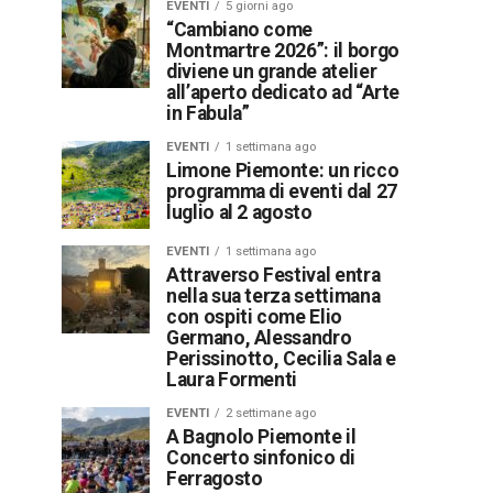
EVENTI
5 giorni ago
“Cambiano come
Montmartre 2026”: il borgo
diviene un grande atelier
all’aperto dedicato ad “Arte
in Fabula”
EVENTI
1 settimana ago
Limone Piemonte: un ricco
programma di eventi dal 27
luglio al 2 agosto
EVENTI
1 settimana ago
Attraverso Festival entra
nella sua terza settimana
con ospiti come Elio
Germano, Alessandro
Perissinotto, Cecilia Sala e
Laura Formenti
EVENTI
2 settimane ago
A Bagnolo Piemonte il
Concerto sinfonico di
Ferragosto