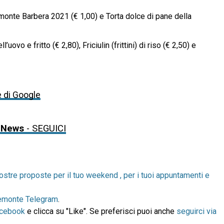
emonte Barbera 2021 (€ 1,00) e Torta dolce di pane della
ovo e fritto (€ 2,80), Friciulin (frittini) di riso (€ 2,50) e
e di Google
 News
- SEGUICI
ostre proposte per il tuo weekend , per i tuoi appuntamenti e
emonte Telegram
.
acebook
e clicca su "Like". Se preferisci puoi anche
seguirci via