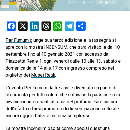
Facebook
X
LinkedIn
Threads
WhatsApp
Telegram
Condividi
Per Fumum
giunge sua terza edizione e la rassegna si
apre con la mostra INCĒNSUM, che sarà visitabile dal 10
settembre fino al 10 gennaio 2021 con accesso da
Piazzetta Reale 1, ogni venerdì dalle 10 alle 13, sabato e
domenica dalle 14 alle 17 con ingresso compreso nel
biglietto dei
Musei Reali
.
L’evento Per Fumum da tre anni è diventato un punto di
riferimento per tutti coloro che coltivano la passione o si
avvicinano interessati al tema del profumo. Fare cultura
dell’olfatto e farsi promotori di disseminazione culturale
ancora oggi in Italia, è un tema complesso.
La mostra Incēnsum ospita come special guest una