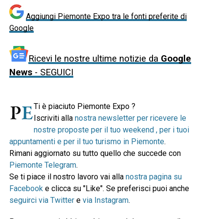
Aggiungi Piemonte Expo tra le fonti preferite di
Google
Ricevi le nostre ultime notizie da
Google
News
- SEGUICI
Ti è piaciuto Piemonte Expo ?
Iscriviti alla
nostra newsletter per ricevere le
nostre proposte per il tuo weekend , per i tuoi
appuntamenti e per il tuo turismo in Piemonte
.
Rimani aggiornato su tutto quello che succede con
Piemonte Telegram
.
Se ti piace il nostro lavoro vai alla
nostra pagina su
Facebook
e clicca su "Like". Se preferisci puoi anche
seguirci via Twitter
e
via Instagram
.