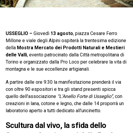
USSEGLIO –
Giovedì
13 agosto
, piazza Cesare Ferro
Millone e viale degli Alpini ospiterà la trentesima edizione
della
Mostra Mercato dei Prodotti Naturali e Mestieri
delle Valli
, evento patrocinato dalla Città metropolitana di
Torino e organizzato dalla Pro Loco per celebrare la vita di
montagna e le sue eccellenze artigianali.
A partire dalle ore 9:30 la manifestazione prenderà il via
con oltre 90 espositori e tra gli stand presenti spicca
quello dell’associazione
“L’Anello Forte di Usseglio”
, con
creazioni in lana, cotone e legno, che dalle 14 proporrà un
laboratorio aperto a tutti dedicato all’uncinetto.
Scultura dal vivo, la sfida dello