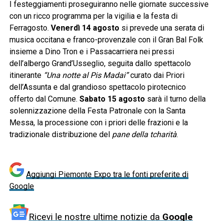
I festeggiamenti proseguiranno nelle giornate successive
con un ricco programma per la vigilia e la festa di
Ferragosto.
Venerdì 14 agosto
si prevede una serata di
musica occitana e franco-provenzale con il Gran Bal Folk
insieme a Dino Tron e i Passacarriera nei pressi
dell’albergo Grand’Usseglio, seguita dallo spettacolo
itinerante
“Una notte al Pis Madai”
curato dai Priori
dell’Assunta e dal grandioso spettacolo pirotecnico
offerto dal Comune.
Sabato 15 agosto
sarà il turno della
solennizzazione della Festa Patronale con la Santa
Messa, la processione con i priori delle frazioni e la
tradizionale distribuzione del
pane della tcharità
.
Aggiungi Piemonte Expo tra le fonti preferite di
Google
Ricevi le nostre ultime notizie da
Google