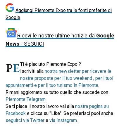
Aggiungi Piemonte Expo tra le fonti preferite di
Google
Ricevi le nostre ultime notizie da
Google
News
- SEGUICI
Ti è piaciuto Piemonte Expo ?
Iscriviti alla
nostra newsletter per ricevere le
nostre proposte per il tuo weekend , per i tuoi
appuntamenti e per il tuo turismo in Piemonte
.
Rimani aggiornato su tutto quello che succede con
Piemonte Telegram
.
Se ti piace il nostro lavoro vai alla
nostra pagina su
Facebook
e clicca su "Like". Se preferisci puoi anche
seguirci via Twitter
e
via Instagram
.