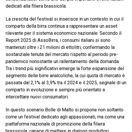
dedicati alla filiera brassicola.
La crescita del festival si inserisce in un contesto in cui il
comparto della birra continua a rappresentare un asset
rilevante per il sistema economico nazionale. Secondo il
Report 2025 di AssoBirra, i consumi italiani si sono
mantenuti oltre i 21 milioni di ettolitri, confermando la
sostanziale tenuta del mercato rispetto al periodo pre-
pandemico nonostante un rallentamento della domanda.
Tra i trend più significativi emerge la forte espansione del
segmento delle birre analcoliche, la cui quota di mercato è
passata dal 2,1% al 3,9% tra il 2024 e il 2025, segnale di un
comparto in evoluzione e sempre più orientato a
intercettare nuovi consumatori.
In questo scenario Bolle di Malto si propone non soltanto
come un festival dedicato agli appassionati, ma come una
piattaforma nazionale di promozione della filiera
brassicola, capace di mettere in dialogo produttori,