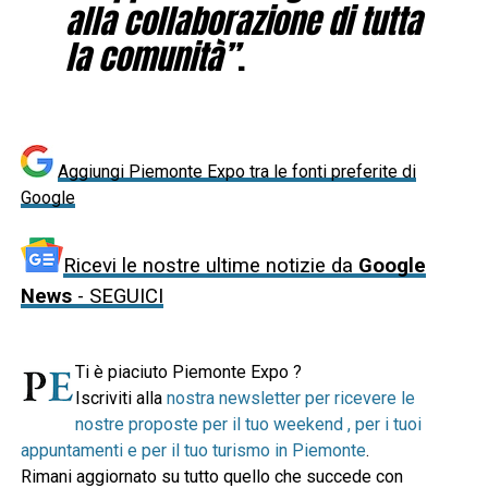
alla collaborazione di tutta
la comunità”
.
Aggiungi Piemonte Expo tra le fonti preferite di
Google
Ricevi le nostre ultime notizie da
Google
News
- SEGUICI
Ti è piaciuto Piemonte Expo ?
Iscriviti alla
nostra newsletter per ricevere le
nostre proposte per il tuo weekend , per i tuoi
appuntamenti e per il tuo turismo in Piemonte
.
Rimani aggiornato su tutto quello che succede con