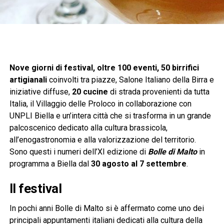
Nove giorni di festival, oltre 100 eventi, 50 birrifici
artigianali
coinvolti tra piazze, Salone Italiano della Birra e
iniziative diffuse,
20 cucine
di strada provenienti da tutta
Italia, il Villaggio delle Proloco in collaborazione con
UNPLI Biella e un’intera città che si trasforma in un grande
palcoscenico dedicato alla cultura brassicola,
all’enogastronomia e alla valorizzazione del territorio.
Sono questi i numeri dell’XI edizione di
Bolle di Malto
in
programma a Biella dal
30 agosto al 7 settembre
.
Il festival
In pochi anni Bolle di Malto si è affermato come uno dei
principali appuntamenti italiani dedicati alla cultura della