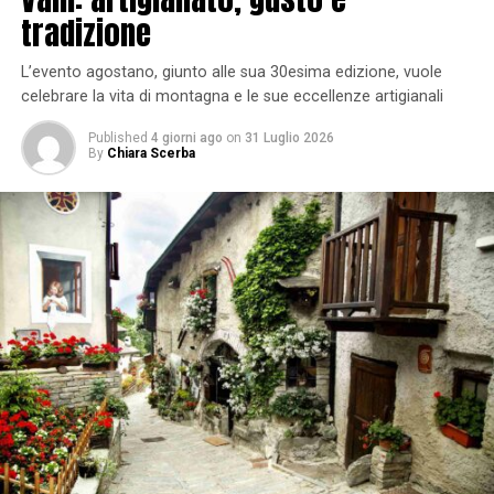
tradizione
L’evento agostano, giunto alle sua 30esima edizione, vuole
celebrare la vita di montagna e le sue eccellenze artigianali
Published
4 giorni ago
on
31 Luglio 2026
By
Chiara Scerba