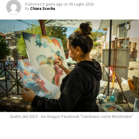
Published
5 giorni ago
on
30 Luglio 2026
By
Chiara Scerba
Scatto del 2025 - via Gruppo Facebook "Cambiano come Montmatre"