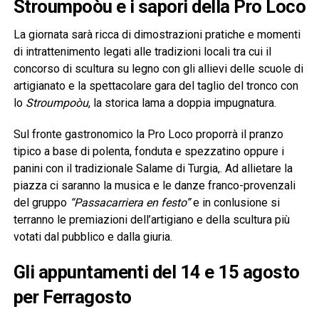
Stroumpoòu e i sapori della Pro Loco
La giornata sarà ricca di dimostrazioni pratiche e momenti
di intrattenimento legati alle tradizioni locali tra cui il
concorso di scultura su legno con gli allievi delle scuole di
artigianato e la spettacolare gara del taglio del tronco con
lo
Stroumpoòu
, la storica lama a doppia impugnatura.
Sul fronte gastronomico la Pro Loco proporrà il pranzo
tipico a base di polenta, fonduta e spezzatino oppure i
panini con il tradizionale Salame di Turgia,. Ad allietare la
piazza ci saranno la musica e le danze franco-provenzali
del gruppo
“Passacarriera en festo”
e in conlusione si
terranno le premiazioni dell’artigiano e della scultura più
votati dal pubblico e dalla giuria.
Gli appuntamenti del 14 e 15 agosto
per Ferragosto