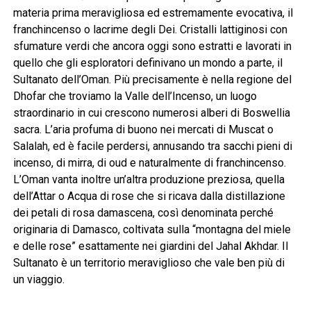
materia prima meravigliosa ed estremamente evocativa, il
franchincenso o lacrime degli Dei. Cristalli lattiginosi con
sfumature verdi che ancora oggi sono estratti e lavorati in
quello che gli esploratori definivano un mondo a parte, il
Sultanato dell’Oman. Più precisamente è nella regione del
Dhofar che troviamo la Valle dell’Incenso, un luogo
straordinario in cui crescono numerosi alberi di Boswellia
sacra. L’aria profuma di buono nei mercati di Muscat o
Salalah, ed è facile perdersi, annusando tra sacchi pieni di
incenso, di mirra, di oud e naturalmente di franchincenso.
L’Oman vanta inoltre un’altra produzione preziosa, quella
dell’Attar o Acqua di rose che si ricava dalla distillazione
dei petali di rosa damascena, così denominata perché
originaria di Damasco, coltivata sulla “montagna del miele
e delle rose” esattamente nei giardini del Jahal Akhdar. Il
Sultanato è un territorio meraviglioso che vale ben più di
un viaggio.