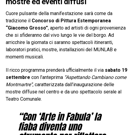
mostre ed eventi diffusi
Cuore pulsante della manifestazione sarà come da
tradizione il
Concorso di Pittura Estemporanea
“Giacomo Grosso”
, aperto ad artisti di ogni provenienza
che si sfideranno dal vivo lungo le vie del borgo. Ad
arricchire la giornata ci saranno spettacoli itineranti,
laboratori pratici, mostre, installazioni del MUNLAB e
momenti musicali.
Il ricco programma prenderà ufficialmente il via
sabato 19
settembre
con l’anteprima
“Aspettando Cambiano come
Montmartre”
, caratterizzata dall’inaugurazione delle
mostre diffuse nel centro e da uno spettacolo serale al
Teatro Comunale.
“Con ‘Arte in Fabula’ la
fiaba diventa uno