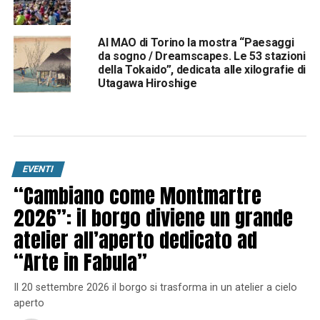
Al MAO di Torino la mostra “Paesaggi
da sogno / Dreamscapes. Le 53 stazioni
della Tokaido”, dedicata alle xilografie di
Utagawa Hiroshige
EVENTI
“Cambiano come Montmartre
2026”: il borgo diviene un grande
atelier all’aperto dedicato ad
“Arte in Fabula”
Il 20 settembre 2026 il borgo si trasforma in un atelier a cielo
aperto