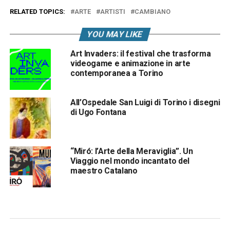
RELATED TOPICS:
ARTE
ARTISTI
CAMBIANO
YOU MAY LIKE
Art Invaders: il festival che trasforma
videogame e animazione in arte
contemporanea a Torino
All’Ospedale San Luigi di Torino i disegni
di Ugo Fontana
“Miró: l’Arte della Meraviglia”. Un
Viaggio nel mondo incantato del
maestro Catalano