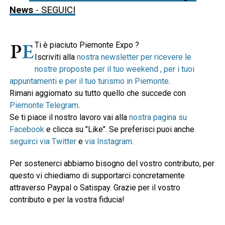
News
- SEGUICI
Ti è piaciuto Piemonte Expo ?
Iscriviti alla
nostra newsletter per ricevere le
nostre proposte per il tuo weekend , per i tuoi
appuntamenti e per il tuo turismo in Piemonte
.
Rimani aggiornato su tutto quello che succede con
Piemonte Telegram
.
Se ti piace il nostro lavoro vai alla
nostra pagina su
Facebook
e clicca su "Like". Se preferisci puoi anche
seguirci via Twitter
e
via Instagram
.
Per sostenerci abbiamo bisogno del vostro contributo, per
questo vi chiediamo di supportarci concretamente
attraverso Paypal o Satispay. Grazie per il vostro
contributo e per la vostra fiducia!