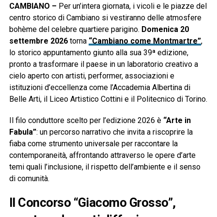
CAMBIANO –
Per un’intera giornata, i vicoli e le piazze del
centro storico di Cambiano si vestiranno delle atmosfere
bohème del celebre quartiere parigino.
Domenica 20
settembre 2026
torna
“Cambiano come Montmartre”
,
lo storico appuntamento giunto alla sua 39ª edizione,
pronto a trasformare il paese in un laboratorio creativo a
cielo aperto con artisti, performer, associazioni e
istituzioni d’eccellenza come l’Accademia Albertina di
Belle Arti, il Liceo Artistico Cottini e il Politecnico di Torino.
Il filo conduttore scelto per l’edizione 2026 è
“Arte in
Fabula”
: un percorso narrativo che invita a riscoprire la
fiaba come strumento universale per raccontare la
contemporaneità, affrontando attraverso le opere d’arte
temi quali l’inclusione, il rispetto dell’ambiente e il senso
di comunità.
Il Concorso “Giacomo Grosso”,