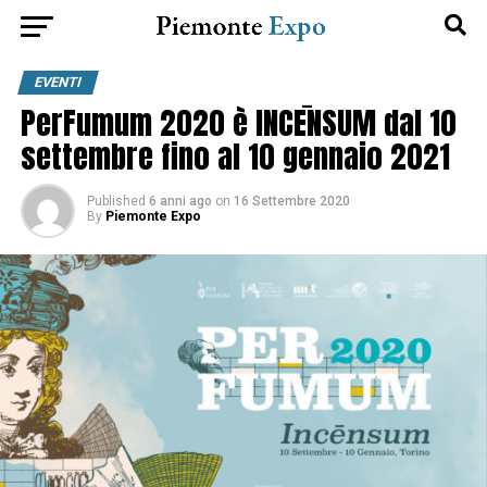
EVENTI
PerFumum 2020 è INCĒNSUM dal 10
settembre fino al 10 gennaio 2021
Published
6 anni ago
on
16 Settembre 2020
By
Piemonte Expo