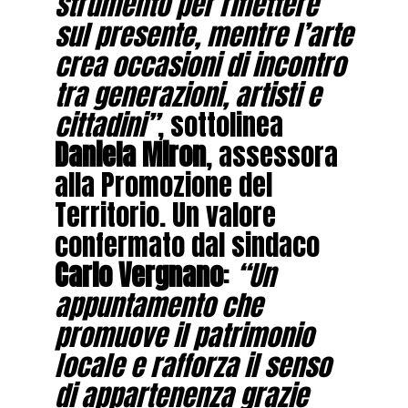
strumento per riflettere
sul presente, mentre l’arte
crea occasioni di incontro
tra generazioni, artisti e
cittadini”
, sottolinea
Daniela Miron
, assessora
alla Promozione del
Territorio. Un valore
confermato dal sindaco
Carlo Vergnano
:
“Un
appuntamento che
promuove il patrimonio
locale e rafforza il senso
di appartenenza grazie