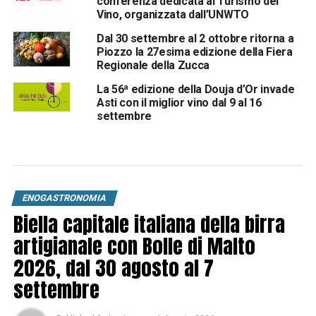
conferenza dedicata al Turismo del
Vino, organizzata dall’UNWTO
Dal 30 settembre al 2 ottobre ritorna a
Piozzo la 27esima edizione della Fiera
Regionale della Zucca
La 56ª edizione della Douja d’Or invade
Asti con il miglior vino dal 9 al 16
settembre
ENOGASTRONOMIA
Biella capitale italiana della birra
artigianale con Bolle di Malto
2026, dal 30 agosto al 7
settembre