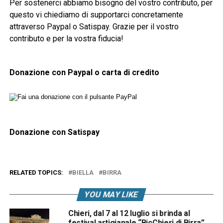
Per sostenerci abbiamo bisogno del vostro contributo, per
questo vi chiediamo di supportarci concretamente
attraverso Paypal o Satispay. Grazie per il vostro
contributo e per la vostra fiducia!
Donazione con Paypal o carta di credito
Donazione con Satispay
RELATED TOPICS:
BIELLA
BIRRA
YOU MAY LIKE
Chieri, dal 7 al 12 luglio si brinda al
festival artigianale “BicChieri di Birra”