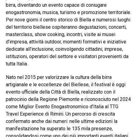
birra, diventando un evento capace di coniugare
enogastronomia, musica, turismo e promozione territoriale.
Per nove giorni il centro storico di Biella e numerosi luoghi
del territorio biellese ospiteranno degustazioni, concerti,
masterclass, show cooking, incontri, visite ai musei
d’impresa, attività outdoor, momenti formativi e iniziative
dedicate all’inclusione, coinvolgendo cittadini, imprese,
istituzioni, operatori del settore e visitatori provenienti da
tutta Italia.
Nato nel 2015 per valorizzare la cultura della birra
artigianale e le eccellenze del Biellese, il festival è oggi
evento ufficiale della Città di Biella, realizzato con il
patrocinio della Regione Piemonte e riconosciuto nel 2024
come Miglior Evento Enogastronomico d’Italia al TTG
Travel Experience di Rimini. Un percorso di crescita
confermato anche dai numeri: nelle ultime edizioni la
manifestazione ha superato le 135 mila presenze,
consolidandosi come uno dei più importanti eventi italiani