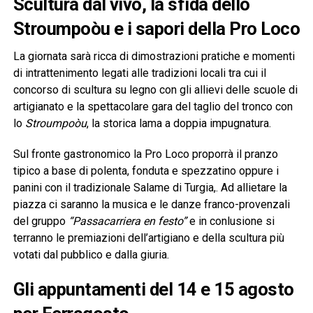
Scultura dal vivo, la sfida dello
Stroumpoòu e i sapori della Pro Loco
La giornata sarà ricca di dimostrazioni pratiche e momenti
di intrattenimento legati alle tradizioni locali tra cui il
concorso di scultura su legno con gli allievi delle scuole di
artigianato e la spettacolare gara del taglio del tronco con
lo
Stroumpoòu
, la storica lama a doppia impugnatura.
Sul fronte gastronomico la Pro Loco proporrà il pranzo
tipico a base di polenta, fonduta e spezzatino oppure i
panini con il tradizionale Salame di Turgia,. Ad allietare la
piazza ci saranno la musica e le danze franco-provenzali
del gruppo
“Passacarriera en festo”
e in conlusione si
terranno le premiazioni dell’artigiano e della scultura più
votati dal pubblico e dalla giuria.
Gli appuntamenti del 14 e 15 agosto