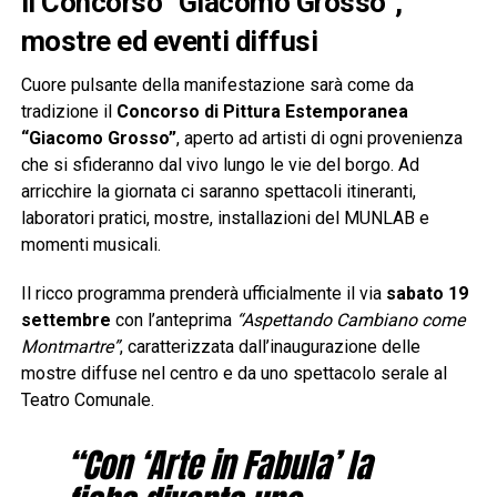
Il Concorso “Giacomo Grosso”,
mostre ed eventi diffusi
Cuore pulsante della manifestazione sarà come da
tradizione il
Concorso di Pittura Estemporanea
“Giacomo Grosso”
, aperto ad artisti di ogni provenienza
che si sfideranno dal vivo lungo le vie del borgo. Ad
arricchire la giornata ci saranno spettacoli itineranti,
laboratori pratici, mostre, installazioni del MUNLAB e
momenti musicali.
Il ricco programma prenderà ufficialmente il via
sabato 19
settembre
con l’anteprima
“Aspettando Cambiano come
Montmartre”
, caratterizzata dall’inaugurazione delle
mostre diffuse nel centro e da uno spettacolo serale al
Teatro Comunale.
“Con ‘Arte in Fabula’ la