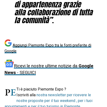
di appartenenza grazie
alla collaborazione di tutta
la comunità”
.
Aggiungi Piemonte Expo tra le fonti preferite di
Google
Ricevi le nostre ultime notizie da
Google
News
- SEGUICI
Ti è piaciuto Piemonte Expo ?
Iscriviti alla
nostra newsletter per ricevere le
nostre proposte per il tuo weekend , per i tuoi
appuntamenti e per il tuo turismo in Piemonte
.