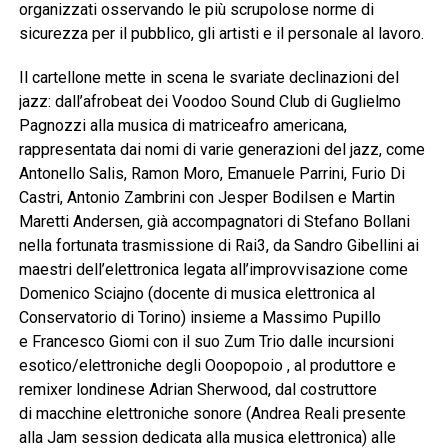
organizzati osservando le più scrupolose norme di
sicurezza per il pubblico, gli artisti e il personale al lavoro.
Il cartellone mette in scena le svariate declinazioni del
jazz: dall’afrobeat dei Voodoo Sound Club di Guglielmo
Pagnozzi alla musica di matriceafro americana,
rappresentata dai nomi di varie generazioni del jazz, come
Antonello Salis, Ramon Moro, Emanuele Parrini, Furio Di
Castri, Antonio Zambrini con Jesper Bodilsen e Martin
Maretti Andersen, già accompagnatori di Stefano Bollani
nella fortunata trasmissione di Rai3, da Sandro Gibellini ai
maestri dell’elettronica legata all’improvvisazione come
Domenico Sciajno (docente di musica elettronica al
Conservatorio di Torino) insieme a Massimo Pupillo
e Francesco Giomi con il suo Zum Trio dalle incursioni
esotico/elettroniche degli Ooopopoio , al produttore e
remixer londinese Adrian Sherwood, dal costruttore
di macchine elettroniche sonore (Andrea Reali presente
alla Jam session dedicata alla musica elettronica) alle