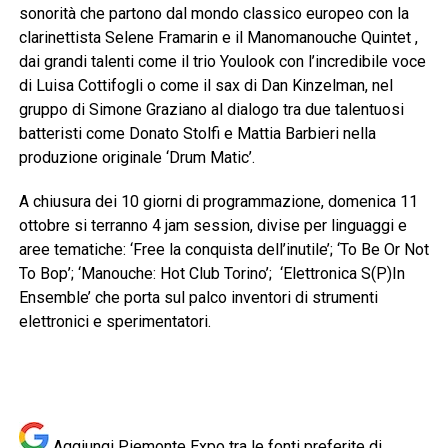
sonorità che partono dal mondo classico europeo con la
clarinettista Selene Framarin e il Manomanouche Quintet ,
dai grandi talenti come il trio Youlook con l’incredibile voce
di Luisa Cottifogli o come il sax di Dan Kinzelman, nel
gruppo di Simone Graziano al dialogo tra due talentuosi
batteristi come Donato Stolfi e Mattia Barbieri nella
produzione originale ‘Drum Matic’.
A chiusura dei 10 giorni di programmazione, domenica 11
ottobre si terranno 4 jam session, divise per linguaggi e
aree tematiche: ‘Free la conquista dell’inutile’; ‘To Be Or Not
To Bop’; ‘Manouche: Hot Club Torino’; ‘Elettronica S(P)In
Ensemble’ che porta sul palco inventori di strumenti
elettronici e sperimentatori.
Aggiungi Piemonte Expo tra le fonti preferite di