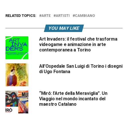
RELATED TOPICS:
ARTE
ARTISTI
CAMBIANO
YOU MAY LIKE
Art Invaders: il festival che trasforma
videogame e animazione in arte
contemporanea a Torino
All’Ospedale San Luigi di Torino i disegni
di Ugo Fontana
“Miró: l’Arte della Meraviglia”. Un
Viaggio nel mondo incantato del
maestro Catalano