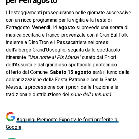
per Ferragosto
I festeggiamenti proseguiranno nelle giornate successive
con un ricco programma per la vigilia e la festa di
Ferragosto.
Venerdì 14 agosto
si prevede una serata di
musica occitana e franco-provenzale con il Gran Bal Folk
insieme a Dino Tron e i Passacarriera nei pressi
dell’albergo Grand’Usseglio, seguita dallo spettacolo
itinerante
“Una notte al Pis Madai”
curato dai Priori
dell’Assunta e dal grandioso spettacolo pirotecnico
offerto dal Comune.
Sabato 15 agosto
sarà il turno della
solennizzazione della Festa Patronale con la Santa
Messa, la processione con i priori delle frazioni e la
tradizionale distribuzione del
pane della tcharità
.
Aggiungi Piemonte Expo tra le fonti preferite di
Google