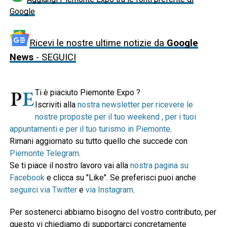
Google
Ricevi le nostre ultime notizie da
Google
News
- SEGUICI
Ti è piaciuto Piemonte Expo ?
Iscriviti alla
nostra newsletter per ricevere le
nostre proposte per il tuo weekend , per i tuoi
appuntamenti e per il tuo turismo in Piemonte
.
Rimani aggiornato su tutto quello che succede con
Piemonte Telegram
.
Se ti piace il nostro lavoro vai alla
nostra pagina su
Facebook
e clicca su "Like". Se preferisci puoi anche
seguirci via Twitter
e
via Instagram
.
Per sostenerci abbiamo bisogno del vostro contributo, per
questo vi chiediamo di supportarci concretamente