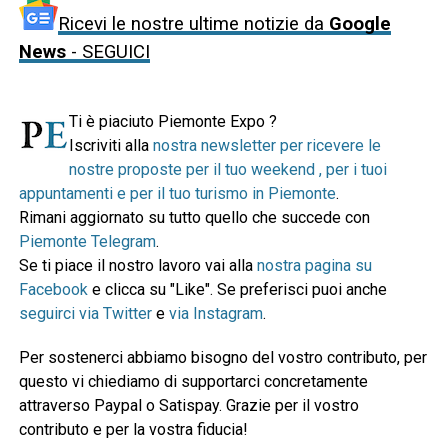
Ricevi le nostre ultime notizie da
Google
News
- SEGUICI
Ti è piaciuto Piemonte Expo ?
Iscriviti alla
nostra newsletter per ricevere le
nostre proposte per il tuo weekend , per i tuoi
appuntamenti e per il tuo turismo in Piemonte
.
Rimani aggiornato su tutto quello che succede con
Piemonte Telegram
.
Se ti piace il nostro lavoro vai alla
nostra pagina su
Facebook
e clicca su "Like". Se preferisci puoi anche
seguirci via Twitter
e
via Instagram
.
Per sostenerci abbiamo bisogno del vostro contributo, per
questo vi chiediamo di supportarci concretamente
attraverso Paypal o Satispay. Grazie per il vostro
contributo e per la vostra fiducia!