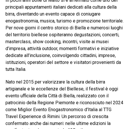
In pochi anni Bolle di Malto si è affermato come uno dei
principali appuntamenti italiani dedicati alla cultura della
birra, diventando un evento capace di coniugare
enogastronomia, musica, turismo e promozione territoriale.
Per nove giorni il centro storico di Biella e numerosi luoghi
del territorio biellese ospiteranno degustazioni, concerti,
masterclass, show cooking, incontri, visite ai musei
d’impresa, attività outdoor, momenti formativi e iniziative
dedicate all’inclusione, coinvolgendo cittadini, imprese,
istituzioni, operatori del settore e visitatori provenienti da
tutta Italia.
Nato nel 2015 per valorizzare la cultura della birra
artigianale e le eccellenze del Biellese, il festival è oggi
evento ufficiale della Città di Biella, realizzato con il
patrocinio della Regione Piemonte e riconosciuto nel 2024
come Miglior Evento Enogastronomico d’Italia al TTG
Travel Experience di Rimini. Un percorso di crescita
confermato anche dai numeri: nelle ultime edizioni la