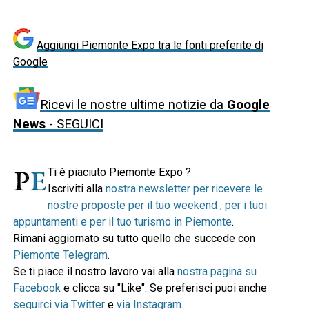
Aggiungi Piemonte Expo tra le fonti preferite di
Google
Ricevi le nostre ultime notizie da
Google
News
- SEGUICI
Ti è piaciuto Piemonte Expo ?
Iscriviti alla
nostra newsletter per ricevere le
nostre proposte per il tuo weekend , per i tuoi
appuntamenti e per il tuo turismo in Piemonte
.
Rimani aggiornato su tutto quello che succede con
Piemonte Telegram
.
Se ti piace il nostro lavoro vai alla
nostra pagina su
Facebook
e clicca su "Like". Se preferisci puoi anche
seguirci via Twitter
e
via Instagram
.