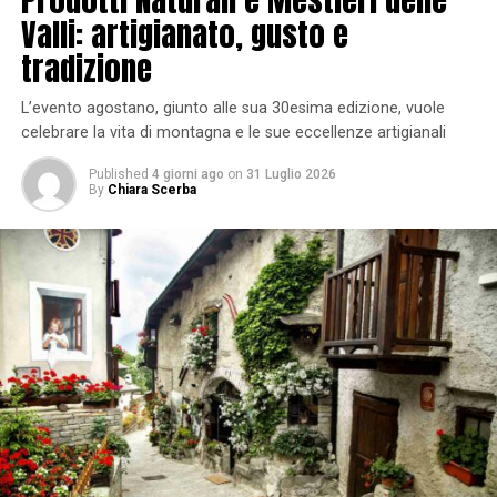
Valli: artigianato, gusto e
tradizione
L’evento agostano, giunto alle sua 30esima edizione, vuole
celebrare la vita di montagna e le sue eccellenze artigianali
Published
4 giorni ago
on
31 Luglio 2026
By
Chiara Scerba