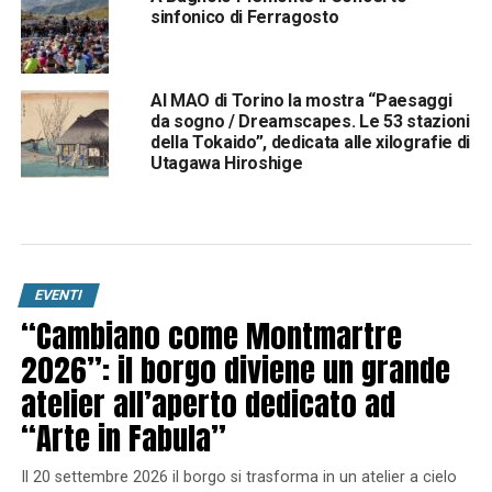
sinfonico di Ferragosto
Al MAO di Torino la mostra “Paesaggi
da sogno / Dreamscapes. Le 53 stazioni
della Tokaido”, dedicata alle xilografie di
Utagawa Hiroshige
EVENTI
“Cambiano come Montmartre
2026”: il borgo diviene un grande
atelier all’aperto dedicato ad
“Arte in Fabula”
Il 20 settembre 2026 il borgo si trasforma in un atelier a cielo