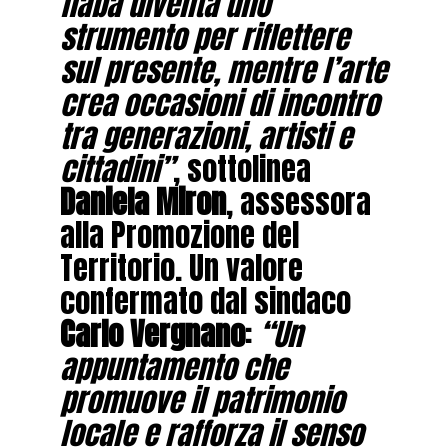
fiaba diventa uno
strumento per riflettere
sul presente, mentre l’arte
crea occasioni di incontro
tra generazioni, artisti e
cittadini”
, sottolinea
Daniela Miron
, assessora
alla Promozione del
Territorio. Un valore
confermato dal sindaco
Carlo Vergnano
:
“Un
appuntamento che
promuove il patrimonio
locale e rafforza il senso