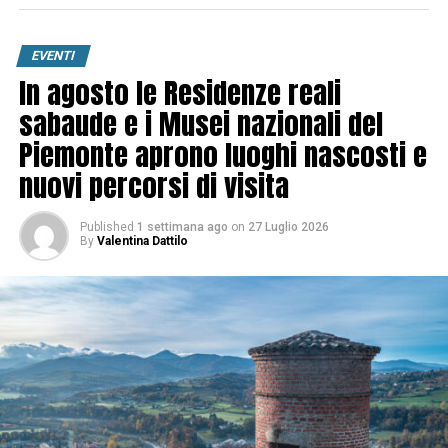
EVENTI
In agosto le Residenze reali
sabaude e i Musei nazionali del
Piemonte aprono luoghi nascosti e
nuovi percorsi di visita
Published
1 settimana ago
on
27 Luglio 2026
By
Valentina Dattilo