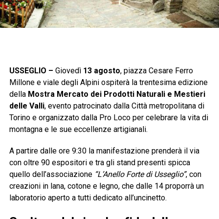
USSEGLIO –
Giovedì
13 agosto
, piazza Cesare Ferro
Millone e viale degli Alpini ospiterà la trentesima edizione
della
Mostra Mercato dei Prodotti Naturali e Mestieri
delle Valli
, evento patrocinato dalla Città metropolitana di
Torino e organizzato dalla Pro Loco per celebrare la vita di
montagna e le sue eccellenze artigianali.
A partire dalle ore 9:30 la manifestazione prenderà il via
con oltre 90 espositori e tra gli stand presenti spicca
quello dell’associazione
“L’Anello Forte di Usseglio”
, con
creazioni in lana, cotone e legno, che dalle 14 proporrà un
laboratorio aperto a tutti dedicato all’uncinetto.