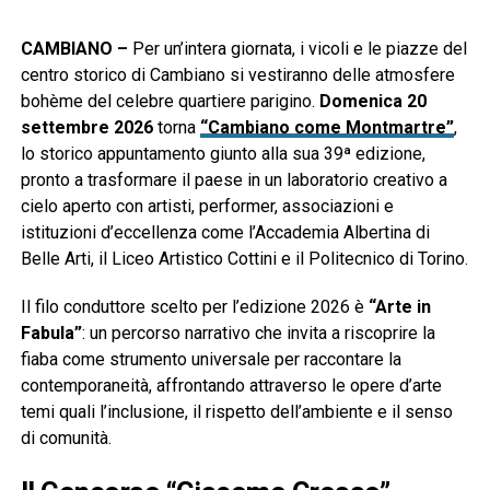
CAMBIANO –
Per un’intera giornata, i vicoli e le piazze del
centro storico di Cambiano si vestiranno delle atmosfere
bohème del celebre quartiere parigino.
Domenica 20
settembre 2026
torna
“Cambiano come Montmartre”
,
lo storico appuntamento giunto alla sua 39ª edizione,
pronto a trasformare il paese in un laboratorio creativo a
cielo aperto con artisti, performer, associazioni e
istituzioni d’eccellenza come l’Accademia Albertina di
Belle Arti, il Liceo Artistico Cottini e il Politecnico di Torino.
Il filo conduttore scelto per l’edizione 2026 è
“Arte in
Fabula”
: un percorso narrativo che invita a riscoprire la
fiaba come strumento universale per raccontare la
contemporaneità, affrontando attraverso le opere d’arte
temi quali l’inclusione, il rispetto dell’ambiente e il senso
di comunità.