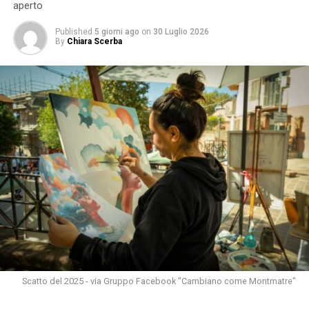
aperto
Published
5 giorni ago
on
30 Luglio 2026
By
Chiara Scerba
Scatto del 2025 - via Gruppo Facebook "Cambiano come Montmatre"