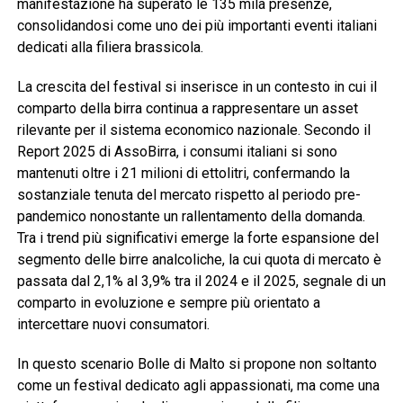
manifestazione ha superato le 135 mila presenze,
consolidandosi come uno dei più importanti eventi italiani
dedicati alla filiera brassicola.
La crescita del festival si inserisce in un contesto in cui il
comparto della birra continua a rappresentare un asset
rilevante per il sistema economico nazionale. Secondo il
Report 2025 di AssoBirra, i consumi italiani si sono
mantenuti oltre i 21 milioni di ettolitri, confermando la
sostanziale tenuta del mercato rispetto al periodo pre-
pandemico nonostante un rallentamento della domanda.
Tra i trend più significativi emerge la forte espansione del
segmento delle birre analcoliche, la cui quota di mercato è
passata dal 2,1% al 3,9% tra il 2024 e il 2025, segnale di un
comparto in evoluzione e sempre più orientato a
intercettare nuovi consumatori.
In questo scenario Bolle di Malto si propone non soltanto
come un festival dedicato agli appassionati, ma come una