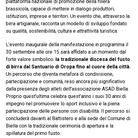
piattaforma nazionale di promozione della filiera
brassicola, capace di mettere in dialogo produttori,
istituzioni, imprese e territori. Un evento che, attraverso la
birra artigianale, racconta un modello di sviluppo fondato
su qualità, sostenibilità, cultura e attrattività turistica.
L’evento inaugurale della manifestazione in programma il
30 settembre alle ore 15 sarà affidato a un momento dal
forte valore simbolico:
la tradizionale discesa del fusto
di birra dal Santuario di Oropa fino al cuore della città.
Un percorso che diventa metafora di condivisione,
partecipazione e comunità, reso ancora più significativo
dalla presenza degli atleti dell’associazione ASAD Biella.
Proprio quest’ultima celebra quest’anno i suoi 30 anni di
impegno nel promuovere lo sport inclusivo e la piena
partecipazione delle persone con disabilità. Il percorso si
concluderà davanti al Battistero e alla sede del Comune di
Biella con la tradizionale cerimonia di apertura e la
spillatura del primo fusto.