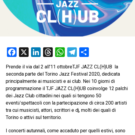
Facebook
X
LinkedIn
Threads
WhatsApp
Telegram
Condividi
Prende il via dal 2 all’11 ottobreTJF JAZZ CL(H)UB la
seconda parte del Torino Jazz Festival 2020, dedicata
principalmente ai musicisti e ai club. Nei 10 giorni di
programmazione il TJF JAZZ CL(H)UB coinvolge 12 palchi
dei Jazz Club cittadini nei quali si tengono 50
eventi/spettacoli con la partecipazione di circa 200 artisti
tra cui musicisti, attori, scrittori e dj, molti dei quali di
Torino o attivi sul territorio.
I concerti autunnali, come accaduto per quelli estivi, sono