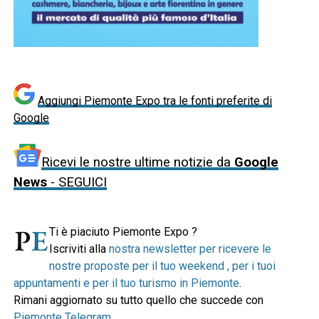
Aggiungi Piemonte Expo tra le fonti preferite di
Google
Ricevi le nostre ultime notizie da
Google
News
- SEGUICI
Ti è piaciuto Piemonte Expo ?
Iscriviti alla
nostra newsletter per ricevere le
nostre proposte per il tuo weekend , per i tuoi
appuntamenti e per il tuo turismo in Piemonte
.
Rimani aggiornato su tutto quello che succede con
Piemonte Telegram
.