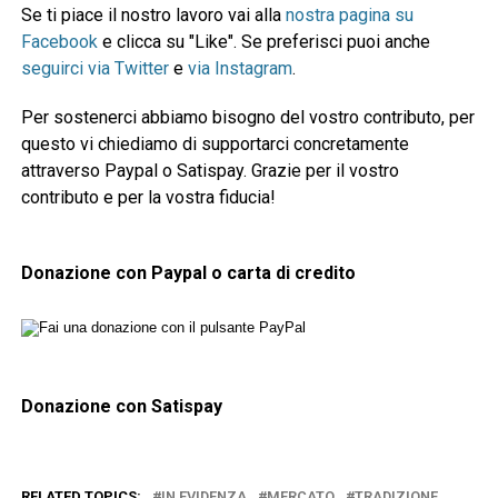
Se ti piace il nostro lavoro vai alla
nostra pagina su
Facebook
e clicca su "Like". Se preferisci puoi anche
seguirci via Twitter
e
via Instagram
.
Per sostenerci abbiamo bisogno del vostro contributo, per
questo vi chiediamo di supportarci concretamente
attraverso Paypal o Satispay. Grazie per il vostro
contributo e per la vostra fiducia!
Donazione con Paypal o carta di credito
Donazione con Satispay
RELATED TOPICS:
IN EVIDENZA
MERCATO
TRADIZIONE