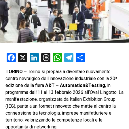
Facebook
X
LinkedIn
Threads
WhatsApp
Telegram
Condividi
TORINO
– Torino si prepara a diventare nuovamente
centro nevralgico dell’innovazione industriale con la 20ª
edizione della fiera
A&T – Automation&Testing
, in
programma dall’11 al 13 febbraio 2026 all’Oval Lingotto. La
manifestazione, organizzata da Italian Exhibition Group
(IEG), punta a un format rinnovato che mette al centro la
connessione tra tecnologia, imprese manifatturiere e
territorio, valorizzando le competenze locali e le
opportunità di networking.