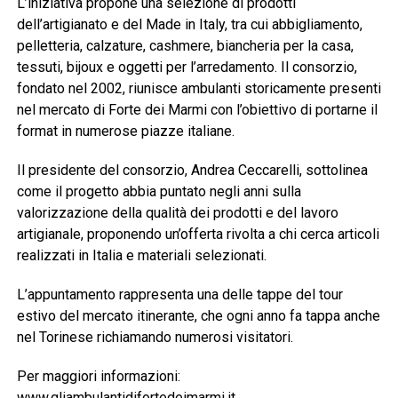
L’iniziativa propone una selezione di prodotti
dell’artigianato e del Made in Italy, tra cui abbigliamento,
pelletteria, calzature, cashmere, biancheria per la casa,
tessuti, bijoux e oggetti per l’arredamento. Il consorzio,
fondato nel 2002, riunisce ambulanti storicamente presenti
nel mercato di Forte dei Marmi con l’obiettivo di portarne il
format in numerose piazze italiane.
Il presidente del consorzio, Andrea Ceccarelli, sottolinea
come il progetto abbia puntato negli anni sulla
valorizzazione della qualità dei prodotti e del lavoro
artigianale, proponendo un’offerta rivolta a chi cerca articoli
realizzati in Italia e materiali selezionati.
L’appuntamento rappresenta una delle tappe del tour
estivo del mercato itinerante, che ogni anno fa tappa anche
nel Torinese richiamando numerosi visitatori.
Per maggiori informazioni:
www.gliambulantidifortedeimarmi.it