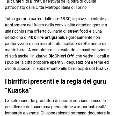
“BicChieri di Birra”
, il festival della birra di qualità
patrocinato dalla Città Metropolitana di Torino.
Tutti i giorni, a partire dalle ore 18:30, la piazza centrale si
trasformerà nel fulcro della convivialità cittadina grazie a
una ricchissima offerta culinaria di street food e a una
selezione di
40 birre artigianali
, rigorosamente non
pastorizzate e non microfiltrate, spillate direttamente dai
mastri birrai. A completare il circuito della manifestazione
ci sarà anche l’iniziativa
BicChieri Off
, che vedrà i locali e
i pub della città proporre aperitivi, degustazioni a tema ed
eventi speciali in abbinamento alle birre ospiti del festival.
I birrifici presenti e la regia del guru
“Kuaska”
La selezione dei produttori di questa edizione unisce le
eccellenze del panorama piemontese a importanti realtà
lombarde e venete. Gli appassionati potranno degustare le