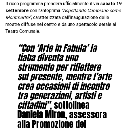
Il ricco programma prenderà ufficialmente il via
sabato 19
settembre
con l’anteprima
“Aspettando Cambiano come
Montmartre”
, caratterizzata dall’inaugurazione delle
mostre diffuse nel centro e da uno spettacolo serale al
Teatro Comunale.
“Con ‘Arte in Fabula’ la
fiaba diventa uno
strumento per riflettere
sul presente, mentre l’arte
crea occasioni di incontro
tra generazioni, artisti e
cittadini”
, sottolinea
Daniela Miron
, assessora
alla Promozione del