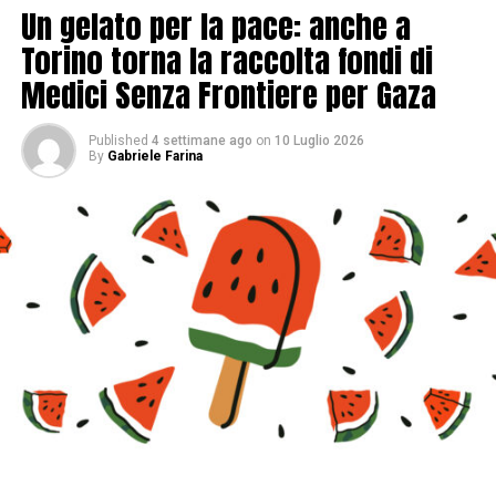
Un gelato per la pace: anche a
Torino torna la raccolta fondi di
Medici Senza Frontiere per Gaza
Published
4 settimane ago
on
10 Luglio 2026
By
Gabriele Farina