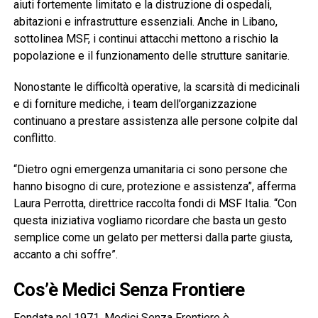
aiuti fortemente limitato e la distruzione di ospedali,
abitazioni e infrastrutture essenziali. Anche in Libano,
sottolinea MSF, i continui attacchi mettono a rischio la
popolazione e il funzionamento delle strutture sanitarie.
Nonostante le difficoltà operative, la scarsità di medicinali
e di forniture mediche, i team dell’organizzazione
continuano a prestare assistenza alle persone colpite dal
conflitto.
“Dietro ogni emergenza umanitaria ci sono persone che
hanno bisogno di cure, protezione e assistenza”, afferma
Laura Perrotta, direttrice raccolta fondi di MSF Italia. “Con
questa iniziativa vogliamo ricordare che basta un gesto
semplice come un gelato per mettersi dalla parte giusta,
accanto a chi soffre”.
Cos’è Medici Senza Frontiere
Fondata nel 1971, Medici Senza Frontiere è