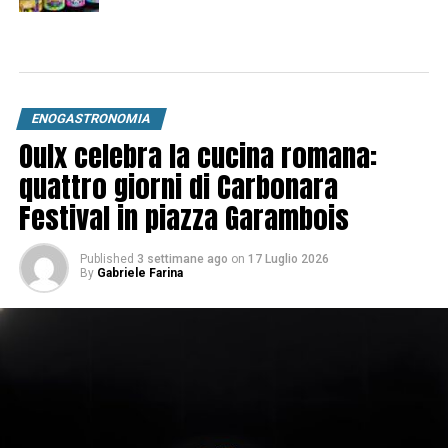
ENOGASTRONOMIA
Oulx celebra la cucina romana:
quattro giorni di Carbonara
Festival in piazza Garambois
Published
3 settimane ago
on
17 Luglio 2026
By
Gabriele Farina