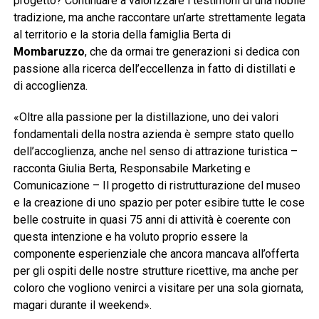
progetto? Continuare a valorizzare i testimoni di una nobile
tradizione, ma anche raccontare un’arte strettamente legata
al territorio e la storia della famiglia Berta di
Mombaruzzo
, che da ormai tre generazioni si dedica con
passione alla ricerca dell’eccellenza in fatto di distillati e
di accoglienza.
«Oltre alla passione per la distillazione, uno dei valori
fondamentali della nostra azienda è sempre stato quello
dell’accoglienza, anche nel senso di attrazione turistica –
racconta Giulia Berta, Responsabile Marketing e
Comunicazione – Il progetto di ristrutturazione del museo
e la creazione di uno spazio per poter esibire tutte le cose
belle costruite in quasi 75 anni di attività è coerente con
questa intenzione e ha voluto proprio essere la
componente esperienziale che ancora mancava all’offerta
per gli ospiti delle nostre strutture ricettive, ma anche per
coloro che vogliono venirci a visitare per una sola giornata,
magari durante il weekend».