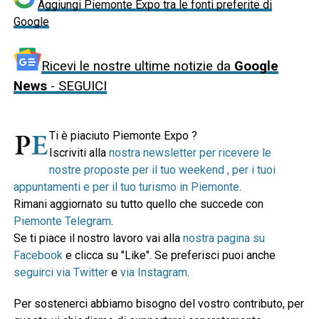
Aggiungi Piemonte Expo tra le fonti preferite di
Google
Ricevi le nostre ultime notizie da
Google
News
- SEGUICI
Ti è piaciuto Piemonte Expo ?
Iscriviti alla
nostra newsletter per ricevere le
nostre proposte per il tuo weekend , per i tuoi
appuntamenti e per il tuo turismo in Piemonte
.
Rimani aggiornato su tutto quello che succede con
Piemonte Telegram
.
Se ti piace il nostro lavoro vai alla
nostra pagina su
Facebook
e clicca su "Like". Se preferisci puoi anche
seguirci via Twitter
e
via Instagram
.
Per sostenerci abbiamo bisogno del vostro contributo, per