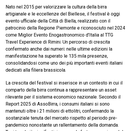
Nato nel 2015 per valorizzare la cultura della birra
artigianale e le eccellenze del Biellese, il festival è oggi
evento ufficiale della Città di Biella, realizzato con il
patrocinio della Regione Piemonte e riconosciuto nel 2024
come Miglior Evento Enogastronomico d’Italia al TTG
Travel Experience di Rimini. Un percorso di crescita
confermato anche dai numeri: nelle ultime edizioni la
manifestazione ha superato le 135 mila presenze,
consolidandosi come uno dei più importanti eventi italiani
dedicati alla filiera brassicola.
La crescita del festival si inserisce in un contesto in cui il
comparto della birra continua a rappresentare un asset
rilevante per il sistema economico nazionale. Secondo il
Report 2025 di AssoBirra, i consumi italiani si sono
mantenuti oltre i 21 milioni di ettolitri, confermando la
sostanziale tenuta del mercato rispetto al periodo pre-
pandemico nonostante un rallentamento della domanda.