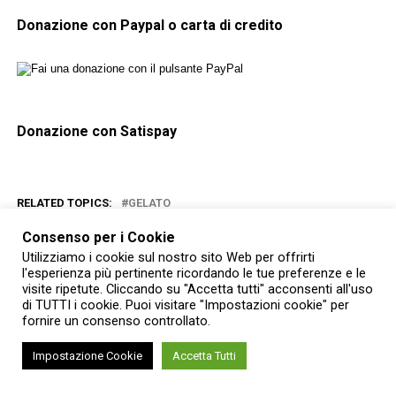
Donazione con Paypal o carta di credito
Donazione con Satispay
RELATED TOPICS:
GELATO
Consenso per i Cookie
YOU MAY LIKE
Utilizziamo i cookie sul nostro sito Web per offrirti
l'esperienza più pertinente ricordando le tue preferenze e le
visite ripetute. Cliccando su "Accetta tutti" acconsenti all'uso
di TUTTI i cookie. Puoi visitare "Impostazioni cookie" per
fornire un consenso controllato.
Impostazione Cookie
Accetta Tutti
ENOGASTRONOMIA
Terra Madre Salone del Gusto