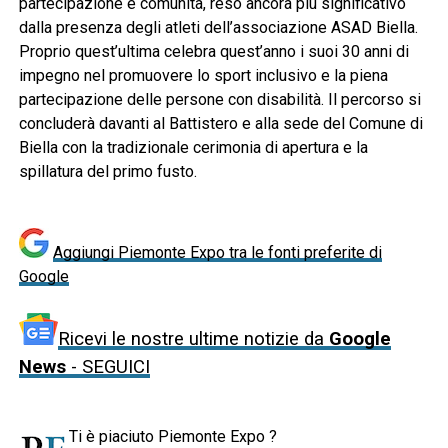
partecipazione e comunità, reso ancora più significativo
dalla presenza degli atleti dell’associazione ASAD Biella.
Proprio quest’ultima celebra quest’anno i suoi 30 anni di
impegno nel promuovere lo sport inclusivo e la piena
partecipazione delle persone con disabilità. Il percorso si
concluderà davanti al Battistero e alla sede del Comune di
Biella con la tradizionale cerimonia di apertura e la
spillatura del primo fusto.
Aggiungi Piemonte Expo tra le fonti preferite di
Google
Ricevi le nostre ultime notizie da
Google
News
- SEGUICI
Ti è piaciuto Piemonte Expo ?