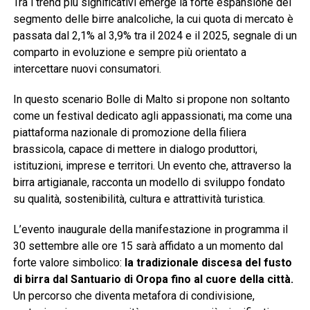
Tra i trend più significativi emerge la forte espansione del
segmento delle birre analcoliche, la cui quota di mercato è
passata dal 2,1% al 3,9% tra il 2024 e il 2025, segnale di un
comparto in evoluzione e sempre più orientato a
intercettare nuovi consumatori.
In questo scenario Bolle di Malto si propone non soltanto
come un festival dedicato agli appassionati, ma come una
piattaforma nazionale di promozione della filiera
brassicola, capace di mettere in dialogo produttori,
istituzioni, imprese e territori. Un evento che, attraverso la
birra artigianale, racconta un modello di sviluppo fondato
su qualità, sostenibilità, cultura e attrattività turistica.
L’evento inaugurale della manifestazione in programma il
30 settembre alle ore 15 sarà affidato a un momento dal
forte valore simbolico:
la tradizionale discesa del fusto
di birra dal Santuario di Oropa fino al cuore della città.
Un percorso che diventa metafora di condivisione,