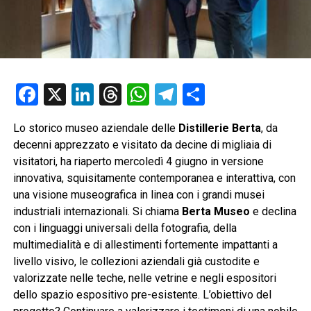
Facebook
X
LinkedIn
Threads
WhatsApp
Telegram
Condividi
Lo storico museo aziendale delle
Distillerie Berta
, da
decenni apprezzato e visitato da decine di migliaia di
visitatori, ha riaperto mercoledì 4 giugno in versione
innovativa, squisitamente contemporanea e interattiva, con
una visione museografica in linea con i grandi musei
industriali internazionali. Si chiama
Berta Museo
e declina
con i linguaggi universali della fotografia, della
multimedialità e di allestimenti fortemente impattanti a
livello visivo, le collezioni aziendali già custodite e
valorizzate nelle teche, nelle vetrine e negli espositori
dello spazio espositivo pre-esistente. L’obiettivo del