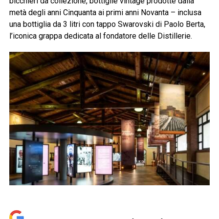
bicchieri da collezione, bottiglie vintage prodotte dalla
metà degli anni Cinquanta ai primi anni Novanta – inclusa
una bottiglia da 3 litri con tappo Swarovski di Paolo Berta,
l’iconica grappa dedicata al fondatore delle Distillerie.