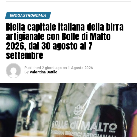
ENOGASTRONOMIA
Biella capitale italiana della birra
artigianale con Bolle di Malto
2026, dal 30 agosto al 7
settembre
Published
2 giorni ago
on
1 Agosto 2026
By
Valentina Dattilo