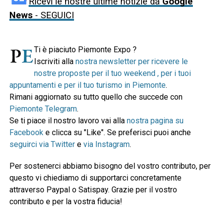
Ricevi le nostre ultime notizie da
Google
News
- SEGUICI
Ti è piaciuto Piemonte Expo ?
Iscriviti alla
nostra newsletter per ricevere le
nostre proposte per il tuo weekend , per i tuoi
appuntamenti e per il tuo turismo in Piemonte
.
Rimani aggiornato su tutto quello che succede con
Piemonte Telegram
.
Se ti piace il nostro lavoro vai alla
nostra pagina su
Facebook
e clicca su "Like". Se preferisci puoi anche
seguirci via Twitter
e
via Instagram
.
Per sostenerci abbiamo bisogno del vostro contributo, per
questo vi chiediamo di supportarci concretamente
attraverso Paypal o Satispay. Grazie per il vostro
contributo e per la vostra fiducia!