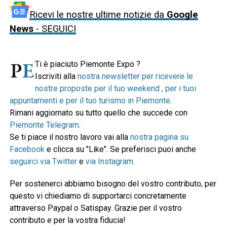
Ricevi le nostre ultime notizie da
Google
News
- SEGUICI
Ti è piaciuto Piemonte Expo ?
Iscriviti alla
nostra newsletter per ricevere le
nostre proposte per il tuo weekend , per i tuoi
appuntamenti e per il tuo turismo in Piemonte
.
Rimani aggiornato su tutto quello che succede con
Piemonte Telegram
.
Se ti piace il nostro lavoro vai alla
nostra pagina su
Facebook
e clicca su "Like". Se preferisci puoi anche
seguirci via Twitter
e
via Instagram
.
Per sostenerci abbiamo bisogno del vostro contributo, per
questo vi chiediamo di supportarci concretamente
attraverso Paypal o Satispay. Grazie per il vostro
contributo e per la vostra fiducia!