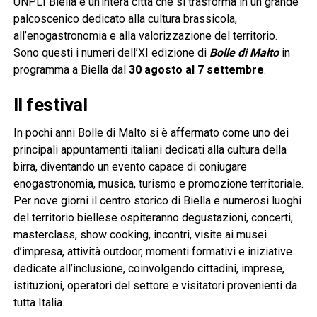
UNPLI Biella e un’intera città che si trasforma in un grande
palcoscenico dedicato alla cultura brassicola,
all’enogastronomia e alla valorizzazione del territorio.
Sono questi i numeri dell’XI edizione di
Bolle di Malto
in
programma a Biella dal
30 agosto al 7 settembre
.
Il festival
In pochi anni Bolle di Malto si è affermato come uno dei
principali appuntamenti italiani dedicati alla cultura della
birra, diventando un evento capace di coniugare
enogastronomia, musica, turismo e promozione territoriale.
Per nove giorni il centro storico di Biella e numerosi luoghi
del territorio biellese ospiteranno degustazioni, concerti,
masterclass, show cooking, incontri, visite ai musei
d’impresa, attività outdoor, momenti formativi e iniziative
dedicate all’inclusione, coinvolgendo cittadini, imprese,
istituzioni, operatori del settore e visitatori provenienti da
tutta Italia.