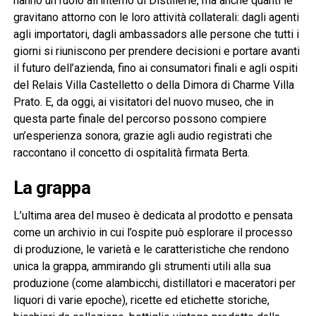
hanno un ruolo all’interno di Distillerie, ma anche quanti le
gravitano attorno con le loro attività collaterali: dagli agenti
agli importatori, dagli ambassadors alle persone che tutti i
giorni si riuniscono per prendere decisioni e portare avanti
il futuro dell’azienda, fino ai consumatori finali e agli ospiti
del Relais Villa Castelletto o della Dimora di Charme Villa
Prato. E, da oggi, ai visitatori del nuovo museo, che in
questa parte finale del percorso possono compiere
un’esperienza sonora, grazie agli audio registrati che
raccontano il concetto di ospitalità firmata Berta.
La grappa
L’ultima area del museo è dedicata al prodotto e pensata
come un archivio in cui l’ospite può esplorare il processo
di produzione, le varietà e le caratteristiche che rendono
unica la grappa, ammirando gli strumenti utili alla sua
produzione (come alambicchi, distillatori e maceratori per
liquori di varie epoche), ricette ed etichette storiche,