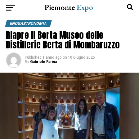
ENOGASTRONOMIA
Riapre il Berta Museo delle
Distillerie Berta di Mombaruzzo
Published
1 anno ago
on
10 Giugno 2025
By
Gabriele Farina