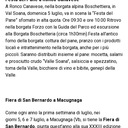
A Ronco Canavese, nella borgata alpina Boschettiera, in
Val Soana, domenica 5 luglio, va in scena la “Festa del
Pane” sfornato in alta quota. Ore 09:30 e ore 10.00 Ritrovo
nella borgata Forzo con la Guida del Parco ed escursione
alla Borgata Boschetteria (circa 1h30min).Festa all’antico
forno della borgata: cottura del pane, pranzo con i prodotti
locali e intrattenimento nella borgata, anche per i più
piccoli. Saranno distribuiti insieme al pane: mocetta, salami
e prosciutto crudo “Valle Soana”, salsiccia e spezzatino,
toma della Valle, bicchiere di vino e bibite, genepì della
Valle.
Fiera di San Bernardo
a Macugnaga
Come ogni anno la prima settimana di luglio, nei
giorni 5, 6 e 7 luglio, a Macugnaga (Vb, si tiene la
Fiera di
San Bernardo
, giunta quest’anno alla sua XXXIII edizione.