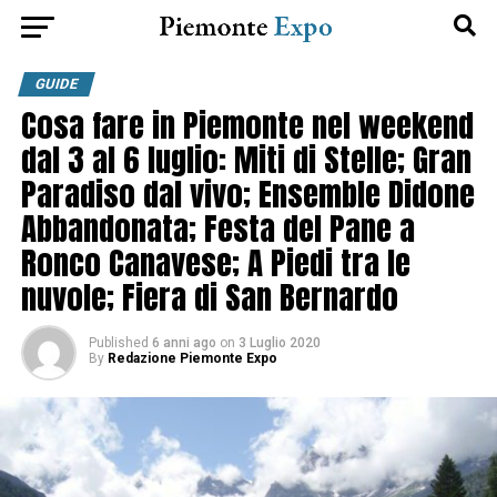
GUIDE
Cosa fare in Piemonte nel weekend
dal 3 al 6 luglio: Miti di Stelle; Gran
Paradiso dal vivo; Ensemble Didone
Abbandonata; Festa del Pane a
Ronco Canavese; A Piedi tra le
nuvole; Fiera di San Bernardo
Published
6 anni ago
on
3 Luglio 2020
By
Redazione Piemonte Expo