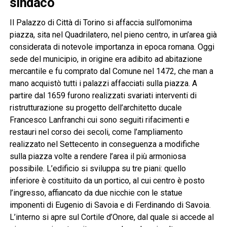
sindaco
Il Palazzo di Città di Torino si affaccia sull’omonima
piazza, sita nel Quadrilatero, nel pieno centro, in un’area già
considerata di notevole importanza in epoca romana. Oggi
sede del municipio, in origine era adibito ad abitazione
mercantile e fu comprato dal Comune nel 1472, che man a
mano acquistò tutti i palazzi affacciati sulla piazza. A
partire dal 1659 furono realizzati svariati interventi di
ristrutturazione su progetto dell’architetto ducale
Francesco Lanfranchi cui sono seguiti rifacimenti e
restauri nel corso dei secoli, come l’ampliamento
realizzato nel Settecento in conseguenza a modifiche
sulla piazza volte a rendere l’area il più armoniosa
possibile. L’edificio si sviluppa su tre piani: quello
inferiore è costituito da un portico, al cui centro è posto
l’ingresso, affiancato da due nicchie con le statue
imponenti di Eugenio di Savoia e di Ferdinando di Savoia.
L’interno si apre sul Cortile d’Onore, dal quale si accede al