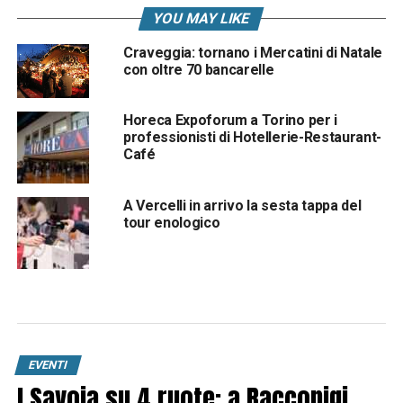
YOU MAY LIKE
Craveggia: tornano i Mercatini di Natale
con oltre 70 bancarelle
Horeca Expoforum a Torino per i
professionisti di Hotellerie-Restaurant-
Café
A Vercelli in arrivo la sesta tappa del
tour enologico
EVENTI
I Savoia su 4 ruote: a Racconigi