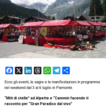
Facebook
X
LinkedIn
Threads
WhatsApp
Telegram
Condividi
Ecco gli eventi, le sagre e le manifestazioni in programma
nel weekend dal 3 al 6 luglio in Piemonte.
“Miti di stelle” ad Alpette e “Cammin facendo ti
racconto per “Gran Paradiso dal vivo”