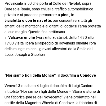
Provinciale n. 50 che porta al Colle del Nivolet, sopra
Ceresole Reale, sono chiusi al traffico automobilistico
privato e si possono percorrere
a piedi, in
bicicletta o con le navette
, per consentire a tutti gli
amanti della montagna e ai gitanti di godersi l’area protetta
al suo meglio. Questo fine settimana,
in
Valsavarenche
(versante aostano), dalle 14.30 alle
17.00 visita libera all’alpeggio di Rovenaud durante l’ora
della mungitura con i giovani allevatori della Stalla del
Loup, Joseph e Stephen.
“Noi siamo figli della Monce” il docufilm a Condove
Venerdì 3 e sabato 4 luglio il docufilm di Luigi Cantore
intitolato “Noi siamo i figli della Monce – Storia e storie di
una fabbrica-paese del Novecento” viene proiettato nel
cortile della Magnetto Wheels di Condove, la fabbrica di