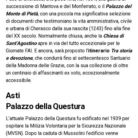
successione di Mantova e del Monferrato; o il
Palazzo del
Monte di Pietà
, con una piccola ma significativa selezione
di documenti che testimoniano la vita amministrativa, civile
e urbana di Cherasco dalla sua nascita (1243) fino alla fine
del XX secolo. Normalmente chiusa, anche la
Chiesa di
Sant’Agostino
apre in via del tutto eccezionale per le
Giornate FAI. E ancora, sarà proposto l’
itinerario
Tra storia
e devozione
, che condurrà fino al settecentesco Santuario
della Madonna delle Grazie, con la sua collezione di oltre
un centinaio di affascinanti ex voto, eccezionalmente
accessibile.
Asti
Palazzo della Questura
L’attuale Palazzo della Questura fu edificato nel 1939 per
ospitare la Milizia Volontaria per la Sicurezza Nazionale
(MVSN). Dopo la caduta di Mussolini l’edificio venne