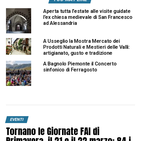
Aperta tutta l’estate alle visite guidate
l’ex chiesa medievale di San Francesco
ad Alessandria
A Usseglio la Mostra Mercato dei
Prodotti Naturali e Mestieri delle Valli:
artigianato, gusto e tradizione
A Bagnolo Piemonte il Concerto
sinfonico di Ferragosto
EVENTI
Tornano le Giornate FAI di
Primavera, il 21 e il 22 marzo: 84 i