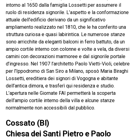
intorno al 1650 dalla famiglia Lossetti per assumere il
ruolo di residenza signorile. L’aspetto e la conformazione
attuale dell’edificio derivano da un significativo
ampliamento realizzato nel 1810, che le ha conferito una
struttura curiosa e quasi labirintica. Le numerose stanze
sono arricchite da eleganti balconi in ferro battuto, da un
ampio cortile interno con colonne e volte a vela, da diversi
camini con decorazioni marmoree e dal signorile portale
d’ingresso. Nel 1907 l’architetto Paolo Vietti-Violi, celebre
per l’Ippodromo di San Siro a Milano, sposò Maria Biraghi
Lossetti, ereditiera dei signori di Vogogna e abitante
dell’antica dimora, e trasferì qui residenza e studio.
L’apertura nelle Giornate FAI permetterà la scoperta
dell’ampio cortile interno della villa e alcune stanze
normalmente non accessibili dal pubblico.
Cossato (BI)
Chiesa dei Santi Pietro e Paolo