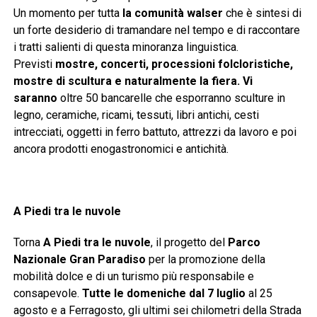
Un momento per tutta
la comunità walser
che è sintesi di
un forte desiderio di tramandare nel tempo e di raccontare
i tratti salienti di questa minoranza linguistica.
Previsti
mostre, concerti, processioni folcloristiche,
mostre di scultura e naturalmente la fiera. Vi
saranno
oltre 50 bancarelle che esporranno sculture in
legno, ceramiche, ricami, tessuti, libri antichi, cesti
intrecciati, oggetti in ferro battuto, attrezzi da lavoro e poi
ancora prodotti enogastronomici e antichità.
A Piedi tra le nuvole
Torna
A Piedi tra le nuvole
, il progetto del
Parco
Nazionale Gran Paradiso
per la promozione della
mobilità dolce e di un turismo più responsabile e
consapevole.
Tutte le domeniche dal 7 luglio
al 25
agosto e a Ferragosto, gli ultimi sei chilometri della Strada