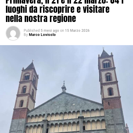
luoghi da riscoprire e visitare
nella nostra regione
Published
5 mesi ago
on
15 Marzo 2026
By
Marco Lovisolo