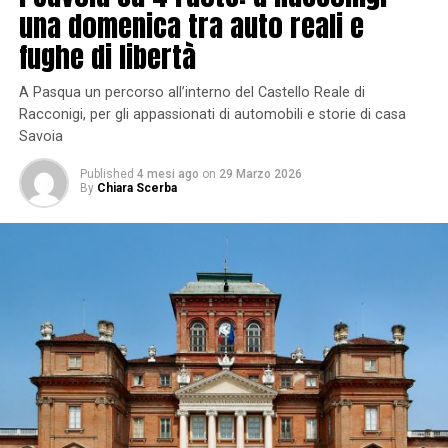
una domenica tra auto reali e
fughe di libertà
A Pasqua un percorso all’interno del Castello Reale di
Racconigi, per gli appassionati di automobili e storie di casa
Savoia
Published
4 mesi ago
on
29 Marzo 2026
By
Chiara Scerba