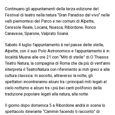
Continuano gli appuntamenti della terza edizione del
Festival di teatro nella natura “Gran Paradiso dal vivo” nelle
valli piemontesi del Parco e nei comuni di Alpette,
Ceresole Reale, Locana, Noasca, Ribordone, Ronco
Canavese, Sparone, Valprato Soana.
Sabato 4 luglio l’appuntamento è nel paese delle stelle,
Alpette, con il suo Polo Astronomico e l’appuntamento è in
località Musrai alle ore 21 con “Miti di stelle” di O Thiasos
Teatro Natura, la compagnia di Roma che da più di vent’anni
interpreta il TeatroNatura con riferimento ai miti greci e alla
cultura classica. In ascolto, attraverso la notte, gli
spettatori incontreranno alcuni tra i principali miti legati al
cielo notturno e alcuni tra i più bei canti polifonici della
tradizione popolare legati alla natura, alla notte.
Il giorno dopo domenica 5 a Ribordone andrà in scena lo
spettacolo itinerante “Cammin facendo ti racconto” di