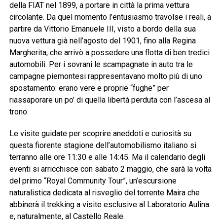
della FIAT nel 1899, a portare in città la prima vettura
circolante. Da quel momento l’entusiasmo travolse i reali, a
partire da Vittorio Emanuele III, visto a bordo della sua
nuova vettura già nell’agosto del 1901, fino alla Regina
Margherita, che arrivò a possedere una flotta di ben tredici
automobili. Per i sovrani le scampagnate in auto tra le
campagne piemontesi rappresentavano molto più di uno
spostamento: erano vere e proprie “fughe” per
riassaporare un po’ di quella libertà perduta con l’ascesa al
trono.
Le visite guidate per scoprire aneddoti e curiosità su
questa fiorente stagione dell’automobilismo italiano si
terranno alle ore 11:30 e alle 14:45. Ma il calendario degli
eventi si arricchisce con sabato 2 maggio, che sarà la volta
del primo “Royal Community Tour”, un’escursione
naturalistica dedicata al risveglio del torrente Maira che
abbinerà il trekking a visite esclusive al Laboratorio Aulina
e, naturalmente, al Castello Reale.