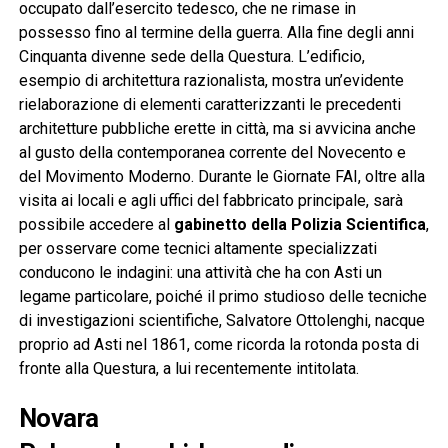
occupato dall’esercito tedesco, che ne rimase in
possesso fino al termine della guerra. Alla fine degli anni
Cinquanta divenne sede della Questura. L’edificio,
esempio di architettura razionalista, mostra un’evidente
rielaborazione di elementi caratterizzanti le precedenti
architetture pubbliche erette in città, ma si avvicina anche
al gusto della contemporanea corrente del Novecento e
del Movimento Moderno. Durante le Giornate FAI, oltre alla
visita ai locali e agli uffici del fabbricato principale, sarà
possibile accedere al
gabinetto della Polizia Scientifica
,
per osservare come tecnici altamente specializzati
conducono le indagini: una attività che ha con Asti un
legame particolare, poiché il primo studioso delle tecniche
di investigazioni scientifiche, Salvatore Ottolenghi, nacque
proprio ad Asti nel 1861, come ricorda la rotonda posta di
fronte alla Questura, a lui recentemente intitolata.
Novara