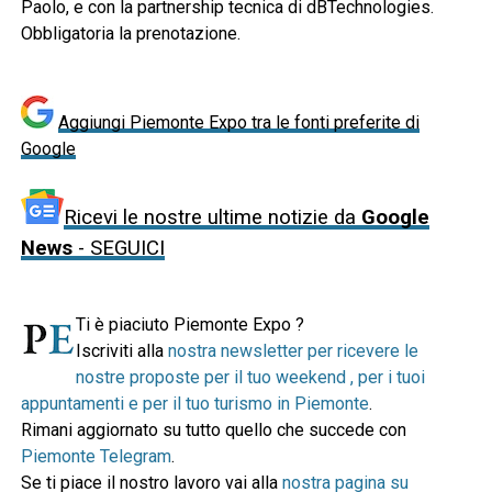
Paolo, e con la partnership tecnica di dBTechnologies.
Obbligatoria la prenotazione.
Aggiungi Piemonte Expo tra le fonti preferite di
Google
Ricevi le nostre ultime notizie da
Google
News
- SEGUICI
Ti è piaciuto Piemonte Expo ?
Iscriviti alla
nostra newsletter per ricevere le
nostre proposte per il tuo weekend , per i tuoi
appuntamenti e per il tuo turismo in Piemonte
.
Rimani aggiornato su tutto quello che succede con
Piemonte Telegram
.
Se ti piace il nostro lavoro vai alla
nostra pagina su