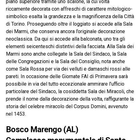
piano superiore tramite uno scalone, la cui volta
riccamente decorata con affreschi di carattere mitologico-
simbolico esalta la grandezza e la magnificenza della Città
di Torino. Proseguendo oltre il loggiato si accede alla Sala
dei Marmi, che conserva ancora l’originale decorazione
neoclassica. Da qui si accede alla balconata, uno tra gli
elementi seicenteschi distintivi della facciata. Alla Sala dei
Marmi sono anche collegate la Sala del Sindaco, la Sala
delle Congregazioni e la Sala del Consiglio, nota anche
come Sala Rossa per via dei velluti e damaschi rossi alle
pareti. In occasione delle Giornate FAI di Primavera sarà
possibile in via del tutto eccezionale ammirare l’ufficio
particolare del Sindaco, la cosiddetta Sala dei Miracoli, che
prende il nome dalla decorazione della volta, raffigurante la
storia del celebre miracolo del Corpus Domini, avvenuto
nel 1453.
Bosco Marengo (AL)