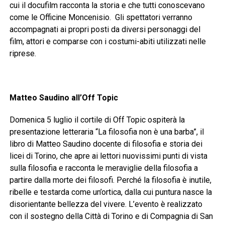
cui il docufilm racconta la storia e che tutti conoscevano
come le Officine Moncenisio. Gli spettatori verranno
accompagnati ai propri posti da diversi personaggi del
film, attori e comparse con i costumi-abiti utilizzati nelle
riprese.
Matteo Saudino all’Off Topic
Domenica 5 luglio il cortile di Off Topic ospiterà la
presentazione letteraria “La filosofia non è una barba”, il
libro di Matteo Saudino docente di filosofia e storia dei
licei di Torino, che apre ai lettori nuovissimi punti di vista
sulla filosofia e racconta le meraviglie della filosofia a
partire dalla morte dei filosofi. Perché la filosofia è inutile,
ribelle e testarda come un’ortica, dalla cui puntura nasce la
disorientante bellezza del vivere. L’evento è realizzato
con il sostegno della Città di Torino e di Compagnia di San