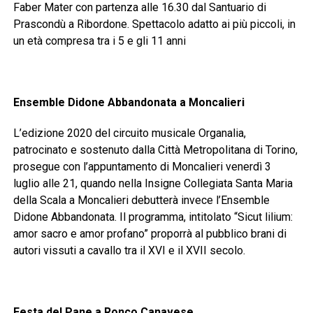
Faber Mater con partenza alle 16.30 dal Santuario di
Prascondù a Ribordone. Spettacolo adatto ai più piccoli, in
un età compresa tra i 5 e gli 11 anni
Ensemble Didone Abbandonata a Moncalieri
L’edizione 2020 del circuito musicale Organalia,
patrocinato e sostenuto dalla Città Metropolitana di Torino,
prosegue con l’appuntamento di Moncalieri venerdì 3
luglio alle 21, quando nella Insigne Collegiata Santa Maria
della Scala a Moncalieri debutterà invece l’Ensemble
Didone Abbandonata. Il programma, intitolato “Sicut lilium:
amor sacro e amor profano” proporrà al pubblico brani di
autori vissuti a cavallo tra il XVI e il XVII secolo.
Festa del Pane a Ronco Canavese