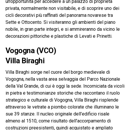
un’opportunità per accedere a un palazzo di proprietà
privata, normalmente non visitabile, e di scoprire uno dei
cicli decorativi più raffinati del panorama novarese tra
Sette e Ottocento. Si visiteranno gli ambienti del piano
nobile, in gran parte integri, e si ammireranno da vicino le
decorazioni pittoriche e plastiche di Levati e Prinetti.
Vogogna (VCO)
Villa Biraghi
Villa Biraghi sorge nel cuore del borgo medievale di
Vogogna, nella vasta area selvaggia del Parco Nazionale
della Val Grande, di cui è oggi la sede. Incorniciata da vicoli
in pietra e testimonianze storiche che raccontano il ruolo
strategico e culturale di Vogogna, Villa Biraghi risplende
attraverso le vetrate a piombo colorate che illuminano le
sue 39 stanze. Il nucleo originale dell’edificio risale
almeno al 1510, come risultato dell’accorpamento di
costruzioni preesistenti, quindi acquistato e ampliato