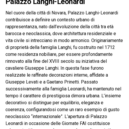
Palazzo Langhi-Leonardi
Nel cuore della città di Novara, Palazzo Langhi-Leonardi
contribuisce a definire un contesto urbano di
rappresentanza, nato dall’evoluzione della città tra età
barocca e neoclassica, dove architettura residenziale e
vita civile si intrecciano in modo armonico. Originariamente
di proprietà della famiglia Langhi, fu costruito nel 1712
come residenza nobiliare, per essere profondamente
rinnovato alla fine del XVIII secolo su iniziativa del
cavaliere Giuseppe Langhi. In questa fase furono
realizzate le raffinate decorazioni interne, affidate a
Giuseppe Levati e a Gaetano Prinetti. Passato
successivamente alla famiglia Leonardi, ha mantenuto nel
tempo il carattere di prestigiosa dimora urbana. L’insieme
decorativo si distingue per equilibrio, eleganza e
coerenza, configurandosi come un raro esempio di gusto
neoclassico “internazionale”. L’apertura di Palazzo
Leonardi in occasione delle Giornate FAI costituisce