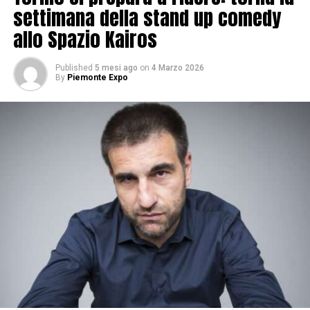
settimana della stand up comedy
allo Spazio Kairos
Published
5 mesi ago
on
4 Marzo 2026
By
Piemonte Expo