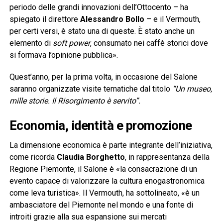
periodo delle grandi innovazioni dell’Ottocento – ha
spiegato il direttore
Alessandro Bollo
– e il Vermouth,
per certi versi, è stato una di queste. È stato anche un
elemento di
soft power
, consumato nei caffè storici dove
si formava l’opinione pubblica».
Quest’anno, per la prima volta, in occasione del Salone
saranno organizzate visite tematiche dal titolo
“Un museo,
mille storie. Il Risorgimento è servito”.
Economia, identità e promozione
La dimensione economica è parte integrante dell’iniziativa,
come ricorda
Claudia Borghetto
, in rappresentanza della
Regione Piemonte, il Salone è «la consacrazione di un
evento capace di valorizzare la cultura enogastronomica
come leva turistica». Il Vermouth, ha sottolineato, «è un
ambasciatore del Piemonte nel mondo e una fonte di
introiti grazie alla sua espansione sui mercati