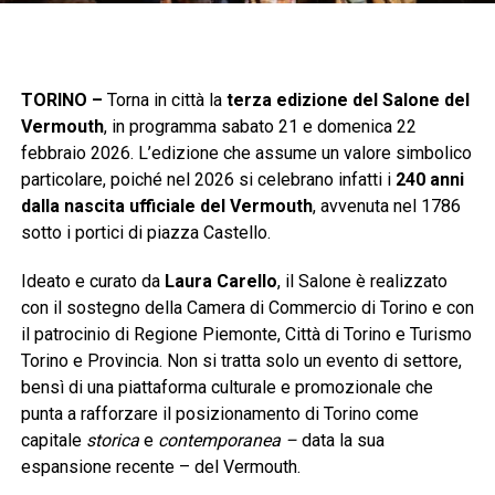
TORINO –
Torna in città la
terza edizione del Salone del
Vermouth
, in programma sabato 21 e domenica 22
febbraio 2026. L’edizione che assume un valore simbolico
particolare, poiché nel 2026 si celebrano infatti i
240 anni
dalla nascita ufficiale del Vermouth
, avvenuta nel 1786
sotto i portici di piazza Castello.
Ideato e curato da
Laura Carello
, il Salone è realizzato
con il sostegno della Camera di Commercio di Torino e con
il patrocinio di Regione Piemonte, Città di Torino e Turismo
Torino e Provincia. Non si tratta solo un evento di settore,
bensì di una piattaforma culturale e promozionale che
punta a rafforzare il posizionamento di Torino come
capitale
storica
e
contemporanea –
data la sua
espansione recente – del Vermouth.