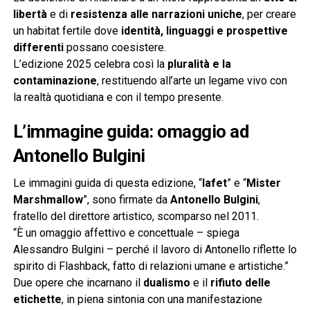
libertà
e di
resistenza alle narrazioni uniche
, per creare
un habitat fertile dove
identità, linguaggi e prospettive
differenti
possano coesistere.
L’edizione 2025 celebra così la
pluralità e la
contaminazione
, restituendo all’arte un legame vivo con
la realtà quotidiana e con il tempo presente.
L’immagine guida: omaggio ad
Antonello Bulgini
Le immagini guida di questa edizione, “
Iafet
” e “
Mister
Marshmallow
”, sono firmate da
Antonello Bulgini
,
fratello del direttore artistico, scomparso nel 2011.
“È un omaggio affettivo e concettuale – spiega
Alessandro Bulgini – perché il lavoro di Antonello riflette lo
spirito di Flashback, fatto di relazioni umane e artistiche.”
Due opere che incarnano il
dualismo
e il
rifiuto delle
etichette
, in piena sintonia con una manifestazione