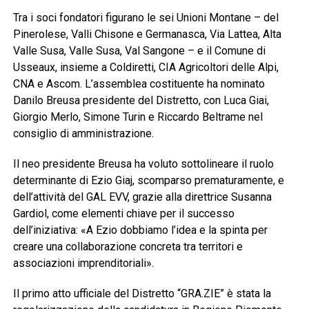
Tra i soci fondatori figurano le sei Unioni Montane – del
Pinerolese, Valli Chisone e Germanasca, Via Lattea, Alta
Valle Susa, Valle Susa, Val Sangone – e il Comune di
Usseaux, insieme a Coldiretti, CIA Agricoltori delle Alpi,
CNA e Ascom. L’assemblea costituente ha nominato
Danilo Breusa presidente del Distretto, con Luca Giai,
Giorgio Merlo, Simone Turin e Riccardo Beltrame nel
consiglio di amministrazione.
Il neo presidente Breusa ha voluto sottolineare il ruolo
determinante di Ezio Giaj, scomparso prematuramente, e
dell’attività del GAL EVV, grazie alla direttrice Susanna
Gardiol, come elementi chiave per il successo
dell’iniziativa: «A Ezio dobbiamo l’idea e la spinta per
creare una collaborazione concreta tra territori e
associazioni imprenditoriali».
Il primo atto ufficiale del Distretto “GRA.ZIE” è stata la