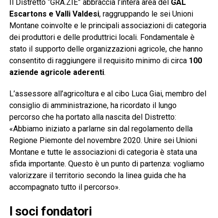
Il Distretto “GRA.ZIE” abbraccia l’intera area del
GAL
Escartons e Valli Valdesi
, raggruppando le sei Unioni
Montane coinvolte e le principali associazioni di categoria
dei produttori e delle produttrici locali. Fondamentale è
stato il supporto delle organizzazioni agricole, che hanno
consentito di raggiungere il requisito minimo di circa
100
aziende agricole aderenti
.
L’assessore all’agricoltura e al cibo Luca Giai, membro del
consiglio di amministrazione, ha ricordato il lungo
percorso che ha portato alla nascita del Distretto:
«Abbiamo iniziato a parlarne sin dal regolamento della
Regione Piemonte del novembre 2020. Unire sei Unioni
Montane e tutte le associazioni di categoria è stata una
sfida importante. Questo è un punto di partenza: vogliamo
valorizzare il territorio secondo la linea guida che ha
accompagnato tutto il percorso».
I soci fondatori