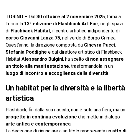
TORINO –
Dal
30 ottobre al 2 novembre 2025
, torna a
Torino la
13ª edizione di Flashback Art Fair
, negli spazi
di
Flashback Habitat
, il centro artistico indipendente di
corso Giovanni Lanza 75
, nel verde di Borgo Crimea.
Quest’anno, la direzione composta da
Ginevra Pucci
,
Stefania Poddighe
e dal direttore artistico di Flashback
Habitat
Alessandro Bulgini
, ha scelto di
non assegnare
un titolo alla manifestazione
, trasformandola in un
luogo di incontro e accoglienza della diversità
.
Un habitat per la diversità e la libertà
artistica
Flashback, fin dalla sua nascita, non è solo una fiera, ma un
progetto in continua evoluzione
che mette in dialogo
arte antica e contemporanea
.
La decisione di rinunciare a un titolo rappresenta un
atto di