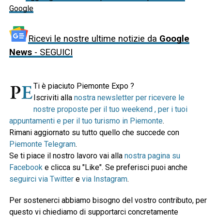
Google
Ricevi le nostre ultime notizie da
Google
News
- SEGUICI
Ti è piaciuto Piemonte Expo ?
Iscriviti alla
nostra newsletter per ricevere le
nostre proposte per il tuo weekend , per i tuoi
appuntamenti e per il tuo turismo in Piemonte
.
Rimani aggiornato su tutto quello che succede con
Piemonte Telegram
.
Se ti piace il nostro lavoro vai alla
nostra pagina su
Facebook
e clicca su "Like". Se preferisci puoi anche
seguirci via Twitter
e
via Instagram
.
Per sostenerci abbiamo bisogno del vostro contributo, per
questo vi chiediamo di supportarci concretamente