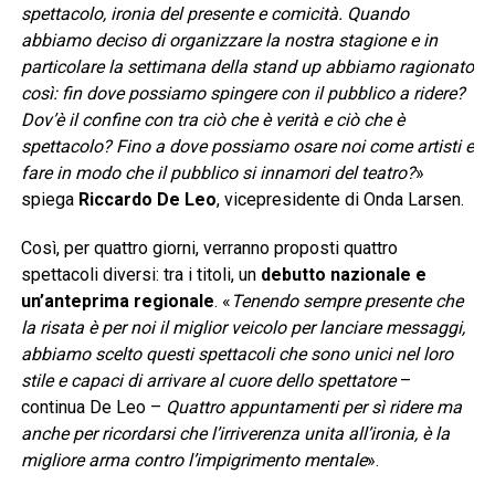
spettacolo, ironia del presente e comicità. Quando
abbiamo deciso di organizzare la nostra stagione e in
particolare la settimana della stand up abbiamo ragionato
così: fin dove possiamo spingere con il pubblico a ridere?
Dov’è il confine con tra ciò che è verità e ciò che è
spettacolo? Fino a dove possiamo osare noi come artisti e
fare in modo che il pubblico si innamori del teatro?
»
spiega
Riccardo De Leo
, vicepresidente di Onda Larsen.
Così, per quattro giorni, verranno proposti quattro
spettacoli diversi: tra i titoli, un
debutto nazionale e
un’anteprima regionale
. «
Tenendo sempre presente che
la risata è per noi il miglior veicolo per lanciare messaggi,
abbiamo scelto questi spettacoli che sono unici nel loro
stile e capaci di arrivare al cuore dello spettatore
–
continua De Leo –
Quattro appuntamenti per sì ridere ma
anche per ricordarsi che l’irriverenza unita all’ironia, è la
migliore arma contro l’impigrimento mentale
».