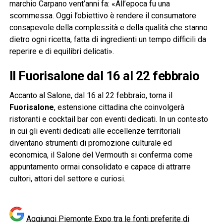
marchio Carpano vent’anni fa: «All’epoca fu una
scommessa. Oggi l’obiettivo è rendere il consumatore
consapevole della complessità e della qualità che stanno
dietro ogni ricetta, fatta di ingredienti un tempo difficili da
reperire e di equilibri delicati».
Il Fuorisalone dal 16 al 22 febbraio
Accanto al Salone, dal 16 al 22 febbraio, torna il
Fuorisalone
, estensione cittadina che coinvolgerà
ristoranti e cocktail bar con eventi dedicati. In un contesto
in cui gli eventi dedicati alle eccellenze territoriali
diventano strumenti di promozione culturale ed
economica, il Salone del Vermouth si conferma come
appuntamento ormai consolidato e capace di attrarre
cultori, attori del settore e curiosi.
Aggiungi Piemonte Expo tra le fonti preferite di