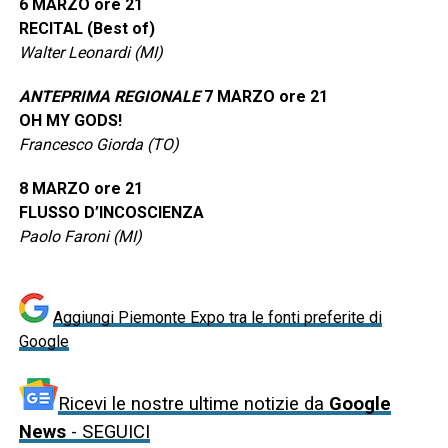
6 MARZO ore 21
RECITAL (Best of)
Walter Leonardi (MI)
ANTEPRIMA REGIONALE
7 MARZO ore 21
OH MY GODS!
Francesco Giorda (TO)
8 MARZO ore 21
FLUSSO D’INCOSCIENZA
Paolo Faroni (MI)
Aggiungi Piemonte Expo tra le fonti preferite di
Google
Ricevi le nostre ultime notizie da
Google
News
- SEGUICI