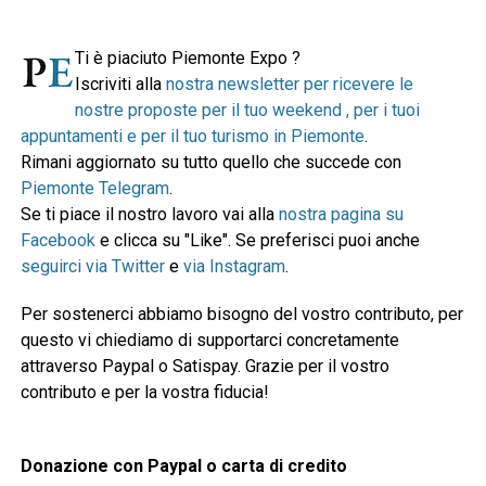
Ti è piaciuto Piemonte Expo ?
Iscriviti alla
nostra newsletter per ricevere le
nostre proposte per il tuo weekend , per i tuoi
appuntamenti e per il tuo turismo in Piemonte
.
Rimani aggiornato su tutto quello che succede con
Piemonte Telegram
.
Se ti piace il nostro lavoro vai alla
nostra pagina su
Facebook
e clicca su "Like". Se preferisci puoi anche
seguirci via Twitter
e
via Instagram
.
Per sostenerci abbiamo bisogno del vostro contributo, per
questo vi chiediamo di supportarci concretamente
attraverso Paypal o Satispay. Grazie per il vostro
contributo e per la vostra fiducia!
Donazione con Paypal o carta di credito