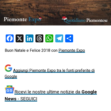
Facebook
X
LinkedIn
Threads
WhatsApp
Telegram
Condividi
Buon Natale e Felice 2018 con
Piemonte Expo
Aggiungi Piemonte Expo tra le fonti preferite di
Google
Ricevi le nostre ultime notizie da
Google
News
- SEGUICI