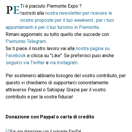
Ti è piaciuto Piemonte Expo ?
Iscriviti alla
nostra newsletter per ricevere le
nostre proposte per il tuo weekend , per i tuoi
appuntamenti e per il tuo turismo in Piemonte
.
Rimani aggiornato su tutto quello che succede con
Piemonte Telegram
.
Se ti piace il nostro lavoro vai alla
nostra pagina su
Facebook
e clicca su "Like". Se preferisci puoi anche
seguirci via Twitter
e
via Instagram
.
Per sostenerci abbiamo bisogno del vostro contributo, per
questo vi chiediamo di supportarci concretamente
attraverso Paypal o Satispay. Grazie per il vostro
contributo e per la vostra fiducia!
Donazione con Paypal o carta di credito