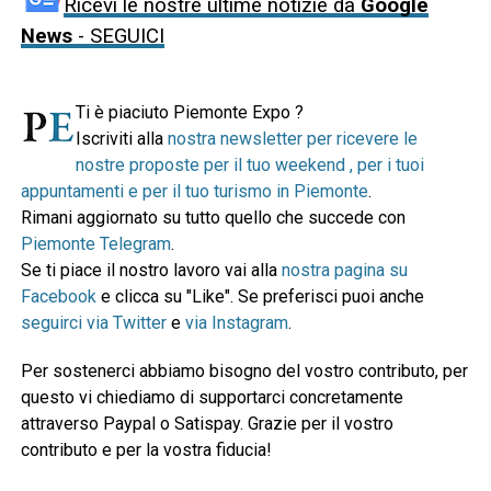
Ricevi le nostre ultime notizie da
Google
News
- SEGUICI
Ti è piaciuto Piemonte Expo ?
Iscriviti alla
nostra newsletter per ricevere le
nostre proposte per il tuo weekend , per i tuoi
appuntamenti e per il tuo turismo in Piemonte
.
Rimani aggiornato su tutto quello che succede con
Piemonte Telegram
.
Se ti piace il nostro lavoro vai alla
nostra pagina su
Facebook
e clicca su "Like". Se preferisci puoi anche
seguirci via Twitter
e
via Instagram
.
Per sostenerci abbiamo bisogno del vostro contributo, per
questo vi chiediamo di supportarci concretamente
attraverso Paypal o Satispay. Grazie per il vostro
contributo e per la vostra fiducia!