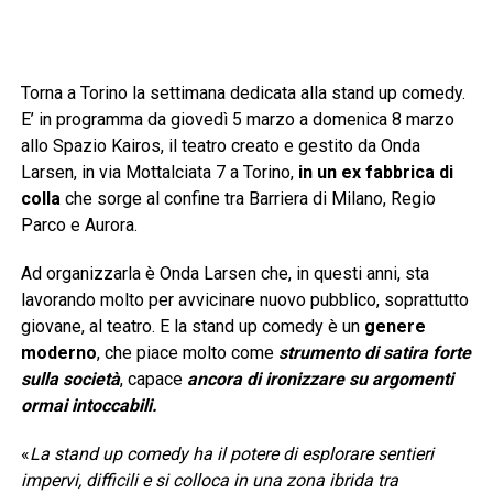
Torna a Torino la settimana dedicata alla stand up comedy.
E’ in programma da giovedì 5 marzo a domenica 8 marzo
allo Spazio Kairos, il teatro creato e gestito da Onda
Larsen, in via Mottalciata 7 a Torino,
in un ex fabbrica di
colla
che sorge al confine tra Barriera di Milano, Regio
Parco e Aurora.
Ad organizzarla è Onda Larsen che, in questi anni, sta
lavorando molto per avvicinare nuovo pubblico, soprattutto
giovane, al teatro. E la stand up comedy è un
genere
moderno
, che piace molto come
strumento di satira forte
sulla società
, capace
ancora di ironizzare su argomenti
ormai intoccabili.
«
La stand up comedy ha il potere di esplorare sentieri
impervi, difficili e si colloca in una zona ibrida tra