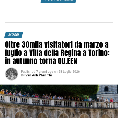
MUSEI
Oltre 30mila visitatori da marzo a
luglio a Villa della Regina a Torino:
in autunno torna QU.EEN
Published
7 giorni ago
on
28 Luglio 2026
By
Van Anh Phan Thi