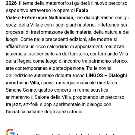
2026
. Il tema della metamorfosi guiderà il nuovo percorso
espositivo attraverso le opere di
Fabio
Viale
e
Frédérique Nalbandian
, che dialogheranno con gli
spazi della Villa e con i suoi giardini storici, riflettendo sui
processi di trasformazione della materia, della natura e dei
luoghi. Come nelle precedenti edizioni, alle mostre si
affiancherà un ricco calendario di appuntamenti realizzati
insieme ai partner culturali del territorio, confermando Villa
della Regina come luogo di incontro tra patrimonio storico,
arte contemporanea e partecipazione. Tra le novità
dell’edizione autunnale debutta anche
LINGOS – Dialoghi
acustici in Villa
, nuova rassegna musicale diretta da
Simone Garino: quattro concerti in forma acustica
animeranno il Salone della Villa, proponendo un percorso
tra jazz, art-folk e pop sperimentale in dialogo con
l’acustica naturale degli spazi storici.