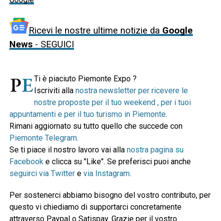
Ricevi le nostre ultime notizie da
Google
News
- SEGUICI
Ti è piaciuto Piemonte Expo ?
Iscriviti alla
nostra newsletter per ricevere le
nostre proposte per il tuo weekend , per i tuoi
appuntamenti e per il tuo turismo in Piemonte
.
Rimani aggiornato su tutto quello che succede con
Piemonte Telegram
.
Se ti piace il nostro lavoro vai alla
nostra pagina su
Facebook
e clicca su "Like". Se preferisci puoi anche
seguirci via Twitter
e
via Instagram
.
Per sostenerci abbiamo bisogno del vostro contributo, per
questo vi chiediamo di supportarci concretamente
attraverso Paypal o Satispay. Grazie per il vostro