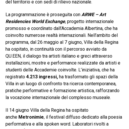
del territorio e con sedi di rilievo nazionale.
La programmazione è proseguita con
ARWE – Art
Residencies World Exchange
, progetto internazionale
promosso e coordinato dall’Accademia Albertina, che ha
coinvolto numerose realtà internazionali. Nell’ambito del
programma, dal 26 maggio al 7 giugno, Villa della Regina
ha ospitato, in continuità con il percorso avviato da
QU.EEN, il dialogo tra artisti italiano e greci attraverso
installazioni, mostre e performance realizzate da artisti e
studenti delle Accademie coinvolte. L’iniziativa, che ha
registrato
4.213 ingressi
,
ha trasformato gli spazi della
Villa in un luogo di confronto tra ricerca contemporanea,
pratiche performative e formazione artistica, rafforzando
la vocazione internazionale del complesso museale.
Il 14 giugno Villa della Regina ha ospitato
anche
Metronimie
, il festival diffuso dedicato alla poesia
performativa e alla spoken word. Laboratori rivolti a