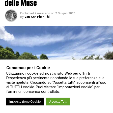
delle Muse
Published
2 mesi ago
on
2 Giugno 2026
By
Van Anh Phan Thi
Consenso per i Cookie
Utilizziamo i cookie sul nostro sito Web per offrirti
l'esperienza più pertinente ricordando le tue preferenze e le
visite ripetute. Cliccando su "Accetta tutti" acconsenti all'uso
di TUTTI i cookie. Puoi visitare "Impostazioni cookie" per
fornire un consenso controllato.
Impostazione Cookie
Accetta Tutti