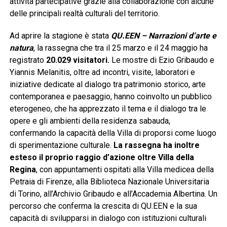
attività partecipative grazie alla collaborazione con alcune
delle principali realtà culturali del territorio.
Ad aprire la stagione è stata
QU.EEN – Narrazioni d’arte e
natura
, la rassegna che tra il 25 marzo e il 24 maggio ha
registrato
20.029 visitatori
.
Le mostre di Ezio Gribaudo e
Yiannis Melanitis, oltre ad incontri, visite, laboratori e
iniziative dedicate al dialogo tra patrimonio storico, arte
contemporanea e paesaggio, hanno coinvolto un pubblico
eterogeneo, che ha apprezzato il tema e il dialogo tra le
opere e gli ambienti della residenza sabauda,
confermando la capacità della Villa di proporsi come luogo
di sperimentazione culturale.
La rassegna ha inoltre
esteso il proprio raggio d’azione oltre Villa della
Regina
, con appuntamenti ospitati alla Villa medicea della
Petraia di Firenze, alla Biblioteca Nazionale Universitaria
di Torino, all’Archivio Gribaudo e all’Accademia Albertina. Un
percorso che conferma la crescita di QU.EEN e la sua
capacità di svilupparsi in dialogo con istituzioni culturali