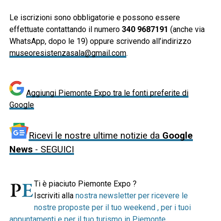
Le iscrizioni sono obbligatorie e possono essere
effettuate contattando il numero
340 9687191
(anche via
WhatsApp, dopo le 19) oppure scrivendo all’indirizzo
museoresistenzasala@gmail.com
.
Aggiungi Piemonte Expo tra le fonti preferite di
Google
Ricevi le nostre ultime notizie da
Google
News
- SEGUICI
Ti è piaciuto Piemonte Expo ?
Iscriviti alla
nostra newsletter per ricevere le
nostre proposte per il tuo weekend , per i tuoi
appuntamenti e per il tuo turismo in Piemonte
.