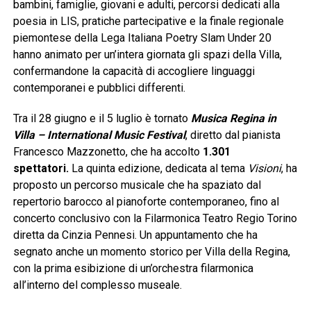
bambini, famiglie, giovani e adulti, percorsi dedicati alla
poesia in LIS, pratiche partecipative e la finale regionale
piemontese della Lega Italiana Poetry Slam Under 20
hanno animato per un’intera giornata gli spazi della Villa,
confermandone la capacità di accogliere linguaggi
contemporanei e pubblici differenti.
Tra il 28 giugno e il 5 luglio è tornato
Musica Regina in
Villa – International Music Festival
, diretto dal pianista
Francesco Mazzonetto, che ha accolto
1.301
spettatori
.
La quinta edizione, dedicata al tema
Visioni
, ha
proposto un percorso musicale che ha spaziato dal
repertorio barocco al pianoforte contemporaneo, fino al
concerto conclusivo con la Filarmonica Teatro Regio Torino
diretta da Cinzia Pennesi. Un appuntamento che ha
segnato anche un momento storico per Villa della Regina,
con la prima esibizione di un’orchestra filarmonica
all’interno del complesso museale.