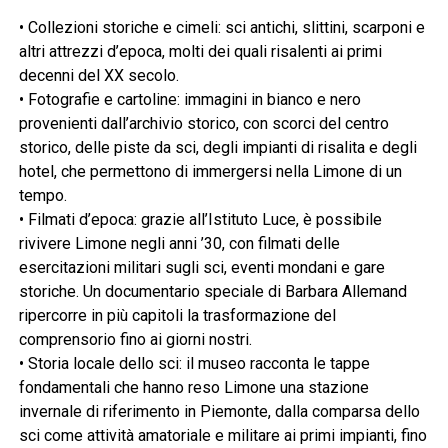
• Collezioni storiche e cimeli: sci antichi, slittini, scarponi e
altri attrezzi d’epoca, molti dei quali risalenti ai primi
decenni del XX secolo.
• Fotografie e cartoline: immagini in bianco e nero
provenienti dall’archivio storico, con scorci del centro
storico, delle piste da sci, degli impianti di risalita e degli
hotel, che permettono di immergersi nella Limone di un
tempo.
• Filmati d’epoca: grazie all’Istituto Luce, è possibile
rivivere Limone negli anni ’30, con filmati delle
esercitazioni militari sugli sci, eventi mondani e gare
storiche. Un documentario speciale di Barbara Allemand
ripercorre in più capitoli la trasformazione del
comprensorio fino ai giorni nostri.
• Storia locale dello sci: il museo racconta le tappe
fondamentali che hanno reso Limone una stazione
invernale di riferimento in Piemonte, dalla comparsa dello
sci come attività amatoriale e militare ai primi impianti, fino