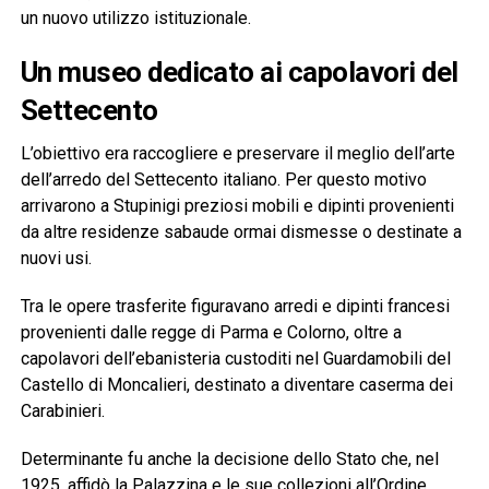
un nuovo utilizzo istituzionale.
Un museo dedicato ai capolavori del
Settecento
L’obiettivo era raccogliere e preservare il meglio dell’arte
dell’arredo del Settecento italiano. Per questo motivo
arrivarono a Stupinigi preziosi mobili e dipinti provenienti
da altre residenze sabaude ormai dismesse o destinate a
nuovi usi.
Tra le opere trasferite figuravano arredi e dipinti francesi
provenienti dalle regge di Parma e Colorno, oltre a
capolavori dell’ebanisteria custoditi nel Guardamobili del
Castello di Moncalieri, destinato a diventare caserma dei
Carabinieri.
Determinante fu anche la decisione dello Stato che, nel
1925, affidò la Palazzina e le sue collezioni all’Ordine