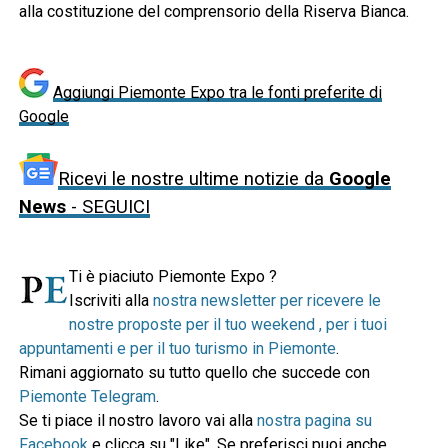
alla costituzione del comprensorio della Riserva Bianca.
Aggiungi Piemonte Expo tra le fonti preferite di
Google
Ricevi le nostre ultime notizie da
Google
News
- SEGUICI
Ti è piaciuto Piemonte Expo ?
Iscriviti alla
nostra newsletter per ricevere le
nostre proposte per il tuo weekend , per i tuoi
appuntamenti e per il tuo turismo in Piemonte
.
Rimani aggiornato su tutto quello che succede con
Piemonte Telegram
.
Se ti piace il nostro lavoro vai alla
nostra pagina su
Facebook
e clicca su "Like". Se preferisci puoi anche