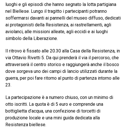
luoghi e gli episodi che hanno segnato la lotta partigiana
nel Biellese. Lungo il tragitto i partecipanti potranno
soffermarsi davanti ai pannelli del museo diffuso, dedicati
ai protagonisti della Resistenza, ai rastrellamenti, agli
aviolanci, alle missioni alleate, agli eccidi e ai luoghi
simbolo della Liberazione.
Il ritrovo è fissato alle 20.30 alla Casa della Resistenza, in
via Ottavio Rivetti 5. Da qui prenderà il via il percorso, che
attraverserà il centro storico e raggiungerà anche il bosco
dove sorgeva uno dei campi di lancio utilizzati durante la
guerra, per poi fare ritorno al punto di partenza intorno alle
23.
La partecipazione è a numero chiuso, con un minimo di
otto iscritti. La quota è di 5 euro e comprende una
bottiglietta d’acqua, una confezione di torcetti di
produzione locale e una mini guida dedicata alla
Resistenza biellese.