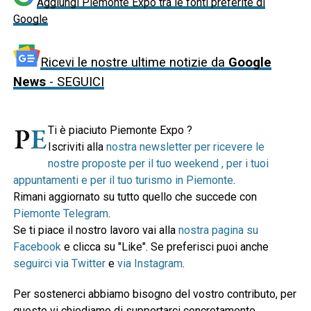
Aggiungi Piemonte Expo tra le fonti preferite di
Google
Ricevi le nostre ultime notizie da
Google
News
- SEGUICI
Ti è piaciuto Piemonte Expo ?
Iscriviti alla
nostra newsletter per ricevere le
nostre proposte per il tuo weekend , per i tuoi
appuntamenti e per il tuo turismo in Piemonte
.
Rimani aggiornato su tutto quello che succede con
Piemonte Telegram
.
Se ti piace il nostro lavoro vai alla
nostra pagina su
Facebook
e clicca su "Like". Se preferisci puoi anche
seguirci via Twitter
e
via Instagram
.
Per sostenerci abbiamo bisogno del vostro contributo, per
questo vi chiediamo di supportarci concretamente