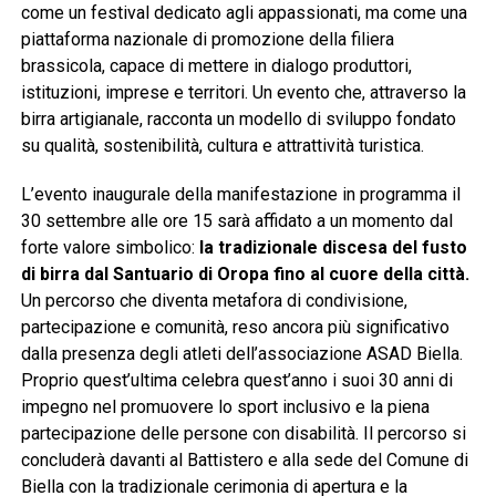
come un festival dedicato agli appassionati, ma come una
piattaforma nazionale di promozione della filiera
brassicola, capace di mettere in dialogo produttori,
istituzioni, imprese e territori. Un evento che, attraverso la
birra artigianale, racconta un modello di sviluppo fondato
su qualità, sostenibilità, cultura e attrattività turistica.
L’evento inaugurale della manifestazione in programma il
30 settembre alle ore 15 sarà affidato a un momento dal
forte valore simbolico:
la tradizionale discesa del fusto
di birra dal Santuario di Oropa fino al cuore della città.
Un percorso che diventa metafora di condivisione,
partecipazione e comunità, reso ancora più significativo
dalla presenza degli atleti dell’associazione ASAD Biella.
Proprio quest’ultima celebra quest’anno i suoi 30 anni di
impegno nel promuovere lo sport inclusivo e la piena
partecipazione delle persone con disabilità. Il percorso si
concluderà davanti al Battistero e alla sede del Comune di
Biella con la tradizionale cerimonia di apertura e la