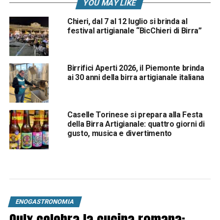
YOU MAY LIKE
Chieri, dal 7 al 12 luglio si brinda al
festival artigianale “BicChieri di Birra”
Birrifici Aperti 2026, il Piemonte brinda
ai 30 anni della birra artigianale italiana
Caselle Torinese si prepara alla Festa
della Birra Artigianale: quattro giorni di
gusto, musica e divertimento
ENOGASTRONOMIA
Oulx celebra la cucina romana: