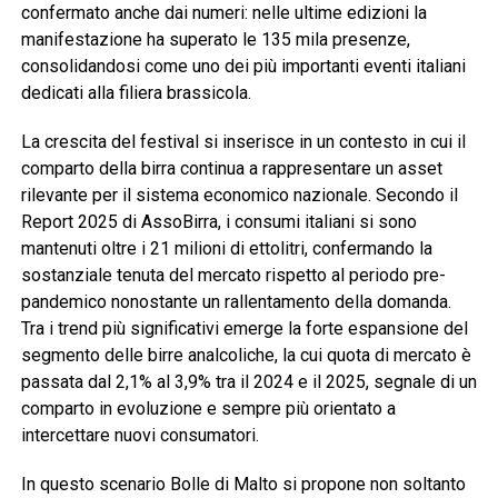
confermato anche dai numeri: nelle ultime edizioni la
manifestazione ha superato le 135 mila presenze,
consolidandosi come uno dei più importanti eventi italiani
dedicati alla filiera brassicola.
La crescita del festival si inserisce in un contesto in cui il
comparto della birra continua a rappresentare un asset
rilevante per il sistema economico nazionale. Secondo il
Report 2025 di AssoBirra, i consumi italiani si sono
mantenuti oltre i 21 milioni di ettolitri, confermando la
sostanziale tenuta del mercato rispetto al periodo pre-
pandemico nonostante un rallentamento della domanda.
Tra i trend più significativi emerge la forte espansione del
segmento delle birre analcoliche, la cui quota di mercato è
passata dal 2,1% al 3,9% tra il 2024 e il 2025, segnale di un
comparto in evoluzione e sempre più orientato a
intercettare nuovi consumatori.
In questo scenario Bolle di Malto si propone non soltanto