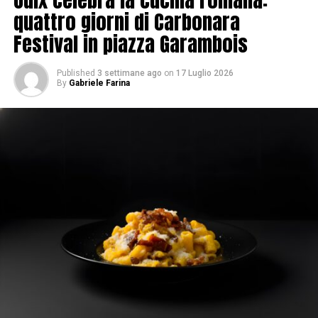
quattro giorni di Carbonara
Festival in piazza Garambois
Published
3 settimane ago
on
17 Luglio 2026
By
Gabriele Farina