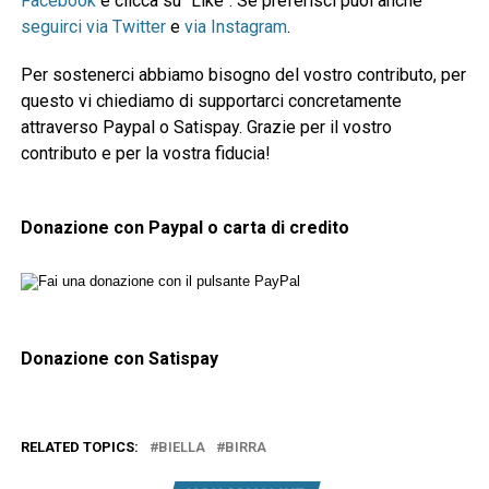
Facebook
e clicca su "Like". Se preferisci puoi anche
seguirci via Twitter
e
via Instagram
.
Per sostenerci abbiamo bisogno del vostro contributo, per
questo vi chiediamo di supportarci concretamente
attraverso Paypal o Satispay. Grazie per il vostro
contributo e per la vostra fiducia!
Donazione con Paypal o carta di credito
Donazione con Satispay
RELATED TOPICS:
BIELLA
BIRRA