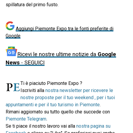
spillatura del primo fusto.
Aggiungi Piemonte Expo tra le fonti preferite di
Google
Ricevi le nostre ultime notizie da
Google
News
- SEGUICI
Ti è piaciuto Piemonte Expo ?
Iscriviti alla
nostra newsletter per ricevere le
nostre proposte per il tuo weekend , per i tuoi
appuntamenti e per il tuo turismo in Piemonte
.
Rimani aggiornato su tutto quello che succede con
Piemonte Telegram
.
Se ti piace il nostro lavoro vai alla
nostra pagina su