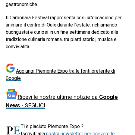
gastronomiche.
Il Carbonara Festival rappresenta così un’occasione per
animare il centro di Oulx durante l’estate, richiamando
buongustai e curiosi in un fine settimana dedicato alla
tradizione culinaria romana, tra piatti storici, musica e
convivialità.
Aggiungi Piemonte Expo tra le fonti preferite di
Google
Ricevi le nostre ultime notizie da
Google
News
- SEGUICI
Ti è piaciuto Piemonte Expo ?
Iscriviti alla
nostra newsletter per ricevere le