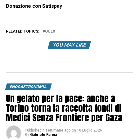
Donazione con Satispay
RELATED TOPICS:
OULX
YOU MAY LIKE
ENOGASTRONOMIA
Un gelato per la pace: anche a
Torino torna la raccolta fondi di
Medici Senza Frontiere per Gaza
Published
4 settimane ago
on
10 Luglio 2026
By
Gabriele Farina