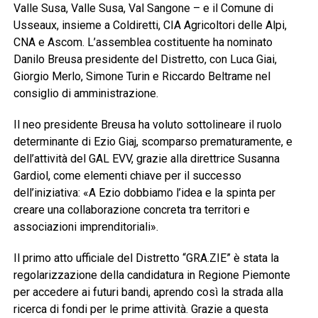
Valle Susa, Valle Susa, Val Sangone – e il Comune di
Usseaux, insieme a Coldiretti, CIA Agricoltori delle Alpi,
CNA e Ascom. L’assemblea costituente ha nominato
Danilo Breusa presidente del Distretto, con Luca Giai,
Giorgio Merlo, Simone Turin e Riccardo Beltrame nel
consiglio di amministrazione.
Il neo presidente Breusa ha voluto sottolineare il ruolo
determinante di Ezio Giaj, scomparso prematuramente, e
dell’attività del GAL EVV, grazie alla direttrice Susanna
Gardiol, come elementi chiave per il successo
dell’iniziativa: «A Ezio dobbiamo l’idea e la spinta per
creare una collaborazione concreta tra territori e
associazioni imprenditoriali».
Il primo atto ufficiale del Distretto “GRA.ZIE” è stata la
regolarizzazione della candidatura in Regione Piemonte
per accedere ai futuri bandi, aprendo così la strada alla
ricerca di fondi per le prime attività. Grazie a questa