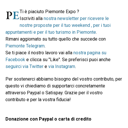
Ti è piaciuto Piemonte Expo ?
Iscriviti alla
nostra newsletter per ricevere le
nostre proposte per il tuo weekend , per i tuoi
appuntamenti e per il tuo turismo in Piemonte
.
Rimani aggiornato su tutto quello che succede con
Piemonte Telegram
.
Se ti piace il nostro lavoro vai alla
nostra pagina su
Facebook
e clicca su "Like". Se preferisci puoi anche
seguirci via Twitter
e
via Instagram
.
Per sostenerci abbiamo bisogno del vostro contributo, per
questo vi chiediamo di supportarci concretamente
attraverso Paypal o Satispay. Grazie per il vostro
contributo e per la vostra fiducia!
Donazione con Paypal o carta di credito