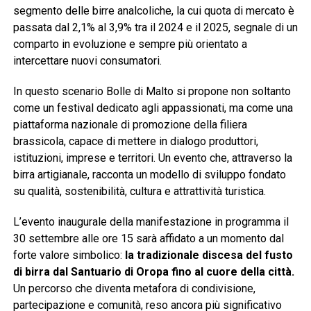
segmento delle birre analcoliche, la cui quota di mercato è
passata dal 2,1% al 3,9% tra il 2024 e il 2025, segnale di un
comparto in evoluzione e sempre più orientato a
intercettare nuovi consumatori.
In questo scenario Bolle di Malto si propone non soltanto
come un festival dedicato agli appassionati, ma come una
piattaforma nazionale di promozione della filiera
brassicola, capace di mettere in dialogo produttori,
istituzioni, imprese e territori. Un evento che, attraverso la
birra artigianale, racconta un modello di sviluppo fondato
su qualità, sostenibilità, cultura e attrattività turistica.
L’evento inaugurale della manifestazione in programma il
30 settembre alle ore 15 sarà affidato a un momento dal
forte valore simbolico:
la tradizionale discesa del fusto
di birra dal Santuario di Oropa fino al cuore della città.
Un percorso che diventa metafora di condivisione,
partecipazione e comunità, reso ancora più significativo