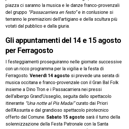
piazza ci saranno la musica e le danze franco-provenzali
del gruppo
“Passacarriera en festo”
e in conlusione si
terranno le premiazioni dell’artigiano e della scultura più
votati dal pubblico e dalla giuria.
Gli appuntamenti del 14 e 15 agosto
per Ferragosto
I festeggiamenti proseguiranno nelle giornate successive
con un ricco programma per la vigilia e la festa di
Ferragosto.
Venerdì 14 agosto
si prevede una serata di
musica occitana e franco-provenzale con il Gran Bal Folk
insieme a Dino Tron e i Passacarriera nei pressi
dell’albergo Grand’Usseglio, seguita dallo spettacolo
itinerante
“Una notte al Pis Madai”
curato dai Priori
dell’Assunta e dal grandioso spettacolo pirotecnico
offerto dal Comune.
Sabato 15 agosto
sarà il turno della
solennizzazione della Festa Patronale con la Santa