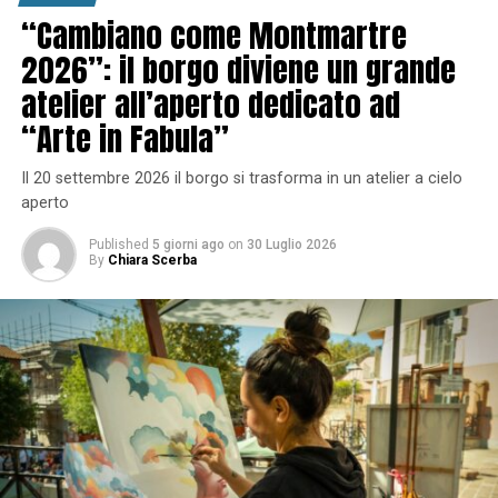
“Cambiano come Montmartre
2026”: il borgo diviene un grande
atelier all’aperto dedicato ad
“Arte in Fabula”
Il 20 settembre 2026 il borgo si trasforma in un atelier a cielo
aperto
Published
5 giorni ago
on
30 Luglio 2026
By
Chiara Scerba