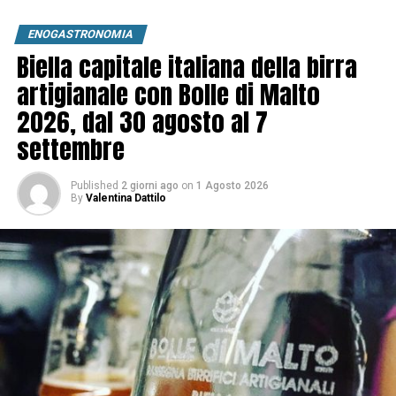
ENOGASTRONOMIA
Biella capitale italiana della birra
artigianale con Bolle di Malto
2026, dal 30 agosto al 7
settembre
Published
2 giorni ago
on
1 Agosto 2026
By
Valentina Dattilo