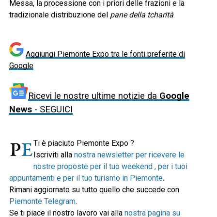
Messa, la processione con i priori delle frazioni e la
tradizionale distribuzione del
pane della tcharità
.
Aggiungi Piemonte Expo tra le fonti preferite di
Google
Ricevi le nostre ultime notizie da
Google
News
- SEGUICI
Ti è piaciuto Piemonte Expo ?
Iscriviti alla
nostra newsletter per ricevere le
nostre proposte per il tuo weekend , per i tuoi
appuntamenti e per il tuo turismo in Piemonte
.
Rimani aggiornato su tutto quello che succede con
Piemonte Telegram
.
Se ti piace il nostro lavoro vai alla
nostra pagina su