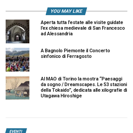
YOU MAY LIKE
Aperta tutta l’estate alle visite guidate
l’ex chiesa medievale di San Francesco
ad Alessandria
A Bagnolo Piemonte il Concerto
sinfonico di Ferragosto
Al MAO di Torino la mostra “Paesaggi
da sogno / Dreamscapes. Le 53 stazioni
della Tokaido”, dedicata alle xilografie di
Utagawa Hiroshige
EVENTI