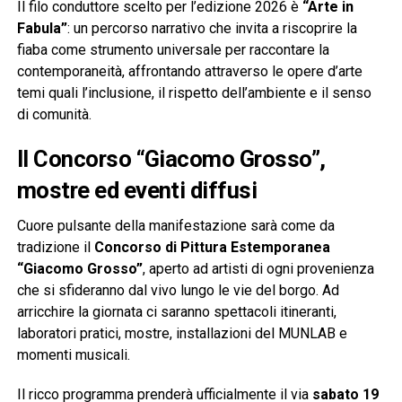
Il filo conduttore scelto per l’edizione 2026 è
“Arte in
Fabula”
: un percorso narrativo che invita a riscoprire la
fiaba come strumento universale per raccontare la
contemporaneità, affrontando attraverso le opere d’arte
temi quali l’inclusione, il rispetto dell’ambiente e il senso
di comunità.
Il Concorso “Giacomo Grosso”,
mostre ed eventi diffusi
Cuore pulsante della manifestazione sarà come da
tradizione il
Concorso di Pittura Estemporanea
“Giacomo Grosso”
, aperto ad artisti di ogni provenienza
che si sfideranno dal vivo lungo le vie del borgo. Ad
arricchire la giornata ci saranno spettacoli itineranti,
laboratori pratici, mostre, installazioni del MUNLAB e
momenti musicali.
Il ricco programma prenderà ufficialmente il via
sabato 19