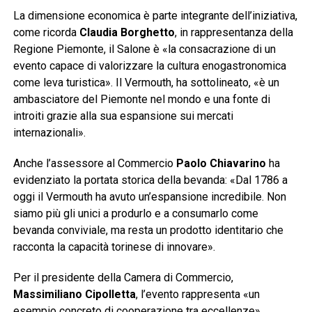
La dimensione economica è parte integrante dell’iniziativa,
come ricorda
Claudia Borghetto
, in rappresentanza della
Regione Piemonte, il Salone è «la consacrazione di un
evento capace di valorizzare la cultura enogastronomica
come leva turistica». Il Vermouth, ha sottolineato, «è un
ambasciatore del Piemonte nel mondo e una fonte di
introiti grazie alla sua espansione sui mercati
internazionali».
Anche l’assessore al Commercio
Paolo Chiavarino
ha
evidenziato la portata storica della bevanda: «Dal 1786 a
oggi il Vermouth ha avuto un’espansione incredibile. Non
siamo più gli unici a produrlo e a consumarlo come
bevanda conviviale, ma resta un prodotto identitario che
racconta la capacità torinese di innovare».
Per il presidente della Camera di Commercio,
Massimiliano Cipolletta
, l’evento rappresenta «un
esempio concreto di cooperazione tra eccellenze»,