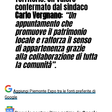
confermato dal sindaco
Carlo Vergnano
:
“Un
appuntamento che
promuove il patrimonio
locale e rafforza il senso
di appartenenza grazie
alla collaborazione di tutta
la comunità”
.
Aggiungi Piemonte Expo tra le fonti preferite di
Google