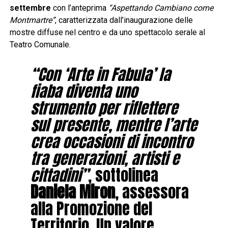
settembre
con l’anteprima
“Aspettando Cambiano come
Montmartre”
, caratterizzata dall’inaugurazione delle
mostre diffuse nel centro e da uno spettacolo serale al
Teatro Comunale.
“Con ‘Arte in Fabula’ la
fiaba diventa uno
strumento per riflettere
sul presente, mentre l’arte
crea occasioni di incontro
tra generazioni, artisti e
cittadini”
, sottolinea
Daniela Miron
, assessora
alla Promozione del
Territorio. Un valore