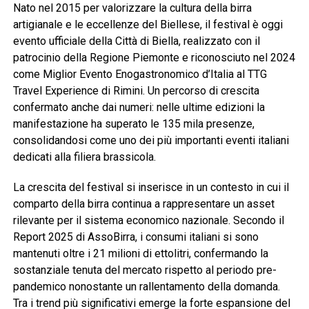
Nato nel 2015 per valorizzare la cultura della birra
artigianale e le eccellenze del Biellese, il festival è oggi
evento ufficiale della Città di Biella, realizzato con il
patrocinio della Regione Piemonte e riconosciuto nel 2024
come Miglior Evento Enogastronomico d’Italia al TTG
Travel Experience di Rimini. Un percorso di crescita
confermato anche dai numeri: nelle ultime edizioni la
manifestazione ha superato le 135 mila presenze,
consolidandosi come uno dei più importanti eventi italiani
dedicati alla filiera brassicola.
La crescita del festival si inserisce in un contesto in cui il
comparto della birra continua a rappresentare un asset
rilevante per il sistema economico nazionale. Secondo il
Report 2025 di AssoBirra, i consumi italiani si sono
mantenuti oltre i 21 milioni di ettolitri, confermando la
sostanziale tenuta del mercato rispetto al periodo pre-
pandemico nonostante un rallentamento della domanda.
Tra i trend più significativi emerge la forte espansione del