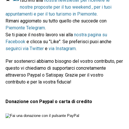
Iscriviti alla
nostra newsletter per ricevere le
nostre proposte per il tuo weekend , per i tuoi
appuntamenti e per il tuo turismo in Piemonte
.
Rimani aggiornato su tutto quello che succede con
Piemonte Telegram
.
Se ti piace il nostro lavoro vai alla
nostra pagina su
Facebook
e clicca su "Like". Se preferisci puoi anche
seguirci via Twitter
e
via Instagram
.
Per sostenerci abbiamo bisogno del vostro contributo, per
questo vi chiediamo di supportarci concretamente
attraverso Paypal o Satispay. Grazie per il vostro
contributo e per la vostra fiducia!
Donazione con Paypal o carta di credito