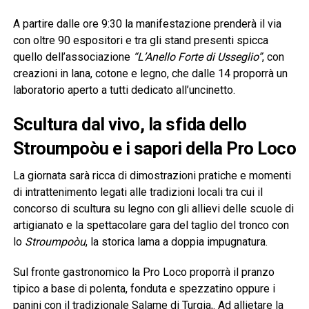
A partire dalle ore 9:30 la manifestazione prenderà il via
con oltre 90 espositori e tra gli stand presenti spicca
quello dell’associazione
“L’Anello Forte di Usseglio”
, con
creazioni in lana, cotone e legno, che dalle 14 proporrà un
laboratorio aperto a tutti dedicato all’uncinetto.
Scultura dal vivo, la sfida dello
Stroumpoòu e i sapori della Pro Loco
La giornata sarà ricca di dimostrazioni pratiche e momenti
di intrattenimento legati alle tradizioni locali tra cui il
concorso di scultura su legno con gli allievi delle scuole di
artigianato e la spettacolare gara del taglio del tronco con
lo
Stroumpoòu
, la storica lama a doppia impugnatura.
Sul fronte gastronomico la Pro Loco proporrà il pranzo
tipico a base di polenta, fonduta e spezzatino oppure i
panini con il tradizionale Salame di Turgia,. Ad allietare la