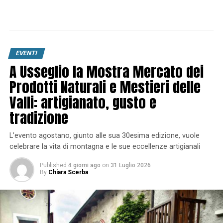
EVENTI
A Usseglio la Mostra Mercato dei
Prodotti Naturali e Mestieri delle
Valli: artigianato, gusto e
tradizione
L’evento agostano, giunto alle sua 30esima edizione, vuole
celebrare la vita di montagna e le sue eccellenze artigianali
Published
4 giorni ago
on
31 Luglio 2026
By
Chiara Scerba