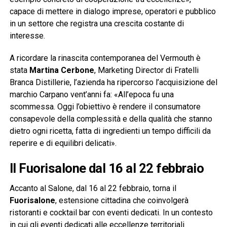
capace di mettere in dialogo imprese, operatori e pubblico
in un settore che registra una crescita costante di
interesse.
A ricordare la rinascita contemporanea del Vermouth è
stata
Martina Cerbone
, Marketing Director di Fratelli
Branca Distillerie, l’azienda ha ripercorso l’acquisizione del
marchio Carpano vent’anni fa: «All’epoca fu una
scommessa. Oggi l’obiettivo è rendere il consumatore
consapevole della complessità e della qualità che stanno
dietro ogni ricetta, fatta di ingredienti un tempo difficili da
reperire e di equilibri delicati».
Il Fuorisalone dal 16 al 22 febbraio
Accanto al Salone, dal 16 al 22 febbraio, torna il
Fuorisalone
, estensione cittadina che coinvolgerà
ristoranti e cocktail bar con eventi dedicati. In un contesto
in cui gli eventi dedicati alle eccellenze territoriali