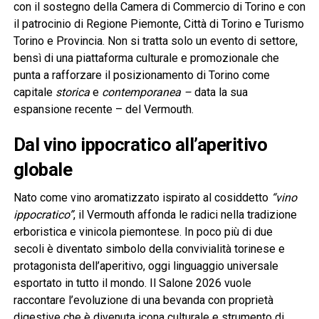
con il sostegno della Camera di Commercio di Torino e con
il patrocinio di Regione Piemonte, Città di Torino e Turismo
Torino e Provincia. Non si tratta solo un evento di settore,
bensì di una piattaforma culturale e promozionale che
punta a rafforzare il posizionamento di Torino come
capitale
storica
e
contemporanea –
data la sua
espansione recente – del Vermouth.
Dal vino ippocratico all’aperitivo
globale
Nato come vino aromatizzato ispirato al cosiddetto
“vino
ippocratico”
, il Vermouth affonda le radici nella tradizione
erboristica e vinicola piemontese. In poco più di due
secoli è diventato simbolo della convivialità torinese e
protagonista dell’aperitivo, oggi linguaggio universale
esportato in tutto il mondo. Il Salone 2026 vuole
raccontare l’evoluzione di una bevanda con proprietà
digestive che è divenuta icona culturale e strumento di