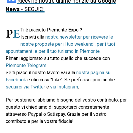
Ricevi le nostre ultime notizie da
Google
News
- SEGUICI
Ti è piaciuto Piemonte Expo ?
Iscriviti alla
nostra newsletter per ricevere le
nostre proposte per il tuo weekend , per i tuoi
appuntamenti e per il tuo turismo in Piemonte
.
Rimani aggiornato su tutto quello che succede con
Piemonte Telegram
.
Se ti piace il nostro lavoro vai alla
nostra pagina su
Facebook
e clicca su "Like". Se preferisci puoi anche
seguirci via Twitter
e
via Instagram
.
Per sostenerci abbiamo bisogno del vostro contributo, per
questo vi chiediamo di supportarci concretamente
attraverso Paypal o Satispay. Grazie per il vostro
contributo e per la vostra fiducia!