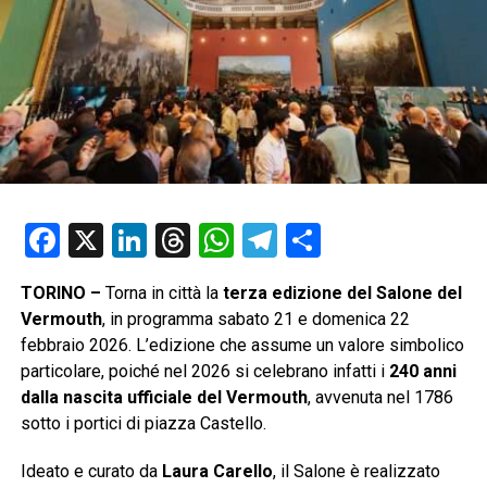
Facebook
X
LinkedIn
Threads
WhatsApp
Telegram
Condividi
TORINO –
Torna in città la
terza edizione del Salone del
Vermouth
, in programma sabato 21 e domenica 22
febbraio 2026. L’edizione che assume un valore simbolico
particolare, poiché nel 2026 si celebrano infatti i
240 anni
dalla nascita ufficiale del Vermouth
, avvenuta nel 1786
sotto i portici di piazza Castello.
Ideato e curato da
Laura Carello
, il Salone è realizzato