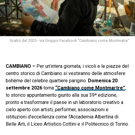
Scatto del 2025 - via Gruppo Facebook "Cambiano come Montmatre"
CAMBIANO –
Per un’intera giornata, i vicoli e le piazze del
centro storico di Cambiano si vestiranno delle atmosfere
bohème del celebre quartiere parigino.
Domenica 20
settembre 2026
torna
“Cambiano come Montmartre”
,
lo storico appuntamento giunto alla sua 39ª edizione,
pronto a trasformare il paese in un laboratorio creativo a
cielo aperto con artisti, performer, associazioni e
istituzioni d’eccellenza come l’Accademia Albertina di
Belle Arti, il Liceo Artistico Cottini e il Politecnico di Torino.