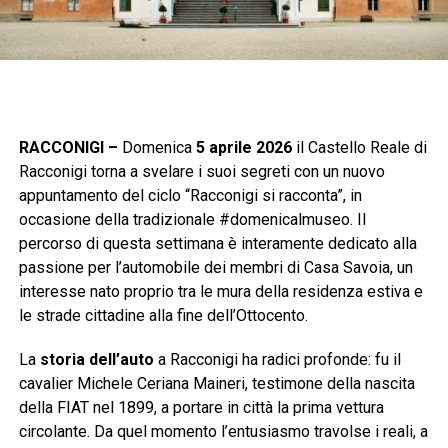
RACCONIGI –
Domenica
5 aprile 2026
il Castello Reale di
Racconigi torna a svelare i suoi segreti con un nuovo
appuntamento del ciclo “Racconigi si racconta”, in
occasione della tradizionale #domenicalmuseo. Il
percorso di questa settimana è interamente dedicato alla
passione per l’automobile dei membri di Casa Savoia, un
interesse nato proprio tra le mura della residenza estiva e
le strade cittadine alla fine dell’Ottocento.
La
storia dell’auto
a Racconigi ha radici profonde: fu il
cavalier Michele Ceriana Maineri, testimone della nascita
della FIAT nel 1899, a portare in città la prima vettura
circolante. Da quel momento l’entusiasmo travolse i reali, a