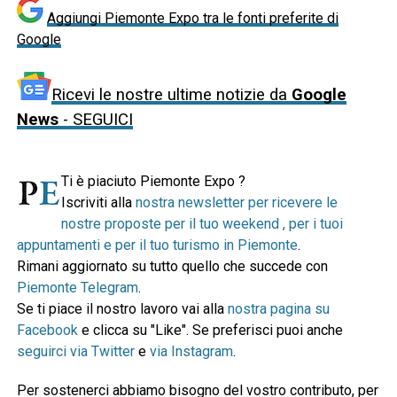
Aggiungi Piemonte Expo tra le fonti preferite di
Google
Ricevi le nostre ultime notizie da
Google
News
- SEGUICI
Ti è piaciuto Piemonte Expo ?
Iscriviti alla
nostra newsletter per ricevere le
nostre proposte per il tuo weekend , per i tuoi
appuntamenti e per il tuo turismo in Piemonte
.
Rimani aggiornato su tutto quello che succede con
Piemonte Telegram
.
Se ti piace il nostro lavoro vai alla
nostra pagina su
Facebook
e clicca su "Like". Se preferisci puoi anche
seguirci via Twitter
e
via Instagram
.
Per sostenerci abbiamo bisogno del vostro contributo, per