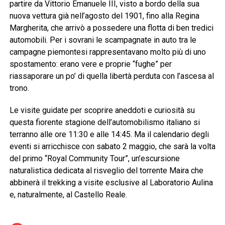
partire da Vittorio Emanuele III, visto a bordo della sua
nuova vettura già nell’agosto del 1901, fino alla Regina
Margherita, che arrivò a possedere una flotta di ben tredici
automobili. Per i sovrani le scampagnate in auto tra le
campagne piemontesi rappresentavano molto più di uno
spostamento: erano vere e proprie “fughe” per
riassaporare un po’ di quella libertà perduta con l’ascesa al
trono.
Le visite guidate per scoprire aneddoti e curiosità su
questa fiorente stagione dell’automobilismo italiano si
terranno alle ore 11:30 e alle 14:45. Ma il calendario degli
eventi si arricchisce con sabato 2 maggio, che sarà la volta
del primo “Royal Community Tour”, un’escursione
naturalistica dedicata al risveglio del torrente Maira che
abbinerà il trekking a visite esclusive al Laboratorio Aulina
e, naturalmente, al Castello Reale.