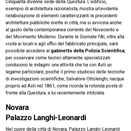
Cinquanta divenne sede della Questura. L’edificio,
esempio di architettura razionalista, mostra un’evidente
rielaborazione di elementi caratterizzanti le precedenti
architetture pubbliche erette in città, ma si avvicina anche
al gusto della contemporanea corrente del Novecento e
del Movimento Moderno. Durante le Giornate FAI, oltre alla
visita ai locali e agli uffici del fabbricato principale, sarà
possibile accedere al
gabinetto della Polizia Scientifica
,
per osservare come tecnici altamente specializzati
conducono le indagini: una attività che ha con Asti un
legame particolare, poiché il primo studioso delle tecniche
di investigazioni scientifiche, Salvatore Ottolenghi, nacque
proprio ad Asti nel 1861, come ricorda la rotonda posta di
fronte alla Questura, a lui recentemente intitolata.
Novara
Palazzo Langhi-Leonardi
Nel cuore della città di Novara, Palazzo Langhi-Leonardi