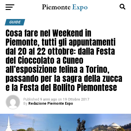
GUIDE
Cosa fare nel Weekend in
Piemonte, tutti gli appuntamenti
dal 20 al 22 ottobre: dalla Festa
del Cioccolato a Cuneo
all’esposizione felina a Torino,
passando per la sagra della zucca
e la Festa del Bollito Piemontese
Published
9 anni ago
on
19 Ottobre 2017
By
Redazione Piemonte Expo