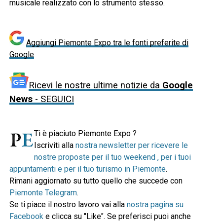
musicale realizzato con lo strumento stesso.
Aggiungi Piemonte Expo tra le fonti preferite di
Google
Ricevi le nostre ultime notizie da
Google
News
- SEGUICI
Ti è piaciuto Piemonte Expo ?
Iscriviti alla
nostra newsletter per ricevere le
nostre proposte per il tuo weekend , per i tuoi
appuntamenti e per il tuo turismo in Piemonte
.
Rimani aggiornato su tutto quello che succede con
Piemonte Telegram
.
Se ti piace il nostro lavoro vai alla
nostra pagina su
Facebook
e clicca su "Like". Se preferisci puoi anche