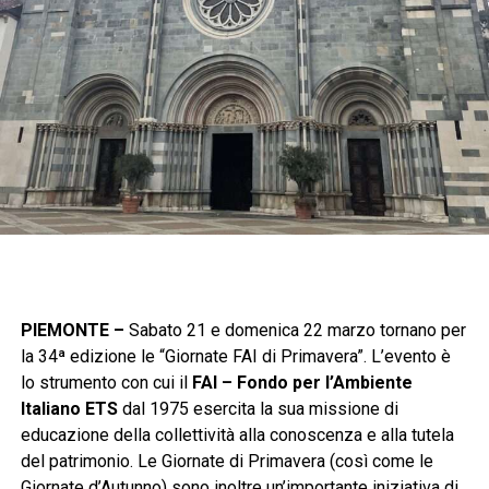
PIEMONTE –
Sabato 21 e domenica 22 marzo tornano per
la 34ª edizione le “Giornate FAI di Primavera”. L’evento è
lo strumento con cui il
FAI – Fondo per l’Ambiente
Italiano ETS
dal 1975 esercita la sua missione di
educazione della collettività alla conoscenza e alla tutela
del patrimonio. Le Giornate di Primavera (così come le
Giornate d’Autunno) sono inoltre un’importante iniziativa di