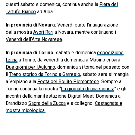
questi sabato e domenica, continua anche la
Fiera del
Tartufo Bianco
ad Alba.
In provincia di Novara:
Venerdì parte l’inaugurazione
della mostra
Avori Rari
a Novara, mentre continuano i
Venerdì dell’Arte Novarese
.
In provincia di Torino:
sabato e domenica
esposizione
felina
a Torino, da venerdì a domenica a Masino ci sarà
Due giorni per l’Autunno
, domenica si torna nel passato con
il
Treno storico da Torino a Garresio
, sabato sera si mangia
a Volpiano alla
Festa del Bollito Piemontese
. Sempre a
Torino continua la mostra “
La giornata di una signora
” e gli
incontri della manifestazione Digital Meet. Domenica a
Brandizzo
Sagra della Zucca
e a collegno
Castagnata e
mostra micologica,