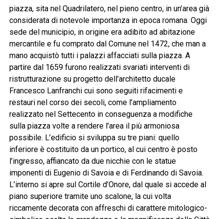
piazza, sita nel Quadrilatero, nel pieno centro, in un’area già
considerata di notevole importanza in epoca romana. Oggi
sede del municipio, in origine era adibito ad abitazione
mercantile e fu comprato dal Comune nel 1472, che man a
mano acquistò tutti i palazzi affacciati sulla piazza. A
partire dal 1659 furono realizzati svariati interventi di
ristrutturazione su progetto dell’architetto ducale
Francesco Lanfranchi cui sono seguiti rifacimenti e
restauri nel corso dei secoli, come l’ampliamento
realizzato nel Settecento in conseguenza a modifiche
sulla piazza volte a rendere l’area il più armoniosa
possibile. L’edificio si sviluppa su tre piani: quello
inferiore è costituito da un portico, al cui centro è posto
l’ingresso, affiancato da due nicchie con le statue
imponenti di Eugenio di Savoia e di Ferdinando di Savoia.
L’interno si apre sul Cortile d’Onore, dal quale si accede al
piano superiore tramite uno scalone, la cui volta
riccamente decorata con affreschi di carattere mitologico-