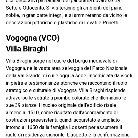
cicli decorativi più raffinati del panorama novarese tra
Sette e Ottocento. Si visiteranno gli ambienti del piano
nobile, in gran parte integri, e si ammireranno da vicino le
decorazioni pittoriche e plastiche di Levati e Prinetti.
Vogogna (VCO)
Villa Biraghi
Villa Biraghi sorge nel cuore del borgo medievale di
Vogogna, nella vasta area selvaggia del Parco Nazionale
della Val Grande, di cui è oggi la sede. Incorniciata da vicoli
in pietra e testimonianze storiche che raccontano il ruolo
strategico e culturale di Vogogna, Villa Biraghi risplende
attraverso le vetrate a piombo colorate che illuminano le
sue 39 stanze. Il nucleo originale dell’edificio risale
almeno al 1510, come risultato dell’accorpamento di
costruzioni preesistenti, quindi acquistato e ampliato
intorno al 1650 dalla famiglia Lossetti per assumere il
ruolo di residenza signorile. L’aspetto e la conformazione