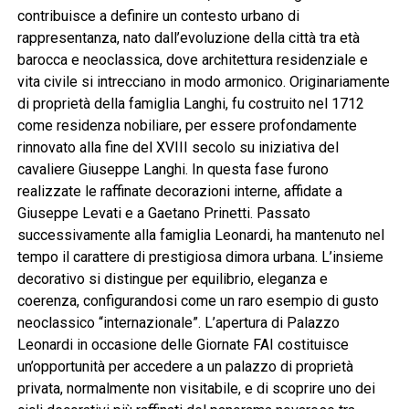
contribuisce a definire un contesto urbano di
rappresentanza, nato dall’evoluzione della città tra età
barocca e neoclassica, dove architettura residenziale e
vita civile si intrecciano in modo armonico. Originariamente
di proprietà della famiglia Langhi, fu costruito nel 1712
come residenza nobiliare, per essere profondamente
rinnovato alla fine del XVIII secolo su iniziativa del
cavaliere Giuseppe Langhi. In questa fase furono
realizzate le raffinate decorazioni interne, affidate a
Giuseppe Levati e a Gaetano Prinetti. Passato
successivamente alla famiglia Leonardi, ha mantenuto nel
tempo il carattere di prestigiosa dimora urbana. L’insieme
decorativo si distingue per equilibrio, eleganza e
coerenza, configurandosi come un raro esempio di gusto
neoclassico “internazionale”. L’apertura di Palazzo
Leonardi in occasione delle Giornate FAI costituisce
un’opportunità per accedere a un palazzo di proprietà
privata, normalmente non visitabile, e di scoprire uno dei