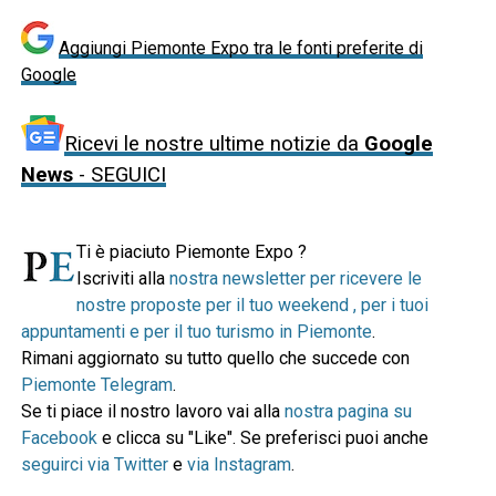
Aggiungi Piemonte Expo tra le fonti preferite di
Google
Ricevi le nostre ultime notizie da
Google
News
- SEGUICI
Ti è piaciuto Piemonte Expo ?
Iscriviti alla
nostra newsletter per ricevere le
nostre proposte per il tuo weekend , per i tuoi
appuntamenti e per il tuo turismo in Piemonte
.
Rimani aggiornato su tutto quello che succede con
Piemonte Telegram
.
Se ti piace il nostro lavoro vai alla
nostra pagina su
Facebook
e clicca su "Like". Se preferisci puoi anche
seguirci via Twitter
e
via Instagram
.