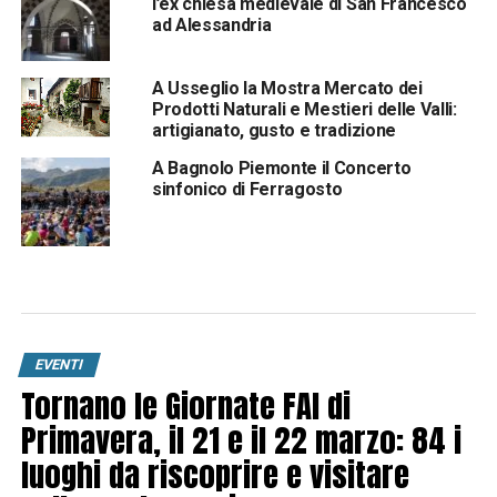
l’ex chiesa medievale di San Francesco
ad Alessandria
A Usseglio la Mostra Mercato dei
Prodotti Naturali e Mestieri delle Valli:
artigianato, gusto e tradizione
A Bagnolo Piemonte il Concerto
sinfonico di Ferragosto
EVENTI
Tornano le Giornate FAI di
Primavera, il 21 e il 22 marzo: 84 i
luoghi da riscoprire e visitare