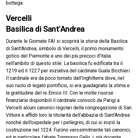
bottega.
Vercelli
Basilica di Sant’Andrea
Durante le Giornate FAI si scoprirà la storia della Basilica
di Sant’Andrea, simbolo di Vercelli, il primo monumento
gotico del Piemonte e uno dei più precoci d’Italia
nell’ambito di questo stile. La basilica fu edificata tra il
1219 ed il 1227 per iniziativa del cardinale Guala Bicchieri.
Il cardinale era da poco tornato dall’Inghilterra dove, nel
suo ruolo di legato pontificio, si era guadagnato la stima e
la gratitudine del re Enrico III. Con le molte risorse
finanziarie disponibili il cardinale convocò da Parigi a
Vercelli alcuni canonici regolari della congregazione di San
Vittore e affidò loro la titolarità dell’abbazia di Sant’Andrea
nonché dell’ospedale per i pellegrini, di cui si iniziò la
costruzione nel 1224. Furono verosimilmente tali canonici,
ed in particolare l’abate Tommaso Gallo – già docente