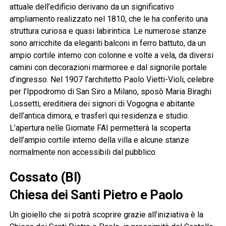
attuale dell’edificio derivano da un significativo
ampliamento realizzato nel 1810, che le ha conferito una
struttura curiosa e quasi labirintica. Le numerose stanze
sono arricchite da eleganti balconi in ferro battuto, da un
ampio cortile interno con colonne e volte a vela, da diversi
camini con decorazioni marmoree e dal signorile portale
d’ingresso. Nel 1907 l’architetto Paolo Vietti-Violi, celebre
per l’Ippodromo di San Siro a Milano, sposò Maria Biraghi
Lossetti, ereditiera dei signori di Vogogna e abitante
dell’antica dimora, e trasferì qui residenza e studio.
L’apertura nelle Giornate FAI permetterà la scoperta
dell’ampio cortile interno della villa e alcune stanze
normalmente non accessibili dal pubblico.
Cossato (BI)
Chiesa dei Santi Pietro e Paolo
Un gioiello che si potrà scoprire grazie all’iniziativa è la