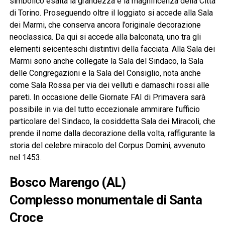
simbolico esalta la grandezza e la magnificenza della Città
di Torino. Proseguendo oltre il loggiato si accede alla Sala
dei Marmi, che conserva ancora l’originale decorazione
neoclassica. Da qui si accede alla balconata, uno tra gli
elementi seicenteschi distintivi della facciata. Alla Sala dei
Marmi sono anche collegate la Sala del Sindaco, la Sala
delle Congregazioni e la Sala del Consiglio, nota anche
come Sala Rossa per via dei velluti e damaschi rossi alle
pareti. In occasione delle Giornate FAI di Primavera sarà
possibile in via del tutto eccezionale ammirare l’ufficio
particolare del Sindaco, la cosiddetta Sala dei Miracoli, che
prende il nome dalla decorazione della volta, raffigurante la
storia del celebre miracolo del Corpus Domini, avvenuto
nel 1453.
Bosco Marengo (AL)
Complesso monumentale di Santa
Croce