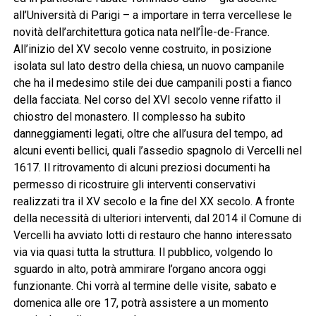
all’Università di Parigi – a importare in terra vercellese le
novità dell’architettura gotica nata nell’Île-de-France.
All’inizio del XV secolo venne costruito, in posizione
isolata sul lato destro della chiesa, un nuovo campanile
che ha il medesimo stile dei due campanili posti a fianco
della facciata. Nel corso del XVI secolo venne rifatto il
chiostro del monastero. Il complesso ha subito
danneggiamenti legati, oltre che all’usura del tempo, ad
alcuni eventi bellici, quali l’assedio spagnolo di Vercelli nel
1617. Il ritrovamento di alcuni preziosi documenti ha
permesso di ricostruire gli interventi conservativi
realizzati tra il XV secolo e la fine del XX secolo. A fronte
della necessità di ulteriori interventi, dal 2014 il Comune di
Vercelli ha avviato lotti di restauro che hanno interessato
via via quasi tutta la struttura. Il pubblico, volgendo lo
sguardo in alto, potrà ammirare l’organo ancora oggi
funzionante. Chi vorrà al termine delle visite, sabato e
domenica alle ore 17, potrà assistere a un momento