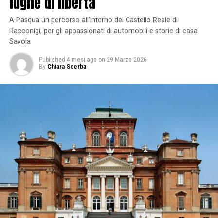
fughe di libertà
A Pasqua un percorso all’interno del Castello Reale di
Racconigi, per gli appassionati di automobili e storie di casa
Savoia
Published
4 mesi ago
on
29 Marzo 2026
By
Chiara Scerba