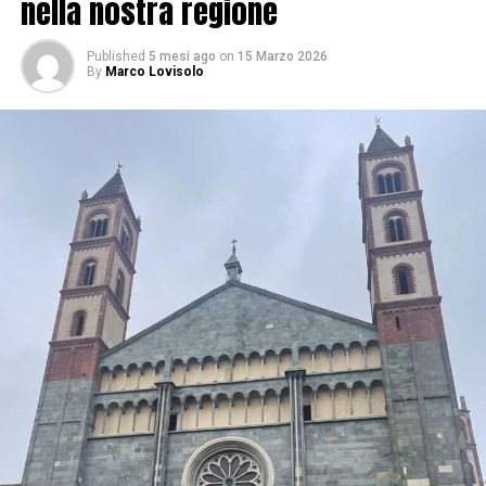
nella nostra regione
Published
5 mesi ago
on
15 Marzo 2026
By
Marco Lovisolo