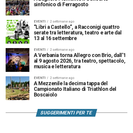
sinfonico di Ferragosto
EVENTI
2 settimane ago
“Libri a Castello”, a Racconigi quattro
serate tra letteratura, teatro e arte dal
13 al 16 settembre
EVENTI
2 settimane ago
A Verbania torna Allegro con Brio, dall’1
al 9 agosto 2026, tra teatro, spettacolo,
musica e letteratura
EVENTI
2 settimane ago
A Mezzenile la decima tappa del
Campionato Italiano di Triathlon del
Boscaiolo
SUGGERIMENTI PER TE