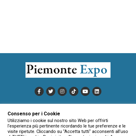
PUBBLICITÀ
INFORMATIVA COOKIE
Consenso per i Cookie
INFORMATIVA SULLA PRIVACY
Utilizziamo i cookie sul nostro sito Web per offrirti
CONDIZIONI DI UTILIZZO
DATI SOCIETARI
NOVAJO
l'esperienza più pertinente ricordando le tue preferenze e le
visite ripetute. Cliccando su "Accetta tutti" acconsenti all'uso
CREDITS
CONTATTTI