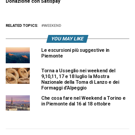
Donazione con Satispay
RELATED TOPICS:
WEEKEND
YOU MAY LIKE
Le escursioni più suggestive in
Piemonte
Torna a Usseglio nei weekend del
9,10,11, 17 e 18 luglio la Mostra
Nazionale della Toma di Lanzo e dei
Formaggi d’Alpeggio
Che cosa fare nel Weekend a Torino e
in Piemonte dal 16 al 18 ottobre