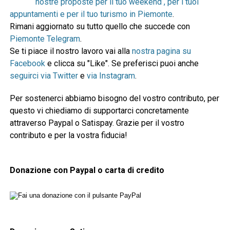
nostre proposte per il tuo weekend , per i tuoi
appuntamenti e per il tuo turismo in Piemonte
.
Rimani aggiornato su tutto quello che succede con
Piemonte Telegram
.
Se ti piace il nostro lavoro vai alla
nostra pagina su
Facebook
e clicca su "Like". Se preferisci puoi anche
seguirci via Twitter
e
via Instagram
.
Per sostenerci abbiamo bisogno del vostro contributo, per
questo vi chiediamo di supportarci concretamente
attraverso Paypal o Satispay. Grazie per il vostro
contributo e per la vostra fiducia!
Donazione con Paypal o carta di credito