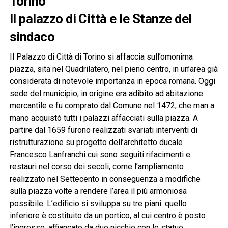
Torino
Il palazzo di Città e le Stanze del
sindaco
Il Palazzo di Città di Torino si affaccia sull’omonima
piazza, sita nel Quadrilatero, nel pieno centro, in un’area già
considerata di notevole importanza in epoca romana. Oggi
sede del municipio, in origine era adibito ad abitazione
mercantile e fu comprato dal Comune nel 1472, che man a
mano acquistò tutti i palazzi affacciati sulla piazza. A
partire dal 1659 furono realizzati svariati interventi di
ristrutturazione su progetto dell’architetto ducale
Francesco Lanfranchi cui sono seguiti rifacimenti e
restauri nel corso dei secoli, come l’ampliamento
realizzato nel Settecento in conseguenza a modifiche
sulla piazza volte a rendere l’area il più armoniosa
possibile. L’edificio si sviluppa su tre piani: quello
inferiore è costituito da un portico, al cui centro è posto
l’ingresso, affiancato da due nicchie con le statue