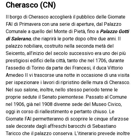
Cherasco (CN)
Il borgo di Cherasco accoglierà il pubblico delle Giornate
FAI di Primavera con una serie di aperture, dal Palazzo
Comunale a quello del Monte di Pietà, fino a
Palazzo Gotti
di Salerano
, che riaprirà le porte dopo oltre due anni. Il
palazzo nobiliare, costruito nella seconda metà del
Seicento, all’inizio del secolo successivo era uno dei più
prestigiosi edifici della città, tanto che nel 1706, durante
l’assedio di Torino da parte dei Francesi, il duca Vittorio
Amedeo II vi trascorse una notte in occasione di una visita
per ispezionare i lavori di ripristino delle mura di Cherasco.
Nel suo salone, inoltre, nello stesso periodo tenne le
proprie sedute il Senato piemontese. Passato al Comune
nel 1906, già nel 1908 divenne sede del Museo Civico,
oggi in corso di riallestimento e pertanto chiuso. Le
Giornate FAI permetteranno di scoprire le cinque sfarzose
sale decorate dagli affreschi barocchi di Sebastiano
Taricco che il palazzo conserva. L’itinerario prevede inoltre