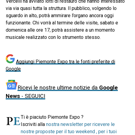
Vercelli ha avviato lotti di restauro che hanno interessato
via via quasi tutta la struttura. Il pubblico, volgendo lo
sguardo in alto, potrà ammirare l’organo ancora oggi
funzionante. Chi vorrà al termine delle visite, sabato e
domenica alle ore 17, potrà assistere a un momento
musicale realizzato con lo strumento stesso.
Aggiungi Piemonte Expo tra le fonti preferite di
Google
Ricevi le nostre ultime notizie da
Google
News
- SEGUICI
Ti è piaciuto Piemonte Expo ?
Iscriviti alla
nostra newsletter per ricevere le
nostre proposte per il tuo weekend , per i tuoi