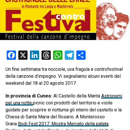
Facebook
X
LinkedIn
Threads
WhatsApp
Telegram
Condividi
Un fine settimana tra nocciole, uva fragola e controfestival
della canzone d’impegno. Vi segnaliamo alcuni eventi del
weekend dal 18 al 20 agosto 2017:
In provincia di Cuneo:
Al Castello della Manta
Astronomi
per una notte,
picnic con prodotti del territorio e visite
guidate per scoprire in notturna gli interni del castello e la
Chiesa di Santa Maria del Rosario. A Monterosso
Grana
Bodi Fest 2017. Mostra Mercato della patata