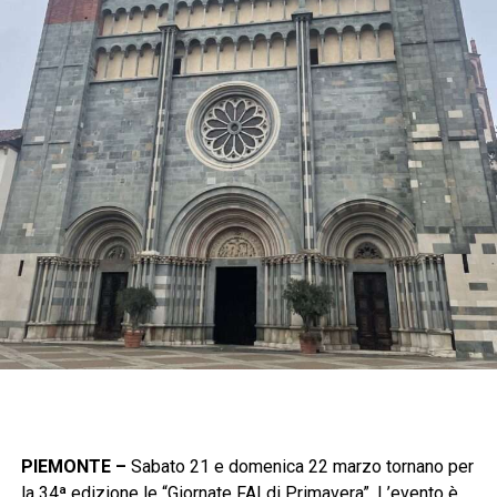
PIEMONTE –
Sabato 21 e domenica 22 marzo tornano per
la 34ª edizione le “Giornate FAI di Primavera”. L’evento è