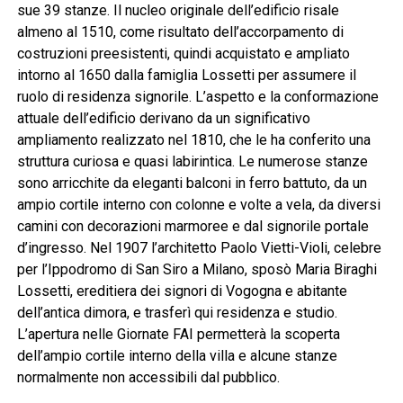
sue 39 stanze. Il nucleo originale dell’edificio risale
almeno al 1510, come risultato dell’accorpamento di
costruzioni preesistenti, quindi acquistato e ampliato
intorno al 1650 dalla famiglia Lossetti per assumere il
ruolo di residenza signorile. L’aspetto e la conformazione
attuale dell’edificio derivano da un significativo
ampliamento realizzato nel 1810, che le ha conferito una
struttura curiosa e quasi labirintica. Le numerose stanze
sono arricchite da eleganti balconi in ferro battuto, da un
ampio cortile interno con colonne e volte a vela, da diversi
camini con decorazioni marmoree e dal signorile portale
d’ingresso. Nel 1907 l’architetto Paolo Vietti-Violi, celebre
per l’Ippodromo di San Siro a Milano, sposò Maria Biraghi
Lossetti, ereditiera dei signori di Vogogna e abitante
dell’antica dimora, e trasferì qui residenza e studio.
L’apertura nelle Giornate FAI permetterà la scoperta
dell’ampio cortile interno della villa e alcune stanze
normalmente non accessibili dal pubblico.