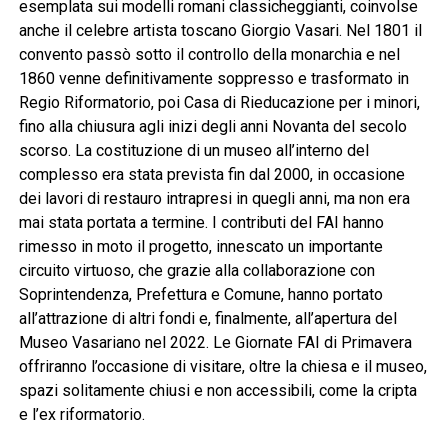
esemplata sui modelli romani classicheggianti, coinvolse
anche il celebre artista toscano Giorgio Vasari. Nel 1801 il
convento passò sotto il controllo della monarchia e nel
1860 venne definitivamente soppresso e trasformato in
Regio Riformatorio, poi Casa di Rieducazione per i minori,
fino alla chiusura agli inizi degli anni Novanta del secolo
scorso. La costituzione di un museo all’interno del
complesso era stata prevista fin dal 2000, in occasione
dei lavori di restauro intrapresi in quegli anni, ma non era
mai stata portata a termine. I contributi del FAI hanno
rimesso in moto il progetto, innescato un importante
circuito virtuoso, che grazie alla collaborazione con
Soprintendenza, Prefettura e Comune, hanno portato
all’attrazione di altri fondi e, finalmente, all’apertura del
Museo Vasariano nel 2022. Le Giornate FAI di Primavera
offriranno l’occasione di visitare, oltre la chiesa e il museo,
spazi solitamente chiusi e non accessibili, come la cripta
e l’ex riformatorio.