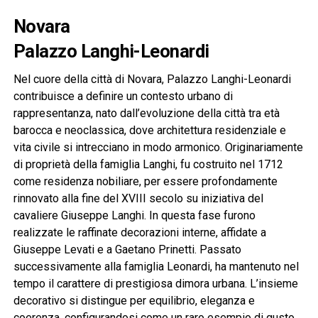
Novara
Palazzo Langhi-Leonardi
Nel cuore della città di Novara, Palazzo Langhi-Leonardi
contribuisce a definire un contesto urbano di
rappresentanza, nato dall’evoluzione della città tra età
barocca e neoclassica, dove architettura residenziale e
vita civile si intrecciano in modo armonico. Originariamente
di proprietà della famiglia Langhi, fu costruito nel 1712
come residenza nobiliare, per essere profondamente
rinnovato alla fine del XVIII secolo su iniziativa del
cavaliere Giuseppe Langhi. In questa fase furono
realizzate le raffinate decorazioni interne, affidate a
Giuseppe Levati e a Gaetano Prinetti. Passato
successivamente alla famiglia Leonardi, ha mantenuto nel
tempo il carattere di prestigiosa dimora urbana. L’insieme
decorativo si distingue per equilibrio, eleganza e
coerenza, configurandosi come un raro esempio di gusto