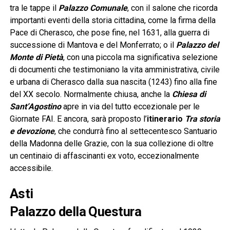
tra le tappe il
Palazzo Comunale
, con il salone che ricorda
importanti eventi della storia cittadina, come la firma della
Pace di Cherasco, che pose fine, nel 1631, alla guerra di
successione di Mantova e del Monferrato; o il
Palazzo del
Monte di Pietà
, con una piccola ma significativa selezione
di documenti che testimoniano la vita amministrativa, civile
e urbana di Cherasco dalla sua nascita (1243) fino alla fine
del XX secolo. Normalmente chiusa, anche la
Chiesa di
Sant’Agostino
apre in via del tutto eccezionale per le
Giornate FAI. E ancora, sarà proposto l’
itinerario
Tra storia
e devozione
, che condurrà fino al settecentesco Santuario
della Madonna delle Grazie, con la sua collezione di oltre
un centinaio di affascinanti ex voto, eccezionalmente
accessibile.
Asti
Palazzo della Questura