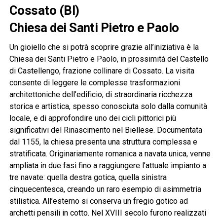
Cossato (BI)
Chiesa dei Santi Pietro e Paolo
Un gioiello che si potrà scoprire grazie all’iniziativa è la
Chiesa dei Santi Pietro e Paolo, in prossimità del Castello
di Castellengo, frazione collinare di Cossato. La visita
consente di leggere le complesse trasformazioni
architettoniche dell’edificio, di straordinaria ricchezza
storica e artistica, spesso conosciuta solo dalla comunità
locale, e di approfondire uno dei cicli pittorici più
significativi del Rinascimento nel Biellese. Documentata
dal 1155, la chiesa presenta una struttura complessa e
stratificata. Originariamente romanica a navata unica, venne
ampliata in due fasi fino a raggiungere l’attuale impianto a
tre navate: quella destra gotica, quella sinistra
cinquecentesca, creando un raro esempio di asimmetria
stilistica. All’esterno si conserva un fregio gotico ad
archetti pensili in cotto. Nel XVIII secolo furono realizzati