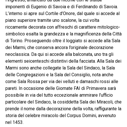
imponenti di Eugenio di Savoia e di Ferdinando di Savoia.
L’interno si apre sul Cortile d’Onore, dal quale si accede al
piano superiore tramite uno scalone, la cui volta
riccamente decorata con affreschi di carattere mitologico-
simbolico esalta la grandezza e la magnificenza della Città
di Torino. Proseguendo oltre il loggiato si accede alla Sala
dei Marmi, che conserva ancora l’originale decorazione
neoclassica. Da qui si accede alla balconata, uno tra gli
elementi seicenteschi distintivi della facciata. Alla Sala dei
Marmi sono anche collegate la Sala del Sindaco, la Sala
delle Congregazioni e la Sala del Consiglio, nota anche
come Sala Rossa per via dei velluti e damaschi rossi alle
pareti. In occasione delle Giornate FAI di Primavera sarà
possibile in via del tutto eccezionale ammirare l’ufficio
particolare del Sindaco, la cosiddetta Sala dei Miracoli, che
prende il nome dalla decorazione della volta, raffigurante la
storia del celebre miracolo del Corpus Domini, avvenuto
nel 1453.