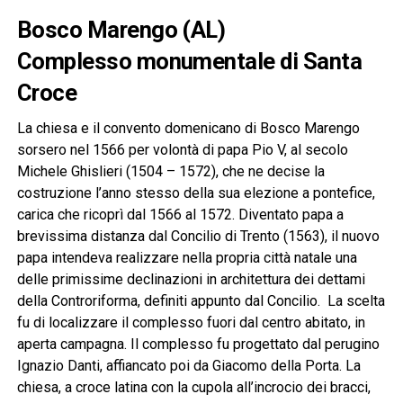
Bosco Marengo (AL)
Complesso monumentale di Santa
Croce
La chiesa e il convento domenicano di Bosco Marengo
sorsero nel 1566 per volontà di papa Pio V, al secolo
Michele Ghislieri (1504 – 1572), che ne decise la
costruzione l’anno stesso della sua elezione a pontefice,
carica che ricoprì dal 1566 al 1572. Diventato papa a
brevissima distanza dal Concilio di Trento (1563), il nuovo
papa intendeva realizzare nella propria città natale una
delle primissime declinazioni in architettura dei dettami
della Controriforma, definiti appunto dal Concilio. La scelta
fu di localizzare il complesso fuori dal centro abitato, in
aperta campagna. Il complesso fu progettato dal perugino
Ignazio Danti, affiancato poi da Giacomo della Porta. La
chiesa, a croce latina con la cupola all’incrocio dei bracci,