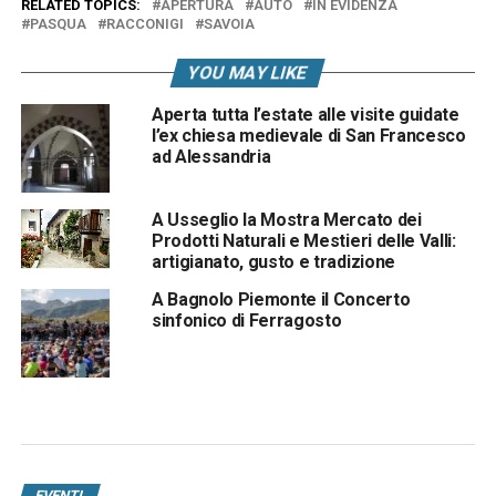
RELATED TOPICS:
APERTURA
AUTO
IN EVIDENZA
PASQUA
RACCONIGI
SAVOIA
YOU MAY LIKE
Aperta tutta l’estate alle visite guidate
l’ex chiesa medievale di San Francesco
ad Alessandria
A Usseglio la Mostra Mercato dei
Prodotti Naturali e Mestieri delle Valli:
artigianato, gusto e tradizione
A Bagnolo Piemonte il Concerto
sinfonico di Ferragosto
EVENTI