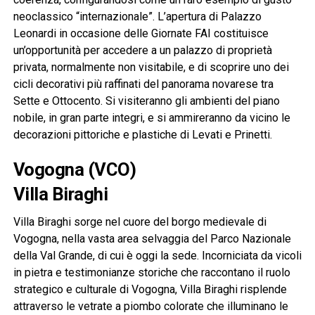
neoclassico “internazionale”. L’apertura di Palazzo
Leonardi in occasione delle Giornate FAI costituisce
un’opportunità per accedere a un palazzo di proprietà
privata, normalmente non visitabile, e di scoprire uno dei
cicli decorativi più raffinati del panorama novarese tra
Sette e Ottocento. Si visiteranno gli ambienti del piano
nobile, in gran parte integri, e si ammireranno da vicino le
decorazioni pittoriche e plastiche di Levati e Prinetti.
Vogogna (VCO)
Villa Biraghi
Villa Biraghi sorge nel cuore del borgo medievale di
Vogogna, nella vasta area selvaggia del Parco Nazionale
della Val Grande, di cui è oggi la sede. Incorniciata da vicoli
in pietra e testimonianze storiche che raccontano il ruolo
strategico e culturale di Vogogna, Villa Biraghi risplende
attraverso le vetrate a piombo colorate che illuminano le