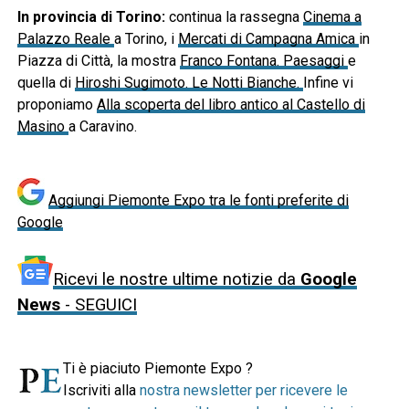
In provincia di Torino:
continua la rassegna
Cinema a
Palazzo Reale
a Torino, i
Mercati di Campagna Amica
in
Piazza di Città, la mostra
Franco Fontana. Paesaggi
e
quella di
Hiroshi Sugimoto. Le Notti Bianche.
Infine vi
proponiamo
Alla scoperta del libro antico al Castello di
Masino
a Caravino.
Aggiungi Piemonte Expo tra le fonti preferite di
Google
Ricevi le nostre ultime notizie da
Google
News
- SEGUICI
Ti è piaciuto Piemonte Expo ?
Iscriviti alla
nostra newsletter per ricevere le