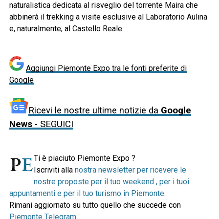
naturalistica dedicata al risveglio del torrente Maira che
abbinerà il trekking a visite esclusive al Laboratorio Aulina
e, naturalmente, al Castello Reale.
Aggiungi Piemonte Expo tra le fonti preferite di
Google
Ricevi le nostre ultime notizie da
Google
News
- SEGUICI
Ti è piaciuto Piemonte Expo ?
Iscriviti alla
nostra newsletter per ricevere le
nostre proposte per il tuo weekend , per i tuoi
appuntamenti e per il tuo turismo in Piemonte
.
Rimani aggiornato su tutto quello che succede con
Piemonte Telegram
.