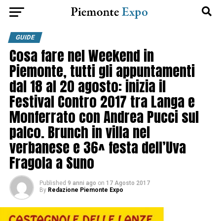
GUIDE
Cosa fare nel Weekend in
Piemonte, tutti gli appuntamenti
dal 18 al 20 agosto: inizia il
Festival Contro 2017 tra Langa e
Monferrato con Andrea Pucci sul
palco. Brunch in villa nel
verbanese e 36^ festa dell’Uva
Fragola a Suno
Published
9 anni ago
on
17 Agosto 2017
By
Redazione Piemonte Expo