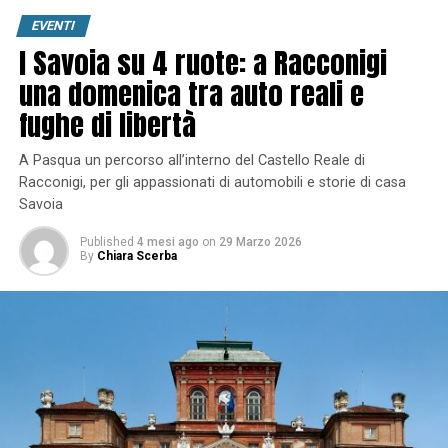
EVENTI
I Savoia su 4 ruote: a Racconigi
una domenica tra auto reali e
fughe di libertà
A Pasqua un percorso all’interno del Castello Reale di
Racconigi, per gli appassionati di automobili e storie di casa
Savoia
Published
4 mesi ago
on
29 Marzo 2026
By
Chiara Scerba