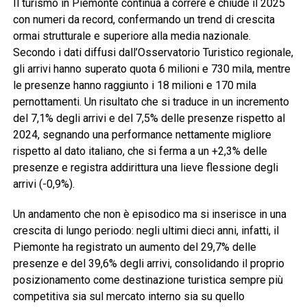
Il turismo in Piemonte continua a correre e chiude il 2025
con numeri da record, confermando un trend di crescita
ormai strutturale e superiore alla media nazionale.
Secondo i dati diffusi dall’Osservatorio Turistico regionale,
gli arrivi hanno superato quota 6 milioni e 730 mila, mentre
le presenze hanno raggiunto i 18 milioni e 170 mila
pernottamenti. Un risultato che si traduce in un incremento
del 7,1% degli arrivi e del 7,5% delle presenze rispetto al
2024, segnando una performance nettamente migliore
rispetto al dato italiano, che si ferma a un +2,3% delle
presenze e registra addirittura una lieve flessione degli
arrivi (-0,9%).
Un andamento che non è episodico ma si inserisce in una
crescita di lungo periodo: negli ultimi dieci anni, infatti, il
Piemonte ha registrato un aumento del 29,7% delle
presenze e del 39,6% degli arrivi, consolidando il proprio
posizionamento come destinazione turistica sempre più
competitiva sia sul mercato interno sia su quello