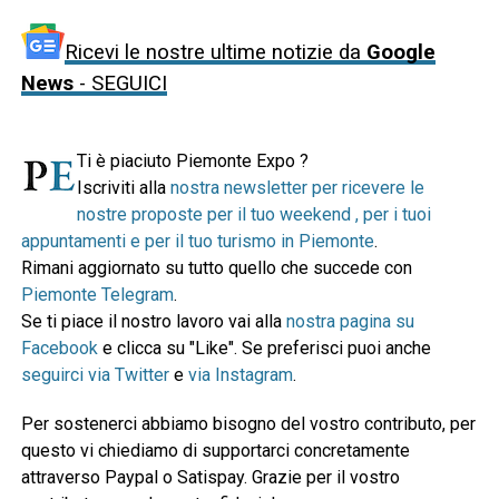
Ricevi le nostre ultime notizie da
Google
News
- SEGUICI
Ti è piaciuto Piemonte Expo ?
Iscriviti alla
nostra newsletter per ricevere le
nostre proposte per il tuo weekend , per i tuoi
appuntamenti e per il tuo turismo in Piemonte
.
Rimani aggiornato su tutto quello che succede con
Piemonte Telegram
.
Se ti piace il nostro lavoro vai alla
nostra pagina su
Facebook
e clicca su "Like". Se preferisci puoi anche
seguirci via Twitter
e
via Instagram
.
Per sostenerci abbiamo bisogno del vostro contributo, per
questo vi chiediamo di supportarci concretamente
attraverso Paypal o Satispay. Grazie per il vostro