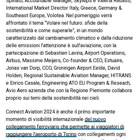
Spinato, Accountable Manager, SkyAlps e Valeria Rebasti,
International Market Director Italy, Greece, Germany &
Southeast Europe, Volotea. Nel pomeriggio verrà
affrontato il tema “Volare nel futuro: sfide della
sostenibilità e come superarle”, in un mondo
caratterizzato dal cambiamento climatico e dalla riduzione
delle emissioni l’attenzione è sull’aviazione, con la
partecipazione di Sebastien Lavina, Airport Operations,
Airbus, Massime Meijers, Co-founder & CEO, Estuaire,
Jonas van Dorp, CCO, Groningen Airport Eelde, David
Holden, Regional Sustainable Aviation Manager, HITRANS
e Enrico Casale, Engineering ATO EU Program & Reseach,
Avio Aero azienda che con la Regione Piemonte collabora
proprio sui temi della sostenibilità nei cieli.
Connect Aviation 2024 è anche il primo importante
momento di visibilità internazionale
del nuovo
collegamento ferroviario che permette ai viaggiatori di
raggiungere l’aeroporto di Torino
con collegamenti ogni