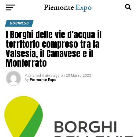
BUSINESS
I Borghi delle vie d’acqua il
territorio compreso tra la
Valsesia, il Canavese e il
Monferrato
Published
4 anni ago
on
23 Marzo 2022
By
Piemonte Expo