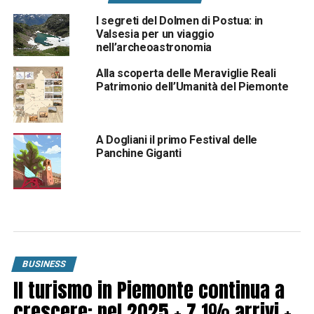
I segreti del Dolmen di Postua: in
Valsesia per un viaggio
nell’archeoastronomia
Alla scoperta delle Meraviglie Reali
Patrimonio dell’Umanità del Piemonte
A Dogliani il primo Festival delle
Panchine Giganti
BUSINESS
Il turismo in Piemonte continua a
crescere: nel 2025 + 7,1% arrivi +