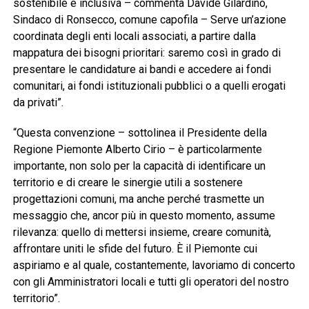
sostenibile e inclusiva – commenta Davide Gilardino,
Sindaco di Ronsecco, comune capofila – Serve un’azione
coordinata degli enti locali associati, a partire dalla
mappatura dei bisogni prioritari: saremo così in grado di
presentare le candidature ai bandi e accedere ai fondi
comunitari, ai fondi istituzionali pubblici o a quelli erogati
da privati”.
“Questa convenzione – sottolinea il Presidente della
Regione Piemonte Alberto Cirio – è particolarmente
importante, non solo per la capacità di identificare un
territorio e di creare le sinergie utili a sostenere
progettazioni comuni, ma anche perché trasmette un
messaggio che, ancor più in questo momento, assume
rilevanza: quello di mettersi insieme, creare comunità,
affrontare uniti le sfide del futuro. È il Piemonte cui
aspiriamo e al quale, costantemente, lavoriamo di concerto
con gli Amministratori locali e tutti gli operatori del nostro
territorio”.