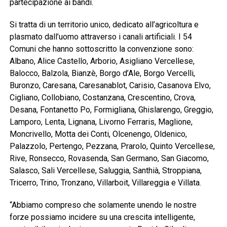
partecipazione ai bandi.
Si tratta di un territorio unico, dedicato all’agricoltura e
plasmato dall’uomo attraverso i canali artificiali. I 54
Comuni che hanno sottoscritto la convenzione sono:
Albano, Alice Castello, Arborio, Asigliano Vercellese,
Balocco, Balzola, Bianzè, Borgo d’Ale, Borgo Vercelli,
Buronzo, Caresana, Caresanablot, Carisio, Casanova Elvo,
Cigliano, Collobiano, Costanzana, Crescentino, Crova,
Desana, Fontanetto Po, Formigliana, Ghislarengo, Greggio,
Lamporo, Lenta, Lignana, Livorno Ferraris, Maglione,
Moncrivello, Motta dei Conti, Olcenengo, Oldenico,
Palazzolo, Pertengo, Pezzana, Prarolo, Quinto Vercellese,
Rive, Ronsecco, Rovasenda, San Germano, San Giacomo,
Salasco, Sali Vercellese, Saluggia, Santhià, Stroppiana,
Tricerro, Trino, Tronzano, Villarboit, Villareggia e Villata.
“Abbiamo compreso che solamente unendo le nostre
forze possiamo incidere su una crescita intelligente,