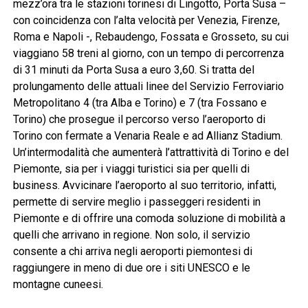
mezz’ora tra le stazioni torinesi di Lingotto, Porta Susa –
con coincidenza con l’alta velocità per Venezia, Firenze,
Roma e Napoli -, Rebaudengo, Fossata e Grosseto, su cui
viaggiano 58 treni al giorno, con un tempo di percorrenza
di 31 minuti da Porta Susa a euro 3,60. Si tratta del
prolungamento delle attuali linee del Servizio Ferroviario
Metropolitano 4 (tra Alba e Torino) e 7 (tra Fossano e
Torino) che prosegue il percorso verso l’aeroporto di
Torino con fermate a Venaria Reale e ad Allianz Stadium.
Un’intermodalità che aumenterà l’attrattività di Torino e del
Piemonte, sia per i viaggi turistici sia per quelli di
business. Avvicinare l’aeroporto al suo territorio, infatti,
permette di servire meglio i passeggeri residenti in
Piemonte e di offrire una comoda soluzione di mobilità a
quelli che arrivano in regione. Non solo, il servizio
consente a chi arriva negli aeroporti piemontesi di
raggiungere in meno di due ore i siti UNESCO e le
montagne cuneesi.