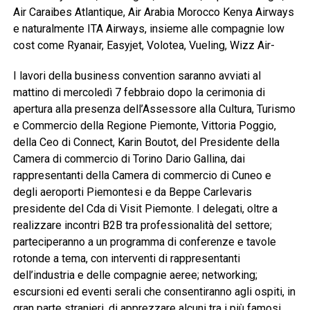
Air Caraibes Atlantique, Air Arabia Morocco Kenya Airways
e naturalmente ITA Airways, insieme alle compagnie low
cost come Ryanair, Easyjet, Volotea, Vueling, Wizz Air-
I lavori della business convention saranno avviati al
mattino di mercoledì 7 febbraio dopo la cerimonia di
apertura alla presenza dell’Assessore alla Cultura, Turismo
e Commercio della Regione Piemonte, Vittoria Poggio,
della Ceo di Connect, Karin Boutot, del Presidente della
Camera di commercio di Torino Dario Gallina, dai
rappresentanti della Camera di commercio di Cuneo e
degli aeroporti Piemontesi e da Beppe Carlevaris
presidente del Cda di Visit Piemonte. I delegati, oltre a
realizzare incontri B2B tra professionalità del settore;
parteciperanno a un programma di conferenze e tavole
rotonde a tema, con interventi di rappresentanti
dell’industria e delle compagnie aeree; networking;
escursioni ed eventi serali che consentiranno agli ospiti, in
gran parte stranieri, di apprezzare alcuni tra i più famosi