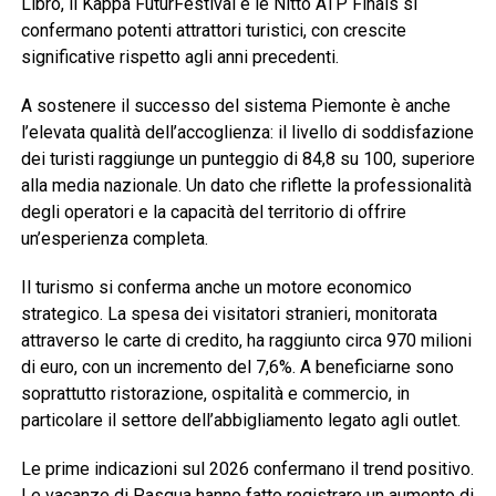
Libro, il Kappa FuturFestival e le Nitto ATP Finals si
confermano potenti attrattori turistici, con crescite
significative rispetto agli anni precedenti.
A sostenere il successo del sistema Piemonte è anche
l’elevata qualità dell’accoglienza: il livello di soddisfazione
dei turisti raggiunge un punteggio di 84,8 su 100, superiore
alla media nazionale. Un dato che riflette la professionalità
degli operatori e la capacità del territorio di offrire
un’esperienza completa.
Il turismo si conferma anche un motore economico
strategico. La spesa dei visitatori stranieri, monitorata
attraverso le carte di credito, ha raggiunto circa 970 milioni
di euro, con un incremento del 7,6%. A beneficiarne sono
soprattutto ristorazione, ospitalità e commercio, in
particolare il settore dell’abbigliamento legato agli outlet.
Le prime indicazioni sul 2026 confermano il trend positivo.
Le vacanze di Pasqua hanno fatto registrare un aumento di