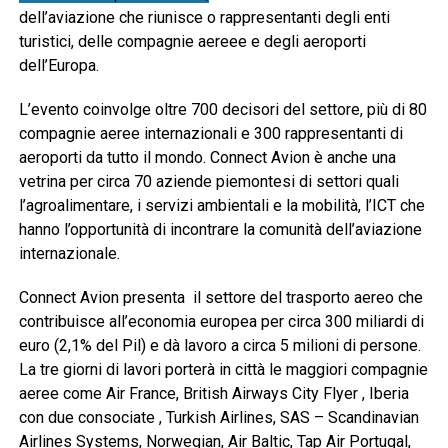
dell’aviazione che riunisce o rappresentanti degli enti
turistici, delle compagnie aereee e degli aeroporti
dell’Europa.
L’evento coinvolge oltre 700 decisori del settore, più di 80
compagnie aeree internazionali e 300 rappresentanti di
aeroporti da tutto il mondo. Connect Avion è anche una
vetrina per circa 70 aziende piemontesi di settori quali
l’agroalimentare, i servizi ambientali e la mobilità, l’ICT che
hanno l’opportunità di incontrare la comunità dell’aviazione
internazionale.
Connect Avion presenta il settore del trasporto aereo che
contribuisce all’economia europea per circa 300 miliardi di
euro (2,1% del Pil) e dà lavoro a circa 5 milioni di persone.
La tre giorni di lavori porterà in città le maggiori compagnie
aeree come Air France, British Airways City Flyer , Iberia
con due consociate , Turkish Airlines, SAS – Scandinavian
Airlines Systems, Norwegian, Air Baltic, Tap Air Portugal,