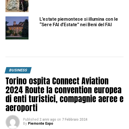
L’estate piemontese si illumina con le
“Sere FAI d’Estate” nei Beni del FAI
BUSINESS
Torino ospita Connect Aviation
2024 Route la convention europea
di enti turistici, compagnie aeree e
aeroporti
Published
2 anni ago
on
7 Febbraio 2024
By
Piemonte Expo