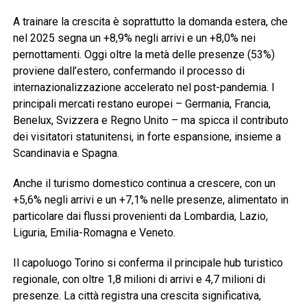
A trainare la crescita è soprattutto la domanda estera, che
nel 2025 segna un +8,9% negli arrivi e un +8,0% nei
pernottamenti. Oggi oltre la metà delle presenze (53%)
proviene dall’estero, confermando il processo di
internazionalizzazione accelerato nel post-pandemia. I
principali mercati restano europei – Germania, Francia,
Benelux, Svizzera e Regno Unito – ma spicca il contributo
dei visitatori statunitensi, in forte espansione, insieme a
Scandinavia e Spagna.
Anche il turismo domestico continua a crescere, con un
+5,6% negli arrivi e un +7,1% nelle presenze, alimentato in
particolare dai flussi provenienti da Lombardia, Lazio,
Liguria, Emilia-Romagna e Veneto.
Il capoluogo Torino si conferma il principale hub turistico
regionale, con oltre 1,8 milioni di arrivi e 4,7 milioni di
presenze. La città registra una crescita significativa,