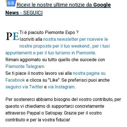
Ricevi le nostre ultime notizie da
Google
News
- SEGUICI
Ti è piaciuto Piemonte Expo ?
Iscriviti alla
nostra newsletter per ricevere le
nostre proposte per il tuo weekend , per i tuoi
appuntamenti e per il tuo turismo in Piemonte
.
Rimani aggiornato su tutto quello che succede con
Piemonte Telegram
.
Se ti piace il nostro lavoro vai alla
nostra pagina su
Facebook
e clicca su "Like". Se preferisci puoi anche
seguirci via Twitter
e
via Instagram
.
Per sostenerci abbiamo bisogno del vostro contributo, per
questo vi chiediamo di supportarci concretamente
attraverso Paypal o Satispay. Grazie per il vostro
contributo e per la vostra fiducia!