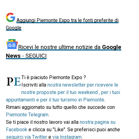
Aggiungi Piemonte Expo tra le fonti preferite di
Google
Ricevi le nostre ultime notizie da
Google
News
- SEGUICI
Ti è piaciuto Piemonte Expo ?
Iscriviti alla
nostra newsletter per ricevere le
nostre proposte per il tuo weekend , per i tuoi
appuntamenti e per il tuo turismo in Piemonte
.
Rimani aggiornato su tutto quello che succede con
Piemonte Telegram
.
Se ti piace il nostro lavoro vai alla
nostra pagina su
Facebook
e clicca su "Like". Se preferisci puoi anche
seguirci via Twitter
e
via Instagram
.