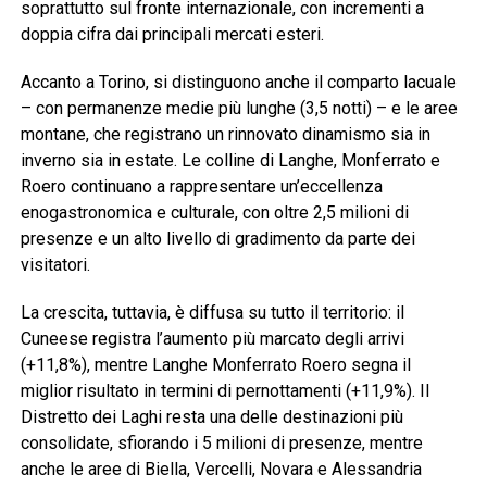
soprattutto sul fronte internazionale, con incrementi a
doppia cifra dai principali mercati esteri.
Accanto a Torino, si distinguono anche il comparto lacuale
– con permanenze medie più lunghe (3,5 notti) – e le aree
montane, che registrano un rinnovato dinamismo sia in
inverno sia in estate. Le colline di Langhe, Monferrato e
Roero continuano a rappresentare un’eccellenza
enogastronomica e culturale, con oltre 2,5 milioni di
presenze e un alto livello di gradimento da parte dei
visitatori.
La crescita, tuttavia, è diffusa su tutto il territorio: il
Cuneese registra l’aumento più marcato degli arrivi
(+11,8%), mentre Langhe Monferrato Roero segna il
miglior risultato in termini di pernottamenti (+11,9%). Il
Distretto dei Laghi resta una delle destinazioni più
consolidate, sfiorando i 5 milioni di presenze, mentre
anche le aree di Biella, Vercelli, Novara e Alessandria