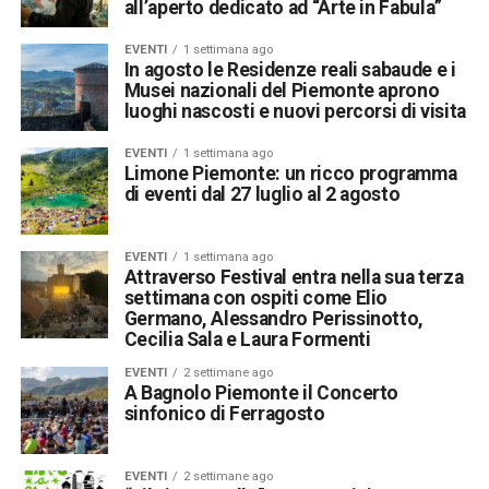
all’aperto dedicato ad “Arte in Fabula”
EVENTI
1 settimana ago
In agosto le Residenze reali sabaude e i
Musei nazionali del Piemonte aprono
luoghi nascosti e nuovi percorsi di visita
EVENTI
1 settimana ago
Limone Piemonte: un ricco programma
di eventi dal 27 luglio al 2 agosto
EVENTI
1 settimana ago
Attraverso Festival entra nella sua terza
settimana con ospiti come Elio
Germano, Alessandro Perissinotto,
Cecilia Sala e Laura Formenti
EVENTI
2 settimane ago
A Bagnolo Piemonte il Concerto
sinfonico di Ferragosto
EVENTI
2 settimane ago