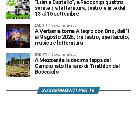
“Libri a Castello”, a Racconigi quattro
serate tra letteratura, teatro e arte dal
13 al 16 settembre
EVENTI
2 settimane ago
A Verbania torna Allegro con Brio, dall’1
al 9 agosto 2026, tra teatro, spettacolo,
musica e letteratura
EVENTI
2 settimane ago
A Mezzenile la decima tappa del
Campionato Italiano di Triathlon del
Boscaiolo
SUGGERIMENTI PER TE