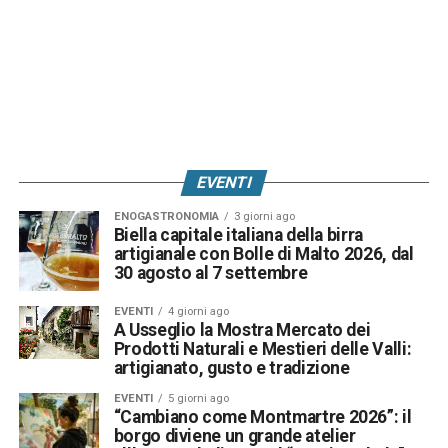
EVENTI
ENOGASTRONOMIA
3 giorni ago
Biella capitale italiana della birra
artigianale con Bolle di Malto 2026, dal
30 agosto al 7 settembre
EVENTI
4 giorni ago
A Usseglio la Mostra Mercato dei
Prodotti Naturali e Mestieri delle Valli:
artigianato, gusto e tradizione
EVENTI
5 giorni ago
“Cambiano come Montmartre 2026”: il
borgo diviene un grande atelier