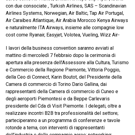
con due consociate , Turkish Airlines, SAS – Scandinavian
Airlines Systems, Norwegian, Air Baltic, Tap Air Portugal,
Air Caraibes Atlantique, Air Arabia Morocco Kenya Airways
e naturalmente ITA Airways, insieme alle compagnie low
cost come Ryanair, Easyjet, Volotea, Vueling, Wizz Air-
I lavori della business convention saranno avviati al
mattino di mercoledì 7 febbraio dopo la cerimonia di
apertura alla presenza dell’Assessore alla Cultura, Turismo
e Commercio della Regione Piemonte, Vittoria Poggio,
della Ceo di Connect, Karin Boutot, del Presidente della
Camera di commercio di Torino Dario Gallina, dai
rappresentanti della Camera di commercio di Cuneo e
degli aeroporti Piemontesi e da Beppe Carlevaris
presidente del Cda di Visit Piemonte. I delegati, oltre a
realizzare incontri B2B tra professionalità del settore;
parteciperanno a un programma di conferenze e tavole
rotonde a tema, con interventi di rappresentanti
dell’industria e delle compagnie aeree; networking;