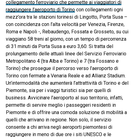
collegamento ferroviario che permette ai viaggiatori di
raggiungere l’aeroporto di Torino
con collegamenti ogni
mezz’ora tra le stazioni torinesi di Lingotto, Porta Susa –
con coincidenza con l’alta velocità per Venezia, Firenze,
Roma e Napoli -, Rebaudengo, Fossata e Grosseto, su cui
viaggiano 58 treni al giorno, con un tempo di percorrenza
di 31 minuti da Porta Susa a euro 3,60. Si tratta del
prolungamento delle attuali linee del Servizio Ferroviario
Metropolitano 4 (tra Alba e Torino) e 7 (tra Fossano e
Torino) che prosegue il percorso verso l’aeroporto di
Torino con fermate a Venaria Reale e ad Allianz Stadium.
Un’intermodalità che aumenterà l’attrattività di Torino e del
Piemonte, sia per i viaggi turistici sia per quelli di
business. Avvicinare l’aeroporto al suo territorio, infatti,
permette di servire meglio i passeggeri residenti in
Piemonte e di offrire una comoda soluzione di mobilità a
quelli che arrivano in regione. Non solo, il servizio
consente a chi arriva negli aeroporti piemontesi di
raggiungere in meno di due ore i siti UNESCO e le