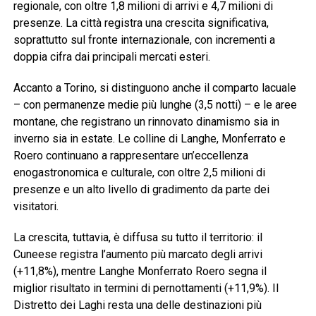
regionale, con oltre 1,8 milioni di arrivi e 4,7 milioni di
presenze. La città registra una crescita significativa,
soprattutto sul fronte internazionale, con incrementi a
doppia cifra dai principali mercati esteri.
Accanto a Torino, si distinguono anche il comparto lacuale
– con permanenze medie più lunghe (3,5 notti) – e le aree
montane, che registrano un rinnovato dinamismo sia in
inverno sia in estate. Le colline di Langhe, Monferrato e
Roero continuano a rappresentare un’eccellenza
enogastronomica e culturale, con oltre 2,5 milioni di
presenze e un alto livello di gradimento da parte dei
visitatori.
La crescita, tuttavia, è diffusa su tutto il territorio: il
Cuneese registra l’aumento più marcato degli arrivi
(+11,8%), mentre Langhe Monferrato Roero segna il
miglior risultato in termini di pernottamenti (+11,9%). Il
Distretto dei Laghi resta una delle destinazioni più