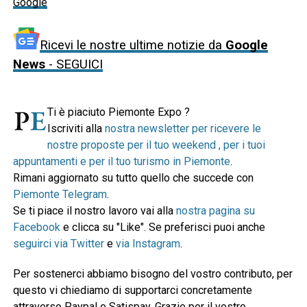
Google
Ricevi le nostre ultime notizie da
Google
News
- SEGUICI
Ti è piaciuto Piemonte Expo ?
Iscriviti alla
nostra newsletter per ricevere le
nostre proposte per il tuo weekend , per i tuoi
appuntamenti e per il tuo turismo in Piemonte
.
Rimani aggiornato su tutto quello che succede con
Piemonte Telegram
.
Se ti piace il nostro lavoro vai alla
nostra pagina su
Facebook
e clicca su "Like". Se preferisci puoi anche
seguirci via Twitter
e
via Instagram
.
Per sostenerci abbiamo bisogno del vostro contributo, per
questo vi chiediamo di supportarci concretamente
attraverso Paypal o Satispay. Grazie per il vostro