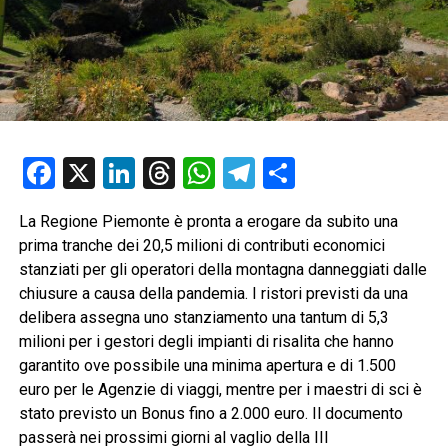
Facebook
X
LinkedIn
Threads
WhatsApp
Telegram
Condividi
La Regione Piemonte è pronta a erogare da subito una
prima tranche dei 20,5 milioni di contributi economici
stanziati per gli operatori della montagna danneggiati dalle
chiusure a causa della pandemia. I ristori previsti da una
delibera assegna uno stanziamento una tantum di 5,3
milioni per i gestori degli impianti di risalita che hanno
garantito ove possibile una minima apertura e di 1.500
euro per le Agenzie di viaggi, mentre per i maestri di sci è
stato previsto un Bonus fino a 2.000 euro. Il documento
passerà nei prossimi giorni al vaglio della III