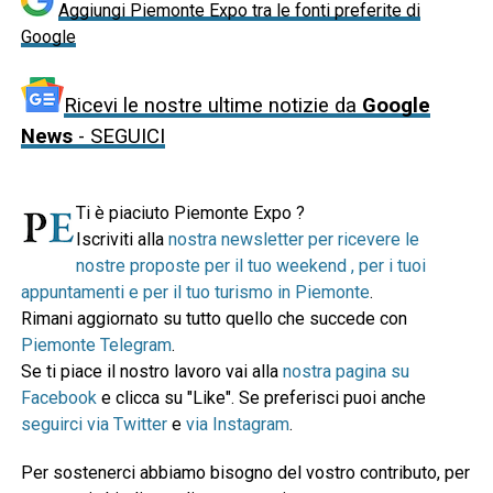
Aggiungi Piemonte Expo tra le fonti preferite di
Google
Ricevi le nostre ultime notizie da
Google
News
- SEGUICI
Ti è piaciuto Piemonte Expo ?
Iscriviti alla
nostra newsletter per ricevere le
nostre proposte per il tuo weekend , per i tuoi
appuntamenti e per il tuo turismo in Piemonte
.
Rimani aggiornato su tutto quello che succede con
Piemonte Telegram
.
Se ti piace il nostro lavoro vai alla
nostra pagina su
Facebook
e clicca su "Like". Se preferisci puoi anche
seguirci via Twitter
e
via Instagram
.
Per sostenerci abbiamo bisogno del vostro contributo, per