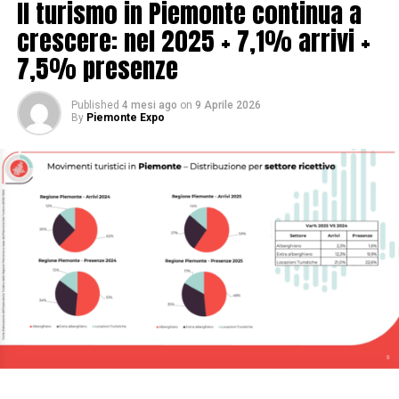
Il turismo in Piemonte continua a
crescere: nel 2025 + 7,1% arrivi +
7,5% presenze
Published
4 mesi ago
on
9 Aprile 2026
By
Piemonte Expo