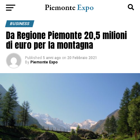
BUSINESS
Da Regione Piemonte 20,5 milioni
di euro per la montagna
Published
5 anni ago
on
20 Febbraio 2021
By
Piemonte Expo