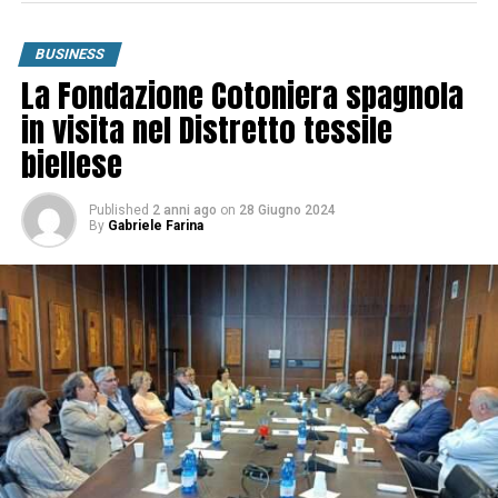
BUSINESS
La Fondazione Cotoniera spagnola
in visita nel Distretto tessile
biellese
Published
2 anni ago
on
28 Giugno 2024
By
Gabriele Farina