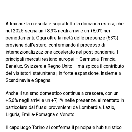
A trainare la crescita è soprattutto la domanda estera, che
nel 2025 segna un +8,9% negli arrivi e un +8,0% nei
pernottamenti. Oggi oltre la metà delle presenze (53%)
proviene dall’estero, confermando il processo di
internazionalizzazione accelerato nel post-pandemia. I
principali mercati restano europei – Germania, Francia,
Benelux, Svizzera e Regno Unito – ma spicca il contributo
dei visitatori statunitensi, in forte espansione, insieme a
Scandinavia e Spagna.
Anche il turismo domestico continua a crescere, con un
+5,6% negli arrivi e un +7,1% nelle presenze, alimentato in
particolare dai flussi provenienti da Lombardia, Lazio,
Liguria, Emilia-Romagna e Veneto.
Il capoluogo Torino si conferma il principale hub turistico