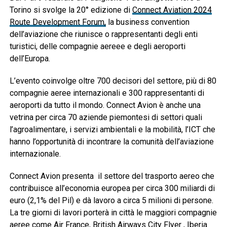
Torino si svolge la 20° edizione di
Connect Aviation 2024
Route Development Forum,
la business convention
dell’aviazione che riunisce o rappresentanti degli enti
turistici, delle compagnie aereee e degli aeroporti
dell’Europa.
L’evento coinvolge oltre 700 decisori del settore, più di 80
compagnie aeree internazionali e 300 rappresentanti di
aeroporti da tutto il mondo. Connect Avion è anche una
vetrina per circa 70 aziende piemontesi di settori quali
l’agroalimentare, i servizi ambientali e la mobilità, l’ICT che
hanno l’opportunità di incontrare la comunità dell’aviazione
internazionale.
Connect Avion presenta il settore del trasporto aereo che
contribuisce all’economia europea per circa 300 miliardi di
euro (2,1% del Pil) e dà lavoro a circa 5 milioni di persone.
La tre giorni di lavori porterà in città le maggiori compagnie
aeree come Air France, British Airways City Flyer , Iberia