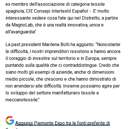
ex membro dell’associazione di categoria tessile
spagnola, CIE Consejo Intertextil Español -. E’ molto
interessante vedere cosa fate qui nel Distretto, a partire
da MagnoLab, che è una realtà innovativa, unica e
all’avanguardia”.
La past president Marilena Bolli ha aggiunto: “Nonostante
le difficoltà, i nostri imprenditori resistono e hanno ancora
il coraggio di investire sul territorio e in Europa, sempre
puntando sulla qualità che ci contraddistingue. Credo che
siano molti gli esempi di aziende, anche di dimensioni
medio piccole, che crescono e che hanno dimostrato di
non arrendersi alle difficoltà. Insieme possiamo agire per
lo sviluppo del settore manifatturiero tessile e
meccanotessile”.
Aggiungi Piemonte Expo tra le fonti preferite di