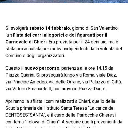
Si svolgerà
sabato 14 febbraio
, giorno di San Valentino,
la
sfilata dei carri allegorici e dei figuranti per il
Carnevale di Chieri
. Era prevista per il 24 gennaio, ma è
stata poi annullata per motivi indipendenti dalla volontà del
Comune e degli organizzatori.
Questo il
nuovo percorso
: partenza alle ore 14.15 da
Piazza Quarini. Si proseguirà lungo via Roma, viale Diaz,
via Principe Amedeo, via delle Orfane, via Palazzo di Città,
via Vittorio Emanuele II, con arrivo in Piazza Dante.
Apriranno la sfilata i carri realizzati a Chieri, quello della
Scuola primaria dell’Istituto Santa Teresa “La carica dei
CENTOSES”SANTA”, e il carro delle Parrocchie Chieresi
con tema “I clown di Chieri”. A seguire quelli provenienti da