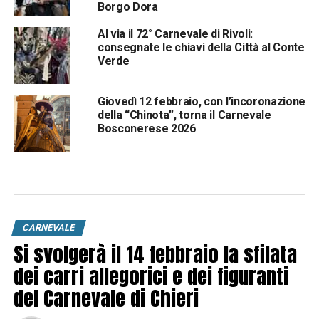
Borgo Dora
Al via il 72° Carnevale di Rivoli:
consegnate le chiavi della Città al Conte
Verde
Giovedì 12 febbraio, con l’incoronazione
della “Chinota”, torna il Carnevale
Bosconerese 2026
CARNEVALE
Si svolgerà il 14 febbraio la sfilata
dei carri allegorici e dei figuranti
del Carnevale di Chieri