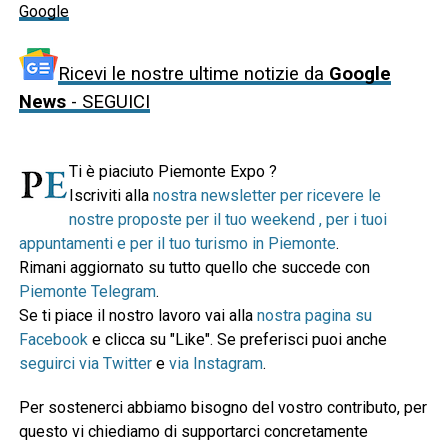
Google
Ricevi le nostre ultime notizie da
Google
News
- SEGUICI
Ti è piaciuto Piemonte Expo ?
Iscriviti alla
nostra newsletter per ricevere le
nostre proposte per il tuo weekend , per i tuoi
appuntamenti e per il tuo turismo in Piemonte
.
Rimani aggiornato su tutto quello che succede con
Piemonte Telegram
.
Se ti piace il nostro lavoro vai alla
nostra pagina su
Facebook
e clicca su "Like". Se preferisci puoi anche
seguirci via Twitter
e
via Instagram
.
Per sostenerci abbiamo bisogno del vostro contributo, per
questo vi chiediamo di supportarci concretamente