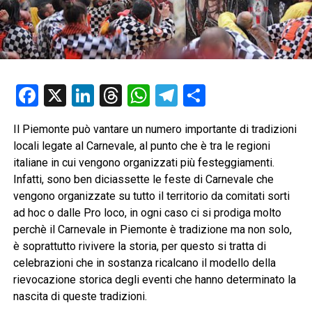
Facebook
X
LinkedIn
Threads
WhatsApp
Telegram
Condividi
Il Piemonte può vantare un numero importante di tradizioni
locali legate al Carnevale, al punto che è tra le regioni
italiane in cui vengono organizzati più festeggiamenti.
Infatti, sono ben diciassette le feste di Carnevale che
vengono organizzate su tutto il territorio da comitati sorti
ad hoc o dalle Pro loco, in ogni caso ci si prodiga molto
perchè il Carnevale in Piemonte è tradizione ma non solo,
è soprattutto rivivere la storia, per questo si tratta di
celebrazioni che in sostanza ricalcano il modello della
rievocazione storica degli eventi che hanno determinato la
nascita di queste tradizioni.