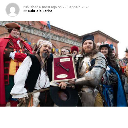
Published
6 mesi ago
on
29 Gennaio 2026
By
Gabriele Farina