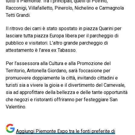
tutto il Piemonte. Tra i principali, quelli di Poirino,
Racconigi, Villafalletto, Pinerolo, Nichelino e Carmagnola
Tetti Grandi.
Il ritrovo dei carri è stato spostato in piazza Quarini per
lasciare tutta piazza Europa libera per il parcheggio di
pubblico e visitatori. L’altro grande parcheggio di
attestamento è l’area ex Tabasso.
Per l’assessora alla Cultura e alla Promozione del
Territorio, Antonella Giordano, sarà l’occasione per
promuovere doppiamente la città, invitando cittadini e
turisti sia a vivere la gioia e il divertimento del Carnevale,
sia ad approfittare della bellezza e delle tante opportunità
che negozi e ristoranti offriranno per festeggiare San
Valentino.
Aggiungi Piemonte Expo tra le fonti preferite di