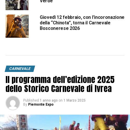
Verde
Giovedì 12 febbraio, con l’incoronazione
della “Chinota”, torna il Carnevale
Bosconerese 2026
CARNEVALE
Il programma dell’edizione 2025
dello Storico Carnevale di Ivrea
Published
1 anno ago
on
1 Marzo 2025
By
Piemonte Expo