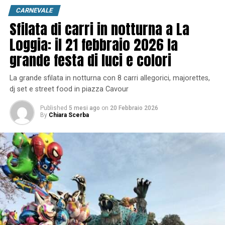
CARNEVALE
Sfilata di carri in notturna a La
Loggia: il 21 febbraio 2026 la
grande festa di luci e colori
La grande sfilata in notturna con 8 carri allegorici, majorettes,
dj set e street food in piazza Cavour
Published
5 mesi ago
on
20 Febbraio 2026
By
Chiara Scerba