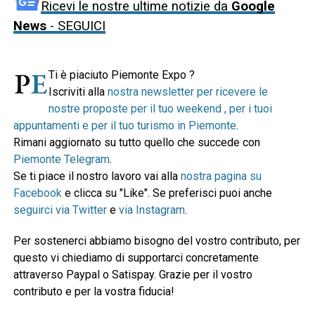
Ricevi le nostre ultime notizie da
Google
News
- SEGUICI
Ti è piaciuto Piemonte Expo ?
Iscriviti alla
nostra newsletter per ricevere le
nostre proposte per il tuo weekend , per i tuoi
appuntamenti e per il tuo turismo in Piemonte
.
Rimani aggiornato su tutto quello che succede con
Piemonte Telegram
.
Se ti piace il nostro lavoro vai alla
nostra pagina su
Facebook
e clicca su "Like". Se preferisci puoi anche
seguirci via Twitter
e
via Instagram
.
Per sostenerci abbiamo bisogno del vostro contributo, per
questo vi chiediamo di supportarci concretamente
attraverso Paypal o Satispay. Grazie per il vostro
contributo e per la vostra fiducia!