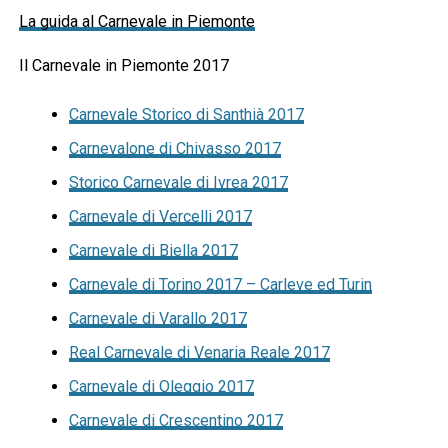
La guida al Carnevale in Piemonte
Il Carnevale in Piemonte 2017
Carnevale Storico di Santhià 2017
Carnevalone di Chivasso 2017
Storico Carnevale di Ivrea 2017
Carnevale di Vercelli 2017
Carnevale di Biella 2017
Carnevale di Torino 2017 – Carleve ed Turin
Carnevale di Varallo 2017
Real Carnevale di Venaria Reale 2017
Carnevale di Oleggio 2017
Carnevale di Crescentino 2017