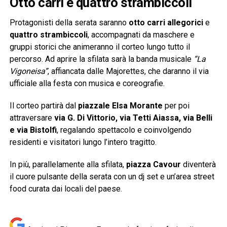
Otto carri e quattro strambiccoli
Protagonisti della serata saranno
otto carri allegorici
e
quattro strambiccoli
, accompagnati da maschere e
gruppi storici che animeranno il corteo lungo tutto il
percorso. Ad aprire la sfilata sarà la banda musicale
“La
Vigoneisa”
, affiancata dalle Majorettes, che daranno il via
ufficiale alla festa con musica e coreografie.
Il corteo partirà dal
piazzale Elsa Morante
per poi
attraversare
via G. Di Vittorio, via Tetti Aiassa, via Belli
e via Bistolfi
, regalando spettacolo e coinvolgendo
residenti e visitatori lungo l’intero tragitto.
In più, parallelamente alla sfilata,
piazza Cavour
diventerà
il cuore pulsante della serata con un dj set e un’area street
food curata dai locali del paese.