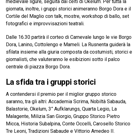
medievale ligure, seguita dai celti di Okelum. Per tutta la
giornata, inoltre, i gruppi storici animeranno Borgo Dora e il
Cortile del Maglio con talk, mostre, workshop di ballo, set
fotografici e improvvisazioni teatrali.
Dalle 16.30 partirà il corteo di Carnevale lungo le vie Borgo
Dora, Lanino, Cottolengo e Mameli. La Rusnenta guiderà la
sfilata insieme alla giuria composta da costumisti, storici e
giornalisti, che valuteranno le esibizioni sotto il palco
centrale di piazza Borgo Dora.
La sfida tra i gruppi storici
A contendersi il premio per il miglior gruppo storico
saranno, tra gli altri: Accademia Scrima, Nobiltà Sabauda,
Balastorie, Okelum, 3” Aufklarungs, Quarta Legio, La
Malagente, Milizia San Giorgio, Gruppo Storico Pietro
Micca, Historia Subalpina, Conte Occelli, Carosello Storico
Tre Leoni, Tradizioni Sabaude e Vittorio Amedeo II.