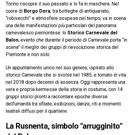
Torino riscopre il suo passato e lo fa in maschera. Nel
cuore di
Borgo Dora
, tra botteghe di antiquariato,
“robivecchi” e atmosfere sospese nel tempo, va in scena
una delle manifestazioni più particolari del panorama
carnevalesco piemontese: lo
Storico Carnevale del
Balon
, evento che durante il periodo di Carnevale porta “in
scena” il meglio dei gruppi di rievocazione storica del
Piemonte e non solo.
Un appuntamento unico nel suo genere, ispirato allo
storico Carnevale che si svolse nel 1985, e tornato in vita
nel 2018 dopo decenni di assenza. Oggi rappresenta una
vera e propria kermesse della storia in costume, con 14
gruppi storici pronti a raccontare epoche diverse
dell’umanità tra sfilate, esibizioni, danze, riti e momenti
teatrali diffusi per il quartiere.
La Rusnenta, simbolo “arrugginito”