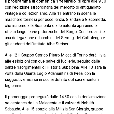
Il
programma di domenica 1 febbraio
si apre alle 9.30
con l’edizione straordinaria del mercato di antiquariato,
vintage e collezionismo. Alle 11 entrano in scena le
maschere torinesi per eccellenza, Gianduja e Giacometta,
che insieme alla Rusnenta e alle autorità apriranno la
sfilata lungo le vie pittoresche del Borgo. Con loro anche
una delegazione di bambini del Sermig, del Cottolengo e
gli studenti dell’istituto Albe Steiner.
Alle 12 il Gruppo Storico Pietro Micca di Torino darà il via
alle esibizioni con due salve di fucileria, seguito dalle
danze risorgimentali di Historia Subalpina. Alle 13 sarà la
volta della Quarta Legio Adamantina di Ivrea, con la
suggestiva messa in scena del rito del sacramentum
legionarii.
Il pomeriggio proseguirà dalle 14.30 con la declamazione
seicentesca de La Malagente e il valzer di Nobiltà
Sabauda. Alle 15 spazio alla Milizia San Giorgio, gruppo