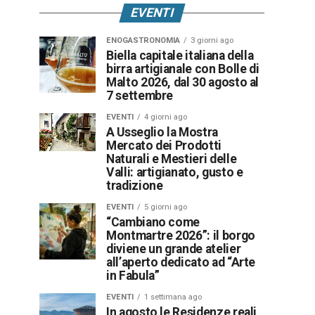
EVENTI
ENOGASTRONOMIA
3 giorni ago
Biella capitale italiana della
birra artigianale con Bolle di
Malto 2026, dal 30 agosto al
7 settembre
EVENTI
4 giorni ago
A Usseglio la Mostra
Mercato dei Prodotti
Naturali e Mestieri delle
Valli: artigianato, gusto e
tradizione
EVENTI
5 giorni ago
“Cambiano come
Montmartre 2026”: il borgo
diviene un grande atelier
all’aperto dedicato ad “Arte
in Fabula”
EVENTI
1 settimana ago
In agosto le Residenze reali