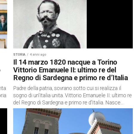
STORIA
4 anni ago
Il 14 marzo 1820 nacque a Torino
o
Vittorio Emanuele II: ultimo re del
Regno di Sardegna e primo re d’Italia
ita
Padre della patria, sovrano sotto cui si realizza il
ria
sogno di un’Italia unita. Vittorio Emanuele II: ultimo re
del Regno di Sardegna e primo re d’Italia. Nasce...