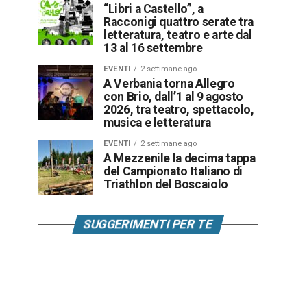
“Libri a Castello”, a
Racconigi quattro serate tra
letteratura, teatro e arte dal
13 al 16 settembre
EVENTI
2 settimane ago
A Verbania torna Allegro
con Brio, dall’1 al 9 agosto
2026, tra teatro, spettacolo,
musica e letteratura
EVENTI
2 settimane ago
A Mezzenile la decima tappa
del Campionato Italiano di
Triathlon del Boscaiolo
SUGGERIMENTI PER TE