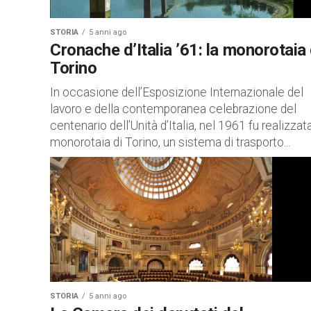
STORIA
5 anni ago
Cronache d’Italia ’61: la monorotaia 
Torino
In occasione dell’Esposizione Internazionale del
lavoro e della contemporanea celebrazione del
centenario dell’Unità d’Italia, nel 1961 fu realizzata
monorotaia di Torino, un sistema di trasporto...
STORIA
5 anni ago