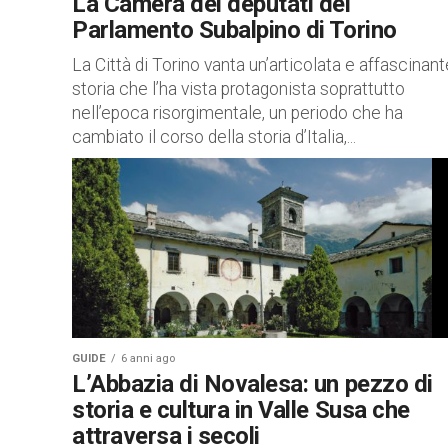
La Camera dei deputati del
Parlamento Subalpino di Torino
La Città di Torino vanta un’articolata e affascinant
storia che l’ha vista protagonista soprattutto
nell’epoca risorgimentale, un periodo che ha
cambiato il corso della storia d’Italia,...
GUIDE
6 anni ago
L’Abbazia di Novalesa: un pezzo di
storia e cultura in Valle Susa che
attraversa i secoli