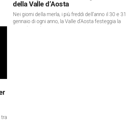
della Valle d’Aosta
Nei giorni della merla, i più freddi dell’anno il 30 e 31
gennaio di ogni anno, la Valle d’Aosta festeggia la
Fiera di Sant’Orso in cui...
er
 tra