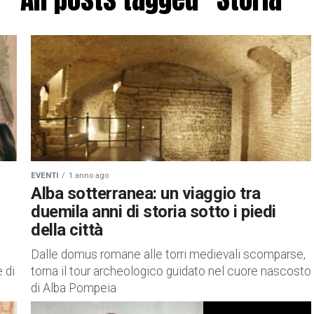
EVENTI
1 anno ago
Alba sotterranea: un viaggio tra
duemila anni di storia sotto i piedi
della città
Dalle domus romane alle torri medievali scomparse,
 di
torna il tour archeologico guidato nel cuore nascosto
di Alba Pompeia