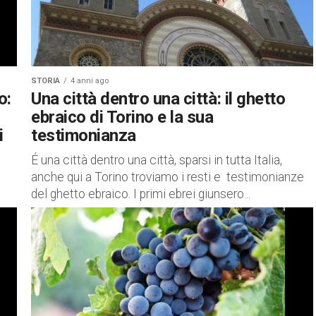
STORIA
4 anni ago
o:
Una città dentro una città: il ghetto
ebraico di Torino e la sua
i
testimonianza
É una città dentro una città, sparsi in tutta Italia,
anche qui a Torino troviamo i resti e testimonianze
del ghetto ebraico. I primi ebrei giunsero...
ni