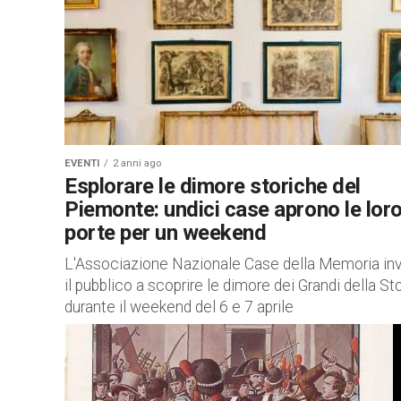
EVENTI
2 anni ago
Esplorare le dimore storiche del
Piemonte: undici case aprono le lor
porte per un weekend
L'Associazione Nazionale Case della Memoria inv
il pubblico a scoprire le dimore dei Grandi della Sto
durante il weekend del 6 e 7 aprile