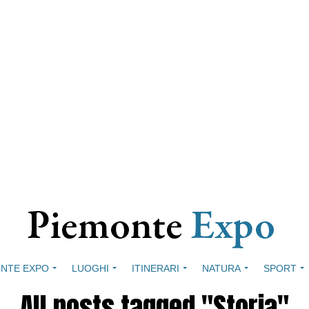
NTE EXPO
LUOGHI
ITINERARI
NATURA
SPORT
All posts tagged "Storia"