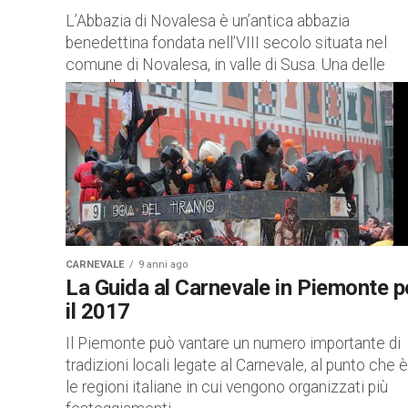
L’Abbazia di Novalesa è un’antica abbazia
benedettina fondata nell’VIII secolo situata nel
comune di Novalesa, in valle di Susa. Una delle
cappelle del complesso ospita due...
CARNEVALE
9 anni ago
La Guida al Carnevale in Piemonte p
il 2017
Il Piemonte può vantare un numero importante di
tradizioni locali legate al Carnevale, al punto che è
le regioni italiane in cui vengono organizzati più