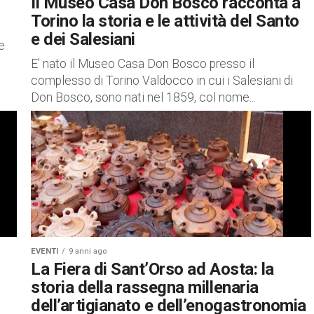
Il Museo Casa Don Bosco racconta a
Torino la storia e le attività del Santo
e dei Salesiani
e
E’ nato il Museo Casa Don Bosco presso il
complesso di Torino Valdocco in cui i Salesiani di
Don Bosco, sono nati nel 1859, col nome...
EVENTI
9 anni ago
La Fiera di Sant’Orso ad Aosta: la
storia della rassegna millenaria
dell’artigianato e dell’enogastronomia