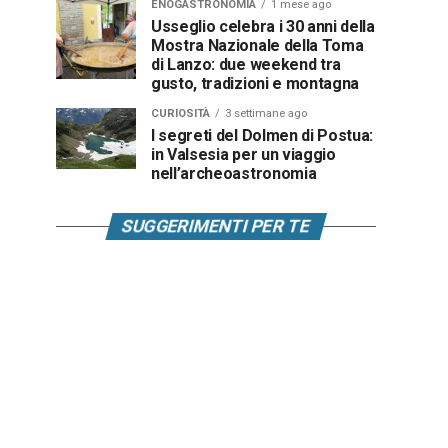
ENOGASTRONOMIA
1 mese ago
Usseglio celebra i 30 anni della
Mostra Nazionale della Toma
di Lanzo: due weekend tra
gusto, tradizioni e montagna
CURIOSITÀ
3 settimane ago
I segreti del Dolmen di Postua:
in Valsesia per un viaggio
nell’archeoastronomia
SUGGERIMENTI PER TE