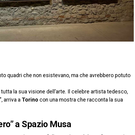
di
into quadri che non esistevano, ma che avrebbero potuto
ta la sua visione dell’arte. Il celebre artista tedesco,
, arriva a
Torino
con una mostra che racconta la sua
vero” a Spazio Musa