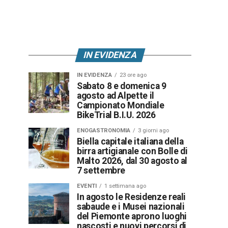
IN EVIDENZA
IN EVIDENZA
23 ore ago
Sabato 8 e domenica 9
agosto ad Alpette il
Campionato Mondiale
BikeTrial B.I.U. 2026
ENOGASTRONOMIA
3 giorni ago
Biella capitale italiana della
birra artigianale con Bolle di
Malto 2026, dal 30 agosto al
7 settembre
EVENTI
1 settimana ago
In agosto le Residenze reali
sabaude e i Musei nazionali
del Piemonte aprono luoghi
nascosti e nuovi percorsi di