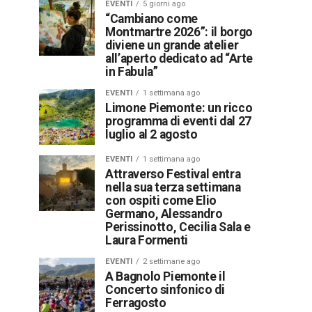
EVENTI
5 giorni ago
“Cambiano come
Montmartre 2026”: il borgo
diviene un grande atelier
all’aperto dedicato ad “Arte
in Fabula”
EVENTI
1 settimana ago
Limone Piemonte: un ricco
programma di eventi dal 27
luglio al 2 agosto
EVENTI
1 settimana ago
Attraverso Festival entra
nella sua terza settimana
con ospiti come Elio
Germano, Alessandro
Perissinotto, Cecilia Sala e
Laura Formenti
EVENTI
2 settimane ago
A Bagnolo Piemonte il
Concerto sinfonico di
Ferragosto