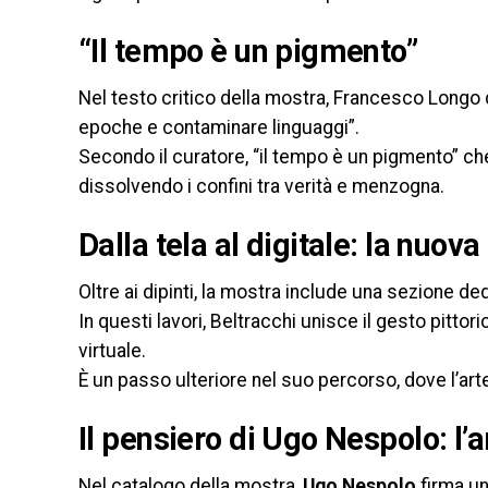
“Il tempo è un pigmento”
Nel testo critico della mostra, Francesco Longo
epoche e contaminare linguaggi”.
Secondo il curatore, “il tempo è un pigmento” che 
dissolvendo i confini tra verità e menzogna.
Dalla tela al digitale: la nuova
Oltre ai dipinti, la mostra include una sezione de
In questi lavori, Beltracchi unisce il gesto pittori
virtuale.
È un passo ulteriore nel suo percorso, dove l’arte
Il pensiero di Ugo Nespolo: l’
Nel catalogo della mostra,
Ugo Nespolo
firma un