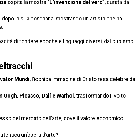
usa
ospita la mostra
“L’invenzione del vero”
, curata da
hi dopo la sua condanna, mostrando un artista che ha
a.
pacità di fondere epoche e linguaggi diversi, dal cubismo
eltracchi
lvator Mundi
, l’iconica immagine di Cristo resa celebre da
n Gogh, Picasso, Dalí e Warhol
, trasformando il volto
lesso del mercato dell’arte, dove il valore economico
utentica un’opera d’arte?