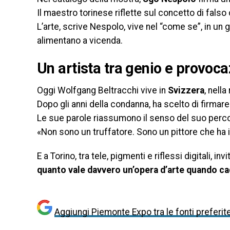
Il maestro torinese riflette sul concetto di falso
L’arte, scrive Nespolo, vive nel “come se”, in un 
alimentano a vicenda.
Un artista tra genio e provoc
Oggi Wolfgang Beltracchi vive in
Svizzera
, nell
Dopo gli anni della condanna, ha scelto di firmar
Le sue parole riassumono il senso del suo perc
«Non sono un truffatore. Sono un pittore che ha i
E a Torino, tra tele, pigmenti e riflessi digitali, inv
quanto vale davvero un’opera d’arte quando ca
Aggiungi Piemonte Expo tra le fonti preferit