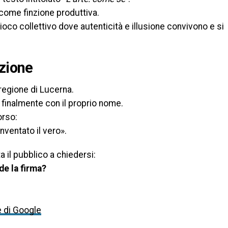
 come finzione produttiva.
gioco collettivo dove autenticità e illusione convivono e si
azione
a regione di Lucerna.
e finalmente con il proprio nome.
orso:
nventato il vero».
ita il pubblico a chiedersi:
de la firma?
e di Google