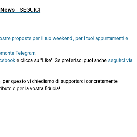
 News
- SEGUICI
ostre proposte per il tuo weekend , per i tuoi appuntamenti e
emonte Telegram
.
acebook
e clicca su "Like". Se preferisci puoi anche
seguirci via
, per questo vi chiediamo di supportarci concretamente
ibuto e per la vostra fiducia!