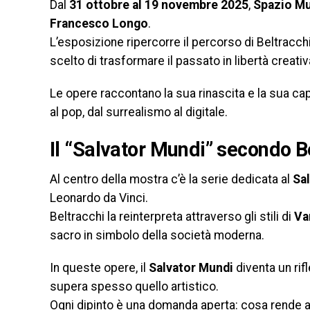
Dal
31 ottobre al 19 novembre 2025
,
Spazio M
Francesco Longo
.
L’esposizione ripercorre il percorso di Beltracc
scelto di trasformare il passato in libertà creativ
Le opere raccontano la sua rinascita e la sua ca
al pop, dal surrealismo al digitale.
Il “Salvator Mundi” secondo B
Al centro della mostra c’è la serie dedicata al
Sa
Leonardo da Vinci.
Beltracchi la reinterpreta attraverso gli stili di
Va
sacro in simbolo della società moderna.
In queste opere, il
Salvator Mundi
diventa un rif
supera spesso quello artistico.
Ogni dipinto è una domanda aperta: cosa rende a