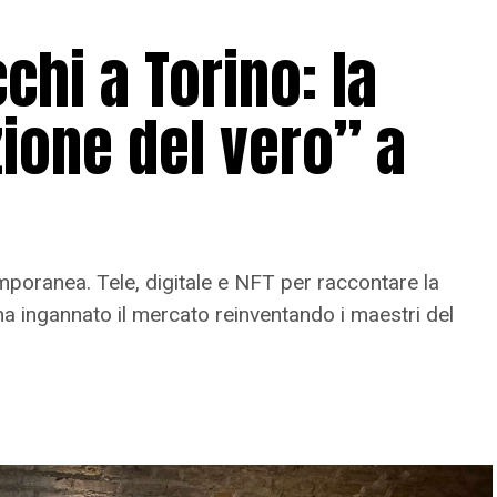
chi a Torino: la
ione del vero” a
emporanea. Tele, digitale e NFT per raccontare la
ha ingannato il mercato reinventando i maestri del