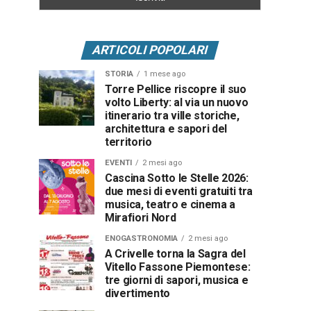
ARTICOLI POPOLARI
STORIA
1 mese ago
Torre Pellice riscopre il suo
volto Liberty: al via un nuovo
itinerario tra ville storiche,
architettura e sapori del
territorio
EVENTI
2 mesi ago
Cascina Sotto le Stelle 2026:
due mesi di eventi gratuiti tra
musica, teatro e cinema a
Mirafiori Nord
ENOGASTRONOMIA
2 mesi ago
A Crivelle torna la Sagra del
Vitello Fassone Piemontese:
tre giorni di sapori, musica e
divertimento