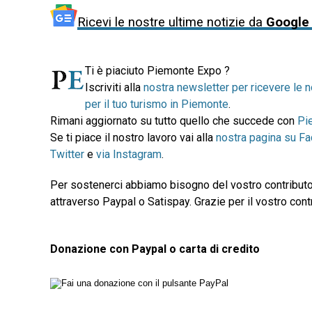
Ricevi le nostre ultime notizie da
Google
Ti è piaciuto Piemonte Expo ?
Iscriviti alla
nostra newsletter per ricevere le n
per il tuo turismo in Piemonte
.
Rimani aggiornato su tutto quello che succede con
Pi
Se ti piace il nostro lavoro vai alla
nostra pagina su F
Twitter
e
via Instagram
.
Per sostenerci abbiamo bisogno del vostro contributo
attraverso Paypal o Satispay. Grazie per il vostro contr
Donazione con Paypal o carta di credito