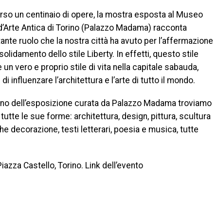
rso un centinaio di opere, la mostra esposta al Museo
d’Arte Antica di Torino (Palazzo Madama) racconta
tante ruolo che la nostra città ha avuto per l’affermazione
nsolidamento dello stile Liberty. In effetti, questo stile
 un vero e proprio stile di vita nella capitale sabauda,
di influenzare l’architettura e l’arte di tutto il mondo.
erno dell’esposizione curata da Palazzo Madama troviamo
n tutte le sue forme: architettura, design, pittura, scultura
e decorazione, testi letterari, poesia e musica, tutte
azza Castello, Torino. Link dell’evento