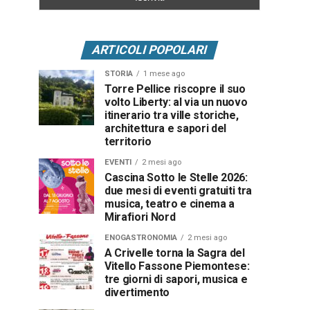
ARTICOLI POPOLARI
STORIA
1 mese ago
Torre Pellice riscopre il suo
volto Liberty: al via un nuovo
itinerario tra ville storiche,
architettura e sapori del
territorio
EVENTI
2 mesi ago
Cascina Sotto le Stelle 2026:
due mesi di eventi gratuiti tra
musica, teatro e cinema a
Mirafiori Nord
ENOGASTRONOMIA
2 mesi ago
A Crivelle torna la Sagra del
Vitello Fassone Piemontese:
tre giorni di sapori, musica e
divertimento