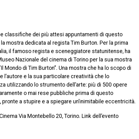
le classifiche dei più attesi appuntamenti di questo
 la mostra dedicata al regista Tim Burton. Per la prima
talia, il famoso regista e sceneggiatore statunitense, ha
 Museo Nazionale del cinema di Torino per la sua mostra
a “Il Mondo di Tim Burton”. Una mostra che ha lo scopo di
 l’autore e la sua particolare creatività che lo
za utilizzando lo strumento dell’arte: più di 500 opere
, raramente o mai rese pubbliche prima di questo
pronte a stupire e a spiegare un’inimitabile eccentricità.
Cinema Via Montebello 20, Torino. Link dell’evento