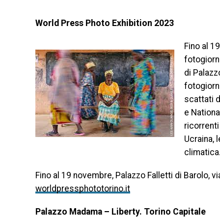
World Press Photo Exhibition 2023
Fino al 1
fotogiorn
di Palazzo
fotogiorn
scattati 
e Nationa
ricorrenti
Ucraina, le
climatica
Fino al 19 novembre, Palazzo Falletti di Barolo, vi
worldpressphototorino.it
Palazzo Madama – Liberty. Torino Capitale