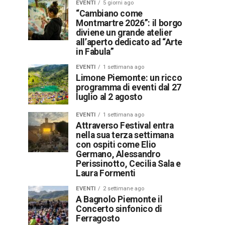
EVENTI
5 giorni ago
“Cambiano come
Montmartre 2026”: il borgo
diviene un grande atelier
all’aperto dedicato ad “Arte
in Fabula”
EVENTI
1 settimana ago
Limone Piemonte: un ricco
programma di eventi dal 27
luglio al 2 agosto
EVENTI
1 settimana ago
Attraverso Festival entra
nella sua terza settimana
con ospiti come Elio
Germano, Alessandro
Perissinotto, Cecilia Sala e
Laura Formenti
EVENTI
2 settimane ago
A Bagnolo Piemonte il
Concerto sinfonico di
Ferragosto