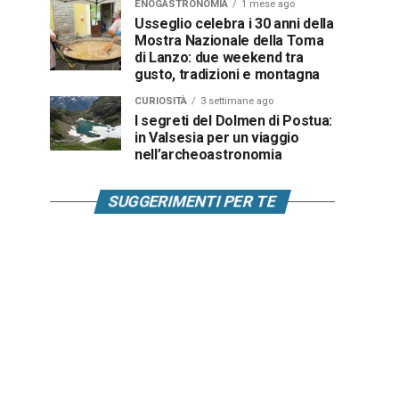
ENOGASTRONOMIA
1 mese ago
Usseglio celebra i 30 anni della
Mostra Nazionale della Toma
di Lanzo: due weekend tra
gusto, tradizioni e montagna
CURIOSITÀ
3 settimane ago
I segreti del Dolmen di Postua:
in Valsesia per un viaggio
nell’archeoastronomia
SUGGERIMENTI PER TE