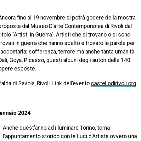
Ancora fino al 19 novembre si potrà godere della mostra
proposta dal Museo D’arte Contemporanea di Rivoli dal
titolo “Artisti in Guerra”. Artisti che si trovano o si sono
trovati in guerra che hanno scelto e trovato le parole per
raccontarla: sofferenza, terrore ma anche tanta umanità.
Dalì, Goya, Picasso, questi alcuni degli autori delle 140
opere esposte.
alda di Savoia, Rivoli. Link dell’evento
castellodirivoli.org
 gennaio 2024
Anche quest’anno ad illuminare Torino, torna
l’appuntamento storico con le Luci d’Artista ovvero una