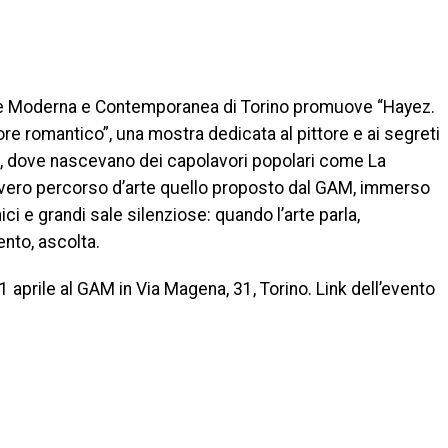
rte Moderna e Contemporanea di Torino promuove “Hayez.
ttore romantico”, una mostra dedicata al pittore e ai segreti
na, dove nascevano dei capolavori popolari come La
vero percorso d’arte quello proposto dal GAM, immerso
ici e grandi sale silenziose: quando l’arte parla,
ento, ascolta.
 1 aprile al GAM in Via Magena, 31, Torino. Link dell’evento