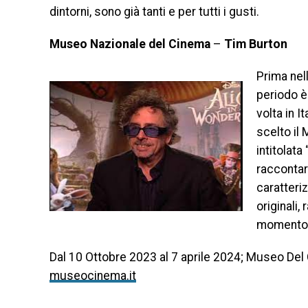
dintorni, sono già tanti e per tutti i gusti.
Museo Nazionale del Cinema
–
Tim Burton
Prima nel
periodo è
volta in I
scelto il
intitolat
raccontare
caratteriz
originali
momento, 
Dal 10 Ottobre 2023 al 7 aprile 2024; Museo Del 
museocinema.it