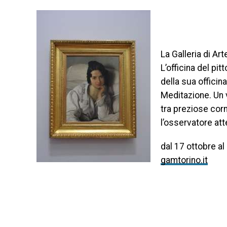
La Galleria di A
L’officina del pi
della sua offici
Meditazione. Un 
tra preziose corn
l’osservatore att
dal 17 ottobre al
gamtorino.it