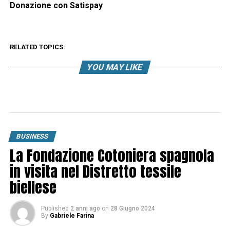
Donazione con Satispay
RELATED TOPICS:
YOU MAY LIKE
BUSINESS
La Fondazione Cotoniera spagnola
in visita nel Distretto tessile
biellese
Published
2 anni ago
on
28 Giugno 2024
By
Gabriele Farina