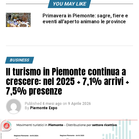
YOU MAY LIKE
Primavera in Piemonte: sagre, fiere e
eventi all’aperto animano le province
BUSINESS
Il turismo in Piemonte continua a
crescere: nel 2025 + 7,1% arrivi +
7,5% presenze
Published
4 mesi ago
on
9 Aprile 2026
By
Piemonte Expo