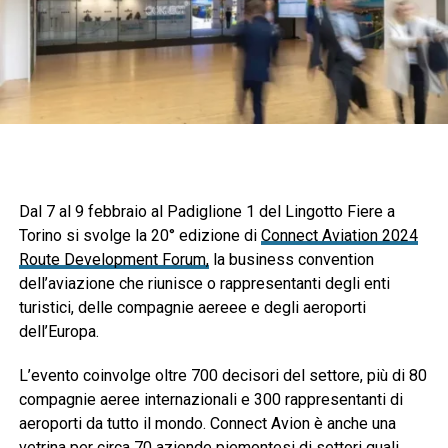
Dal 7 al 9 febbraio al Padiglione 1 del Lingotto Fiere a
Torino si svolge la 20° edizione di
Connect Aviation 2024
Route Development Forum,
la business convention
dell’aviazione che riunisce o rappresentanti degli enti
turistici, delle compagnie aereee e degli aeroporti
dell’Europa.
L’evento coinvolge oltre 700 decisori del settore, più di 80
compagnie aeree internazionali e 300 rappresentanti di
aeroporti da tutto il mondo. Connect Avion è anche una
vetrina per circa 70 aziende piemontesi di settori quali