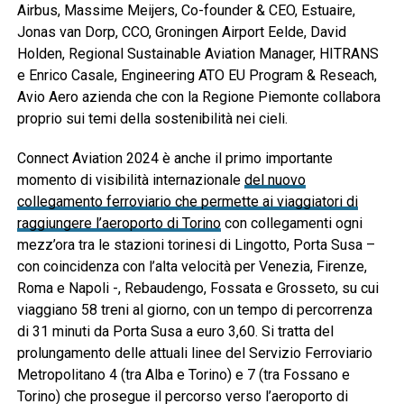
Airbus, Massime Meijers, Co-founder & CEO, Estuaire,
Jonas van Dorp, CCO, Groningen Airport Eelde, David
Holden, Regional Sustainable Aviation Manager, HITRANS
e Enrico Casale, Engineering ATO EU Program & Reseach,
Avio Aero azienda che con la Regione Piemonte collabora
proprio sui temi della sostenibilità nei cieli.
Connect Aviation 2024 è anche il primo importante
momento di visibilità internazionale
del nuovo
collegamento ferroviario che permette ai viaggiatori di
raggiungere l’aeroporto di Torino
con collegamenti ogni
mezz’ora tra le stazioni torinesi di Lingotto, Porta Susa –
con coincidenza con l’alta velocità per Venezia, Firenze,
Roma e Napoli -, Rebaudengo, Fossata e Grosseto, su cui
viaggiano 58 treni al giorno, con un tempo di percorrenza
di 31 minuti da Porta Susa a euro 3,60. Si tratta del
prolungamento delle attuali linee del Servizio Ferroviario
Metropolitano 4 (tra Alba e Torino) e 7 (tra Fossano e
Torino) che prosegue il percorso verso l’aeroporto di