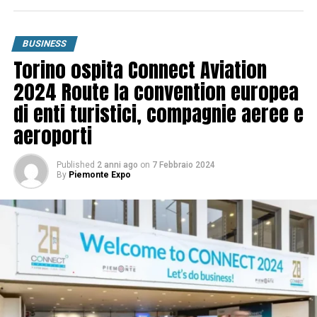
BUSINESS
Torino ospita Connect Aviation
2024 Route la convention europea
di enti turistici, compagnie aeree e
aeroporti
Published
2 anni ago
on
7 Febbraio 2024
By
Piemonte Expo