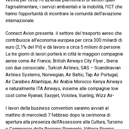
l’agroalimentare, i servizi ambientali e la mobilità, l’ICT che
hanno l’opportunità di incontrare la comunità dell’aviazione
internazionale.
Connect Avion presenta il settore del trasporto aereo che
contribuisce all’economia europea per circa 300 miliardi di
euro (2,1% del Pil) e dà lavoro a circa 5 milioni di persone.
La tre giorni di lavori porterà in città le maggiori compagnie
aeree come Air France, British Airways City Flyer , Iberia
con due consociate , Turkish Airlines, SAS – Scandinavian
Airlines Systems, Norwegian, Air Baltic, Tap Air Portugal,
Air Caraibes Atlantique, Air Arabia Morocco Kenya Airways
e naturalmente ITA Airways, insieme alle compagnie low
cost come Ryanair, Easyjet, Volotea, Vueling, Wizz Air-
I lavori della business convention saranno avviati al
mattino di mercoledì 7 febbraio dopo la cerimonia di
apertura alla presenza dell’Assessore alla Cultura, Turismo
e Commercio della Regione Piemonte, Vittoria Poggio,