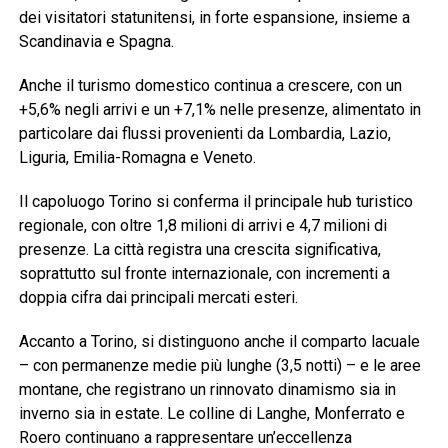
dei visitatori statunitensi, in forte espansione, insieme a
Scandinavia e Spagna.
Anche il turismo domestico continua a crescere, con un
+5,6% negli arrivi e un +7,1% nelle presenze, alimentato in
particolare dai flussi provenienti da Lombardia, Lazio,
Liguria, Emilia-Romagna e Veneto.
Il capoluogo Torino si conferma il principale hub turistico
regionale, con oltre 1,8 milioni di arrivi e 4,7 milioni di
presenze. La città registra una crescita significativa,
soprattutto sul fronte internazionale, con incrementi a
doppia cifra dai principali mercati esteri.
Accanto a Torino, si distinguono anche il comparto lacuale
– con permanenze medie più lunghe (3,5 notti) – e le aree
montane, che registrano un rinnovato dinamismo sia in
inverno sia in estate. Le colline di Langhe, Monferrato e
Roero continuano a rappresentare un’eccellenza