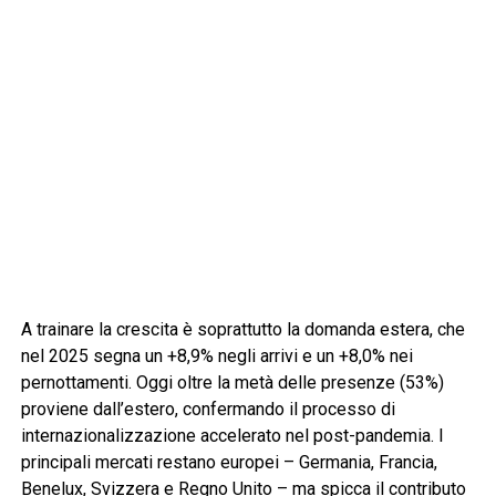
A trainare la crescita è soprattutto la domanda estera, che
nel 2025 segna un +8,9% negli arrivi e un +8,0% nei
pernottamenti. Oggi oltre la metà delle presenze (53%)
proviene dall’estero, confermando il processo di
internazionalizzazione accelerato nel post-pandemia. I
principali mercati restano europei – Germania, Francia,
Benelux, Svizzera e Regno Unito – ma spicca il contributo