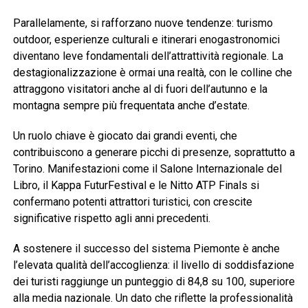
Parallelamente, si rafforzano nuove tendenze: turismo
outdoor, esperienze culturali e itinerari enogastronomici
diventano leve fondamentali dell’attrattività regionale. La
destagionalizzazione è ormai una realtà, con le colline che
attraggono visitatori anche al di fuori dell’autunno e la
montagna sempre più frequentata anche d’estate.
Un ruolo chiave è giocato dai grandi eventi, che
contribuiscono a generare picchi di presenze, soprattutto a
Torino. Manifestazioni come il Salone Internazionale del
Libro, il Kappa FuturFestival e le Nitto ATP Finals si
confermano potenti attrattori turistici, con crescite
significative rispetto agli anni precedenti.
A sostenere il successo del sistema Piemonte è anche
l’elevata qualità dell’accoglienza: il livello di soddisfazione
dei turisti raggiunge un punteggio di 84,8 su 100, superiore
alla media nazionale. Un dato che riflette la professionalità