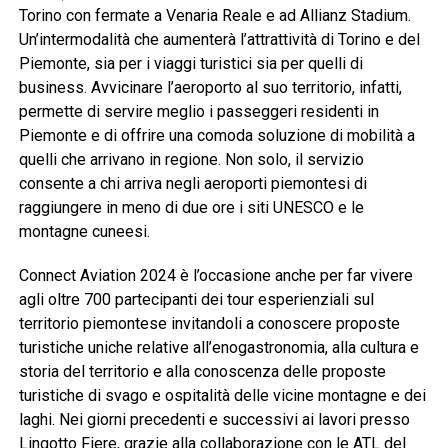
Torino con fermate a Venaria Reale e ad Allianz Stadium.
Un’intermodalità che aumenterà l’attrattività di Torino e del
Piemonte, sia per i viaggi turistici sia per quelli di
business. Avvicinare l’aeroporto al suo territorio, infatti,
permette di servire meglio i passeggeri residenti in
Piemonte e di offrire una comoda soluzione di mobilità a
quelli che arrivano in regione. Non solo, il servizio
consente a chi arriva negli aeroporti piemontesi di
raggiungere in meno di due ore i siti UNESCO e le
montagne cuneesi.
Connect Aviation 2024 è l’occasione anche per far vivere
agli oltre 700 partecipanti dei tour esperienziali sul
territorio piemontese invitandoli a conoscere proposte
turistiche uniche relative all’enogastronomia, alla cultura e
storia del territorio e alla conoscenza delle proposte
turistiche di svago e ospitalità delle vicine montagne e dei
laghi. Nei giorni precedenti e successivi ai lavori presso
Lingotto Fiere, grazie alla collaborazione con le ATL del