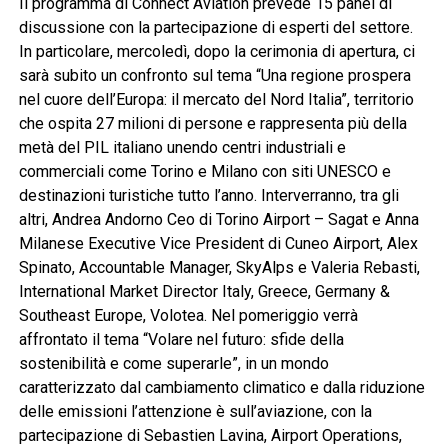
Il programma di Connect Aviation prevede 15 panel di
discussione con la partecipazione di esperti del settore.
In particolare, mercoledì, dopo la cerimonia di apertura, ci
sarà subito un confronto sul tema “Una regione prospera
nel cuore dell’Europa: il mercato del Nord Italia”, territorio
che ospita 27 milioni di persone e rappresenta più della
metà del PIL italiano unendo centri industriali e
commerciali come Torino e Milano con siti UNESCO e
destinazioni turistiche tutto l’anno. Interverranno, tra gli
altri, Andrea Andorno Ceo di Torino Airport – Sagat e Anna
Milanese Executive Vice President di Cuneo Airport, Alex
Spinato, Accountable Manager, SkyAlps e Valeria Rebasti,
International Market Director Italy, Greece, Germany &
Southeast Europe, Volotea. Nel pomeriggio verrà
affrontato il tema “Volare nel futuro: sfide della
sostenibilità e come superarle”, in un mondo
caratterizzato dal cambiamento climatico e dalla riduzione
delle emissioni l’attenzione è sull’aviazione, con la
partecipazione di Sebastien Lavina, Airport Operations,