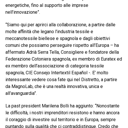
energetiche, fino al supporto alle imprese
nell’innovazione”.
“Siamo qui per aprirci alla collaborazione, a partire dalle
molte affinità che legano l’industria tessile e
meccanotessile biellese e spagnola e dagli obiettivi
comuni che possiamo perseguire rispetto all’Europa – ha
affermato Adrià Serra Tella, Consigliere e fondatore della
Federazione Cotoniera spagnola, ex membro di Euratex ed
ex membro dell’associazione di categoria tessile
spagnola, CIE Consejo Intertextil Español -. E’ molto
interessante vedere cosa fate qui nel Distretto, a partire
da MagnoLab, che è una realtà innovativa, unica e
all’avanguardia”.
La past president Marilena Bolli ha aggiunto: “Nonostante
le difficoltà, i nostri imprenditori resistono e hanno ancora
il coraggio di investire sul territorio e in Europa, sempre
puntando sulla qualità che ci contraddistingue. Credo che