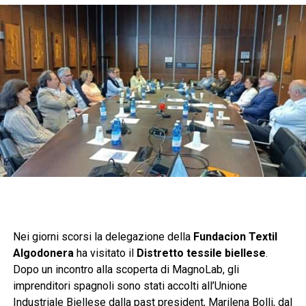
Nei giorni scorsi la delegazione della
Fundacion Textil
Algodonera
ha visitato il
Distretto tessile biellese
.
Dopo un incontro alla scoperta di MagnoLab, gli
imprenditori spagnoli sono stati accolti all’Unione
Industriale Biellese dalla past president, Marilena Bolli, dal