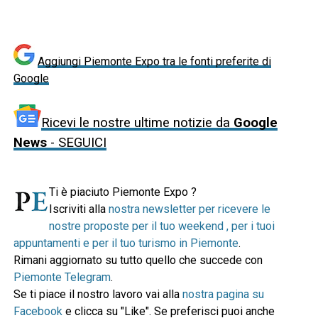
Aggiungi Piemonte Expo tra le fonti preferite di
Google
Ricevi le nostre ultime notizie da
Google
News
- SEGUICI
Ti è piaciuto Piemonte Expo ?
Iscriviti alla
nostra newsletter per ricevere le
nostre proposte per il tuo weekend , per i tuoi
appuntamenti e per il tuo turismo in Piemonte
.
Rimani aggiornato su tutto quello che succede con
Piemonte Telegram
.
Se ti piace il nostro lavoro vai alla
nostra pagina su
Facebook
e clicca su "Like". Se preferisci puoi anche