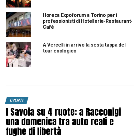
Horeca Expoforum a Torino per i
professionisti di Hotellerie-Restaurant-
Café
A Vercelli in arrivo la sesta tappa del
tour enologico
EVENTI
I Savoia su 4 ruote: a Racconigi
una domenica tra auto reali e
fughe di libertà