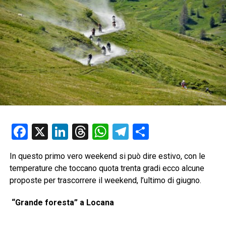
Facebook
X
LinkedIn
Threads
WhatsApp
Telegram
Condividi
In questo primo vero weekend si può dire estivo, con le
temperature che toccano quota trenta gradi ecco alcune
proposte per trascorrere il weekend, l’ultimo di giugno.
“Grande foresta” a Locana