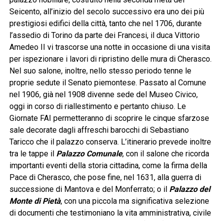
Seicento, all’inizio del secolo successivo era uno dei più
prestigiosi edifici della città, tanto che nel 1706, durante
l’assedio di Torino da parte dei Francesi, il duca Vittorio
Amedeo II vi trascorse una notte in occasione di una visita
per ispezionare i lavori di ripristino delle mura di Cherasco.
Nel suo salone, inoltre, nello stesso periodo tenne le
proprie sedute il Senato piemontese. Passato al Comune
nel 1906, già nel 1908 divenne sede del Museo Civico,
oggi in corso di riallestimento e pertanto chiuso. Le
Giornate FAI permetteranno di scoprire le cinque sfarzose
sale decorate dagli affreschi barocchi di Sebastiano
Taricco che il palazzo conserva. L’itinerario prevede inoltre
tra le tappe il
Palazzo Comunale
, con il salone che ricorda
importanti eventi della storia cittadina, come la firma della
Pace di Cherasco, che pose fine, nel 1631, alla guerra di
successione di Mantova e del Monferrato; o il
Palazzo del
Monte di Pietà
, con una piccola ma significativa selezione
di documenti che testimoniano la vita amministrativa, civile