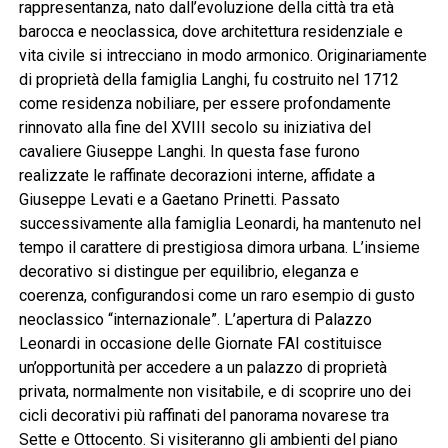
rappresentanza, nato dall’evoluzione della città tra età
barocca e neoclassica, dove architettura residenziale e
vita civile si intrecciano in modo armonico. Originariamente
di proprietà della famiglia Langhi, fu costruito nel 1712
come residenza nobiliare, per essere profondamente
rinnovato alla fine del XVIII secolo su iniziativa del
cavaliere Giuseppe Langhi. In questa fase furono
realizzate le raffinate decorazioni interne, affidate a
Giuseppe Levati e a Gaetano Prinetti. Passato
successivamente alla famiglia Leonardi, ha mantenuto nel
tempo il carattere di prestigiosa dimora urbana. L’insieme
decorativo si distingue per equilibrio, eleganza e
coerenza, configurandosi come un raro esempio di gusto
neoclassico “internazionale”. L’apertura di Palazzo
Leonardi in occasione delle Giornate FAI costituisce
un’opportunità per accedere a un palazzo di proprietà
privata, normalmente non visitabile, e di scoprire uno dei
cicli decorativi più raffinati del panorama novarese tra
Sette e Ottocento. Si visiteranno gli ambienti del piano