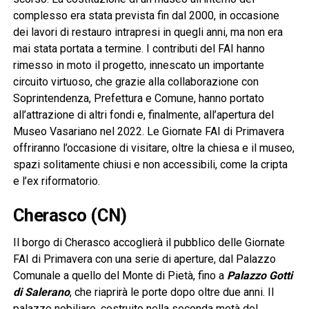
complesso era stata prevista fin dal 2000, in occasione
dei lavori di restauro intrapresi in quegli anni, ma non era
mai stata portata a termine. I contributi del FAI hanno
rimesso in moto il progetto, innescato un importante
circuito virtuoso, che grazie alla collaborazione con
Soprintendenza, Prefettura e Comune, hanno portato
all’attrazione di altri fondi e, finalmente, all’apertura del
Museo Vasariano nel 2022. Le Giornate FAI di Primavera
offriranno l’occasione di visitare, oltre la chiesa e il museo,
spazi solitamente chiusi e non accessibili, come la cripta
e l’ex riformatorio.
Cherasco (CN)
Il borgo di Cherasco accoglierà il pubblico delle Giornate
FAI di Primavera con una serie di aperture, dal Palazzo
Comunale a quello del Monte di Pietà, fino a
Palazzo Gotti
di Salerano
, che riaprirà le porte dopo oltre due anni. Il
palazzo nobiliare, costruito nella seconda metà del