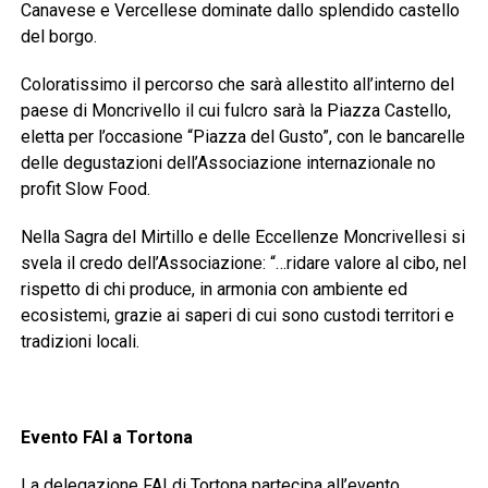
Canavese e Vercellese dominate dallo splendido castello
del borgo.
Coloratissimo il percorso che sarà allestito all’interno del
paese di Moncrivello il cui fulcro sarà la Piazza Castello,
eletta per l’occasione “Piazza del Gusto”, con le bancarelle
delle degustazioni dell’Associazione internazionale no
profit Slow Food.
Nella Sagra del Mirtillo e delle Eccellenze Moncrivellesi si
svela il credo dell’Associazione: “…ridare valore al cibo, nel
rispetto di chi produce, in armonia con ambiente ed
ecosistemi, grazie ai saperi di cui sono custodi territori e
tradizioni locali.
Evento FAI a Tortona
La delegazione FAI di Tortona partecipa all’evento