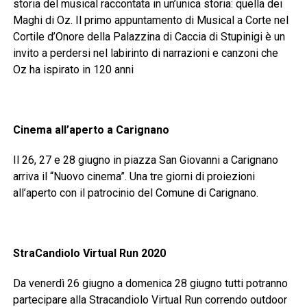
storia del musical raccontata in un’unica storia: quella dei
Maghi di Oz. Il primo appuntamento di Musical a Corte nel
Cortile d’Onore della Palazzina di Caccia di Stupinigi è un
invito a perdersi nel labirinto di narrazioni e canzoni che
Oz ha ispirato in 120 anni
Cinema all’aperto a Carignano
Il 26, 27 e 28 giugno in piazza San Giovanni a Carignano
arriva il “Nuovo cinema”. Una tre giorni di proiezioni
all’aperto con il patrocinio del Comune di Carignano.
StraCandiolo Virtual Run 2020
Da venerdì 26 giugno a domenica 28 giugno tutti potranno
partecipare alla Stracandiolo Virtual Run correndo outdoor