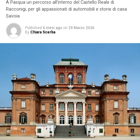
A Pasqua un percorso all’interno del Castello Reale di
Racconigi, per gli appassionati di automobili e storie di casa
Savoia
Published
4 mesi ago
on
29 Marzo 2026
By
Chiara Scerba