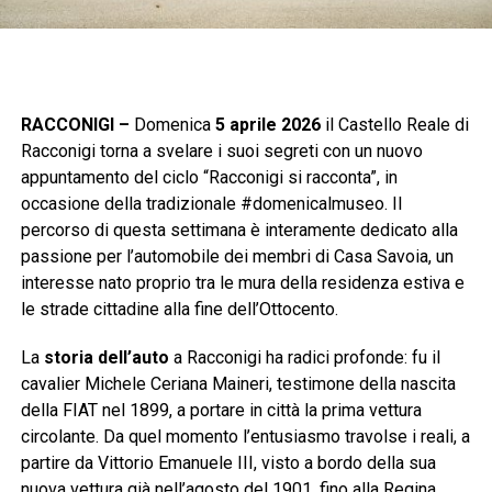
RACCONIGI –
Domenica
5 aprile 2026
il Castello Reale di
Racconigi torna a svelare i suoi segreti con un nuovo
appuntamento del ciclo “Racconigi si racconta”, in
occasione della tradizionale #domenicalmuseo. Il
percorso di questa settimana è interamente dedicato alla
passione per l’automobile dei membri di Casa Savoia, un
interesse nato proprio tra le mura della residenza estiva e
le strade cittadine alla fine dell’Ottocento.
La
storia dell’auto
a Racconigi ha radici profonde: fu il
cavalier Michele Ceriana Maineri, testimone della nascita
della FIAT nel 1899, a portare in città la prima vettura
circolante. Da quel momento l’entusiasmo travolse i reali, a
partire da Vittorio Emanuele III, visto a bordo della sua
nuova vettura già nell’agosto del 1901, fino alla Regina