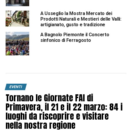
A Usseglio la Mostra Mercato dei
Prodotti Naturali e Mestieri delle Valli:
artigianato, gusto e tradizione
A Bagnolo Piemonte il Concerto
sinfonico di Ferragosto
EVENTI
Tornano le Giornate FAI di
Primavera, il 21 e il 22 marzo: 84 i
luoghi da riscoprire e visitare
nella nostra regione