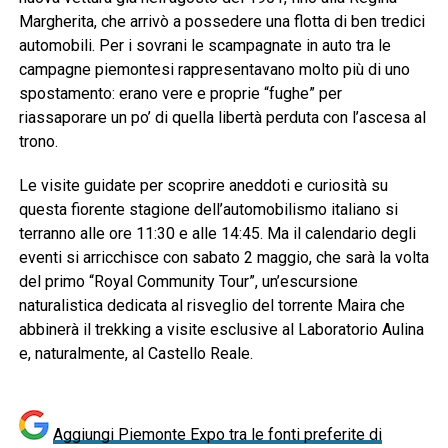
Margherita, che arrivò a possedere una flotta di ben tredici
automobili. Per i sovrani le scampagnate in auto tra le
campagne piemontesi rappresentavano molto più di uno
spostamento: erano vere e proprie “fughe” per
riassaporare un po’ di quella libertà perduta con l’ascesa al
trono.
Le visite guidate per scoprire aneddoti e curiosità su
questa fiorente stagione dell’automobilismo italiano si
terranno alle ore 11:30 e alle 14:45. Ma il calendario degli
eventi si arricchisce con sabato 2 maggio, che sarà la volta
del primo “Royal Community Tour”, un’escursione
naturalistica dedicata al risveglio del torrente Maira che
abbinerà il trekking a visite esclusive al Laboratorio Aulina
e, naturalmente, al Castello Reale.
Aggiungi Piemonte Expo tra le fonti preferite di