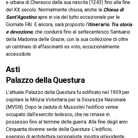
e urbana di Cherasco dalla sua nascita (1243) fino alla fine
del XX secolo. Normalmente chiusa, anche la
Chiesa di
Sant’Agostino
apre in via del tutto eccezionale per le
Giornate FAI. E ancora, sarà proposto l’
itinerario
Tra storia
e devozione
, che condurrà fino al settecentesco Santuario
della Madonna delle Grazie, con la sua collezione di oltre
un centinaio di affascinanti ex voto, eccezionalmente
accessibile.
Asti
Palazzo della Questura
L’attuale Palazzo della Questura fu edificato nel 1939 per
ospitare la Milizia Volontaria per la Sicurezza Nazionale
(MVSN). Dopo la caduta di Mussolini l’edificio venne
occupato dall’esercito tedesco, che ne rimase in
possesso fino al termine della guerra. Alla fine degli anni
Cinquanta divenne sede della Questura. L’edificio,
esempio di architettura razionalista, mostra un’evidente