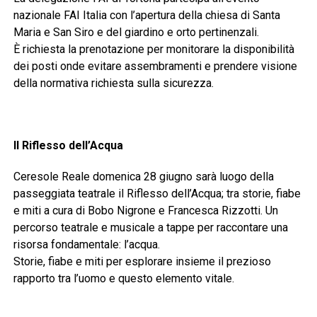
nazionale FAI Italia con l’apertura della chiesa di Santa
Maria e San Siro e del giardino e orto pertinenzali.
È richiesta la prenotazione per monitorare la disponibilità
dei posti onde evitare assembramenti e prendere visione
della normativa richiesta sulla sicurezza.
Il Riflesso dell’Acqua
Ceresole Reale domenica 28 giugno sarà luogo della
passeggiata teatrale il Riflesso dell’Acqua; tra storie, fiabe
e miti a cura di Bobo Nigrone e Francesca Rizzotti. Un
percorso teatrale e musicale a tappe per raccontare una
risorsa fondamentale: l’acqua.
Storie, fiabe e miti per esplorare insieme il prezioso
rapporto tra l’uomo e questo elemento vitale.