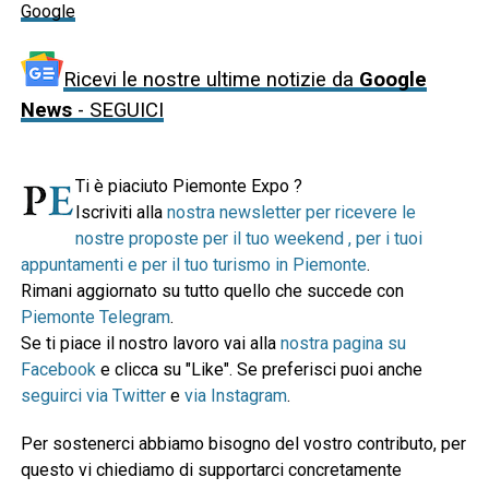
Google
Ricevi le nostre ultime notizie da
Google
News
- SEGUICI
Ti è piaciuto Piemonte Expo ?
Iscriviti alla
nostra newsletter per ricevere le
nostre proposte per il tuo weekend , per i tuoi
appuntamenti e per il tuo turismo in Piemonte
.
Rimani aggiornato su tutto quello che succede con
Piemonte Telegram
.
Se ti piace il nostro lavoro vai alla
nostra pagina su
Facebook
e clicca su "Like". Se preferisci puoi anche
seguirci via Twitter
e
via Instagram
.
Per sostenerci abbiamo bisogno del vostro contributo, per
questo vi chiediamo di supportarci concretamente