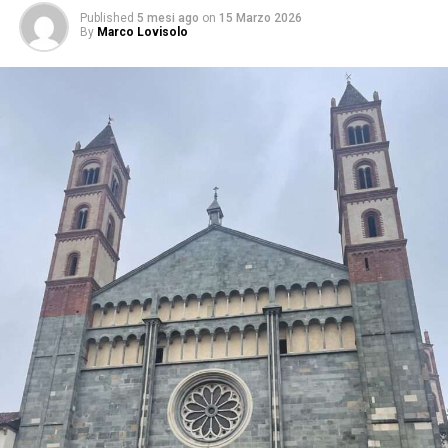
Published
5 mesi ago
on
15 Marzo 2026
By
Marco Lovisolo