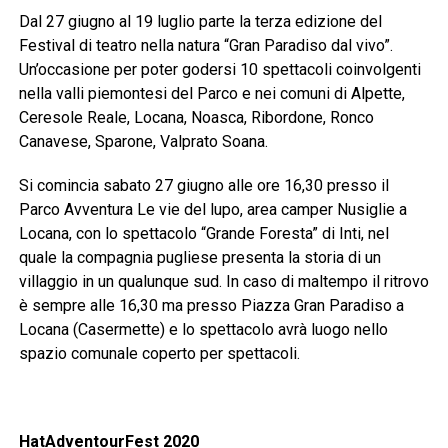
Dal 27 giugno al 19 luglio parte la terza edizione del
Festival di teatro nella natura “Gran Paradiso dal vivo”.
Un’occasione per poter godersi 10 spettacoli coinvolgenti
nella valli piemontesi del Parco e nei comuni di Alpette,
Ceresole Reale, Locana, Noasca, Ribordone, Ronco
Canavese, Sparone, Valprato Soana.
Si comincia sabato 27 giugno alle ore 16,30 presso il
Parco Avventura Le vie del lupo, area camper Nusiglie a
Locana, con lo spettacolo “Grande Foresta” di Inti, nel
quale la compagnia pugliese presenta la storia di un
villaggio in un qualunque sud. In caso di maltempo il ritrovo
è sempre alle 16,30 ma presso Piazza Gran Paradiso a
Locana (Casermette) e lo spettacolo avrà luogo nello
spazio comunale coperto per spettacoli.
HatAdventourFest 2020