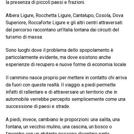
la presenza di piccoli paesi e frazioni.
Albera Ligure, Rocchetta Ligure, Cantalupo, Cosola, Dova
Superiore, Roccaforte Ligure e gli altri centri attraversati
dal percorso raccontano un’Italia lontana dai circuiti del
turismo di massa.
Sono luoghi dove il problema dello spopolamento è
particolarmente evidente, ma dove esistono anche
esperienze di recupero e nuove forme di economia locale.
Il cammino nasce proprio per mettere in contatto chi arriva
da fuori con queste realtà. Il viaggio a piedi permette
infatti di rallentare e di attraversare un territorio che in
automobile verrebbe percepito semplicemente come una
successione di paesi e strade.
A piedi, invece, cambiano le proporzioni: una salita, una
fontana, un vecchio mulino, una cascina, un bosco o
l’incontro con un abitante possono diventare parte