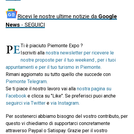
Ricevi le nostre ultime notizie da
Google
News
- SEGUICI
Ti è piaciuto Piemonte Expo ?
Iscriviti alla
nostra newsletter per ricevere le
nostre proposte per il tuo weekend , per i tuoi
appuntamenti e per il tuo turismo in Piemonte
.
Rimani aggiornato su tutto quello che succede con
Piemonte Telegram
.
Se ti piace il nostro lavoro vai alla
nostra pagina su
Facebook
e clicca su "Like". Se preferisci puoi anche
seguirci via Twitter
e
via Instagram
.
Per sostenerci abbiamo bisogno del vostro contributo, per
questo vi chiediamo di supportarci concretamente
attraverso Paypal o Satispay. Grazie per il vostro