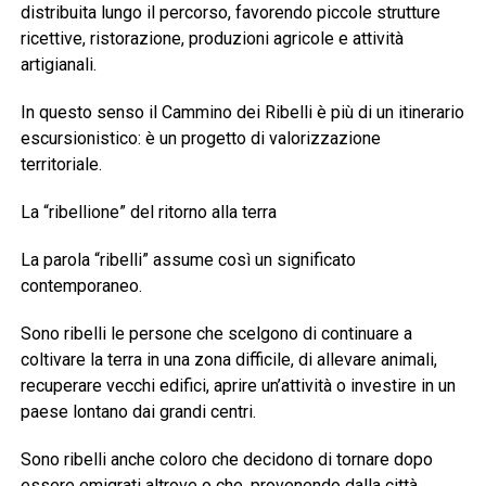
distribuita lungo il percorso, favorendo piccole strutture
ricettive, ristorazione, produzioni agricole e attività
artigianali.
In questo senso il Cammino dei Ribelli è più di un itinerario
escursionistico: è un progetto di valorizzazione
territoriale.
La “ribellione” del ritorno alla terra
La parola “ribelli” assume così un significato
contemporaneo.
Sono ribelli le persone che scelgono di continuare a
coltivare la terra in una zona difficile, di allevare animali,
recuperare vecchi edifici, aprire un’attività o investire in un
paese lontano dai grandi centri.
Sono ribelli anche coloro che decidono di tornare dopo
essere emigrati altrove o che, provenendo dalla città,