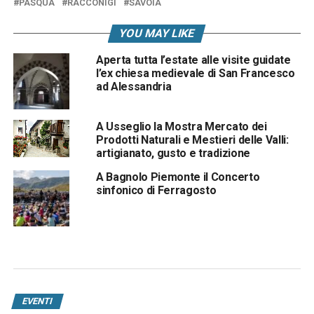
PASQUA
RACCONIGI
SAVOIA
YOU MAY LIKE
Aperta tutta l’estate alle visite guidate
l’ex chiesa medievale di San Francesco
ad Alessandria
A Usseglio la Mostra Mercato dei
Prodotti Naturali e Mestieri delle Valli:
artigianato, gusto e tradizione
A Bagnolo Piemonte il Concerto
sinfonico di Ferragosto
EVENTI