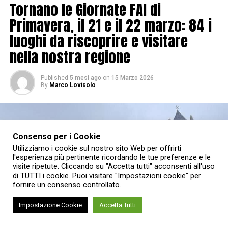
Tornano le Giornate FAI di
Primavera, il 21 e il 22 marzo: 84 i
luoghi da riscoprire e visitare
nella nostra regione
Published
5 mesi ago
on
15 Marzo 2026
By
Marco Lovisolo
Consenso per i Cookie
Utilizziamo i cookie sul nostro sito Web per offrirti
l'esperienza più pertinente ricordando le tue preferenze e le
visite ripetute. Cliccando su "Accetta tutti" acconsenti all'uso
di TUTTI i cookie. Puoi visitare "Impostazioni cookie" per
fornire un consenso controllato.
Impostazione Cookie
Accetta Tutti