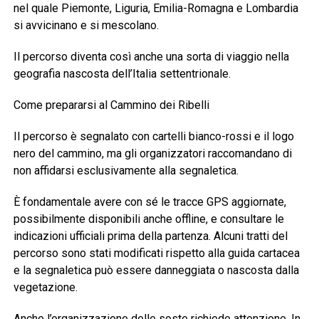
nel quale Piemonte, Liguria, Emilia-Romagna e Lombardia
si avvicinano e si mescolano.
Il percorso diventa così anche una sorta di viaggio nella
geografia nascosta dell’Italia settentrionale.
Come prepararsi al Cammino dei Ribelli
Il percorso è segnalato con cartelli bianco-rossi e il logo
nero del cammino, ma gli organizzatori raccomandano di
non affidarsi esclusivamente alla segnaletica.
È fondamentale avere con sé le tracce GPS aggiornate,
possibilmente disponibili anche offline, e consultare le
indicazioni ufficiali prima della partenza. Alcuni tratti del
percorso sono stati modificati rispetto alla guida cartacea
e la segnaletica può essere danneggiata o nascosta dalla
vegetazione.
Anche l’organizzazione delle soste richiede attenzione. In