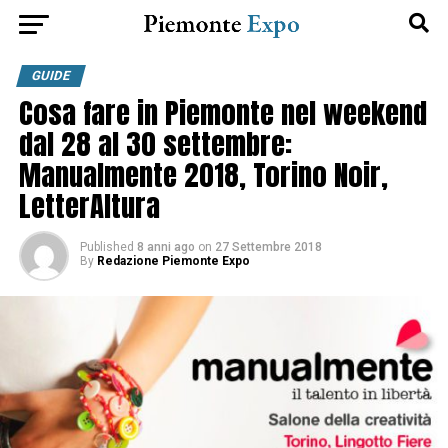
GUIDE
Cosa fare in Piemonte nel weekend
dal 28 al 30 settembre:
Manualmente 2018, Torino Noir,
LetterAltura
Published
8 anni ago
on
27 Settembre 2018
By
Redazione Piemonte Expo