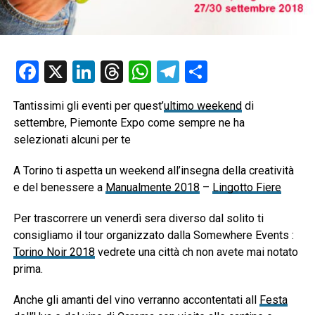
Facebook
X
LinkedIn
Threads
WhatsApp
Telegram
Condividi
Tantissimi gli eventi per quest’
ultimo weekend
di
settembre, Piemonte Expo come sempre ne ha
selezionati alcuni per te
A Torino ti aspetta un weekend all’insegna della creatività
e del benessere a
Manualmente 2018
–
Lingotto Fiere
Per trascorrere un venerdì sera diverso dal solito ti
consigliamo il tour organizzato dalla Somewhere Events :
Torino Noir 2018
vedrete una città ch non avete mai notato
prima.
Anche gli amanti del vino verranno accontentati all
Festa