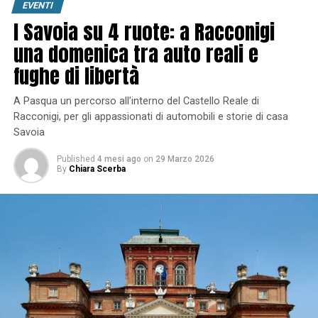
EVENTI
I Savoia su 4 ruote: a Racconigi
una domenica tra auto reali e
fughe di libertà
A Pasqua un percorso all’interno del Castello Reale di
Racconigi, per gli appassionati di automobili e storie di casa
Savoia
Published
4 mesi ago
on
29 Marzo 2026
By
Chiara Scerba