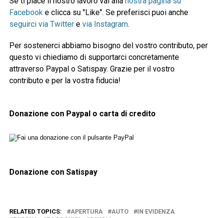
Se ti piace il nostro lavoro vai alla
nostra pagina su
Facebook
e clicca su "Like". Se preferisci puoi anche
seguirci via Twitter
e
via Instagram
.
Per sostenerci abbiamo bisogno del vostro contributo, per
questo vi chiediamo di supportarci concretamente
attraverso Paypal o Satispay. Grazie per il vostro
contributo e per la vostra fiducia!
Donazione con Paypal o carta di credito
Donazione con Satispay
RELATED TOPICS:
APERTURA
AUTO
IN EVIDENZA