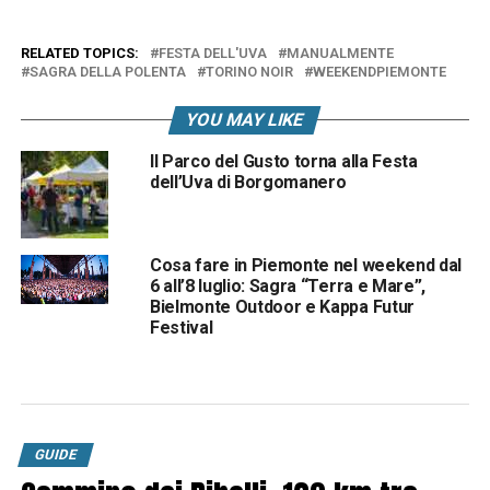
RELATED TOPICS:
FESTA DELL'UVA
MANUALMENTE
SAGRA DELLA POLENTA
TORINO NOIR
WEEKENDPIEMONTE
YOU MAY LIKE
Il Parco del Gusto torna alla Festa
dell’Uva di Borgomanero
Cosa fare in Piemonte nel weekend dal
6 all’8 luglio: Sagra “Terra e Mare”,
Bielmonte Outdoor e Kappa Futur
Festival
GUIDE