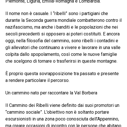
Piemonte, Liguria, Emilia-Romagna e Lombardia.
Il nome non è casuale. I “ribelli” sono i partigiani che
durante la Seconda guerra mondiale combatterono contro il
nazifascismo, ma anche i banditi e le popolazioni che nei
secoli precedenti si opposero ai poteri costituiti. E ancora
oggi, nella filosofia del cammino, sono ribelli i contadini e
gli allevatori che continuano a vivere e lavorare in una valle
colpita dallo spopolamento, così come le nuove famiglie
che scelgono di tornare o trasferirsi in queste montagne.
È proprio questa sovrapposizione tra passato e presente
a rendere particolare il percorso.
Un cammino nato per raccontare la Val Borbera
Il Cammino dei Ribelli viene definito dai suoi promotori un
“cammino sociale”. L’obiettivo non è soltanto portare
escursionisti in una zona poco conosciuta dell’Appennino,
ma creare occasioni di incontro con le persone che abitano