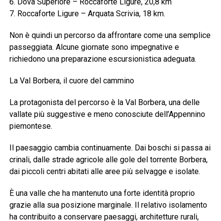
6. Dova Superiore – Roccaforte Ligure, 20,8 km
7. Roccaforte Ligure – Arquata Scrivia, 18 km.
Non è quindi un percorso da affrontare come una semplice
passeggiata. Alcune giornate sono impegnative e
richiedono una preparazione escursionistica adeguata.
La Val Borbera, il cuore del cammino
La protagonista del percorso è la Val Borbera, una delle
vallate più suggestive e meno conosciute dell’Appennino
piemontese.
Il paesaggio cambia continuamente. Dai boschi si passa ai
crinali, dalle strade agricole alle gole del torrente Borbera,
dai piccoli centri abitati alle aree più selvagge e isolate.
È una valle che ha mantenuto una forte identità proprio
grazie alla sua posizione marginale. Il relativo isolamento
ha contribuito a conservare paesaggi, architetture rurali,