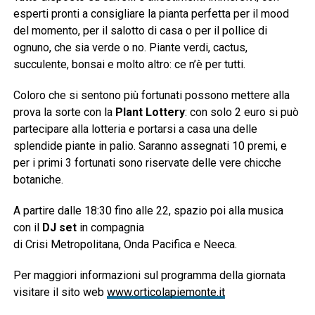
esperti pronti a consigliare la pianta perfetta per il mood
del momento, per il salotto di casa o per il pollice di
ognuno, che sia verde o no. Piante verdi, cactus,
succulente, bonsai e molto altro: ce n’è per tutti.
Coloro che si sentono più fortunati possono mettere alla
prova la sorte con la
Plant Lottery
: con solo 2 euro si può
partecipare alla lotteria e portarsi a casa una delle
splendide piante in palio. Saranno assegnati 10 premi, e
per i primi 3 fortunati sono riservate delle vere chicche
botaniche.
A partire dalle 18:30 fino alle 22, spazio poi alla musica
con il
DJ set
in compagnia
di Crisi Metropolitana, Onda Pacifica e Neeca.
Per maggiori informazioni sul programma della giornata
visitare il sito web
www.orticolapiemonte.it