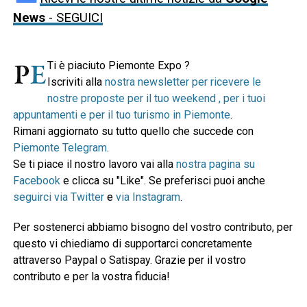
News
- SEGUICI
Ti è piaciuto Piemonte Expo ?
Iscriviti alla
nostra newsletter per ricevere le
nostre proposte per il tuo weekend , per i tuoi
appuntamenti e per il tuo turismo in Piemonte
.
Rimani aggiornato su tutto quello che succede con
Piemonte Telegram
.
Se ti piace il nostro lavoro vai alla
nostra pagina su
Facebook
e clicca su "Like". Se preferisci puoi anche
seguirci via Twitter
e
via Instagram
.
Per sostenerci abbiamo bisogno del vostro contributo, per
questo vi chiediamo di supportarci concretamente
attraverso Paypal o Satispay. Grazie per il vostro
contributo e per la vostra fiducia!