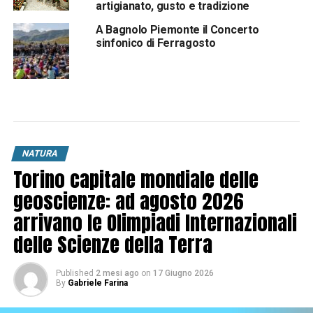
artigianato, gusto e tradizione
A Bagnolo Piemonte il Concerto
sinfonico di Ferragosto
NATURA
Torino capitale mondiale delle
geoscienze: ad agosto 2026
arrivano le Olimpiadi Internazionali
delle Scienze della Terra
Published
2 mesi ago
on
17 Giugno 2026
By
Gabriele Farina