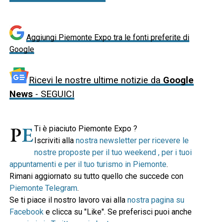
Aggiungi Piemonte Expo tra le fonti preferite di
Google
Ricevi le nostre ultime notizie da
Google
News
- SEGUICI
Ti è piaciuto Piemonte Expo ?
Iscriviti alla
nostra newsletter per ricevere le
nostre proposte per il tuo weekend , per i tuoi
appuntamenti e per il tuo turismo in Piemonte
.
Rimani aggiornato su tutto quello che succede con
Piemonte Telegram
.
Se ti piace il nostro lavoro vai alla
nostra pagina su
Facebook
e clicca su "Like". Se preferisci puoi anche