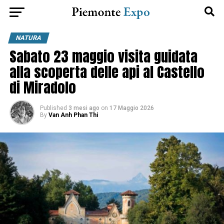
NATURA
Sabato 23 maggio visita guidata
alla scoperta delle api al Castello
di Miradolo
Published
3 mesi ago
on
17 Maggio 2026
By
Van Anh Phan Thi