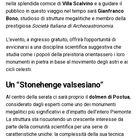
nella splendida cornice di
Villa Scalvino
e a guidare il
pubblico in questo viaggio nel tempo sarà
Gianfranco
Bono
, studioso di strutture megalitiche e membro della
prestigiosa
Società Italiana di Archeoastronomia
.
L’evento, a ingresso gratuito, offrirà l’opportunità di
avvicinarsi a una disciplina scientifica suggestiva che
studia come i popoli della preistoria orientassero i loro
monumenti in pietra in base al movimento degli astri e ai
cicli celesti.
Un “Stonehenge valsesiano”
Al centro della serata ci sarà proprio il
dolmen di Postua
,
considerato dagli esperti come uno dei monumenti
megalitici più significativi e d’impatto dell’intero Piemonte.
La struttura sta riscuotendo un crescente interesse da
parte della comunità scientifica per una serie di
caratteristiche uniche: la complessità della sua tecnica