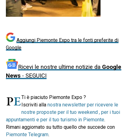
Aggiungi Piemonte Expo tra le fonti preferite di
Google
Ricevi le nostre ultime notizie da
Google
News
- SEGUICI
Ti è piaciuto Piemonte Expo ?
Iscriviti alla
nostra newsletter per ricevere le
nostre proposte per il tuo weekend , per i tuoi
appuntamenti e per il tuo turismo in Piemonte
.
Rimani aggiornato su tutto quello che succede con
Piemonte Telegram
.