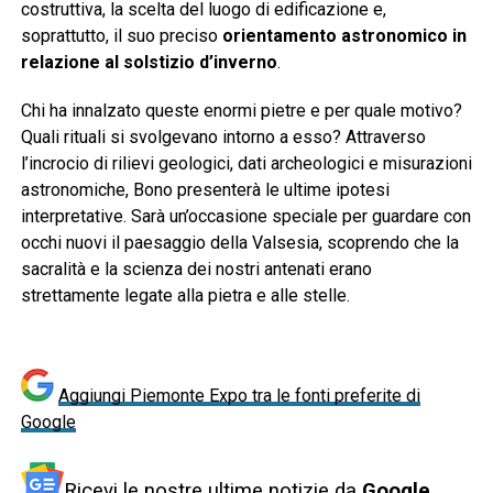
costruttiva, la scelta del luogo di edificazione e,
soprattutto, il suo preciso
orientamento astronomico in
relazione al solstizio d’inverno
.
Chi ha innalzato queste enormi pietre e per quale motivo?
Quali rituali si svolgevano intorno a esso? Attraverso
l’incrocio di rilievi geologici, dati archeologici e misurazioni
astronomiche, Bono presenterà le ultime ipotesi
interpretative. Sarà un’occasione speciale per guardare con
occhi nuovi il paesaggio della Valsesia, scoprendo che la
sacralità e la scienza dei nostri antenati erano
strettamente legate alla pietra e alle stelle.
Aggiungi Piemonte Expo tra le fonti preferite di
Google
Ricevi le nostre ultime notizie da
Google