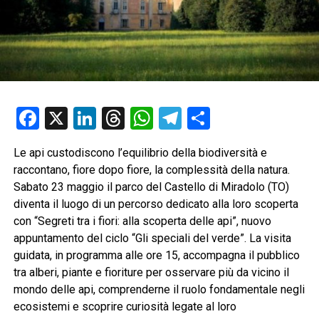
Facebook
X
LinkedIn
Threads
WhatsApp
Telegram
Condividi
Le api custodiscono l’equilibrio della biodiversità e
raccontano, fiore dopo fiore, la complessità della natura.
Sabato 23 maggio il parco del Castello di Miradolo (TO)
diventa il luogo di un percorso dedicato alla loro scoperta
con “Segreti tra i fiori: alla scoperta delle api”, nuovo
appuntamento del ciclo “Gli speciali del verde”. La visita
guidata, in programma alle ore 15, accompagna il pubblico
tra alberi, piante e fioriture per osservare più da vicino il
mondo delle api, comprenderne il ruolo fondamentale negli
ecosistemi e scoprire curiosità legate al loro