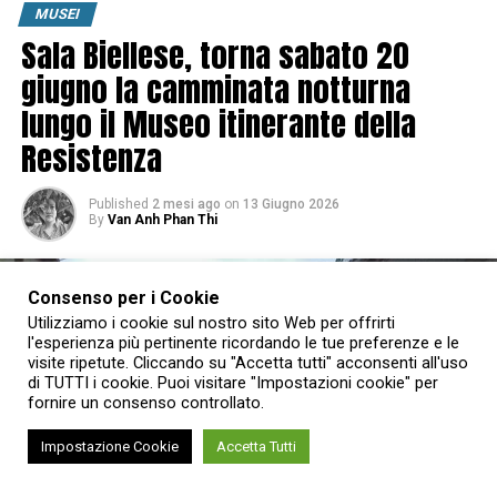
MUSEI
Sala Biellese, torna sabato 20
giugno la camminata notturna
lungo il Museo itinerante della
Resistenza
Published
2 mesi ago
on
13 Giugno 2026
By
Van Anh Phan Thi
Consenso per i Cookie
Utilizziamo i cookie sul nostro sito Web per offrirti
l'esperienza più pertinente ricordando le tue preferenze e le
visite ripetute. Cliccando su "Accetta tutti" acconsenti all'uso
di TUTTI i cookie. Puoi visitare "Impostazioni cookie" per
fornire un consenso controllato.
Impostazione Cookie
Accetta Tutti