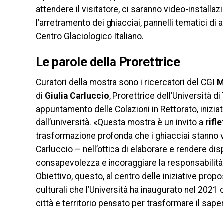
attendere il visitatore, ci saranno video-installa
l’arretramento dei ghiacciai, pannelli tematici di
Centro Glaciologico Italiano.
Le parole della Prorettrice
Curatori della mostra sono i ricercatori del CGI
M
di
Giulia Carluccio
, Prorettrice dell’Università d
appuntamento delle Colazioni in Rettorato, iniziat
dall’università. «Questa mostra è un invito a
rifl
trasformazione profonda che i ghiacciai stanno vi
Carluccio – nell’ottica di elaborare e rendere d
consapevolezza e incoraggiare la responsabilità, 
Obiettivo, questo, al centro delle iniziative prop
culturali che l’Università ha inaugurato nel 2021 
città e territorio pensato per trasformare il sap