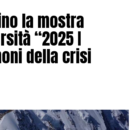
ino la mostra
rsità “2025 I
oni della crisi