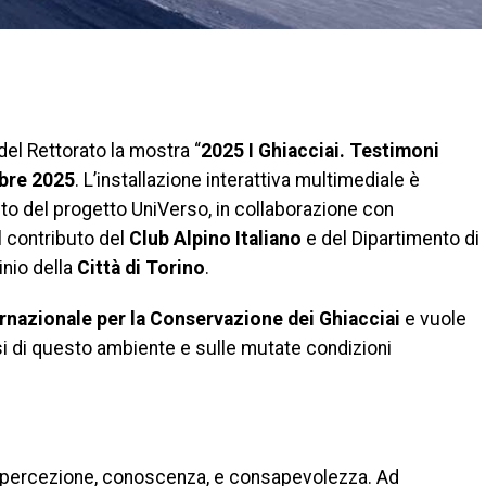
di
 del Rettorato la mostra “
2025 I Ghiacciai. Testimoni
bre 2025
. L’installazione interattiva multimediale è
to del progetto UniVerso, in collaborazione con
l contributo del
Club Alpino Italiano
e del Dipartimento di
inio della
Città di Torino
.
rnazionale per la Conservazione dei Ghiacciai
e vuole
risi di questo ambiente e sulle mutate condizioni
e: percezione, conoscenza, e consapevolezza. Ad