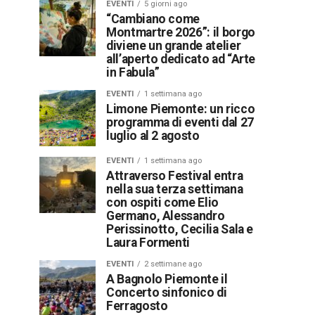
EVENTI
5 giorni ago
“Cambiano come
Montmartre 2026”: il borgo
diviene un grande atelier
all’aperto dedicato ad “Arte
in Fabula”
EVENTI
1 settimana ago
Limone Piemonte: un ricco
programma di eventi dal 27
luglio al 2 agosto
EVENTI
1 settimana ago
Attraverso Festival entra
nella sua terza settimana
con ospiti come Elio
Germano, Alessandro
Perissinotto, Cecilia Sala e
Laura Formenti
EVENTI
2 settimane ago
A Bagnolo Piemonte il
Concerto sinfonico di
Ferragosto