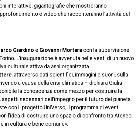
zioni interattive, gigantografie che mostreranno
 approfondimento e video che racconteranno l’attività del
arco Giardino
e
Giovanni Mortara
con la supervisione
i Torino. L’inaugurazione è avvenuta nelle vesti di un nuovo
iva culturale attiva da anni organizzata
ettere
, attraverso dati scientifici, immagini e suoni, sulla
vendo a causa della crisi climatica – dichiara Giulia
isponibile la conoscenza come mezzo per costruire la
aspetti necessari dell’impegno per il futuro del pianeta.
oste con il progetto UniVerso, il programma di eventi
con l’idea di costruire uno spazio di confronto tra Ateneo,
ere in cultura e bene comune».