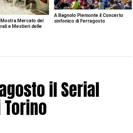
A Bagnolo Piemonte il Concerto
a Mostra Mercato dei
sinfonico di Ferragosto
rali e Mestieri delle
nato, gusto e tradizione
agosto il Serial
 Torino