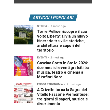
ARTICOLI POPOLARI
STORIA
1 mese ago
Torre Pellice riscopre il suo
volto Liberty: al via un nuovo
itinerario tra ville storiche,
architettura e sapori del
territorio
EVENTI
2 mesi ago
Cascina Sotto le Stelle 2026:
due mesi di eventi gratuiti tra
musica, teatro e cinema a
Mirafiori Nord
ENOGASTRONOMIA
2 mesi ago
A Crivelle torna la Sagra del
Vitello Fassone Piemontese:
tre giorni di sapori, musica e
divertimento