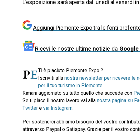
L’esposizione sarà aperta dal lunedì al venerdì in
Aggiungi Piemonte Expo tra le fonti preferit
Ricevi le nostre ultime notizie da
Google
Ti è piaciuto Piemonte Expo ?
Iscriviti alla
nostra newsletter per ricevere le n
per il tuo turismo in Piemonte
.
Rimani aggiornato su tutto quello che succede con
Pi
Se ti piace il nostro lavoro vai alla
nostra pagina su F
Twitter
e
via Instagram
.
Per sostenerci abbiamo bisogno del vostro contributo
attraverso Paypal o Satispay. Grazie per il vostro contr