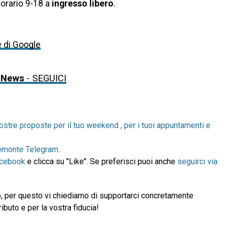
 orario 9-18 a
ingresso libero
.
e di Google
 News
- SEGUICI
ostre proposte per il tuo weekend , per i tuoi appuntamenti e
emonte Telegram
.
acebook
e clicca su "Like". Se preferisci puoi anche
seguirci via
, per questo vi chiediamo di supportarci concretamente
ibuto e per la vostra fiducia!