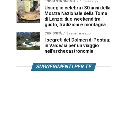
ENOGASTRONOMIA
1 mese ago
Usseglio celebra i 30 anni della
Mostra Nazionale della Toma
di Lanzo: due weekend tra
gusto, tradizioni e montagna
CURIOSITÀ
3 settimane ago
I segreti del Dolmen di Postua:
in Valsesia per un viaggio
nell’archeoastronomia
SUGGERIMENTI PER TE